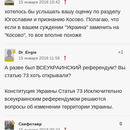
15 января 2018 10:42
хотелось бы услышать вашу оценку по разделу
Югославии и признанию Косово. Полагаю, что
если в вашем суждении "Украина" заменить на
"Косово", то все вполне похоже
+1
Dr_Engie
15 января 2018 11:58
А разве был ВСЕУКРАИНСКИЙ референдум? Вы
статью 73 хоть открывали?
Конституция Украины Статья 73 Исключительно
всеукраинским референдумом решаются
вопросы об изменении территории Украины.
0
Скифотавр
15 января 2018 00:24