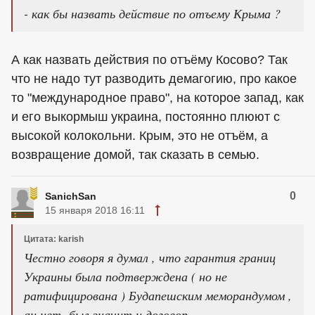
- как бы назвать действие по отъему Крыма ?
А как назвать действия по отъёму Косово? Так
что не надо тут разводить демагогию, про какое
то "международное право", на которое запад, как
и его выкормыш украина, постоянно плюют с
высокой колокольни. Крым, это не отъём, а
возвращение домой, так сказать в семью.
0
SanichSan
15 января 2018 16:11
Цитата: karish
Честно говоря я думал , что гарантия границ
Украины была подтверждена ( но не
ратифицирована ) Будапешским меморандумом ,
ан нет -был значит и договор