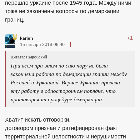
перешло уркаине после 1945 года. Между ними
тоже не закончены вопросы по демаркации
границ.
+1
karish
15 января 2018 08:40
Цитата: Ныробский
При всём при этом по сию пору не была
закончена работа по демаркации границ между
Россией и Уркаиной. Вернее Уркаина провела
эту работу в одностороннем порядке, что
противоречит процедуре демаркации.
Хватит искать отговорки.
договором признан и ратифицирован факт
территориальной целостности и нерушимости