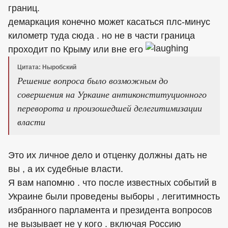
границ.
демаркация конечно может касаться плс-минус
километр туда сюда . но не в части граница
проходит по Крыму или вне его
Цитата: Ныробский
Решение вопроса было возможным до
совершения на Уркаине антиконституционного
переворота и произошедшей делегитимизации
власти
Это их личное дело и отценку должны дать не
вы , а их судебные власти.
Я вам напомню . что после известных событий в
Украине были проведены выборы , легитимность
избранного парламента и президента вопросов
не вызывает не у кого . включая Россию