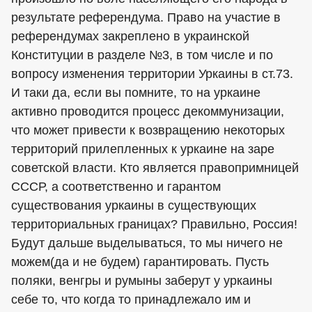
результате референдума. Право на участие в
референдумах закреплено в украинской
Конституции в разделе №3, в том числе и по
вопросу изменения территории Уркаины в ст.73.
И таки да, если вы помните, то на уркаине
активно проводится процесс декоммунизации,
что может привести к возвращению некоторых
территорий прилепленных к уркаине на заре
советской власти. Кто является правопримницей
СССР, а соответственно и гарантом
существования уркаины в существующих
территориальных границах? Правильно, Россия!
Будут дальше выделываться, то мы ничего не
можем(да и не будем) гарантировать. Пусть
поляки, венгры и румыны заберут у уркаины
себе то, что когда то принадлежало им и