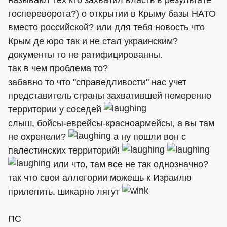
госпереворота?) о открытии в Крыму базы НАТО
вместо российской? или для тебя новость что
Крым де юро так и не стал украинским?
документы то не ратифицированны.
так в чем проблема то?
забавно то что "справедливости" нас учет
представитель страны захватившей немеренно
территории у соседей
слыш, бойсы-еврейсы-красноармейсы, а вы там
не охренели?
а ну пошли вон с
палестинских территорий!
или что, там все не так однозначно?
так что свои аллегории можешь к Израилю
прилепить. шикарно лягут
ПС