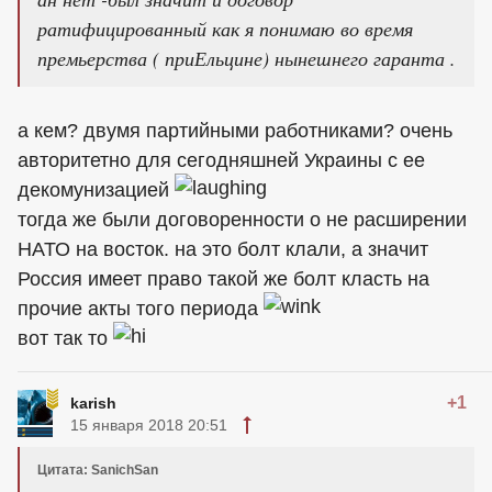
ратифицированный как я понимаю во время
премьерства ( приЕльцине) нынешнего гаранта .
а кем? двумя партийными работниками? очень
авторитетно для сегодняшней Украины с ее
декомунизацией
тогда же были договоренности о не расширении
НАТО на восток. на это болт клали, а значит
Россия имеет право такой же болт класть на
прочие акты того периода
вот так то
+1
karish
15 января 2018 20:51
Цитата: SanichSan