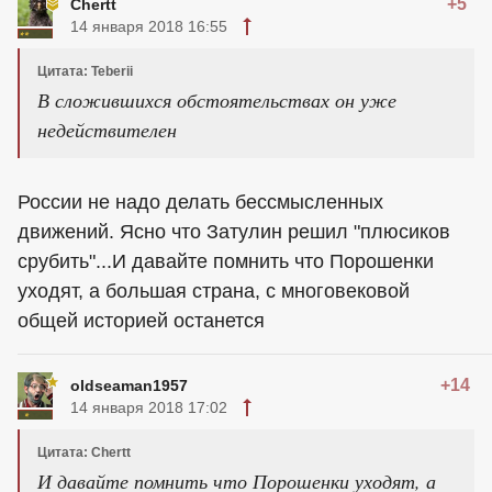
+5
Chertt
14 января 2018 16:55
Цитата: Teberii
В сложившихся обстоятельствах он уже
недействителен
России не надо делать бессмысленных
движений. Ясно что Затулин решил "плюсиков
срубить"...И давайте помнить что Порошенки
уходят, а большая страна, с многовековой
общей историей останется
+14
oldseaman1957
14 января 2018 17:02
Цитата: Chertt
И давайте помнить что Порошенки уходят, а