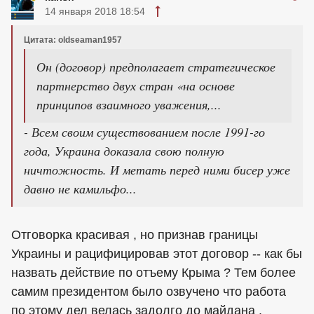
14 января 2018 18:54
Цитата: oldseaman1957
Он (договор) предполагает стратегическое
партнерство двух стран «на основе
принципов взаимного уважения,...
- Всем своим существованием после 1991-го
года, Украина доказала свою полную
ничтожность. И метать перед ними бисер уже
давно не камильфо...
Отговорка красивая , но признав границы
Украины и рацифицировав этот договор -- как бы
назвать действие по отъему Крыма ? Тем более
самим президентом было озвучено что работа
по этому дел велась задолго до майдана .