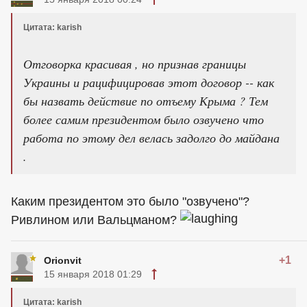
Цитата: karish
Отговорка красивая , но признав границы
Украины и рацифицировав этот договор -- как
бы назвать действие по отъему Крыма ? Тем
более самим президентом было озвучено что
работа по этому дел велась задолго до майдана
.
Каким президентом это было "озвучено"?
Ривлином или Вальцманом?
+1
Orionvit
15 января 2018 01:29
Цитата: karish