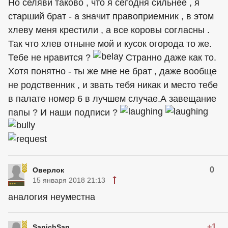
Но селяви таково , что я сегодня сильнее , я
старший брат - а значит правоприемник , в этом
хлеву меня крестили , а все коровы согласны .
Так что хлев отныне мой и кусок огорода то же.
Тебе не нравится ?
Странно даже как то.
Хотя понятно - ты же мне не брат , даже вообще
не родственник , и звать тебя никак и место тебе
в палате номер 6 в лучшем случае.А завещание
папы ? И наши подписи ?
0
Оверлок
15 января 2018 21:13
аналогия неуместна
+1
SanichSan