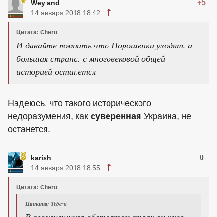
+5
Weyland
14 января 2018 18:42
Цитата: Chertt
И давайте помнить что Порошенки уходят, а
большая страна, с многовековой общей
историей останется
Надеюсь, что такого исторического
недоразумения, как
суверенная
Украина, не
останется.
0
karish
14 января 2018 18:55
Цитата: Chertt
Цитата: Teberii
В сложившихся обстоятельствах он уже