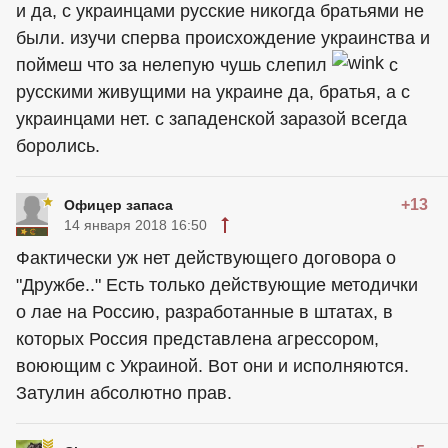
и да, с украинцами русские никогда братьями не
были. изучи сперва происхождение украинства и
поймеш что за нелепую чушь слепил
с
русскими живущими на украине да, братья, а с
украинцами нет. с западенской заразой всегда
боролись.
+13
Офицер запаса
14 января 2018 16:50
Фактически уж нет действующего договора о
"Дружбе.." Есть только действующие методички
о лае на Россию, разработанные в штатах, в
которых Россия представлена агрессором,
воюющим с Украиной. Вот они и исполняются.
Затулин абсолютно прав.