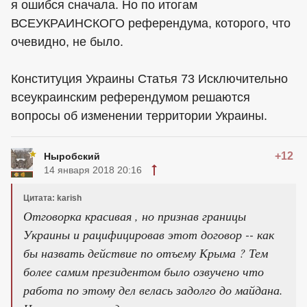
я ошибся сначала. Но по итогам
ВСЕУКРАИНСКОГО референдума, которого, что
очевидно, не было.
Конституция Украины Статья 73 Исключительно
всеукраинским референдумом решаются
вопросы об изменении территории Украины.
+12
Ныробский
14 января 2018 20:16
Цитата: karish
Отговорка красивая , но признав границы
Украины и рацифицировав этот договор -- как
бы назвать действие по отъему Крыма ? Тем
более самим президентом было озвучено что
работа по этому дел велась задолго до майдана.