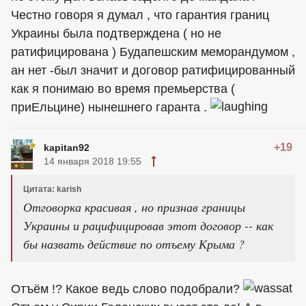
Честно говоря я думал , что гарантия границ
Украины была подтверждена ( но не
ратифицирована ) Будапешским меморандумом ,
ан нет -был значит и договор ратифицированный
как я понимаю во время премьерства (
приЕльцине) нынешнего гаранта .
+19
kapitan92
14 января 2018 19:55
Цитата: karish
Отговорка красивая , но признав границы
Украины и рацифицировав этот договор -- как
бы назвать действие по отъему Крыма ?
Отъём !? Какое ведь слово подобрали?