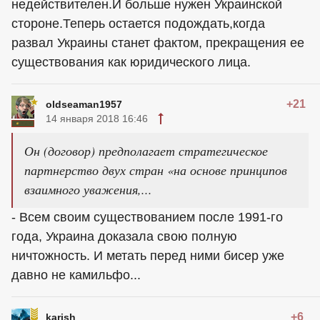
недействителен.И больше нужен Украинской
стороне.Теперь остается подождать,когда
развал Украины станет фактом, прекращения ее
существования как юридического лица.
+21
oldseaman1957
14 января 2018 16:46
Он (договор) предполагает стратегическое
партнерство двух стран «на основе принципов
взаимного уважения,...
- Всем своим существованием после 1991-го
года, Украина доказала свою полную
ничтожность. И метать перед ними бисер уже
давно не камильфо...
+6
karish