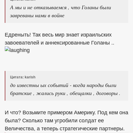
А мы и не отказываемся , что Голаны были
завреваны нами в войне
Едреныть! Так весь мир знает израильских
завоевателей и аннексированные Голаны ..
Цитата: karish
до известны ых событий - когда народы были
братские , жались руки , обещалки , договоры .
И что? Возьмите примером Америку. Под кем она
была? Сколько там угробили солдат ее
Величества, а теперь стратегические партнеры.