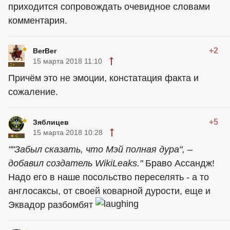
приходится сопровождать очевидное словами
комментария.
+2
BerBer
15 марта 2018 11:10
Причём это не эмоции, констатация факта и
сожаление.
+5
Зяблицев
15 марта 2018 10:28
""Забыл сказать, что Мэй полная дура", –
добавил создатель WikiLeaks."
Браво Ассандж!
Надо его в наше посольство переселять - а то
англосаксы, от своей коварной дурости, еще и
Эквадор разбомбят