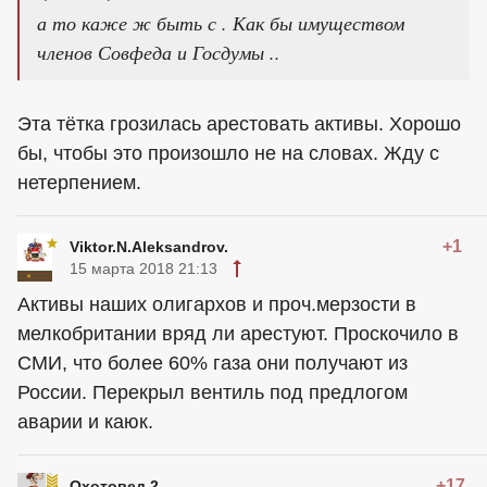
а то каже ж быть с . Как бы имуществом
членов Совфеда и Госдумы ..
Эта тётка грозилась арестовать активы. Хорошо
бы, чтобы это произошло не на словах. Жду с
нетерпением.
+1
Viktor.N.Aleksandrov.
15 марта 2018 21:13
Активы наших олигархов и проч.мерзости в
мелкобритании вряд ли арестуют. Проскочило в
СМИ, что более 60% газа они получают из
России. Перекрыл вентиль под предлогом
аварии и каюк.
+17
Охотовед 2