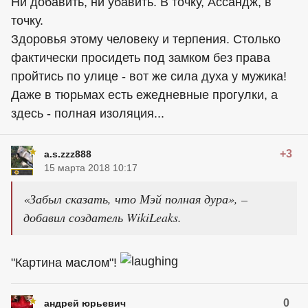
Ни добавить, ни убавить. В точку, Ассандж, в
точку.
Здоровья этому человеку и терпения. Столько
фактически просидеть под замком без права
пройтись по улице - вот же сила духа у мужика!
Даже в тюрьмах есть ежедневные прогулки, а
здесь - полная изоляция...
+3
a.s.zzz888
15 марта 2018 10:17
«Забыл сказать, что Мэй полная дура», –
добавил создатель WikiLeaks.
"Картина маслом"!
0
андрей юрьевич