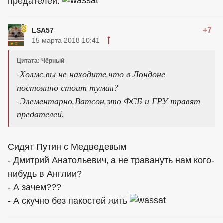
предателей.
+7
LSA57
15 марта 2018 10:41
Цитата: Чёрный
-Холмс,вы не находите,что в Лондоне
постоянно стоит туман?
-Элементарно,Ватсон,это ФСБ и ГРУ травят
предателей.
Сидят Путин с Медведевым
- Дмитрий Анатольевич, а не травануть нам кого-
нибудь в Англии?
- А зачем???
- А скучно без пакостей жить