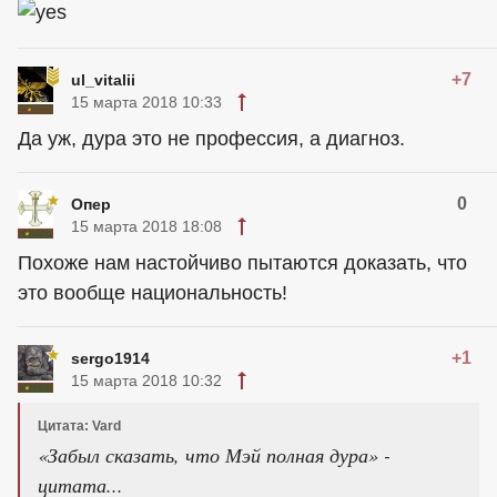
+7
ul_vitalii
15 марта 2018 10:33
Да уж, дура это не профессия, а диагноз.
0
Опер
15 марта 2018 18:08
Похоже нам настойчиво пытаются доказать, что
это вообще национальность!
+1
sergo1914
15 марта 2018 10:32
Цитата: Vard
«Забыл сказать, что Мэй полная дура» -
цитата...