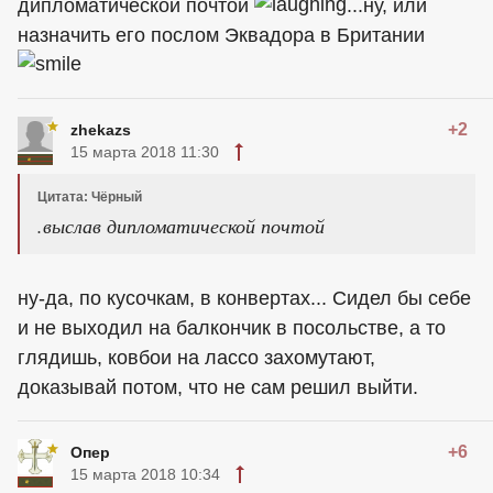
дипломатической почтой
...ну, или
назначить его послом Эквадора в Британии
+2
zhekazs
15 марта 2018 11:30
Цитата: Чёрный
.выслав дипломатической почтой
ну-да, по кусочкам, в конвертах... Сидел бы себе
и не выходил на балкончик в посольстве, а то
глядишь, ковбои на лассо захомутают,
доказывай потом, что не сам решил выйти.
+6
Опер
15 марта 2018 10:34