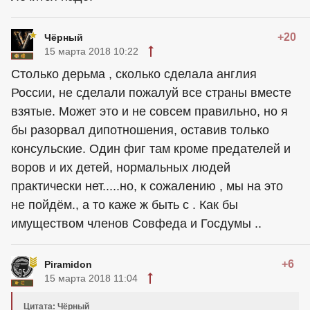
+20
Чёрный
15 марта 2018 10:22
Столько дерьма , сколько сделала англия
России, не сделали пожалуй все страны вместе
взятые. Может это и не совсем правильно, но я
бы разорвал дипотношения, оставив только
консульские. Один фиг там кроме предателей и
воров и их детей, нормальных людей
практически нет.....но, к сожалению , мы на это
не пойдём., а то каже ж быть с . Как бы
имуществом членов Совфеда и Госдумы ..
+6
Piramidon
15 марта 2018 11:04
Цитата: Чёрный