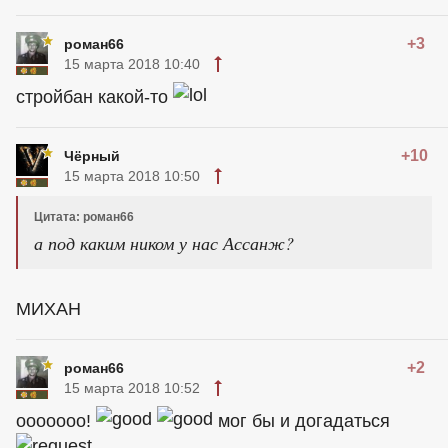
+3
роман66
15 марта 2018 10:40
стройбан какой-то
+10
Чёрный
15 марта 2018 10:50
Цитата: роман66
а под каким ником у нас Ассанж?
МИХАН
+2
роман66
15 марта 2018 10:52
ооооооо!
мог бы и догадаться