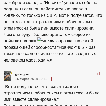
разобрали склад, а "Новичок" увезли к себе на
родину. И если он действительно попал в
Англию, то только из США. Вот и получается, что
вся эта затея с отравлением и обвинением в
этом России была ими вместе спланирована.
Чем они будут больше врать, тем скорее их
поймают на лжи.
Справка: По своей
поражающей способности "Новичок" в 5-7 раз
токсичнее самого сильного из всех созданных
человеком ядов, яда VX.
+1
gukoyan
15 марта 2018 10:42
"Вот и получается, что вся эта затея с
отравлением и обвинением в этом России была
ими вместе спланирована."
Так оно и есть решила рейтинги поднять и