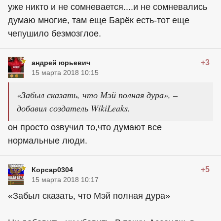
уже никто и не сомневается....и не сомневались
думаю многие, там еще Барёк есть-тот еще
чепушило безмозглое.
+3
андрей юрьевич
15 марта 2018 10:15
«Забыл сказать, что Мэй полная дура», –
добавил создатель WikiLeaks.
он просто озвучил то,что думают все
нормальные люди.
+5
Корсар0304
15 марта 2018 10:17
«Забыл сказать, что Мэй полная дура»