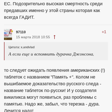
ЕС. Подозрительно высокая смертность среди
предавших именно у этой страны которая как
всегда ГАДИТ.
+1
97110
15 марта 2018 10:55
Цитата: x.andvlad
А если еще и вспомнить дурачка Джонсона,
то следует ожидать появления американских (!)
таблеток с названием "Память +". Колом не
вышибаемое доказательство русского следа -
название таблеток по-русски! И у создателя
викиликса могут появиться, раз проблемы с
памятью. Надо же, забыл, что терезка - дура.
Лечится надо!