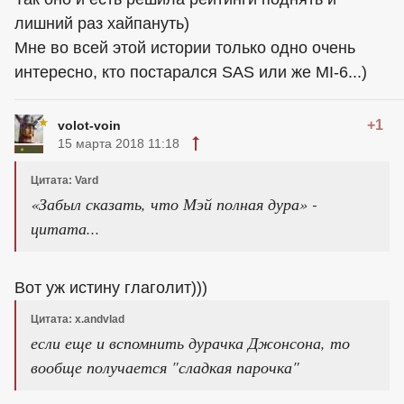
лишний раз хайпануть)
Мне во всей этой истории только одно очень
интересно, кто постарался SAS или же MI-6...)
+1
volot-voin
15 марта 2018 11:18
Цитата: Vard
«Забыл сказать, что Мэй полная дура» -
цитата...
Вот уж истину глаголит)))
Цитата: x.andvlad
если еще и вспомнить дурачка Джонсона, то
вообще получается "сладкая парочка"