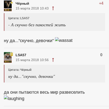
+4
Чёрный
15 марта 2018 10:43
Цитата: LSA57
- А скучно без пакостей жить
ну да..."скучно, девочки"
0
LSA57
15 марта 2018 10:56
Цитата: Чёрный
ну да..."скучно, девочки"
да они пытаются весь мир развеселить