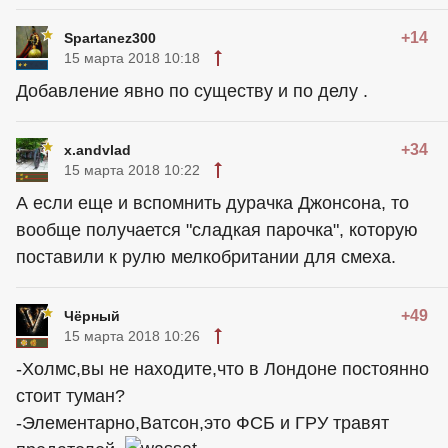
+14
Spartanez300
15 марта 2018 10:18
Добавление явно по существу и по делу .
+34
x.andvlad
15 марта 2018 10:22
А если еще и вспомнить дурачка Джонсона, то
вообще получается "сладкая парочка", которую
поставили к рулю мелкобритании для смеха.
+49
Чёрный
15 марта 2018 10:26
-Холмс,вы не находите,что в Лондоне постоянно
стоит туман?
-Элементарно,Ватсон,это ФСБ и ГРУ травят