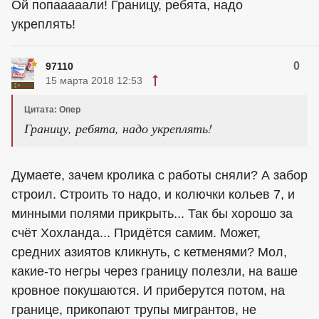
Ой попааааали! Границу, ребята, надо
укреплять!
0
97110
15 марта 2018 12:53
Цитата: Опер
Границу, ребята, надо укреплять!
Думаете, зачем кролика с работы сняли? А забор
строил. Строить то надо, и колючки кольев 7, и
минными полями прикрыть... Так бы хорошо за
счёт Хохланда... Придётся самим. Может,
средних азиятов кликнуть, с кетменями? Мол,
какие-то негры через границу полезли, на ваше
кровное покушаются. И приберутся потом, на
границе, прикопают трупы мигрантов, не