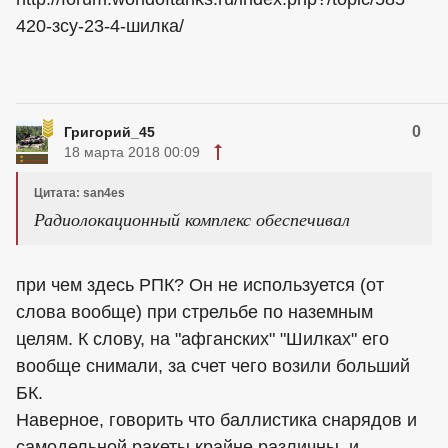
420-зсу-23-4-шилка/
0
Григорий_45
18 марта 2018 00:09
Цитата: san4es
Радиолокационный комплекс обеспечивал
при чем здесь РПК? Он не используется (от
слова вообще) при стрельбе по наземным
целям. К слову, на "афганских" "Шилках" его
вообще снимали, за счет чего возили больший
БК.
Наверное, говорить что баллистика снарядов и
самодельной ракеты крайне различны, и