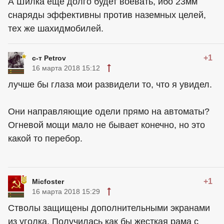
А Шилка еще долго будет воевать, ибо 23мм
снаряды эффективны против наземных целей,
тех же шахидмобилей.
+1
с-т Petrov
16 марта 2018 15:12
лучше бы глаза мои развидели то, что я увидел.
Они направляющие одели прямо на автоматы?
Огневой мощи мало не бывает конечно, но это
какой то перебор.
+1
Micfoster
16 марта 2018 15:29
Стволы защищены дополнительными экранами
из уголка. Получилась как бы жесткая рама с