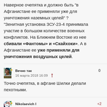
Наверное очепятка и должно быть "в
Афганистане ее применяли уже для
уничтожения наземных целей" ?
"Зенитная установка ЗСУ-23-4 принимала
участие в большом количестве военных
конфликтов. На Ближнем Востоке из нее
сбивали «Фантомы» и «Скайхоки»
. А в
Афганистане ее
уже применяли для
уничтожения воздушных целей
.
0
Вечно так
16 марта 2018 16:09
Точно очепятка, в афгане Шилки делали
пехотными.
+2
Nikolaevich I