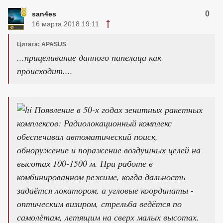
0
san4es
16 марта 2018 19:11
Цитата: APASUS
...прицеливание данного папелаца как
происходит....
Появление в 50-х годах зенитных ракетных
комплексов: Радиолокационный комплекс
обеспечивал автоматический поиск,
обноружение и поражение воздушных целей на
высотах 100-1500 м. При работе в
комбинированном режиме, когда дальность
задаётся локатором, а угловые координаты -
оптическим визиром, стрельба ведётся по
самолётам, летящим на сверх малых высотах.