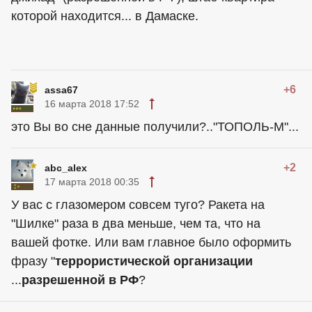
которой находится... в Дамаске.
+6
assa67
16 марта 2018 17:52
это Вы во сне данные получили?.."ТОПОЛЬ-М"...
+2
abc_alex
17 марта 2018 00:35
У вас с глазомером совсем туго? Ракета на
"Шилке" раза в два меньше, чем та, что на
вашей фотке. Или вам главное было оформить
фразу "
террористической организации
...
разрешенной в РФ
?