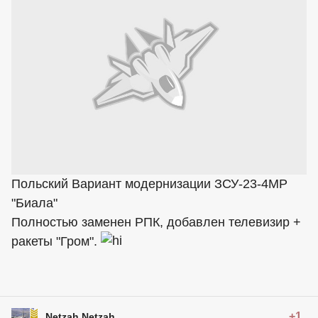
Польский Вариант модернизации ЗСУ-23-4МР
"Биала"
Полностью заменен РПК, добавлен телевизир +
ракеты "Гром".
+1
Netzah Netzah