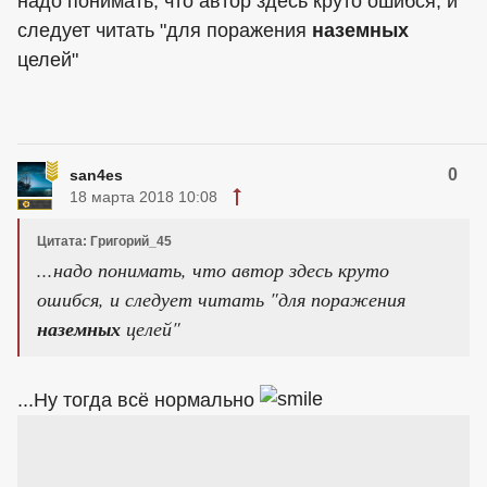
надо понимать, что
автор
здесь круто ошибся, и
следует читать "для поражения
наземных
целей"
0
san4es
18 марта 2018 10:08
Цитата: Григорий_45
...надо понимать, что
автор
здесь круто
ошибся, и следует читать "для поражения
наземных
целей"
...Ну тогда всё нормально