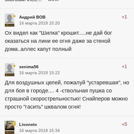
+1
Андрей ВОВ
16 марта 2018 15:20
Ох видел как "Шилка" крошит.....не дай бог
оказаться на лини ее огня даже за стеной
дома..аллес капут полный
+1
senima56
16 марта 2018 15:22
Для воздушных целей, пожалуй "устаревшая", но
для боя в городе.... 4 -ствольная пушка со
страшной скорострельностью! Снайперов можно
просто "гасить" шквалом огня!
+5
Livonetc
16 марта 2018 15:34