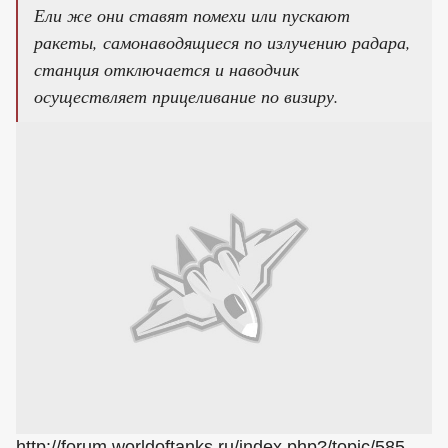
Ели же они ставят помехи или пускают
ракеты, самонаводящиеся по излучению радара,
станция отключается и наводчик
осуществляет прицеливание по визиру.
http://forum.worldoftanks.ru/index.php?/topic/585