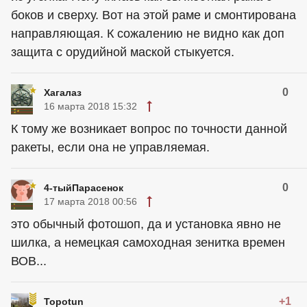
боков и сверху. Вот на этой раме и смонтирована
направляющая. К сожалению не видно как доп
защита с орудийной маской стыкуется.
0
Хагалаз
16 марта 2018 15:32
К тому же возникает вопрос по точности данной
ракеты, если она не управляемая.
0
4-тыйПарасенок
17 марта 2018 00:56
это обычный фотошоп, да и установка явно не
шилка, а немецкая самоходная зенитка времен
ВОВ...
+1
Topotun