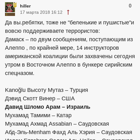
0
hiller
17 марта 2018 16:12
Да вы.ребятки, тоже не "беленькие и пушистые"и
вовсю поддерживаете террористов:
Дамаск – по двум сообщениям, поступающим из
Алеппо , по крайней мере, 14 инструкторов
американской коалиции были захвачены сегодня
утром в Восточном Алеппо в бункере сирийским
спецназом.
Kanoğlu Высоту Мутаз – Турция
Дэвид Скотт Винер – США
Давид Шломо Арам – Израиль
Мухамад Тамими – Катар
Мухамад Ахмад Assabian – Саудовская
Абд-Эль-Menham Фахд Аль Хэрия – Саудовская