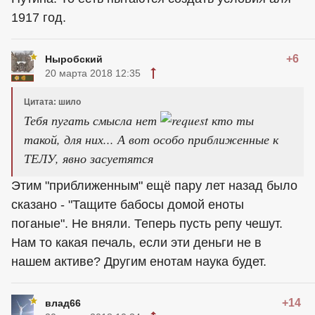
1917 год.
+6
Ныробский
20 марта 2018 12:35
Цитата: шило
Тебя пугать смысла нет
кто ты
такой, для них... А вот особо приближенные к
ТЕЛУ, явно засуетятся
Этим "приближенным" ещё пару лет назад было
сказано - "Тащите бабосы домой еноты
поганые". Не вняли. Теперь пусть репу чешут.
Нам то какая печаль, если эти деньги не в
нашем активе? Другим енотам наука будет.
+14
влад66