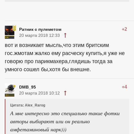
+2
Ратник с пулеметом
20 марта 2018 12:33
вот и возникает мысль,что этим бритским
гос.жмотам жалко ему расческу купить,я уже не
говорю про парикмахера,глядишь тогда за
умного сошел бы,хотя бы внешне.
+4
DMB_95
20 марта 2018 10:12
Цитата: Alex_Rarog
А мне интересно это специально такие фотки
авторы выбирают или он реально
амфетаминовый нарк)))