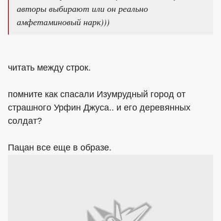
авторы выбирают или он реально
амфетаминовый нарк)))
читать между строк.
помните как спасали Изумрудный город от
страшного Урфин Джуса.. и его деревянных
солдат?
Пацан все еще в образе.