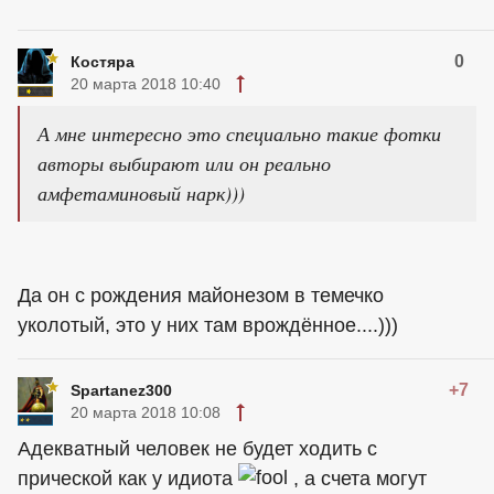
0
Костяра
20 марта 2018 10:40
А мне интересно это специально такие фотки
авторы выбирают или он реально
амфетаминовый нарк)))
Да он с рождения майонезом в темечко
уколотый, это у них там врождённое....)))
+7
Spartanez300
20 марта 2018 10:08
Адекватный человек не будет ходить с
прической как у идиота
, а счета могут