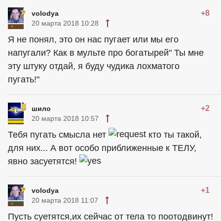
+8
volodya
20 марта 2018 10:28
Я не понял, это он нас пугает или мы его
напугали? Как в мульте про богатырей" Ты мне
эту штуку отдай, я буду чудика лохматого
пугать!"
+2
шило
20 марта 2018 10:57
Тебя пугать смысла нет
кто ты такой,
для них... А вот особо приближенные к ТЕЛУ,
явно засуетятся!
+1
volodya
20 марта 2018 11:07
Пусть суетятся,их сейчас от тела то поотодвинут!