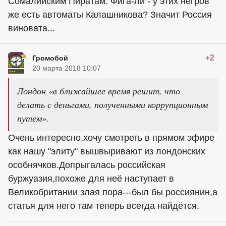
Сомалийским Пиратам. Фига-ли - у этих негров
же есть автоматы Калашникова? Значит Россия
виновата...
+2
Громобой
20 марта 2018 10:07
Лондон «в ближайшее время решит, что
делать с деньгами, полученными коррупционным
путем».
Очень интересно,хочу смотреть в прямом эфире
как нашу "элиту" вышвыривают из лондонских
особнячков.Допрыгалась российская
буржуазия,похоже для неё наступает в
Великобритании злая пора---был бы россиянин,а
статья для него там теперь всегда найдётся.