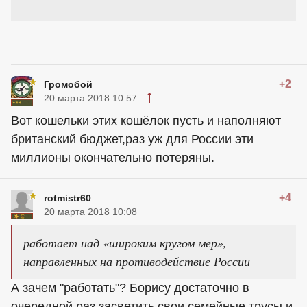
+2
Громобой
20 марта 2018 10:57
Вот кошельки этих кошёлок пусть и наполняют
британский бюджет,раз уж для России эти
миллионы окончательно потеряны.
+4
rotmistr60
20 марта 2018 10:08
работает над «широким кругом мер»,
направленных на противодействие России
А зачем "работать"? Борису достаточно в
очередной раз засветить свои семейные трусы и