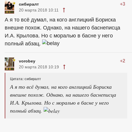
+3
сибиралт
20 марта 2018 10:11
А я то всё думал, на кого англицкий Бориска
внешне похож. Однако, на нашего баснеписца
И.А. Крылова. Но с моралью в басне у него
полный абзац.
+2
vorobey
20 марта 2018 10:19
Цитата: сибиралт
А я то всё думал, на кого англицкий Бориска
внешне похож. Однако, на нашего баснеписца
И.А. Крылова. Но с моралью в басне у него
полный абзац.