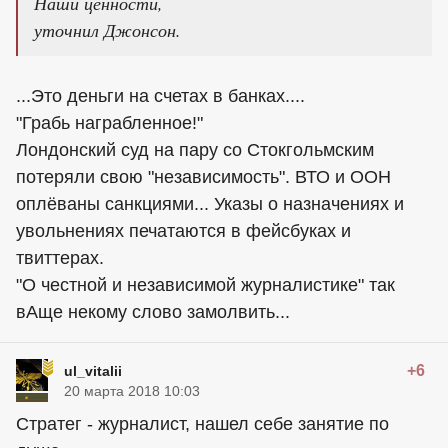
Наши ценности,
уточнил Джонсон.
...Это деньги на счетах в банках....
"Грабь награбленное!"
Лондонский суд на пару со Стокгольмским
потеряли свою "независимость". ВТО и ООН
оплёваны санкциями... Указы о назначениях и
увольнениях печатаются в фейсбуках и
твиттерах.
"О честной и независимой журналистике" так
вАще некому слово замолвить...
+6
ul_vitalii
20 марта 2018 10:03
Стратег - журналист, нашел себе занятие по