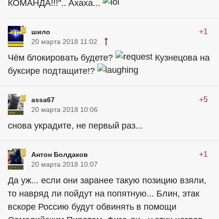
КОМАНДА!!!".. Ахаха...
+1
шило
20 марта 2018 11:02
Чём блокировать будете?
Кузнецова на
буксире подтащите!?
+5
assa67
20 марта 2018 10:06
снова украдите, не первый раз...
+1
Антон Болдаков
20 марта 2018 10:07
Да уж... если они заранее такую позицию взяли,
то навряд ли пойдут на попятную... Блин, этак
вскоре Россию будут обвинять в помощи