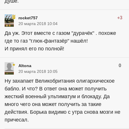
душе.
+3
rocket757
20 марта 2018 10:04
Да уж. Этот вместе с газом "дурачёк" . похоже
где то газ "глюк-фантазёр" нашёл!
И принял его по полной!
0
Altona
20 марта 2018 10:05
Ну захапает Великобритания олигархическое
бабло. И что? В ответ она может получить
жесткий военный ультиматум и блокаду. Да
много чего она может получить за такие
действия. Борька видимо с утра снова мозги не
причесал.