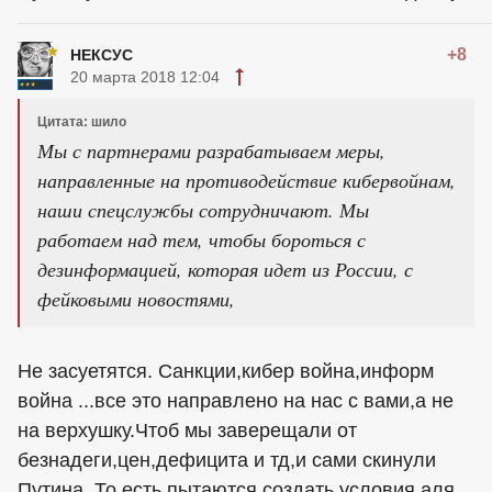
+8
НЕКСУС
20 марта 2018 12:04
Цитата: шило
Мы с партнерами разрабатываем меры,
направленные на противодействие кибервойнам,
наши спецслужбы сотрудничают. Мы
работаем над тем, чтобы бороться с
дезинформацией, которая идет из России, с
фейковыми новостями,
Не засуетятся. Санкции,кибер война,информ
война ...все это направлено на нас с вами,а не
на верхушку.Чтоб мы заверещали от
безнадеги,цен,дефицита и тд,и сами скинули
Путина. То есть пытаются создать условия аля