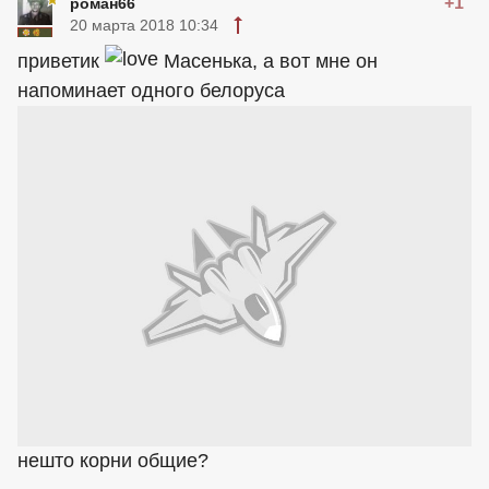
+1
роман66
20 марта 2018 10:34
приветик
Масенька, а вот мне он
напоминает одного белоруса
нешто корни общие?