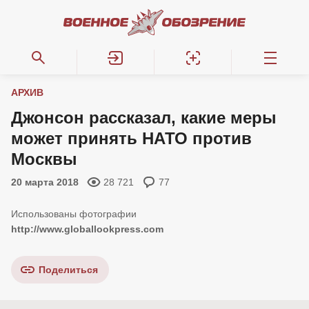
АРХИВ
Джонсон рассказал, какие меры
может принять НАТО против
Москвы
20 марта 2018
28 721
77
http://www.globallookpress.com
Поделиться