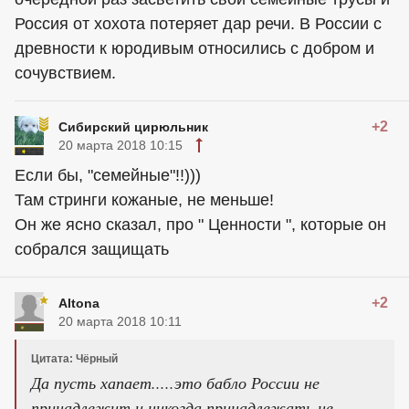
Россия от хохота потеряет дар речи. В России с
древности к юродивым относились с добром и
сочувствием.
+2
Сибирский цирюльник
20 марта 2018 10:15
Если бы, "семейные"!!)))
Там стринги кожаные, не меньше!
Он же ясно сказал, про " Ценности ", которые он
собрался защищать
+2
Altona
20 марта 2018 10:11
Цитата: Чёрный
Да пусть хапает.....это бабло России не
принадлежит и никогда принадлежать не