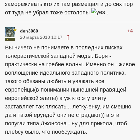
замораживать кто их там размещал и до сих пор
от туда не убрал тоже остолопы
.
+4
den3080
20 марта 2018 10:17
Вы ничего не понимаете в последних писках
толерастической западной моды. Боря -
практически на гребне волны. Именно он - живое
воплощение идеального западного политика,
такого обязаны любить и уважать все
европейцы(в понимании нынешней правящей
европейской элиты) а уж кто эту элиту
заставляет так плясать... летку-енку, им смешно
да и такой ерундой они не страдают)) а эти
попугаи типа Джонсона - ну для прикола, чтоб
плебсу было, что пообсуждать.