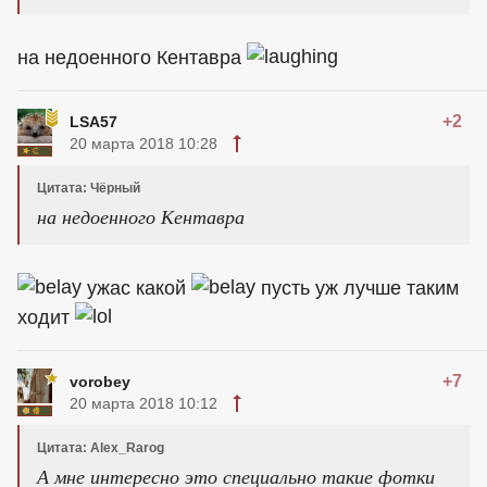
на недоенного Кентавра
+2
LSA57
20 марта 2018 10:28
Цитата: Чёрный
на недоенного Кентавра
ужас какой
пусть уж лучше таким
ходит
+7
vorobey
20 марта 2018 10:12
Цитата: Alex_Rarog
А мне интересно это специально такие фотки