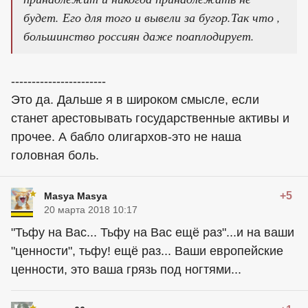
будет. Его для того и вывели за бугор.Так что ,
большинство россиян даже поаплодирует.
-----------------------
Это да. Дальше я в широком смысле, если
станет арестовывать государственные активы и
прочее. А бабло олигархов-это не наша
головная боль.
+5
Masya Masya
20 марта 2018 10:17
"Тьфу на Вас... Тьфу на Вас ещё раз"...и на ваши
"ценности", тьфу! ещё раз... Ваши европейские
ценности, это ваша грязь под ногтями...