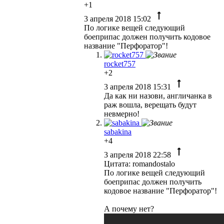
+1
3 апреля 2018 15:02
По логике вещей следующий
боеприпас должен получить кодовое
название "Перфоратор"!
rocket757
+2
3 апреля 2018 15:31
Да как ни назови, англичанка в
раж вошла, верещать будут
невмерно!
sabakina
+4
3 апреля 2018 22:58
Цитата: romandostalo
По логике вещей следующий
боеприпас должен получить
кодовое название "Перфоратор"!
А почему нет?