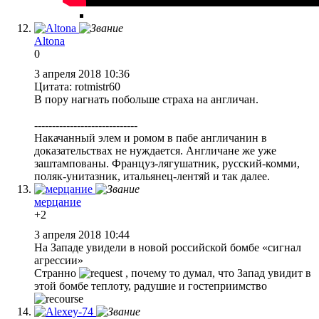
Altona
0
3 апреля 2018 10:36
Цитата: rotmistr60
В пору нагнать побольше страха на англичан.
-----------------------------
Накачанный элем и ромом в пабе англичанин в
доказательствах не нуждается. Англичане же уже
заштампованы. Француз-лягушатник, русский-комми,
поляк-унитазник, итальянец-лентяй и так далее.
мерцание
+2
3 апреля 2018 10:44
На Западе увидели в новой российской бомбе «сигнал
агрессии»
Странно
, почему то думал, что Запад увидит в
этой бомбе теплоту, радушие и гостеприимство