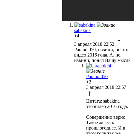
sabakina
+4
3 апреля 2018 22:52
Paranoid50, извини, но это
видео 2016 года. А, не,
извини, понял Вашу мысль.
Paranoid50
+2
3 апреля 2018 22:57
Цитата: sabakina
это видео 2016 года.
Совершенно верно.
Такое же есть
прошлогоднее. И в
этом году так же