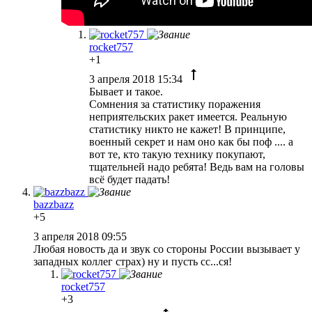
rocket757
+1
3 апреля 2018 15:34
Бывает и такое.
Сомнения за статистику поражения
неприятельских ракет имеется. Реальную
статистику никто не кажет! В принципе,
военный секрет и нам оно как бы поф .... а
вот те, кто такую технику покупают,
тщательней надо ребята! Ведь вам на головы
всё будет падать!
bazzbazz
+5
3 апреля 2018 09:55
Любая новость да и звук со стороны России вызывает у
западных коллег страх) ну и пусть сс...ся!
rocket757
+3