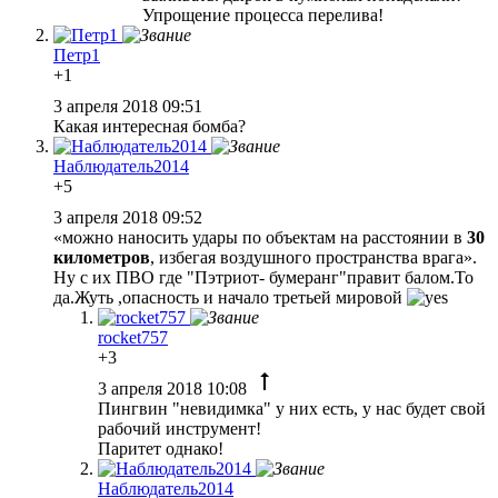
Упрощение процесса перелива!
Петр1
+1
3 апреля 2018 09:51
Какая интересная бомба?
Наблюдатель2014
+5
3 апреля 2018 09:52
«можно наносить удары по объектам на расстоянии в
30
километров
, избегая воздушного пространства врага».
Ну с их ПВО где "Пэтриот- бумеранг"правит балом.То
да.Жуть ,опасность и начало третьей мировой
rocket757
+3
3 апреля 2018 10:08
Пингвин "невидимка" у них есть, у нас будет свой
рабочий инструмент!
Паритет однако!
Наблюдатель2014