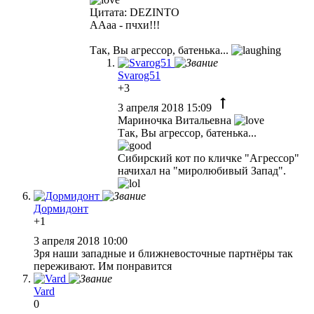
Цитата: DEZINTO
ААаа - пчхи!!!
Так, Вы агрессор, батенька...
Svarog51
+3
3 апреля 2018 15:09
Мариночка Витальевна
Так, Вы агрессор, батенька...
Сибирский кот по кличке "Агрессор"
начихал на "миролюбивый Запад".
Дормидонт
+1
3 апреля 2018 10:00
Зря наши западные и ближневосточные партнёры так
переживают. Им понравится
Vard
0