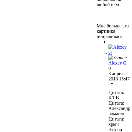
любой вкус
Мне больше эта
картинка
понравилась.
Alexey G
0
3 апреля
2018 15:47
Цитата:
Б.Т.В.
Цитата:
Александр
романов
Цитата:
хрыч
Это на