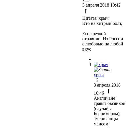
3 апреля 2018 10:42
Цитата: хрыч
Это на хитрый болт,
Его гречкой
отравили. Из России
с любовью на любой
вкус
хрыч
+2
3 апреля 2018
10:46
Англичане
травят овсянкой
(случай с
Берримором),
американцы
маисом,