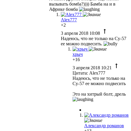
вызывать бомба?)))) Бамба на и в
Африке бомба
Alex777
+2
3 апреля 2018 10:08
Надеюсь, что не только на Су-57
ее можно подвесить.
хрыч
+16
3 апреля 2018 10:21
Цитата: Alex777
Надеюсь, что не только на
Су-57 ее можно подвесить
Это на хитрый болт, дрель
Александр романов
+13