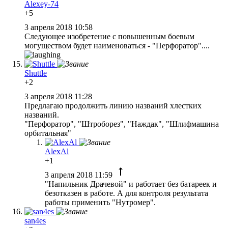
Alexey-74
+5
3 апреля 2018 10:58
Следующее изобретение с повышенным боевым
могуществом будет наименоваться - "Перфоратор"....
Shuttle
+2
3 апреля 2018 11:28
Предлагаю продолжить линию названий хлестких
названий.
"Перфоратор", "Штроборез", "Наждак", "Шлифмашина
орбитальная"
AlexAl
+1
3 апреля 2018 11:59
"Напильник Драчевой" и работает без батареек и
безотказен в работе. А для контроля результата
работы применить "Нутромер".
san4es