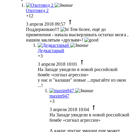
Охотовед 2
+12
3 апреля 2018 09:57
Поддерживаю!!!
Тем более, ещё до
применения - начала высверливать остатки мозга ,
нашим заклятым «друзьям»!
Дедкастарый
+3
3 апреля 2018 10:01
На Западе увидели в новой российской
бомбе «сигнал агрессии»
у нас и "калаши" новые ...прыгайте из окон
...!
maxim947
+3
3 апреля 2018 10:04
На Западе увидели в новой российской
бомбе «сигнал агрессии»
А какие другие эмоции еще может