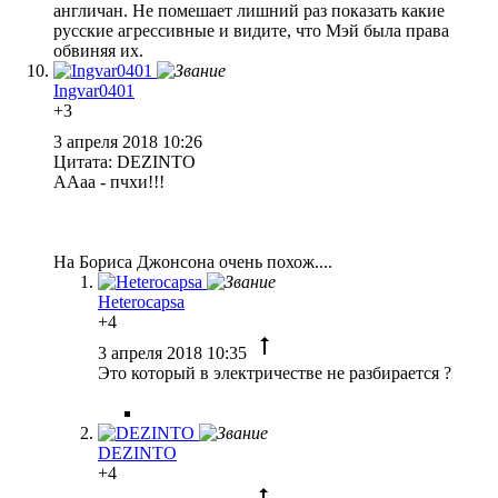
англичан. Не помешает лишний раз показать какие
русские агрессивные и видите, что Мэй была права
обвиняя их.
Ingvar0401
+3
3 апреля 2018 10:26
Цитата: DEZINTO
ААаа - пчхи!!!
На Бориса Джонсона очень похож....
Heterocapsa
+4
3 апреля 2018 10:35
Это который в электричестве не разбирается ?
DEZINTO
+4