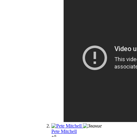
Pete Mitchell
+5