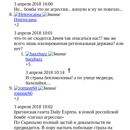
3 апреля 2018 10:00
Не... бомба это не агрессия... кинули и ну не повезло...
Heterocapsa
+2
3 апреля 2018 10:01
что-то не сходится.Зачем так опасаться нас!? мы же
всего лишь изолированная региональная держава? или
нет?
bazzbazz
+5
3 апреля 2018 10:14
И страна бензоколонка! а по улице медведи,
балалайки....
rotmistr60
+2
3 апреля 2018 10:02
британская газета Daily Express. в новой российской
бомбе «сигнал агрессии»
По Скрипалю полный застой и доказательств не
предвидится. В пору нагнать побольше страха на