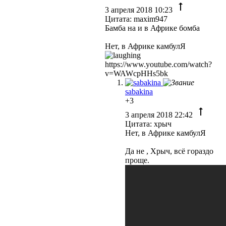
3 апреля 2018 10:23
Цитата: maxim947
Бамба на и в Африке бомба
Нет, в Африке камбулЯ
https://www.youtube.com/watch?
v=WAWcpHHs5bk
sabakina
+3
3 апреля 2018 22:42
Цитата: хрыч
Нет, в Африке камбулЯ
Да не , Хрыч, всё гораздо
проще.