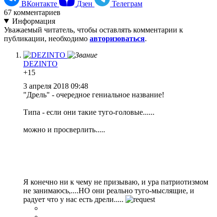
ВКонтакте
Дзен
Телеграм
67
комментариев
Информация
Уважаемый читатель, чтобы оставлять комментарии к
публикации, необходимо
авторизоваться
.
DEZINTO
+15
3 апреля 2018 09:48
"Дрель" - очередное гениальное название!
Типа - если они такие туго-головые......
можно и просверлить.....
Я конечно ни к чему не призываю, и ура патриотизмом
не занимаюсь,....НО они реально туго-мыслящие, и
радует что у нас есть дрели.....