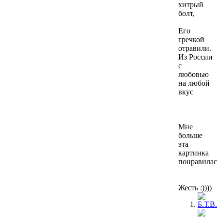
хитрый
болт,
Его
гречкой
отравили.
Из России
с
любовью
на любой
вкус
Мне
больше
эта
картинка
понравилас
Жесть :))))