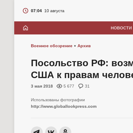
07:04
10 августа
НОВОСТИ
Военное обозрение
Архив
Посольство РФ: воз
США к правам челове
3 мая 2018
5 677
31
http://www.globallookpress.com