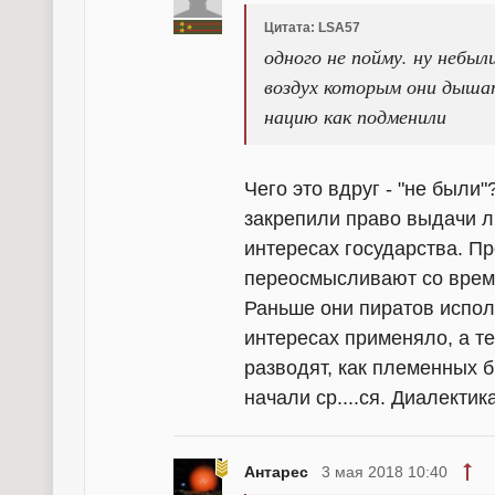
Цитата: LSA57
одного не пойму. ну небыл
воздух которым они дышат
нацию как подменили
Чего это вдруг - "не были
закрепили право выдачи ли
интересах государства. П
переосмысливают со врем
Раньше они пиратов испо
интересах применяло, а те
разводят, как племенных бы
начали ср....ся. Диалектика
Антарес
3 мая 2018 10:40