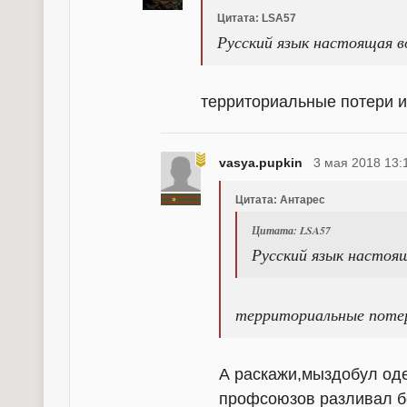
Цитата: LSA57
Русский язык настоящая в
территориальные потери и 
vasya.pupkin
3 мая 2018 13:
Цитата: Антарес
Цитата: LSA57
Русский язык настоя
территориальные потер
А раскажи,мыздобул оде
профсоюзов разливал бе