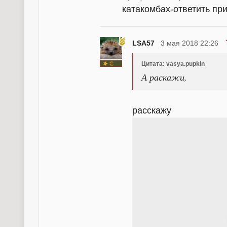
катакомбах-ответить при
LSA57
3 мая 2018 22:26
Цитата: vasya.pupkin
А раскажи,
расскажу