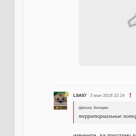
LSA57
3 мая 2018 22:24
Цитата: Антарес
территориальные потер
извините, да простому 