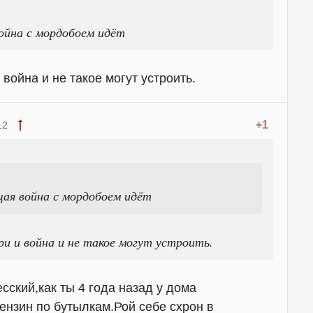
ойна с мордобоем идёт
война и не такое могут устроить.
+1
12
щая война с мордобоем идёт
и и война и не такое могут устроить.
сский,как ты 4 года назад у дома
нзин по бутылкам.Рой себе схрон в