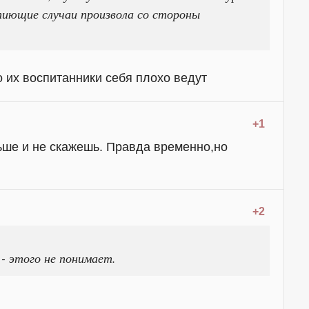
пиющие случаи произвола со стороны
то их воспитанники себя плохо ведут
+1
ьше и не скажешь. Правда временно,но
+2
- этого не понимает.