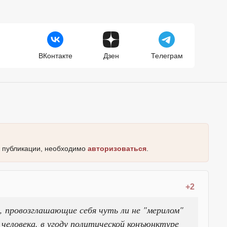
ВКонтакте
Дзен
Телеграм
к публикации, необходимо
авторизоваться
.
+2
 провозглашающие себя чуть ли не "мерилом"
человека, в угоду политической конъюнктуре