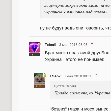
лицемерно закрывают глаза на во
украинских национал-радикалов».
ну не будут ведь они говорить, ч
Teberii
3 мая 2018 08:08
Враг моего врага-мой друг.Бол
Украина - этого не понимает.
LSA57
3 мая 2018 08:11
Цитата: Teberii
Правда временно,но Украина 
"безвиз" глаза и мосх вынес