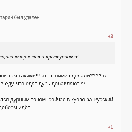
тарий был удален.
+3
ев,авантюристов и преступников!
ни там такими!!! что с ними сделали???? в
в еду, что едят дурь добавляют??
лся дурным тоном. сейчас в куеве за Русский
добоем идёт
+1