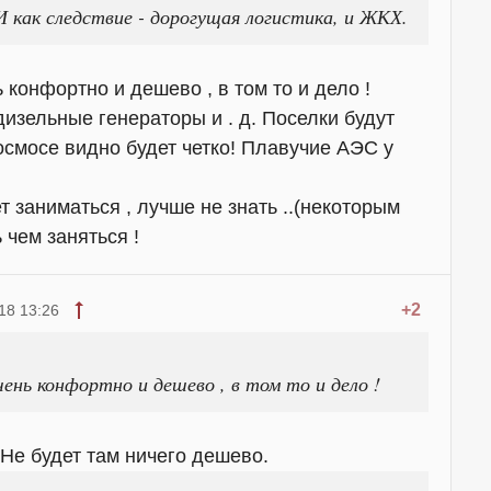
. И как следствие - дорогущая логистика, и ЖКХ.
 конфортно и дешево , в том то и дело !
дизельные генераторы и . д. Поселки будут
космосе видно будет четко! Плавучие АЭС у
т заниматься , лучше не знать ..(некоторым
 чем заняться !
+2
18 13:26
чень конфортно и дешево , в том то и дело !
 Не будет там ничего дешево.