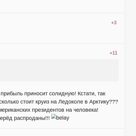
+3
+11
и прибыль приносит солидную! Кстати, так
сколько стоит круиз на Ледоколе в Арктику???
мериканских президентов на человека!
перёд распроданы!!!