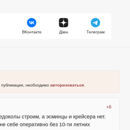
ВКонтакте
Дзен
Телеграм
к публикации, необходимо
авторизоваться
.
+6
едоколы строим, а эсминцы и крейсера нет.
е себе оперативно без 10-ти летних