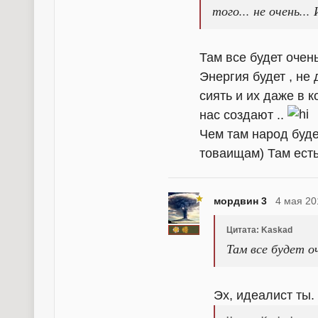
того... не очень..
Там все будет очень
Энергия будет , не 
сиять и их даже в 
нас создают ..
Чем там народ буде
товаищам) Там есть
мордвин 3
4 мая 20
Цитата: Kaskad
Там все будет о
Эх, идеалист ты.