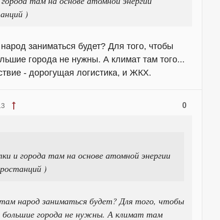
и города там на основе атомной энергии
анций )
 народ заниматься будет? Для того, чтобы
льшие города не нужны. А климат там того...
дствие - дорогущая логистика, и ЖКХ.
0
13
елки и города там на основе атомной энергии
тростанций )
 там народ заниматься будет? Для того, чтобы
 большие города не нужны. А климат там