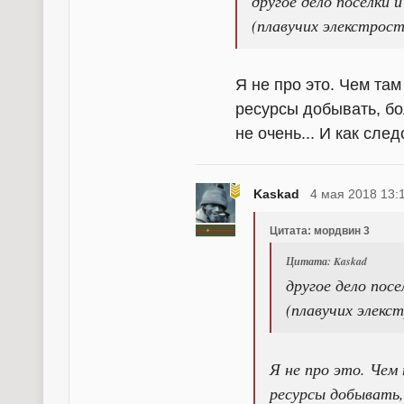
другое дело поселки 
(плавучих элекстрост
Я не про это. Чем там
ресурсы добывать, бо
не очень... И как сле
Kaskad
4 мая 2018 13:
Цитата: мордвин 3
Цитата: Kaskad
другое дело пос
(плавучих элекс
Я не про это. Чем
ресурсы добывать,