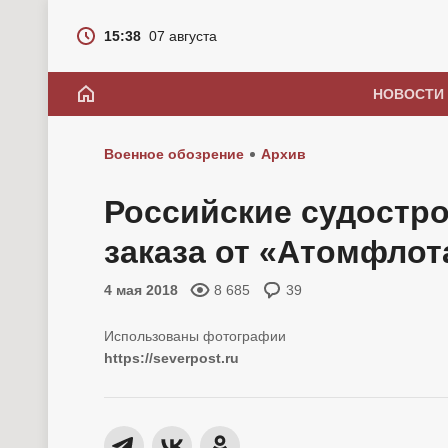
15:38
07 августа
НОВОСТИ
Военное обозрение
Архив
Российские судостро
заказа от «Атомфлот
4 мая 2018
8 685
39
https://severpost.ru