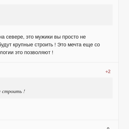
на севере, это мужики вы просто не
будут крупные строить ! Это мечта еще со
логии это позволяют !
+2
е строить !