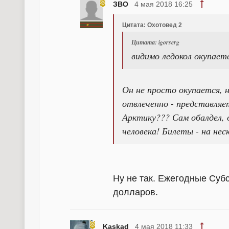
ЗВО
4 мая 2018 16:25
Цитата: Охотовед 2
Цитата: igorserg
видимо ледокол окупает
Он не просто окупается, 
отвлеченно - представляет
Арктику??? Сам обалдел, 
человека! Билеты - на нес
Ну не так. Ежегодные Суб
долларов.
Kaskad
4 мая 2018 11:33