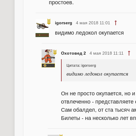
простоев.
igorserg
4 мая 2018 11:01
видимо ледокол окупается
Охотовед 2
4 мая 2018 11:11
Цитата: igorserg
видимо ледокол окупается
Он не просто окупается, но 
отвлеченно - представляете 
Сам обалдел, от ста тысяч а
Билеты - на несколько лет в