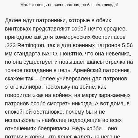
Магазин вещь не очень важная, но без него никуда!
Далее идут патронники, которые в обеих
винтовках представляют собой нечто среднее,
пригодное как для коммерческих боеприпасов
.223 Remington, так и для военных патронов 5,56
мм стандарта NATO. Понятно, что она невелика,
но она существует и повышает шансы стрелка на
точное попадание в цель. Армейский патронник,
скажем так – более универсален для патронов
этого калибра, поскольку на войне, как
говорится «как на войне»: на марку заряжаемых
патронов особо смотреть никогда. А вот дома, в
спокойной обстановке, почему бы и не
использовать наиболее подходящие во всех
отношениях боеприпасы. Ведь хобби – оно
потому и хобби, что денег жалеть на него не