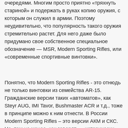
очередями. Многим просто приятно «тряхнуть
стариной» и подержать в руках копию оружия, с
которым он служил в армии. Поэтому
неудивительно, что популярность такого оружия
стремительно растет. Для него даже было
придумано свое собственное специальное
обозначение — MSR, Modern Sporting Rifles, или
«современные спортивные винтовки».
Понятно, что Modern Sporting Rifles - это отнюдь
не только винтовки из семейства AR-15.
Гражданские версии таких «автоматов», как
Steyr AUG, IMI Tavor, Bushmaster ACR и т.д., тоже
в принципе можно к ним отнести. В России
Modern Sporting Rifles – это версии АКМ и СКС.