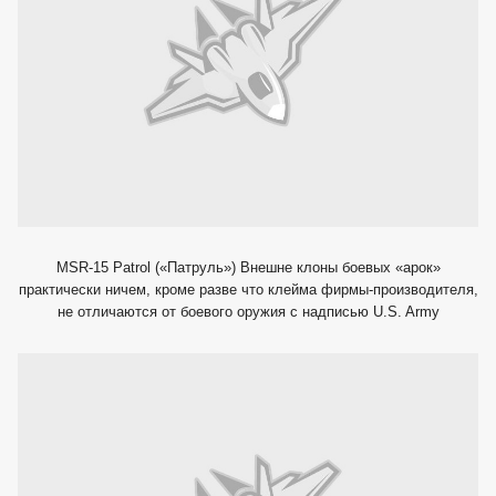
MSR-15 Patrol («Патруль») Внешне клоны боевых «арок»
практически ничем, кроме разве что клейма фирмы-производителя,
не отличаются от боевого оружия с надписью U.S. Army