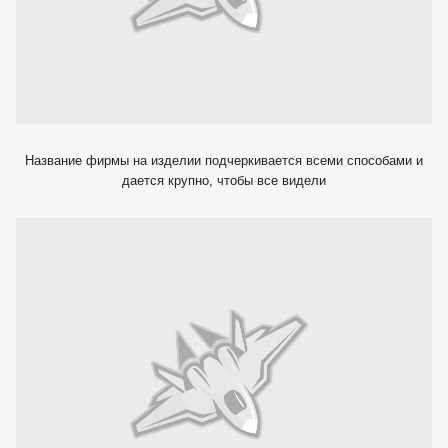
Название фирмы на изделии подчеркивается всеми способами и
дается крупно, чтобы все видели