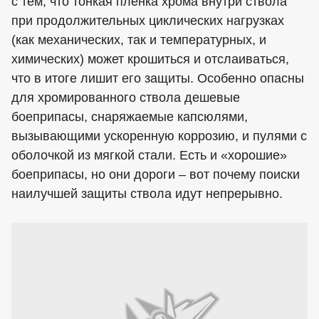
с тем, что тонкая пленка хрома внутри ствола
при продолжительных циклических нагрузках
(как механических, так и температурных, и
химических) может крошиться и отслаиваться,
что в итоге лишит его защиты. Особенно опасны
для хромированного ствола дешевые
боеприпасы, снаряжаемые капсюлями,
вызывающими ускоренную коррозию, и пулями с
оболочкой из мягкой стали. Есть и «хорошие»
боеприпасы, но они дороги – вот почему поиски
наилучшей защиты ствола идут непрерывно.