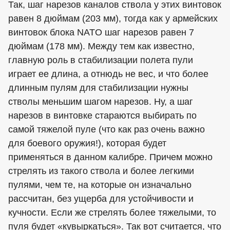
Так, шаг нарезов каналов ствола у этих винтовок
равен 8 дюймам (203 мм), тогда как у армейских
винтовок блока NATO шаг нарезов равен 7
дюймам (178 мм). Между тем как известно,
главную роль в стабилизации полета пули
играет ее длина, а отнюдь не вес, и что более
длинным пулям для стабилизации нужны
стволы меньшим шагом нарезов. Ну, а шаг
нарезов в винтовке стараются выбирать по
самой тяжелой пуле (что как раз очень важно
для боевого оружия!), которая будет
применяться в данном калибре. Причем можно
стрелять из такого ствола и более легкими
пулями, чем те, на которые он изначально
рассчитан, без ущерба для устойчивости и
кучности. Если же стрелять более тяжелыми, то
пуля будет «кувыркаться». Так вот считается, что