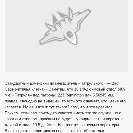
Стандартный армейский пламегаситель «Патрульного» — Bird
Cage («птичья клетка»). Заметим, что 16.1/8-дюймовый ствол (409
мм) «Патруля» под патроны .223 Remington или 5.56x45 мм,
правда, свободно не вывешен, то есть это означает, что цевье его
касается. Ну да и что ж тут такого? Кому-то и это нравится!
Причем, если вам почему-то хочется иметь это же оружие, но с
коротким стволом, проблем не будет – у фирмы есть и образец с
длиной ствола 10.5 дюймов. Называется он весьма характерно:
Blackout, что вполне можно перевести, как «Гаситель»