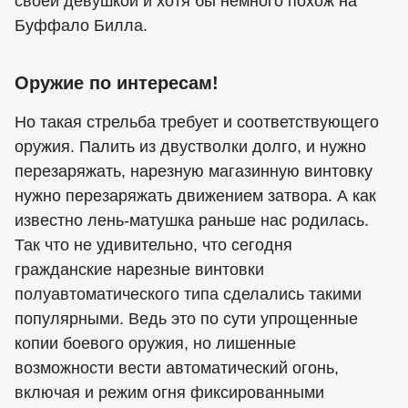
своей девушкой и хотя бы немного похож на
Буффало Билла.
Оружие по интересам!
Но такая стрельба требует и соответствующего
оружия. Палить из двустволки долго, и нужно
перезаряжать, нарезную магазинную винтовку
нужно перезаряжать движением затвора. А как
известно лень-матушка раньше нас родилась.
Так что не удивительно, что сегодня
гражданские нарезные винтовки
полуавтоматического типа сделались такими
популярными. Ведь это по сути упрощенные
копии боевого оружия, но лишенные
возможности вести автоматический огонь,
включая и режим огня фиксированными