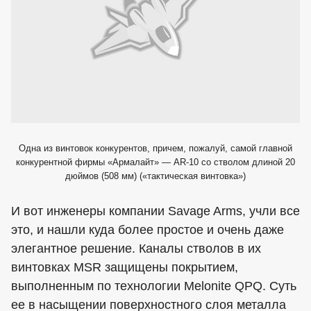
Одна из винтовок конкурентов, причем, пожалуй, самой главной
конкурентной фирмы «Армалайт» — AR-10 со стволом длиной 20
дюймов (508 мм) («тактическая винтовка»)
И вот инженеры компании Savage Arms, учли все
это, и нашли куда более простое и очень даже
элегантное решение. Каналы стволов в их
винтовках MSR защищены покрытием,
выполненным по технологии Melonite QPQ. Суть
ее в насыщении поверхностного слоя металла