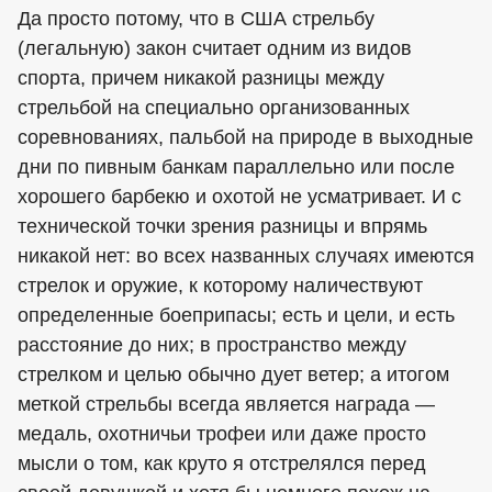
Да просто потому, что в США стрельбу
(легальную) закон считает одним из видов
спорта, причем никакой разницы между
стрельбой на специально организованных
соревнованиях, пальбой на природе в выходные
дни по пивным банкам параллельно или после
хорошего барбекю и охотой не усматривает. И с
технической точки зрения разницы и впрямь
никакой нет: во всех названных случаях имеются
стрелок и оружие, к которому наличествуют
определенные боеприпасы; есть и цели, и есть
расстояние до них; в пространство между
стрелком и целью обычно дует ветер; а итогом
меткой стрельбы всегда является награда —
медаль, охотничьи трофеи или даже просто
мысли о том, как круто я отстрелялся перед