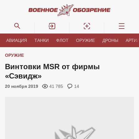
АВИАЦИЯ
ТАНКИ
ФЛОТ
ОРУЖИЕ
ДРОНЫ
АРТИ
ОРУЖИЕ
Винтовки MSR от фирмы
«Сэвидж»
20 ноября 2019
41 785
14