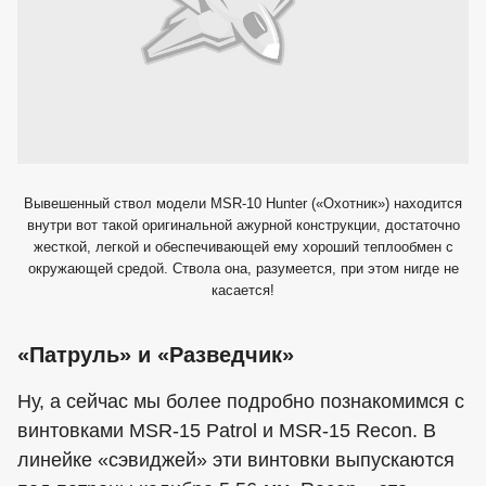
Вывешенный ствол модели MSR-10 Hunter («Охотник») находится
внутри вот такой оригинальной ажурной конструкции, достаточно
жесткой, легкой и обеспечивающей ему хороший теплообмен с
окружающей средой. Ствола она, разумеется, при этом нигде не
касается!
«Патруль» и «Разведчик»
Ну, а сейчас мы более подробно познакомимся с
винтовками MSR-15 Patrol и MSR-15 Recon. В
линейке «сэвиджей» эти винтовки выпускаются