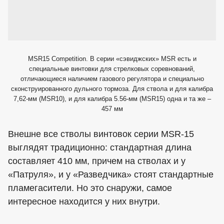
MSR15 Competition. В серии «сэвиджских» МSR есть и
специальные винтовки для стрелковых соревнований,
отличающиеся наличием газового регулятора и специально
сконструированного дульного тормоза. Для ствола и для калибра
7,62-мм (MSR10), и для калибра 5.56-мм (MSR15) одна и та же –
457 мм
Внешне все стволы винтовок серии MSR-15
выглядят традиционно: стандартная длина
составляет 410 мм, причем на стволах и у
«Патруля», и у «Разведчика» стоят стандартные
пламегасители. Но это снаружи, самое
интересное находится у них внутри.