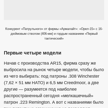
Конкурент «Патрульного» от фирмы «Армалайт»: «Орел-15» с 16-
дюймовым стволом (406-мм) и гордым названием «Первый
тактический»
Первые четыре модели
Начав с производства AR15, фирма сразу же
выбросила на рынок четыре модели, чтобы было
из чего выбирать: под патроны .308 Winchester
(7,62 × 51 мм НАТО) и 6,5 мм Creedmoor, а две
другие — разумеется под наиболее
распространенный сегодня «мелкашечный»
патрон .223 Remington. А вот с названиями было