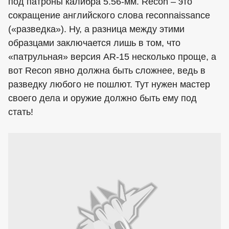
под патроны калибра 5.56-мм. Recon – это
сокращение английского слова reconnaissance
(«разведка»). Ну, а разница между этими
образцами заключается лишь в том, что
«патрульная» версия AR-15 несколько проще, а
вот Recon явно должна быть сложнее, ведь в
разведку любого не пошлют. Тут нужен мастер
своего дела и оружие должно быть ему под
стать!