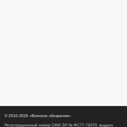
© 2010-2026 «Военное обозрение»
Регистрационный номер СМИ ЭЛ № ФС77-76970, выдано