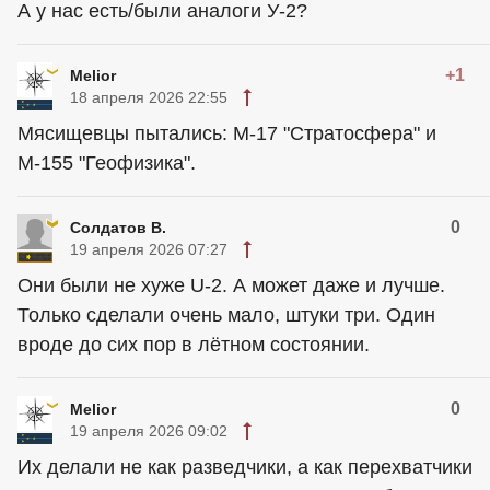
А у нас есть/были аналоги У-2?
+1
Melior
18 апреля 2026 22:55
Мясищевцы пытались: М-17 "Стратосфера" и
М-155 "Геофизика".
0
Солдатов В.
19 апреля 2026 07:27
Они были не хуже U-2. А может даже и лучше.
Только сделали очень мало, штуки три. Один
вроде до сих пор в лётном состоянии.
0
Melior
19 апреля 2026 09:02
Их делали не как разведчики, а как перехватчики