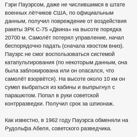
Гэри Пауэрсом, даже не числившимся в штате
военных лётчиков США, по официальным
данным, получил повреждение от воздействия
ракеты ЗРК С-75 «Двина» на высоте порядка
20700 м. Самолёт потерял управление, начал
беспорядочно падать (сначала хвостом вниз).
Пауэрс не смог воспользоваться системой
катапультирования (по некоторым данным, она
была заблокирована или он опасался, что
самолёт взорвётся). На высоте около 10 км он
сумел выбраться из кабины и выпрыгнул с
парашютом. Попал в руки советской
контрразведки. Получил срок за шпионаж.
Как известно, в 1962 году Пауэрса обменяли на
Рудольфа Абеля, советского разведчика.