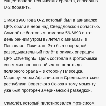
существовало технических средств, способных
U-2 поразить.
1 мая 1960 года U-2, который был в авиапарке
ЦРУ, сбили в небе над Свердловской областью.
Самолёт с бортовым номером 56-6693 в тот
день ранним утром вылетел с авиабазы в
Пешаваре, Пакистан. Это был очередной
разведывательный полёт в рамках операции
ЦРУ «Overflight». Цель состояла в фотосъёмке
советских военных объектов вплоть до
полярного Урала – в сторону Плесецка.
Маршрут через Афганистан и Среднеазиатские
республики Советского Союза к тому моменту
уже был проторен американской разведкой.
Самолёт, который пилотировался Фрэнсисом