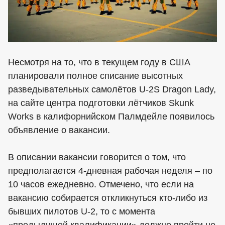
Несмотря на то, что в текущем году в США
планировали полное списание высотных
разведывательных самолётов U-2S Dragon Lady,
на сайте центра подготовки лётчиков Skunk
Works в калифорнийском Палмдейле появилось
объявление о вакансии.
В описании вакансии говорится о том, что
предполагается 4-дневная рабочая неделя – по
10 часов ежедневно. Отмечено, что если на
вакансию собирается откликнуться кто-либо из
бывших пилотов U-2, то с момента