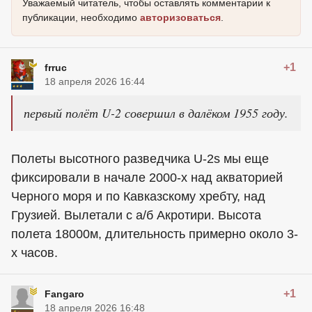
Уважаемый читатель, чтобы оставлять комментарии к
публикации, необходимо
авторизоваться
.
+1
frruc
18 апреля 2026 16:44
первый полёт U-2 совершил в далёком 1955 году.
Полеты высотного разведчика U-2s мы еще
фиксировали в начале 2000-х над акваторией
Черного моря и по Кавказскому хребту, над
Грузией. Вылетали с а/б Акротири. Высота
полета 18000м, длительность примерно около 3-
х часов.
+1
Fangaro
18 апреля 2026 16:48