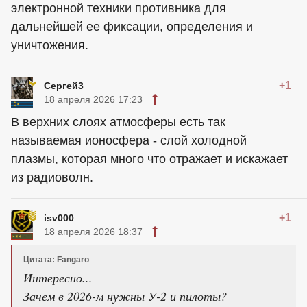
электронной техники противника для
дальнейшей ее фиксации, определения и
уничтожения.
+1
Сергей3
18 апреля 2026 17:23
В верхних слоях атмосферы есть так
называемая ионосфера - слой холодной
плазмы, которая много что отражает и искажает
из радиоволн.
+1
isv000
18 апреля 2026 18:37
Цитата: Fangaro
Интересно...
Зачем в 2026-м нужны У-2 и пилоты?