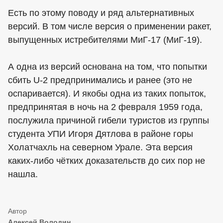
Есть по этому поводу и ряд альтернативных
версий. В том числе версия о применении ракет,
выпущенных истребителями МиГ-17 (МиГ-19).
А одна из версий основана на том, что попытки
сбить U-2 предпринимались и ранее (это не
оспаривается). И якобы одна из таких попыток,
предпринятая в ночь на 2 февраля 1959 года,
послужила причиной гибели туристов из группы
студента УПИ Игоря Дятлова в районе горы
Холатчахль на северном Урале. Эта версия
каких-либо чётких доказательств до сих пор не
нашла.
Алексей Володин