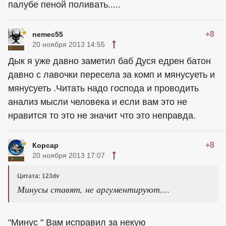
палубе пеной поливать.....
+8
nemec55
20 ноября 2013 14:55
Дык я уже давно заметил баб Дуся едрен батон
давно с лавочки пересела за комп и мянусуеть и
мянусуеть .Читать надо господа и проводить
анализ мысли человека и если вам это не
нравится то это не значит что это неправда.
+8
Корсар
20 ноября 2013 17:07
Цитата: 123dv
Минусы ставят, не аргументируют....
"Минус " Вам исправил за некую