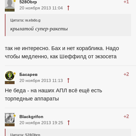
+1
528Obrp
20 ноября 2013 11:04
Цитата: w.ebdo.g
крылатой супер-ракеты
так не интересно. Бах и нет кораблика. Надо
чтобы медленно, как Шеффилд от экзосета
+2
Басарев
20 ноября 2013 11:13
Не беда - на наших АПЛ всё ещё есть
торпедные аппараты
+2
Blackgrifon
20 ноября 2013 19:25
Цитата: 528Obrp