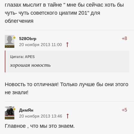
глазах мыслит в тайне " мне бы сейчас хоть бы
чуть- чуть советского циатим 201" для
облегчения
+8
528Obrp
20 ноября 2013 11:00
Цитата: APES
хорошая новость
Новость то отличная! Только лучше бы они этого
не знали!
+5
ДимЯн
20 ноября 2013 13:46
Главное , что мы это знаем.