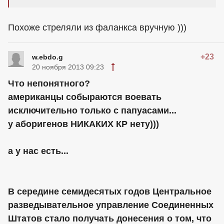
Похоже стреляли из фаланкса вручную )))
+23
w.ebdo.g
20 ноября 2013 09:23
Что непонятного?
американцы
собыраются воевать
исключительно только с папуасами...
у аборигенов НИКАКИХ КР нету)))
а у нас есть...
В середине семидесятых годов Центральное
разведывательное управление Соединенных
Штатов стало получать донесения о том, что