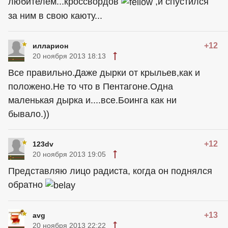
любителем...кроссвордов
,и спустился
за ним в свою каюту...
+12
илларион
20 ноября 2013 18:13
Все правильно.Даже дырки от крыльев,как и
положено.Не то что в Пентагоне.Одна
маленькая дырка и....все.Боинга как ни
бывало.))
+12
123dv
20 ноября 2013 19:05
Представляю лицо радиста, когда он поднялся
обратно
+13
avg
20 ноября 2013 22:22