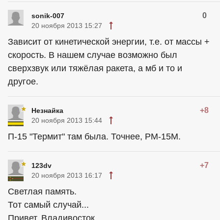
0
sonik-007
20 ноября 2013 15:27
Зависит от кинетической энергии, т.е. от массы +
скорость. В нашем случае возможно был
сверхзвук или тяжёлая ракета, а мб и то и
другое.
+8
Незнайка
20 ноября 2013 15:44
П-15 "Термит" там была. Точнее, РМ-15М.
+7
123dv
20 ноября 2013 16:17
Светлая память.
Тот самый случай...
Привет, Владивосток.