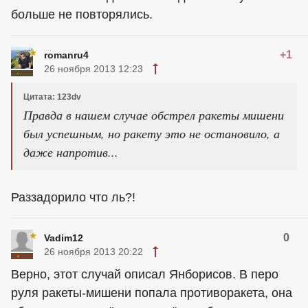
больше не повторялись.
+1
romanru4
26 ноября 2013 12:23
Цитата: 123dv
Правда в нашем случае обстрел ракеты мишени
был успешным, но ракету это не остановило, а
даже напротив...
Раззадорило что ль?!
0
Vadim12
26 ноября 2013 20:22
Верно, этот случай описал Янборисов. В перо
руля ракеты-мишени попала противоракета, она