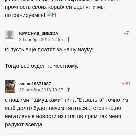
прочность своих кораблей оценят и мы
потренируемся!
+7
KPACHA9_3BE3DA
20 ноября 2013 12:55
И пусть еще платят за нашу науку!
Тогда все будет по честному.
+20
саша 19871987
20 ноября 2013 10:27
с нашими "камушками" типа "Базальта" точно им
ещё долго будет нечем тягаться... странно,но
негативные новости из штатов прям так меня
радуют всегда...