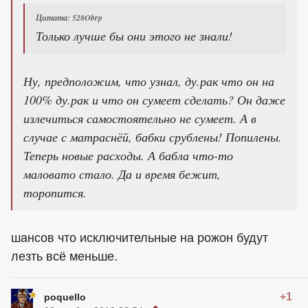
Цитата: 528Obrp
Только лучше бы они этого не знали!
Ну, предположим, что узнал, ду.рак что он на
100% ду.рак и что он сумеет сделать? Он даже
излечиться самостоятельно не сумеет. А в
случае с матраснёй, бабки срублены! Попилены.
Теперь новые расходы. А бабла что-то
маловато стало. Да и время бежит,
торопится.
шансов что исключительные на рожон будут
лезть всё меньше.
+1
poquello