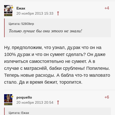
+4
Ежак
20 ноября 2013 15:33
Цитата: 528Obrp
Только лучше бы они этого не знали!
Ну, предположим, что узнал, ду.рак что он на
100% ду.рак и что он сумеет сделать? Он даже
излечиться самостоятельно не сумеет. А в
случае с матраснёй, бабки срублены! Попилены.
Теперь новые расходы. А бабла что-то маловато
стало. Да и время бежит, торопится.
+6
poquello
20 ноября 2013 20:54
Цитата: Ежак