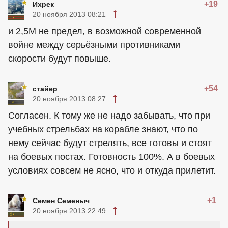
+19
Ихрек
20 ноября 2013 08:21
и 2,5М не предел, в возможной современной
войне между серьёзными противниками
скорости будут повыше.
+54
стайер
20 ноября 2013 08:27
Согласен. К тому же не надо забывать, что при
учебных стрельбах на корабле знают, что по
нему сейчас будут стрелять, все готовы и стоят
на боевых постах. Готовность 100%. А в боевых
условиях совсем не ясно, что и откуда прилетит.
+1
Семен Семеныч
20 ноября 2013 22:49