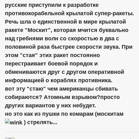
русские приступили к разработке
противокорабельной крылатой супер-ракеты.
Речь шла о единственной в мире крылатой
ракете "Москит", которая мчится буквально
над гребнями волн со скоростью в два с
половиной раза быстрее скорости звука. При
этом "стая" этих ракет постоянно
перестраивает боевой порядок и
обмениваются друг с другом оперативной
информацией о кораблях противника.
вот эту "стаю" чем
американцы
сбивать
собираются? Атомным взрывом?просто
других вариантов у них небудет.
но это как из пушки по комарам (москитам
) стрелять...