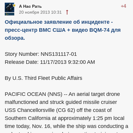
+4
А Нас Рать
20 ноября 2013 10:31
Официальное заявление об инциденте -
пресс-центр ВМС США + видео BQM-74 для
обзора.
Story Number: NNS131117-01
Release Date: 11/17/2013 9:32:00 AM
By U.S. Third Fleet Public Affairs
PACIFIC OCEAN (NNS) -- An aerial target drone
malfunctioned and struck guided missile cruiser
USS Chancellorsville (CG 62) off the coast of
Southern California at approximately 1:25 pm local
time today, Nov. 16, while the ship was conducting a