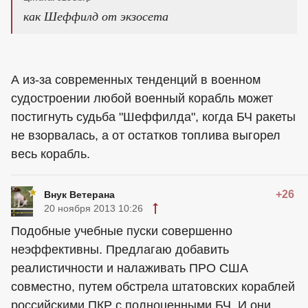
как Шеффилд от экзосета
А из-за современных тенденций в военном
судостроении любой военный корабль может
постигнуть судьба "Шеффилда", когда БЧ ракеты
не взорвалась, а от остатков топлива выгорел
весь корабль.
+26
Внук Ветерана
20 ноября 2013 10:26
Подобные учебные пуски совершенно
неэффективны. Предлагаю добавить
реалистичности и налаживать ПРО США
совместно, путем обстрела штатовских кораблей
российскими ПКР с полноценными БЧ. И они