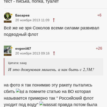
тест - писька, попка, туалет
+6
Басарев
20 ноября 2013 11:09
Всё же не зря Соколов всеми силами развивал
подводный флот
+26
evgenii67
20 ноября 2013 09:16
Цитата: saag
И это дозвуковая мишень, а как быть с 2,5М?
на фото я так понимаю эту ракету пытались
сбить
а помните статью на ВО которая
называется примерно так " Российский флот
уходит под воду"
правда потом была