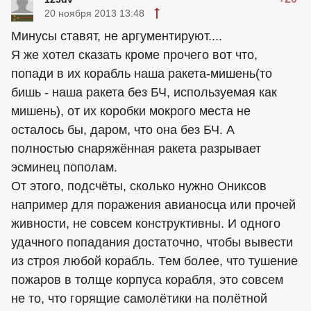
20 ноября 2013 13:48
Минусы ставят, не аргументируют....
Я же хотел сказать кроме прочего вот что,
попади в их корабль наша ракета-мишень(то
бишь - наша ракета без БЧ, используемая как
мишень), от их коробки мокрого места не
осталось бы, даром, что она без БЧ. А
полностью снаряжённая ракета разрывает
эсминец пополам.
От этого, подсчёты, сколько нужно Ониксов
например для поражения авианосца или прочей
живности, не совсем конструктивны. И одного
удачного попадания достаточно, чтобы вывести
из строя любой корабль. Тем более, что тушение
пожаров в толще корпуса корабля, это совсем
не то, что горящие самолётики на полётной