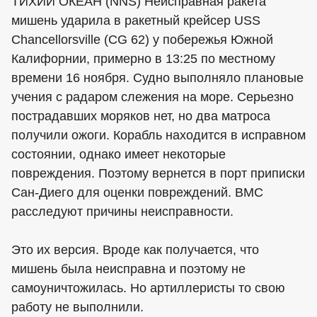
ТИХИЙ ОКЕАН (NNS) Неисправная ракета
мишень ударила в ракетный крейсер USS
Chancellorsville (CG 62) у побережья Южной
Калифорнии, примерно в 13:25 по местному
времени 16 ноября. Судно выполняло плановые
учения с радаром слежения на море. Серьезно
пострадавших моряков нет, но два матроса
получили ожоги. Корабль находится в исправном
состоянии, однако имеет некоторые
повреждения. Поэтому вернется в порт приписки
Сан-Диего для оценки повреждений. ВМС
расследуют причины неисправности.
Это их версия. Вроде как получается, что
мишень была неисправна и поэтому не
самоуничтожилась. Но артиллеристы то свою
работу не выполнили.