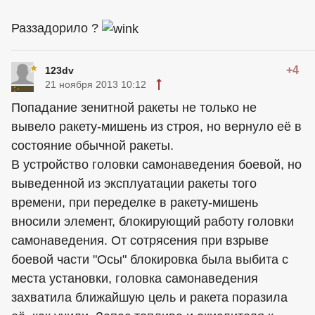
Раззадорило ?
+4
123dv
21 ноября 2013 10:12
Попадание зенитной ракеты не только не
вывело ракету-мишень из строя, но вернуло её в
состояние обычной ракеты.
В устройство головки самонаведения боевой, но
выведенной из эксплуатации ракеты того
времени, при переделке в ракету-мишень
вносили элемент, блокирующий работу головки
самонаведения. От сотрясения при взрыве
боевой части "Осы" блокировка была выбита с
места установки, головка самонаведения
захватила ближайшую цель и ракета поразила