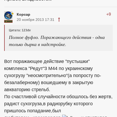
+9
Корсар
20 ноября 2013 17:31
Цитата: 123dv
Полное фуфло. Поражающего действия - одна
только дырка в надстройке.
Вот поражающее действие "пустышки"
комплекса "Редут"3 М44 по украинскому
сухогрузу "неосмотрительно"(а попросту по-
безалаберному) вошедшему в закрытую
авкваторию стрельб.
По счастливой случайности обошлось без жертв,
радист сухогруза,в радиорубку которого
пришлось попадание,был