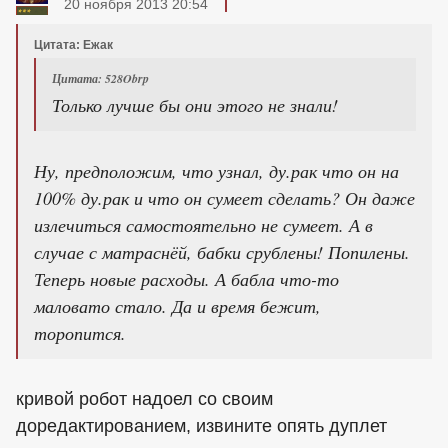
20 ноября 2013 20:54
Цитата: Ежак
Цитата: 528Obrp
Только лучше бы они этого не знали!
Ну, предположим, что узнал, ду.рак что он на
100% ду.рак и что он сумеет сделать? Он даже
излечиться самостоятельно не сумеет. А в
случае с матраснёй, бабки срублены! Попилены.
Теперь новые расходы. А бабла что-то
маловато стало. Да и время бежит,
торопится.
кривой робот надоел со своим
доредактированием, извините опять дуплет