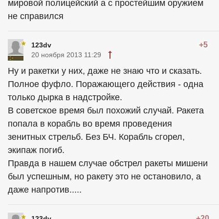
мировой полицейский а с простейшим оружием
не справился
+5
123dv
20 ноября 2013 11:29
Ну и ракетки у них, даже не знаю что и сказать.
Полное фуфло. Поражающего действия - одна
только дырка в надстройке.
В советское время был похожий случай. Ракета
попала в корабль во время проведения
зенитных стрельб. Без БЧ. Корабль сгорел,
экипаж погиб.
Правда в нашем случае обстрел ракеты мишени
был успешным, но ракету это не остановило, а
даже напротив.....
+20
123dv