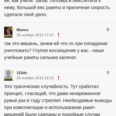
её, как учили. Запас топлива и окислителя к
нему, большой вес ракеты и приличная скорость
сделали своё дело.
0
Mairos
25 ноября 2013 17:47
так это мишень, зачем ей что-то при попадании
уничтожать? Глупое восхищение у вас - наши
учебные ракеты сильнее калечат.
0
123dv
25 ноября 2013 18:15
Это трагическая случайность. Тут сработал
принцип, гласящий, что даже незаряженное
ружьё раз в году стреляет. Необходимые выводы
при комплектации и использовании ракет-
мишеней были сделаны и подобные случаи