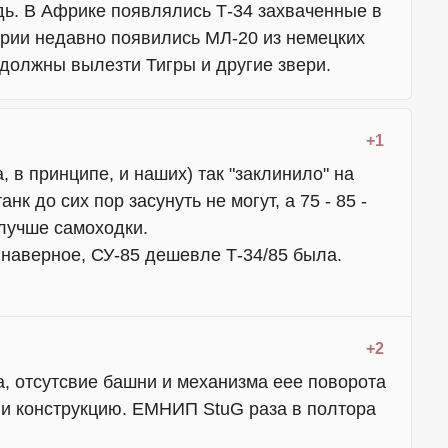
дь. В Африке появлялись Т-34 захваченные в
ирии недавно появились МЛ-20 из немецких
 должны вылезти Тигры и другие звери.
+1
, в принципе, и наших) так "заклинило" на
нк до сих пор засунуть не могут, а 75 - 85 -
 лучше самоходки.
 наверное, СУ-85 дешевле Т-34/85 была.
+2
а, отсутсвие башни и механизма еее поворота
 конструкцию. ЕМНИП StuG раза в полтора