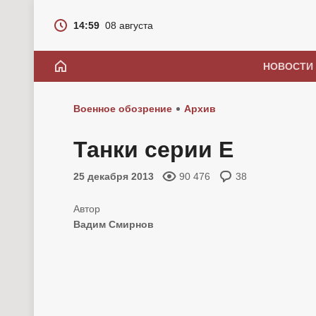
14:59
08 августа
НОВОСТИ
Военное обозрение
Архив
Танки серии Е
25 декабря 2013
90 476
38
Вадим Смирнов