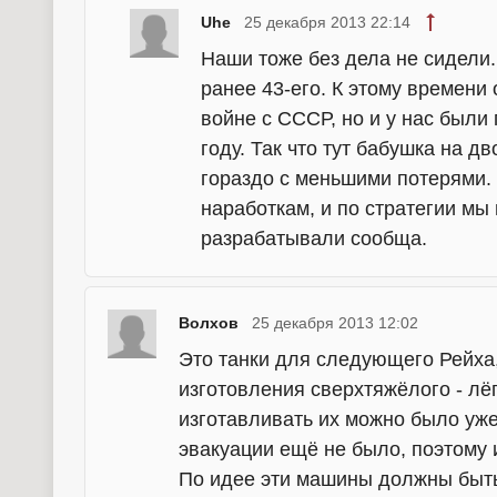
Uhe
25 декабря 2013 22:14
Наши тоже без дела не сидели.
ранее 43-его. К этому времени
войне с СССР, но и у нас были
году. Так что тут бабушка на д
гораздо с меньшими потерями. 
наработкам, и по стратегии мы 
разрабатывали сообща.
Волхов
25 декабря 2013 12:02
Это танки для следующего Рейха,
изготовления сверхтяжёлого - лё
изготавливать их можно было уже
эвакуации ещё не было, поэтому 
По идее эти машины должны быть