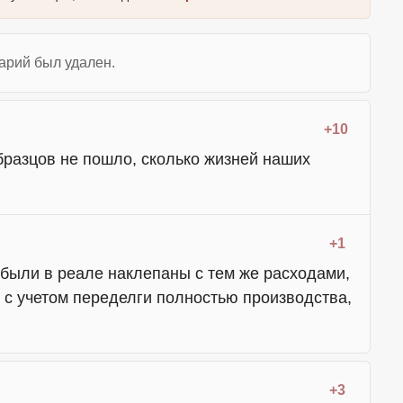
арий был удален.
+10
бразцов не пошло, сколько жизней наших
+1
е были в реале наклепаны с тем же расходами,
5 с учетом переделги полностью производства,
+3