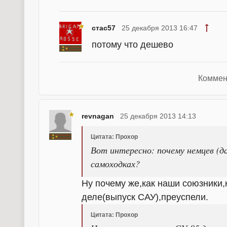
стас57
25 декабря 2013 16:47
потому что дешево
Коммен
revnagan
25 декабря 2013 14:13
Цитата: Прохор
Вот интересно: почему немцев (да
самоходках?
Ну почему же,как наши союзники,
деле(выпуск САУ),преуспели.
Цитата: Прохор