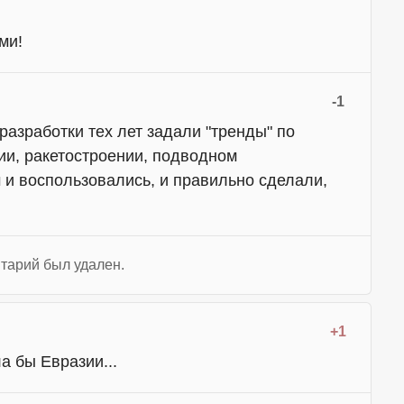
ми!
-1
разработки тех лет задали "тренды" по
ии, ракетостроении, подводном
 и воспользовались, и правильно сделали,
тарий был удален.
+1
а бы Евразии...