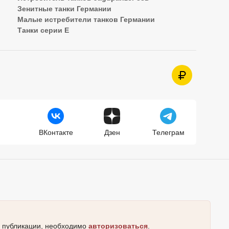
Зенитные танки Германии
Малые истребители танков Германии
Танки серии Е
ВКонтакте
Дзен
Телеграм
к публикации, необходимо
авторизоваться
.