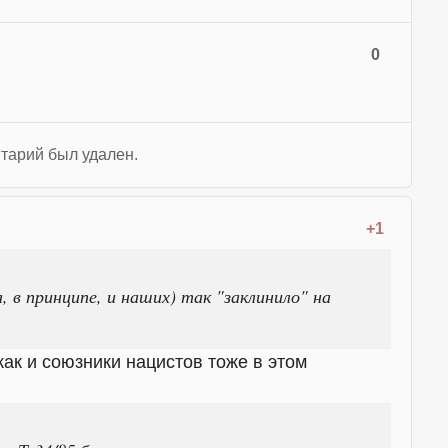
0
тарий был удален.
+1
, в принципе, и наших) так "заклинило" на
как и союзники нацистов тоже в этом