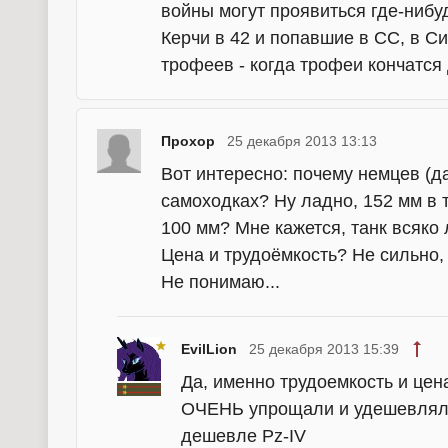
войны могут проявиться где-нибу
Керчи в 42 и попавшие в СС, в С
трофеев - когда трофеи кончатся
Прохор
25 декабря 2013 13:13
Вот интересно: почему немцев (да
самоходках? Ну ладно, 152 мм в та
100 мм? Мне кажется, танк всяко
Цена и трудоёмкость? Не сильно,
Не понимаю...
EvilLion
25 декабря 2013 15:39
Да, именно трудоемкость и цен
ОЧЕНЬ упрощали и удешевляли
дешевле Pz-IV