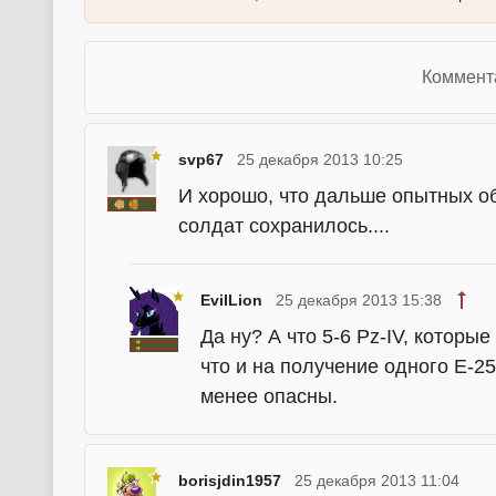
Коммент
svp67
25 декабря 2013 10:25
И хорошо, что дальше опытных о
солдат сохранилось....
EvilLion
25 декабря 2013 15:38
Да ну? А что 5-6 Pz-IV, которы
что и на получение одного E-2
менее опасны.
borisjdin1957
25 декабря 2013 11:04