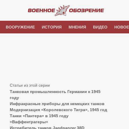
ВООРУЖЕНИЕ
ИСТОРИЯ
МНЕНИЯ
ВИДЕО
НОВОЕ
Танковая промышленность Германии к 1945
году
Инфракрасные приборы для немецких танков
Модернизация «Королевского Тигра», 1945 год
Танки «Пантера» в 1945 году
«Ваффентрагеры»
Истребитель танков Jagdpanzer 38D