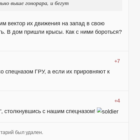
ьно выше гонорара, и бегут
им вектор их движения на запад в свою
ть. В дом пришли крысы. Как с ними бороться?
+7
со спецназом ГРУ, а если их прировняют к
+4
", столкнувшись с нашим спецназом!
тарий был удален.