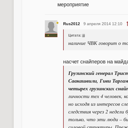
мероприятие
Rus2012
9 апреля 2014 12:10
Цитата: jjj
наличие ЧВК говорит о т
насчет снайперов на майд
Грузинский генерал Три
Саакашвили, Гиви Таргам
четырех грузинских снай
личности тех 4 человек, к
но исходя из интересов сл
следствия через 2 недели
только, что эти люди – 
силовой структуры. Прежн