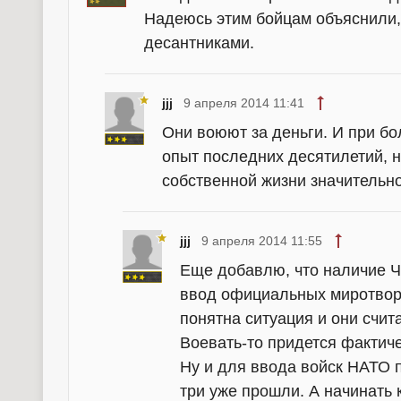
Надеюсь этим бойцам объяснили, 
десантниками.
jjj
9 апреля 2014 11:41
Они воюют за деньги. И при бо
опыт последних десятилетий, 
собственной жизни значительно
jjj
9 апреля 2014 11:55
Еще добавлю, что наличие ЧВ
ввод официальных миротвор
понятна ситуация и они счит
Воевать-то придется фактиче
Ну и для ввода войск НАТО 
три уже прошли. А начинать 