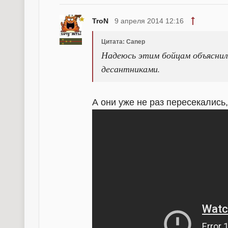
TroN
9 апреля 2014 12:16
Цитата: Canep
Надеюсь этим бойцам объяснили
десантниками.
А они уже не раз пересекались,