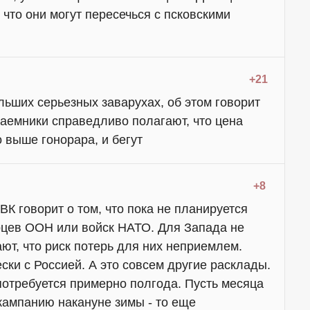
что они могут пересечься с псковскими
+21
льших серьезных заварухах, об этом говорит
наемники справедливо полагают, что цена
 выше гонорара, и бегут
+8
К говорит о том, что пока не планируется
цев ООН или войск НАТО. Для Запада не
ают, что риск потерь для них неприемлем.
ски с Россией. А это совсем другие расклады.
потребуется примерно полгода. Пусть месяца
кампанию накануне зимы - то еще