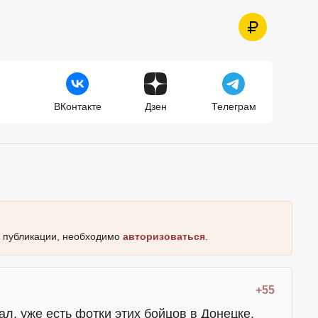
ВКонтакте
Дзен
Телеграм
к публикации, необходимо
авторизоваться
.
+55
л, уже есть фотки этих бойцов в Донецке.