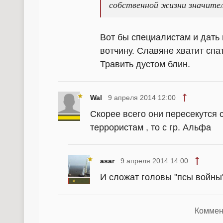
собственной жизни значител
Вот бы специалистам и дать 
вотчину. Славяне хватит спа
Травить дустом блин.
Wal
9 апреля 2014 12:00
Скорее всего они пересекутся 
террористам , то с гр. Альфа
asar
9 апреля 2014 14:00
И сложат головы "псы войны
Коммен