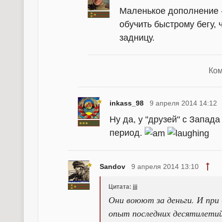
Маленькое дополнение 
обучить быстрому бегу, 
задницу.
Ком
inkass_98
9 апреля 2014 14:12
Ну да, у "друзей" с Запад
период.
Sandov
9 апреля 2014 13:10
Цитата: jjj
Они воюют за деньги. И при 
опыт последних десятилетий