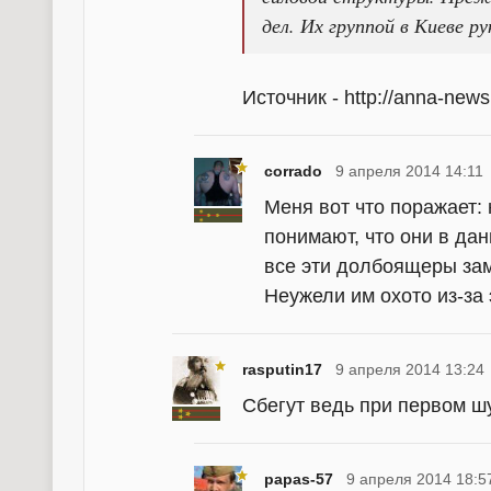
дел. Их группой в Киеве р
Источник - http://anna-news
corrado
9 апреля 2014 14:11
Меня вот что поражает:
понимают, что они в дан
все эти долбоящеры за
Неужели им охото из-за 
rasputin17
9 апреля 2014 13:24
Сбегут ведь при первом шу
papas-57
9 апреля 2014 18:5