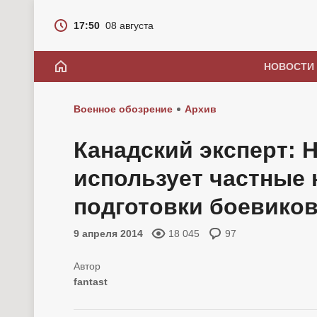
17:50
08 августа
НОВОСТИ
Военное обозрение
Архив
Канадский эксперт: 
использует частные 
подготовки боевико
9 апреля 2014
18 045
97
fantast