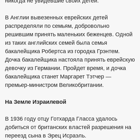
никогда не увидевшие своих детей.
В Англии вывезенных еврейских детей
распределяли по семьям, добровольно
решившим принять маленьких беженцев. Одной
из таких английских семей была семья
бакалейщика Робертса из городка Грэнтем.
Дочка бакалейщика настояла принять еврейскую
девочку из Германии. Пройдет время, и дочка
бакалейщика станет Маргарет Тэтчер —
премьер-министром Великобритании.
На Земле Израилевой
В 1936 году отцу Готхарда Гласса удалось
добиться от британских властей разрешения на
переезд сына в Эрец Исраэль.