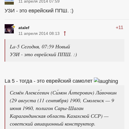
11 апреля 2014 07:59
УЗИ - это еврейский ППШ. :)
+11
atalef
11 апреля 2014 08:13
La-5 Сегодня, 07:59 Новый
УЗИ - это еврейский ППШ. :)
La 5 - тогда - это еврейский самолет
Семён Алексе́евич (Си́мон А́лтерович) Ла́вочкин
(29 августа (11 сентября) 1900, Смоленск — 9
июня 1960, полигон Сары-Шаган
Карагандинская область Казахской ССР) —
советский авиационный конструктор.