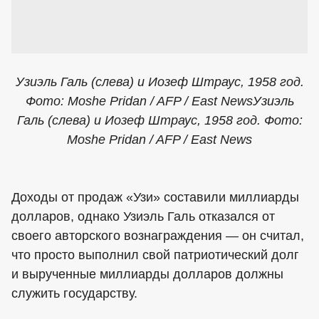
Узиэль Галь (слева) и Иозеф Штраус, 1958 год.
Фото: Moshe Pridan / AFP / East NewsУзиэль
Галь (слева) и Иозеф Штраус, 1958 год. Фото:
Moshe Pridan / AFP / East News
Доходы от продаж «Узи» составили миллиарды
долларов, однако Узиэль Галь отказался от
своего авторского вознаграждения — он считал,
что просто выполнил свой патриотический долг
и вырученные миллиарды долларов должны
служить государству.