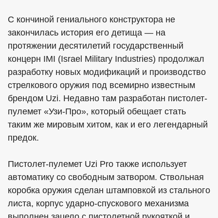
С кончиной гениального конструктора не
закончилась история его детища — на
протяжении десятилетий государственный
концерн IMI (Israel Military Industries) продолжал
разработку новых модификаций и производство
стрелкового оружия под всемирно известным
брендом Uzi. Недавно там разработан пистолет-
пулемет «Узи-Про», который обещает стать
таким же мировым хитом, как и его легендарный
предок.
Пистолет-пулемет Uzi Pro также использует
автоматику со свободным затвором. Ствольная
коробка оружия сделан штамповкой из стального
листа, корпус ударно-спускового механизма
выполнен зацело с пистолетной рукояткой и