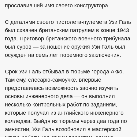
прославивший имя своего конструктора.
С деталями своего пистолета-пулемета Узи Галь
был схвачен британским патрулем в конце 1943
года. Приговор британского военного трибунала
был суров — за ношение оружия Узи Галь был
осужден на семь лет тюремного заключения.
Срок Узи Галь отбывал в тюрьме города Акко.
Там ему, слесарю-самоучке, впервые
представилась возможность заочно изучить
основы инженерного дела — он выполнил
несколько контрольных работ по заданиям,
которые получал из английского инженерного
колледжа. Выйдя из тюрьмы через два года по
амнистии, Узи Галь возобновил в мастерской