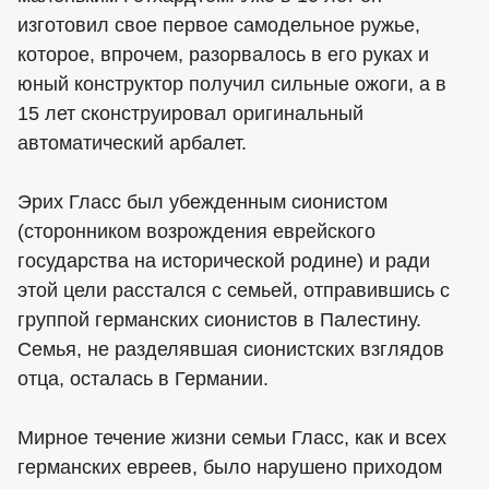
изготовил свое первое самодельное ружье,
которое, впрочем, разорвалось в его руках и
юный конструктор получил сильные ожоги, а в
15 лет сконструировал оригинальный
автоматический арбалет.
Эрих Гласс был убежденным сионистом
(сторонником возрождения еврейского
государства на исторической родине) и ради
этой цели расстался с семьей, отправившись с
группой германских сионистов в Палестину.
Семья, не разделявшая сионистских взглядов
отца, осталась в Германии.
Мирное течение жизни семьи Гласс, как и всех
германских евреев, было нарушено приходом