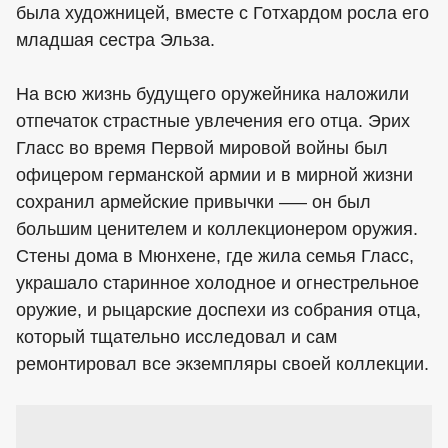
была художницей, вместе с Готхардом росла его
младшая сестра Эльза.
На всю жизнь будущего оружейника наложили
отпечаток страстные увлечения его отца. Эрих
Гласс во время Первой мировой войны был
офицером германской армии и в мирной жизни
сохранил армейские привычки —– он был
большим ценителем и коллекционером оружия.
Стены дома в Мюнхене, где жила семья Гласс,
украшало старинное холодное и огнестрельное
оружие, и рыцарские доспехи из собрания отца,
который тщательно исследовал и сам
ремонтировал все экземпляры своей коллекции.