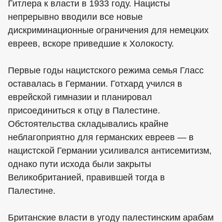
Гитлера к власти в 1933 году. Нацисты
непрерывно вводили все новые
дискриминационные ограничения для немецких
евреев, вскоре приведшие к Холокосту.
Первые годы нацистского режима семья Гласс
оставалась в Германии. Готхард учился в
еврейской гимназии и планировал
присоединиться к отцу в Палестине.
Обстоятельства складывались крайне
неблагоприятно для германских евреев — в
нацистской Германии усиливался антисемитизм,
однако пути исхода были закрыты
Великобританией, правившей тогда в
Палестине.
Британские власти в угоду палестинским арабам