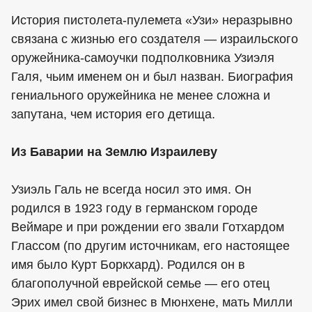
История пистолета-пулемета «Узи» неразрывно
связана с жизнью его создателя — израильского
оружейника-самоучки подполковника Узиэля
Галя, чьим именем он и был назван. Биография
гениального оружейника не менее сложна и
запутана, чем история его детища.
Из Баварии на Землю Израилеву
Узиэль Галь не всегда носил это имя. Он
родился в 1923 году в германском городе
Веймаре и при рождении его звали Готхардом
Глассом (по другим источникам, его настоящее
имя было Курт Боркхард). Родился он в
благополучной еврейской семье — его отец
Эрих имел свой бизнес в Мюнхене, мать Милли