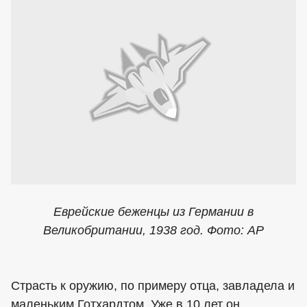
Еврейские беженцы из Германии в
Великобритании, 1938 год. Фото: AP
Страсть к оружию, по примеру отца, завладела и
маленьким Готхардтом. Уже в 10 лет он