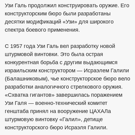
Узи Галь продолжил конструировать оружие. Его
конструкторским бюро были разработаны
десятки модификаций «Узи» для широкого
спектра боевого применения.
С 1957 года Узи Галь вел разработку новой
штурмовой винтовки. Это была острая
конкурентная борьба с другим выдающимся
израильским конструктором — Исраэлем Галили
(Балашниковым), чье конструкторское бюро вело
разработки аналогичного стрелкового оружия.
«Схватка гигантов» завершилась поражением
Узи Галя — военно-технический комитет
генштаба принял на вооружение ЦАХАЛа
штурмовую винтовку «Галил», детище
конструкторского бюро Исраэля Галили.