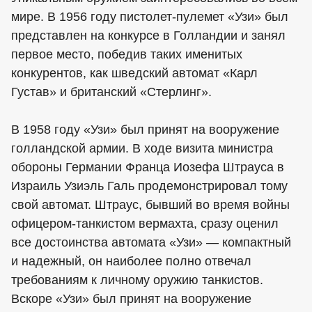
мире. В 1956 году пистолет-пулемет «Узи» был
представлен на конкурсе в Голландии и занял
первое место, победив таких именитых
конкурентов, как шведский автомат «Карл
Густав» и британский «Стерлинг».
В 1958 году «Узи» был принят на вооружение
голландской армии. В ходе визита министра
обороны Германии Франца Иозефа Штрауса в
Израиль Узиэль Галь продемонстрировал тому
свой автомат. Штраус, бывший во время войны
офицером-танкистом вермахта, сразу оценил
все достоинства автомата «Узи» — компактный
и надежный, он наиболее полно отвечал
требованиям к личному оружию танкистов.
Вскоре «Узи» был принят на вооружение