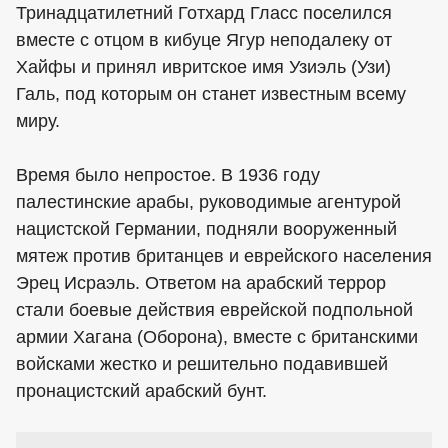
Тринадцатилетний Готхард Гласс поселился
вместе с отцом в кибуце Ягур неподалеку от
Хайфы и принял ивритское имя Узиэль (Узи)
Галь, под которым он станет известным всему
миру.
Время было непростое. В 1936 году
палестинские арабы, руководимые агентурой
нацистской Германии, подняли вооруженный
мятеж против британцев и еврейского населения
Эрец Исраэль. Ответом на арабский террор
стали боевые действия еврейской подпольной
армии Хагана (Оборона), вместе с британскими
войсками жестко и решительно подавившей
пронацистский арабский бунт.