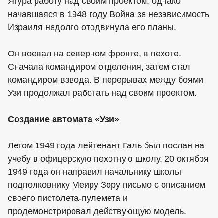
Ягура работу над своим проектом, однако
начавшаяся в 1948 году Война за независимость
Израиля надолго отодвинула его планы.
Он воевал на северном фронте, в пехоте.
Сначала командиром отделения, затем стал
командиром взвода. В перерывах между боями
Узи продолжал работать над своим проектом.
Создание автомата «Узи»
Летом 1949 года лейтенант Галь был послан на
учебу в офицерскую пехотную школу. 20 октября
1949 года он направил начальнику школы
подполковнику Меиру Зору письмо с описанием
своего пистолета-пулемета и
продемонстрировал действующую модель.