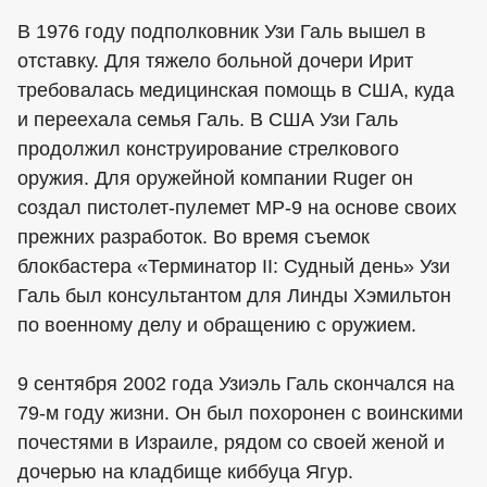
В 1976 году подполковник Узи Галь вышел в
отставку. Для тяжело больной дочери Ирит
требовалась медицинская помощь в США, куда
и переехала семья Галь. В США Узи Галь
продолжил конструирование стрелкового
оружия. Для оружейной компании Ruger он
создал пистолет-пулемет МР-9 на основе своих
прежних разработок. Во время съемок
блокбастера «Терминатор II: Судный день» Узи
Галь был консультантом для Линды Хэмильтон
по военному делу и обращению с оружием.
9 сентября 2002 года Узиэль Галь скончался на
79-м году жизни. Он был похоронен с воинскими
почестями в Израиле, рядом со своей женой и
дочерью на кладбище киббуца Ягур.