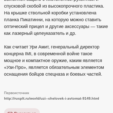
спусковой скобой из высокопрочного пластика.
На крышке ствольной коробки установлена
планка Пикатинни, на которую можно ставить
оптический прицел и другие аксессуары — такие
как лазерный целеуказатель и др.
Как считает Ури Амит, генеральный директор
концерна IМI, в современной войне такое
мощное и компактное оружие, каким является
«Узи-Про», является обязательным элементом
оснащения бойцов спецназа и боевых частей.
http://rusplt.ru/world/uzi--chelovek-i-avtomat-9149.html