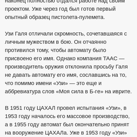
наконец полностью отдался работе над своим
проектом. Уже через год был готов первый
опытный образец пистолета-пулемета.
Узи Галя отличали скромность, сочетавшаяся с
личным мужеством в бою. Он отчаянно
противился тому, чтобы автомату было
присвоено его имя. Однако компания ТААС —
производитель оружия отклонила просьбу Галя
не давать автомату его имя, сославшись на то,
что помимо имени «Узи» — это еще и
аббревиатура слов «Моя сила в Б-ге» на иврите.
В 1951 году ЦАХАЛ провел испытания «Узи», в
1953 году началось его массовое производство,
а в 1955 году автомат был окончательно принят
на вооружение ЦАХАЛа. Уже в 1953 году «Узи»