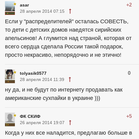
+2
asar
28 апреля 2014 07:15
Если у "распределителей" осталась СОВЕСТЬ,
то дети с детских домов наедятся сирийских
апельсинов! А глумится над страной, которая от
всего сердца сделала России такой подарок,
просто некрасиво, непорядочно и не этично!
0
tolyasik0577
28 апреля 2014 11:39
ну да, и не будут по интернету продавать как
американские сухпайки в украине )))
+5
ФК СКИФ
26 апреля 2014 19:07
Когда у них все наладится, предлагаю больше в