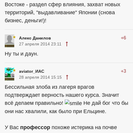
Востоке - раздел сфер влияния, захват новых
территорий, "выдавливание" Японии (снова
бизнес, деньги!)!
+6
Алекс Данилов
27 апреля 2014 23:11
Ну ты и даун.
+3
aviator_ИАС
28 апреля 2014 15:15
Бессильная злоба из лагеря врагов
подтверждает верность нашего курса. Значит
всё делаем правильно!
Не дай бог что бы
они нас хвалили, как было при Ельцине.
У Вас
профессор
похоже истерика на почве