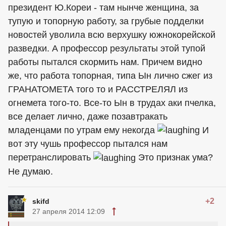
президент Ю.Кореи - там нынче женщина, за
тупую и топорную работу, за грубые подделки
новостей уволила всю верхушку южнокорейской
разведки. А профессор результаты этой тупой
работы пытался скормить нам. Причем видно
же, что работа топорная, типа Ын лично сжег из
ГРАНАТОМЕТА того то и РАССТРЕЛЯЛ из
огнемета того-то. Все-то Ын в трудах аки пчелка,
все делает лично, даже позавтракать
младенцами по утрам ему некогда
И
вот эту чушь профессор пытался нам
перетранслировать
Это признак ума?
Не думаю.
+2
skifd
27 апреля 2014 12:09