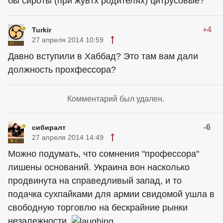
бы сироты (при жувтх родителях) цитрусовые?
+4
Turkir
27 апреля 2014 10:59
Давно вступили в Хаббад? Это там вам дали
должность прохфессора?
Комментарий был удален.
-6
сибиралт
27 апреля 2014 14:49
Можно подумать, что сомнения "профессора"
лишены оснований. Украина вон насколько
продвинута на справедливый запад, и то
подачка сухпайками для армии свидомой ушла в
свободную торговлю на бескрайние рынки
незалежности.