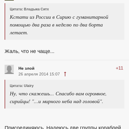
Цитата: Владыка Ситх
Кстати из России в Сирию с гуманитарной
помощью два раза в неделю по два борта
летает.
Жаль, что не чаще...
+11
Не злой
26 апреля 2014 15:07
Цитата: Ulairy
Ну, что скажешь... Спасибо вам огромное,
сирийцы! "...и мирного неба над головой".
Присоединяюсь. Надеюсь две группы кораблей