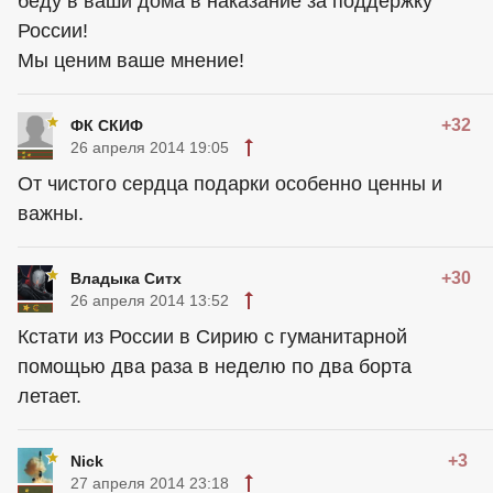
беду в ваши дома в наказание за поддержку
России!
Мы ценим ваше мнение!
+32
ФК СКИФ
26 апреля 2014 19:05
От чистого сердца подарки особенно ценны и
важны.
+30
Владыка Ситх
26 апреля 2014 13:52
Кстати из России в Сирию с гуманитарной
помощью два раза в неделю по два борта
летает.
+3
Nick
27 апреля 2014 23:18