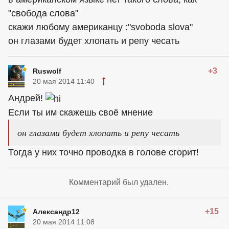
"свобода слова"
скажи любому американцу :"svoboda slova"
он глазами будет хлопать и репу чесать
+3
Ruswolf
20 мая 2014 11:40
Андрей!
Если ты им скажешь своё мнение
он глазами будет хлопать и репу чесать
Тогда у них точно проводка в голове сгорит!
Комментарий был удален.
+15
Александр12
20 мая 2014 11:08