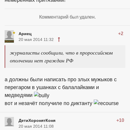
Комментарий был удален.
+2
Ариец
20 мая 2014 11:32
журналисты сообщили, что в пророссийском
ополчении нет граждан РФ
а должны были написать про злых мужыков с
перегаром в ушанках с балалайками и
медведями
вот и незачёт получиле по диктанту
+10
ДетиХоронятКоня
20 мая 2014 11:08