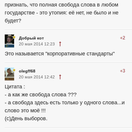
признать, что полная свобода слова в любом
государстве - это утопия: её нет, не было и не
будет?
+2
Добрый кот
20 мая 2014 12:23
Это называется "корпоративные стандарты"
+3
olegff68
20 мая 2014 12:42
Цитата :
- а как же свобода слова ???
- а свобода здесь есть только у одного слова...и
слово это моё !!!
(с)День выборов.