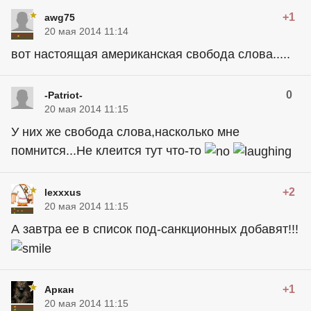
+1
awg75
20 мая 2014 11:14
вот настоящая американская свобода слова.....
0
-Patriot-
20 мая 2014 11:15
У них же свобода слова,насколько мне
помнится...Не клеится тут что-то
+2
lexxxus
20 мая 2014 11:15
А завтра ее в список под-санкционных добавят!!!
+1
Аркан
20 мая 2014 11:15