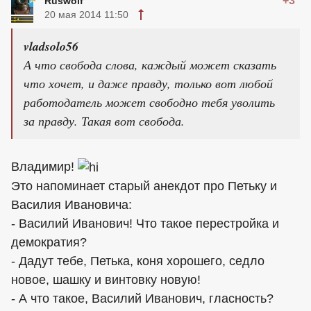
+3
Ruswolf
20 мая 2014 11:50
vladsolo56
А что свобода слова, каждый может сказать
что хочет, и даже правду, только вот любой
работодатель может свободно тебя уволить
за правду. Такая вот свобода.
Владимир!
Это напоминает старый анекдот про Петьку и
Василия Ивановича:
- Василий Иванович! Что такое перестройка и
демократия?
- Дадут тебе, Петька, коня хорошего, седло
новое, шашку и винтовку новую!
- А что такое, Василий Иванович, гласность?