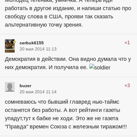
Молодец тетенька, умничка. А теперь иди
работать в другое издание, и напиши статью про
свободу слова в США, прояви так сказать
альтернативную точку зрения.
+1
cerbuk6155
20 мая 2014 11:13
Демократия в действии. Она видно думала что у
них демократия. И получила ее.
+3
buzer
20 мая 2014 11:14
сомневаюсь что бывший главред нью-таймс
останется без работы. А вот рейтинги газеты
упадут,тут к бабке не ходи. Это же не газета
"Правда" времен Союза с железным тиражом!!!