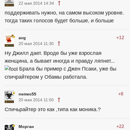
22 мая 2014 14:34
поддерживать нужно, на самом высоком уровне.
тогда таких голосов будет больше, и больше
+12
avg
20 мая 2014 11:30
Ну Джилл дает. Вроде бы уже взрослая
женщина, а бывает иногда и правду ляпнет...
Брала бы пример с Джен Псаки, уже бы
спичрайтером у Обамы работала.
+8
nemec55
20 мая 2014 11:50
Спичьрайтер это как ,типа как моника.?
+22
Морган