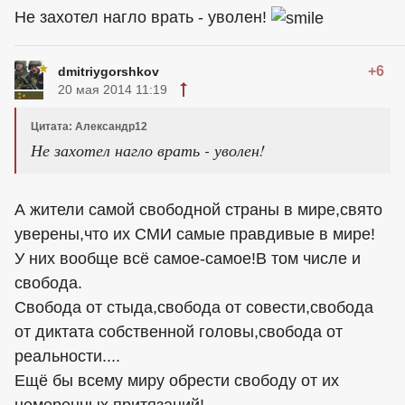
Не захотел нагло врать - уволен!
+6
dmitriygorshkov
20 мая 2014 11:19
Цитата: Александр12
Не захотел нагло врать - уволен!
А жители самой свободной страны в мире,свято
уверены,что их СМИ самые правдивые в мире!
У них вообще всё самое-самое!В том числе и
свобода.
Свобода от стыда,свобода от совести,свобода
от диктата собственной головы,свобода от
реальности....
Ещё бы всему миру обрести свободу от их
немеренных притязаний!