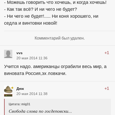
- Можешь говорить что хочешь, и когда хочешь!
- Как так всё? И ни чего не будет?
- Ни чего не будет!..... Ни коня хорошего, ни
седла и винтовки новой!
Комментарий был удален.
+1
vvs
20 мая 2014 11:36
Учится надо.
американцы
ограбили весь мир, а
виновата Россия,эх ловкачи.
+1
Дюк
20 мая 2014 11:38
Цитата: mig31
Свобода слова по госдеповски...