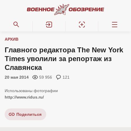
АРХИВ
Главного редактора The New York
Times уволили за репортаж из
Славянска
20 мая 2014
59 956
121
http://www.ridus.ru/
Поделиться