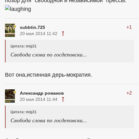
позор для "свободной и независимой" прессы.
+1
subbtin.725
20 мая 2014 11:42
Цитата: mig31
Свобода слова по госдеповски...
Вот она,истинная дерь-мократия.
+2
Александр романов
20 мая 2014 11:44
Цитата: mig31
Свобода слова по госдеповски...