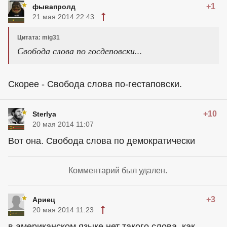
+1
фывапролд
21 мая 2014 22:43
Цитата: mig31
Свобода слова по госдеповски...
Скорее - Свобода слова по-гестаповски.
+10
Sterlya
20 мая 2014 11:07
Вот она. Свобода слова по демократически
Комментарий был удален.
+3
Ариец
20 мая 2014 11:23
в американском языке нет такого слова, как