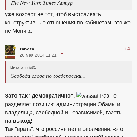
The New York Times Артур
уже возраст не тот, чтоб выстраивать
конструктивные отношения по кабинетам, это же
не Моника
+4
zanoza
20 мая 2014 11:21
Цитата: mig31
Свобода слова по госдеповски...
Зато так "демократично"
.
Раз не
разделяет позицию администрации Обамы и
владельца, свободной и независимой, газеты -
на выход!
Так "врать", что россиян нет в ополчении, -это