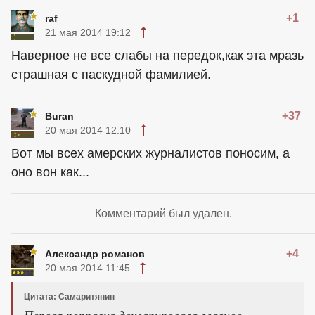
+1
raf
21 мая 2014 19:12
Наверное не все слабы на передок,как эта мразь
страшная с паскудной фамилией.
+37
Buran
20 мая 2014 12:10
Вот мы всех амерских журналистов поносим, а
оно вон как...
Комментарий был удален.
+4
Александр романов
20 мая 2014 11:45
Цитата: Самаритянин
Первая поправка декларировала главное