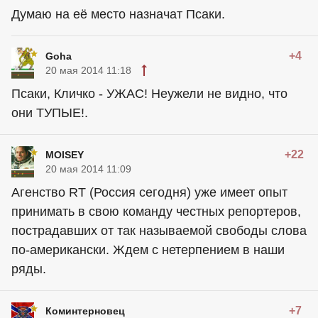
Думаю на её место назначат Псаки.
+4
Goha
20 мая 2014 11:18
Псаки, Кличко - УЖАС! Неужели не видно, что
они ТУПЫЕ!.
+22
MOISEY
20 мая 2014 11:09
Агенство RT (Россия сегодня) уже имеет опыт
принимать в свою команду честных репортеров,
пострадавших от так называемой свободы слова
по-американски. Ждем с нетерпением в наши
ряды.
+7
Коминтерновец