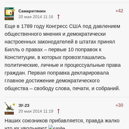
+42
Самаритянин
20 мая 2014 11:16
Еще в 1789 году Конгресс США под давлением
общественного мнения и демократически
настроенных законодателей в штатах принял
Билль о правах – первые 10 поправок к
Конституции, в которых провозглашались
политические, личные и процессуальные права
граждан. Первая поправка декларировала
главное достижение демократического
общества – свободу слова, печати, и собраний.
+30
ЗУ-23
20 мая 2014 11:19
Наших союзников прибавляется, правда жалко
что их увольняют