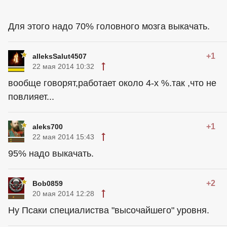
Для этого надо 70% головного мозга выкачать.
+1
alleksSalut4507
22 мая 2014 10:32
вообще говорят,работает около 4-х %.так ,что не
повлияет...
+1
aleks700
22 мая 2014 15:43
95% надо выкачать.
+2
Bob0859
20 мая 2014 12:28
Ну Псаки специалиства "высочайшего" уровня.