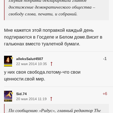
достижение демократического общества –
свободу слова, печати, и собраний.
Мне кажется этой поправкой каждый день
подтираются в Госдепе и Белом доме.Висит в
гальюнах вместо туалетной бумаги.
-1
alleksSalut4507
22 мая 2014 10:35
у них своя свобода.потому-что свои
ценности.свой мир.
+6
Sid.74
20 мая 2014 11:19
По сообщению «Ридус», главный редактор The