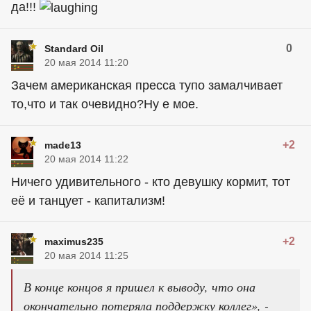
да!!!
0
Standard Oil
20 мая 2014 11:20
Зачем американская пресса тупо замалчивает
то,что и так очевидно?Ну е мое.
+2
made13
20 мая 2014 11:22
Ничего удивительного - кто девушку кормит, тот
её и танцует - капитализм!
+2
maximus235
20 мая 2014 11:25
В конце концов я пришел к выводу, что она
окончательно потеряла поддержку коллег», -