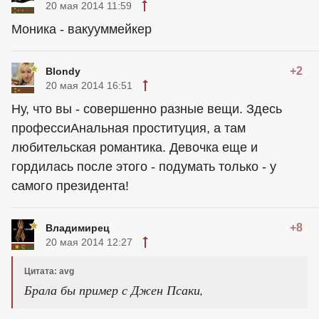
20 мая 2014 11:59
Моника - вакууммейкер
+2
Blondy
20 мая 2014 16:51
Ну, что вы - совершенно разные вещи. Здесь
профессиАнальная проституция, а там
любительская романтика. Девочка еще и
гордилась после этого - подумать только - у
самого президента!
+8
Владимирец
20 мая 2014 12:27
Цитата: avg
Брала бы пример с Джен Псаки,