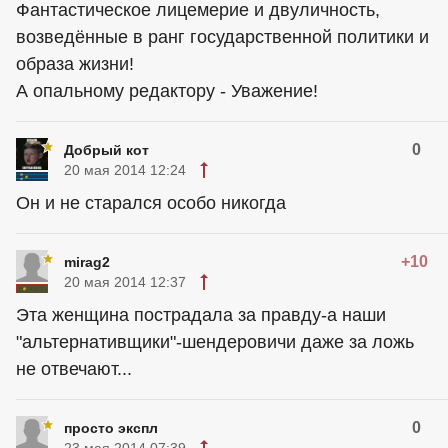
Фантастическое лицемерие и двуличность,
возведённые в ранг государственной политики и
образа жизни!
А опальному редактору - Уважение!
0
Добрый кот
20 мая 2014 12:24
Он и не старался особо никогда
+10
mirag2
20 мая 2014 12:37
Эта женщина пострадала за правду-а наши
"альтернативщики"-шендеровичи даже за ложь
не отвечают...
0
просто экспл
23 мая 2014 07:39