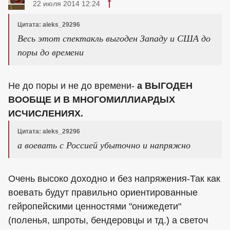
22 июля 2014 12:24
Цитата: aleks_29296
Весь этот спектакль выгоден Западу и США до
поры до времени
Не до поры и не до времени-
а ВЫГОДЕН
ВООБЩЕ И В МНОГОМИЛЛИАРДЫХ
ИСЧИСЛЕНИЯХ.
Цитата: aleks_29296
а воевать с Россией убыточно и напряжно
Очень высоко доходно и без напряжения-Так как
воевать будут правильно ориентированные
гейропейскими ценностями "онижедети"
(поленья, шпроты, бендеровцы и тд.) а светоч