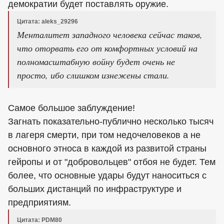
демократии будет поставлять оружие.
Цитата: aleks_29296
Менталитет западного человека сейчас таков,
что оторвать его от комфортных условий на
полномасштабную войну будет очень не
просто, ибо слишком изнежены стали.
Самое большое заблуждение!
Загнать показательно-публично несколько тысяч
в лагеря смерти, при том недочеловеков а не
основного этноса в каждой из развитой страны
гейропы и от "добровольцев" отбоя не будет. Тем
более, что основные удары будут наноситься с
больших дистанций по инфраструктуре и
предприятиям.
Цитата: PDM80