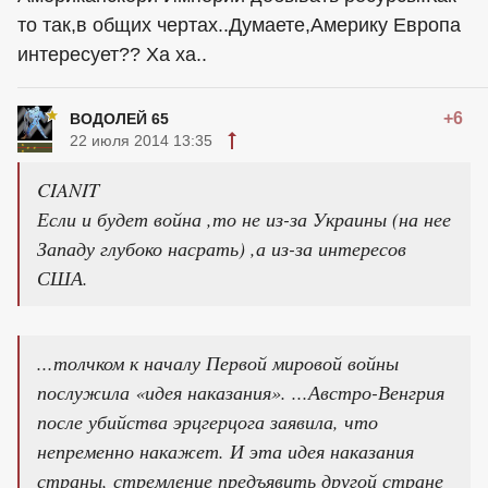
то так,в общих чертах..Думаете,Америку Европа
интересует?? Ха ха..
+6
ВОДОЛЕЙ 65
22 июля 2014 13:35
CIANIT
Если и будет война ,то не из-за Украины (на нее
Западу глубоко насрать) ,а из-за интересов
США.
...толчком к началу Первой мировой войны
послужила «идея наказания». ...Австро-Венгрия
после убийства эрцгерцога заявила, что
непременно накажет. И эта идея наказания
страны, стремление предъявить другой стране