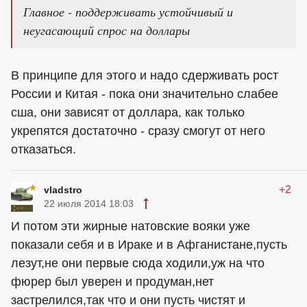
Главное - поддерживать устойчивый и
неугасающий спрос на доллары
В принципе для этого и надо сдерживать рост
России и Китая - пока они значительно слабее
сша, они зависят от доллара, как только
укрепятся достаточно - сразу смогут от него
отказаться.
+2
vladstro
22 июля 2014 18:03
И потом эти жирные натовские вояки уже
показали себя и в Ираке и в Афганистане,пусть
лезут,не они первые сюда ходили,уж на что
фюрер был уверен и продуман,нет
застрелился,так что и они пусть чистят и