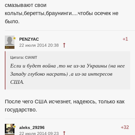
смазывают свои
кольты,беретты,браунинги....чтобы осечек не
было.
+1
PENZYAC
22 июля 2014 20:38
Цитата: CIANIT
Если и будет война ,то не из-за Украины (на нее
Западу глубоко насрать) ,а из-за интересов
США.
После чего США исчезнет, надеюсь, только как
государство.
+32
aleks_29296
22 июля 2014 09:23