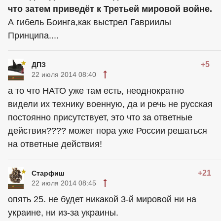
что затем приведёт к Третьей мировой войне.
А гибель Боинга,как выстрел Гавриилы
Принципа....
+5
ДПЗ
22 июля 2014 08:40
а то что НАТО уже там есть, неоднократно
видели их технику военную, да и речь не русская
постоянно присутствует, это что за ответные
действия???? может пора уже России решаться
на ответные действия!
+21
Старфиш
22 июля 2014 08:45
опять 25. не будет никакой 3-й мировой ни на
украине, ни из-за украины.