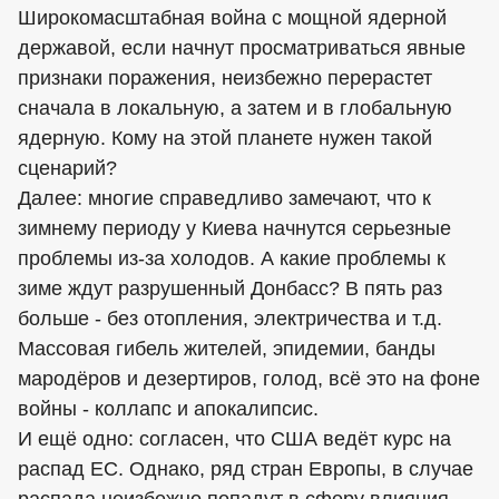
Широкомасштабная война с мощной ядерной
державой, если начнут просматриваться явные
признаки поражения, неизбежно перерастет
сначала в локальную, а затем и в глобальную
ядерную. Кому на этой планете нужен такой
сценарий?
Далее: многие справедливо замечают, что к
зимнему периоду у Киева начнутся серьезные
проблемы из-за холодов. А какие проблемы к
зиме ждут разрушенный Донбасс? В пять раз
больше - без отопления, электричества и т.д.
Массовая гибель жителей, эпидемии, банды
мародёров и дезертиров, голод, всё это на фоне
войны - коллапс и апокалипсис.
И ещё одно: согласен, что США ведёт курс на
распад ЕС. Однако, ряд стран Европы, в случае