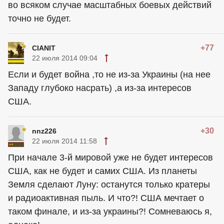
во всяком случае масштабных боевых действий
точно не будет.
+77
CIANIT
22 июля 2014 09:04
Если и будет война ,то не из-за Украины (на нее
Западу глубоко насрать) ,а из-за интересов
США.
+30
nnz226
22 июля 2014 11:58
При начале 3-й мировой уже не будет интересов
США, как не будет и самих США. Из планеты
Земля сделают Луну: останутся только кратеры
и радиоактивная пыль. И что?! США мечтает о
таком финале, и из-за украины?! Сомневаюсь я,