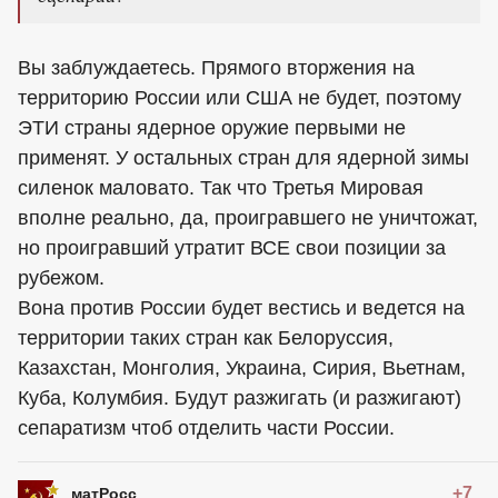
Вы заблуждаетесь. Прямого вторжения на
территорию России или США не будет, поэтому
ЭТИ страны ядерное оружие первыми не
применят. У остальных стран для ядерной зимы
силенок маловато. Так что Третья Мировая
вполне реально, да, проигравшего не уничтожат,
но проигравший утратит ВСЕ свои позиции за
рубежом.
Вона против России будет вестись и ведется на
территории таких стран как Белоруссия,
Казахстан, Монголия, Украина, Сирия, Вьетнам,
Куба, Колумбия. Будут разжигать (и разжигают)
сепаратизм чтоб отделить части России.
+7
матРосс