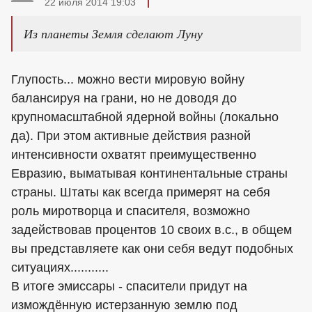
22 июля 2014 19:03
Из планеты Земля сделают Луну
Глупость... можно вести мировую войну
балансируя на грани, но не доводя до
крупномасштабной ядерной войны (локально
да). При этом активные действия разной
интенсивности охватят преимущественно
Евразию, выматывая континентальные страны
страны. Штаты как всегда примерят на себя
роль миротворца и спасителя, возможно
задействовав процентов 10 своих в.с., в общем
вы представляете как они себя ведут подобных
ситуациях...........
В итоге эмиссары - спасители придут на
измождённую истерзанную землю под