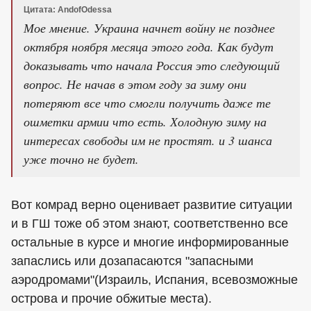
Цитата: AndofOdessa
Мое мнение. Украина начнет войну не позднее
октября ноября месяца этого года. Как будут
доказывать что начала Россия это следующий
вопрос. Не начав в этом году за зиму они
потеряют все что смогли получить даже те
ошметки армии что есть. Холодную зиму на
интересах свободы им не простят. и 3 шанса
уже точно не будет.
Вот комрад верно оценивает развитие ситуации
и в ГШ тоже об этом знают, соответственно все
остальные в курсе и многие информированные
запаслись или дозапасаются "запасными
аэродромами"(Израиль, Испания, всевозможные
острова и прочие обжитые места).