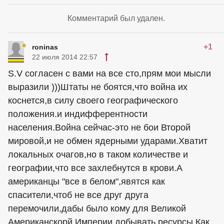
Комментарий был удален.
+1
roninas
22 июля 2014 22:57
S.V согласен с вами на все сто,прям мои мысли
выразили )))Штаты не боятся,что война их
коснется,в силу своего географического
положения.и индифферентности
населения.Война сейчас-это не бои Второй
мировой,и не обмен ядерными ударами.Хватит
локальных очагов,но в таком количестве и
географии,что все захлебнутся в крови.А
американцы "все в белом",явятся как
спасители,чтоб не все друг друга
перемочили,дабы было кому для Великой
Американскорй Империи добывать ресурсы.Как