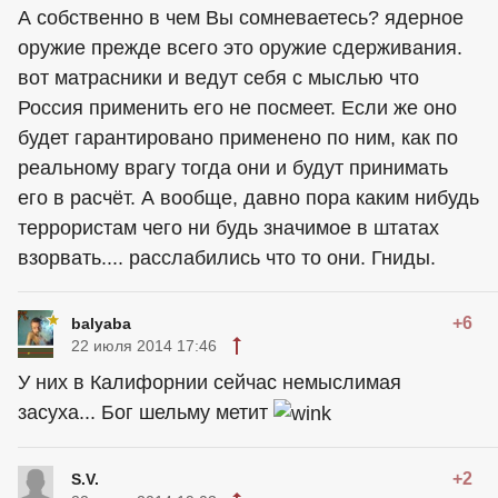
А собственно в чем Вы сомневаетесь? ядерное
оружие прежде всего это оружие сдерживания.
вот матрасники и ведут себя с мыслью что
Россия применить его не посмеет. Если же оно
будет гарантировано применено по ним, как по
реальному врагу тогда они и будут принимать
его в расчёт. А вообще, давно пора каким нибудь
террористам чего ни будь значимое в штатах
взорвать.... расслабились что то они. Гниды.
+6
balyaba
22 июля 2014 17:46
У них в Калифорнии сейчас немыслимая
засуха... Бог шельму метит
+2
S.V.