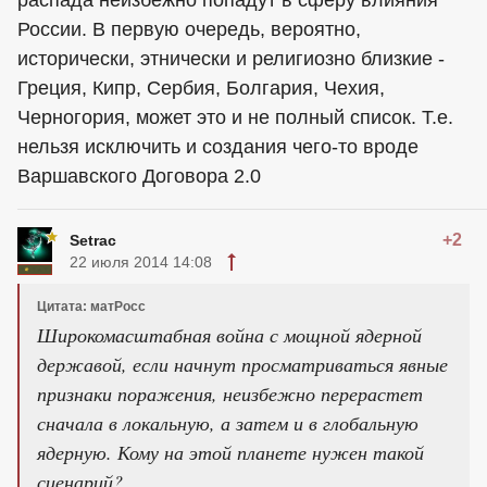
распада неизбежно попадут в сферу влияния
России. В первую очередь, вероятно,
исторически, этнически и религиозно близкие -
Греция, Кипр, Сербия, Болгария, Чехия,
Черногория, может это и не полный список. Т.е.
нельзя исключить и создания чего-то вроде
Варшавского Договора 2.0
+2
Setrac
22 июля 2014 14:08
Цитата: матРосс
Широкомасштабная война с мощной ядерной
державой, если начнут просматриваться явные
признаки поражения, неизбежно перерастет
сначала в локальную, а затем и в глобальную
ядерную. Кому на этой планете нужен такой
сценарий?