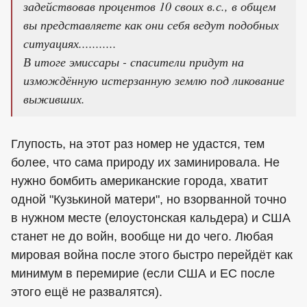
задействовав процентов 10 своих в.с., в общем
вы представляете как они себя ведут подобных
ситуациях...........
В итоге эмиссары - спасители придут на
измождённую истерзанную землю под ликование
выживших.
Глупость, на этот раз номер не удастся, тем
более, что сама природу их заминировала. Не
нужно бомбить американские города, хватит
одной "Кузькиной матери", но взорванной точно
в нужном месте (елоустонская кальдера) и США
станет не до войн, вообще ни до чего. Любая
мировая война после этого быстро перейдёт как
минимум в перемирие (если США и ЕС после
этого ещё не развалятся).