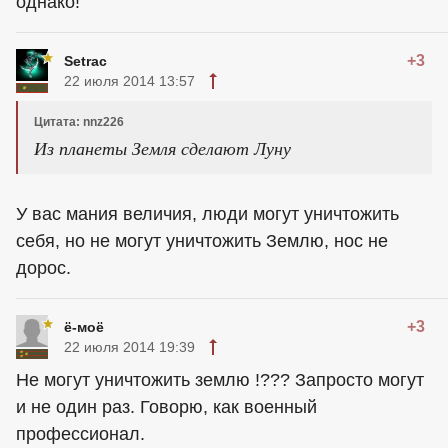
однако!
+3
Setrac
22 июля 2014 13:57
Цитата: nnz226
Из планеты Земля сделают Луну
У вас мания величия, люди могут уничтожить
себя, но не могут уничтожить Землю, нос не
дорос.
+3
ё-моё
22 июля 2014 19:39
Не могут уничтожить землю !??? Запросто могут
и не один раз. Говорю, как военный
профессионал.