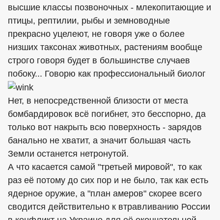
высшие классы позвоночных - млекопитающие и
птицы, рептилии, рыбы и земноводные
прекрасно уцелеют, не говоря уже о более
низших таксонах животных, растениям вообще
строго говоря будет в большинстве случаев
побоку... Говорю как профессиональный биолог
Нет, в непосредственной близости от места
бомбардировок всё погибнет, это бесспорно, да
только вот накрыть всю поверхность - зарядов
банально не хватит, а значит большая часть
Земли останется нетронутой.
А что касается самой "третьей мировой", то как
раз её потому до сих пор и не было, так как есть
ядерное оружие, а "план амеров" скорее всего
сводится действительно к втравливанию России
в конфликт на Украине для её окончательной