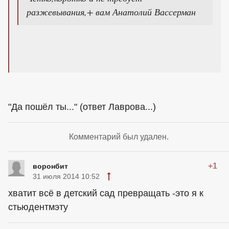
разжевывания,+ вам Анатолий Вассерман
"Да пошёл ты..." (ответ Лаврова...)
Комментарий был удален.
+1
воронбит
31 июля 2014 10:52
хватит всё в детский сад превращать -это я к
стьюдентмэту