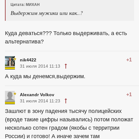
Цитата: МИХАН
Выдержим мужики или как..?
Куда деваться??? Только выдерживать, а есть
альтернатива?
+1
nik4422
31 июля 2014 11:13
А куда мы денемся,выдержим.
+1
Alexandr Volkov
31 июля 2014 11:23
Зашлют в зону падения тысячу полицейских
(вроде такие цифры назывались) потом положат
несколько сотен градом (якобы с территрии
России) и готово! А иначе зачем там