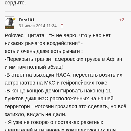
сердито.
+2
Гога101
31 июля 2014 11:34
Polovec - цитата - "Я не верю, что у нас нет
никаких рычагов воздействия" -
есть и очень даже есть рычаги :
-Перекрыть транзит амеровских грузов в Афган
и им там полный абзац!
-В ответ на выходки НАСА, перестать возить их
астронавтов на МКС и гейропейских тоже
-В конце концов демонтировать наконец 11
пунктов ДжиПиэС расположенных на нашей
территори - Рогозин грозился это сделать, но всё
затихло, видать не дали.
- Я уже не говорю о поставках ракетных
двигателей и титановых комплектующих для