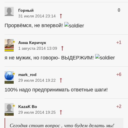
0
Горный
31 июля 2014 23:14
Прорвёмся, не впервой!
+1
Анна Киричук
1 августа 2014 13:09
я не мужик, но говорю- ВЫДЕРЖИМ!
+6
mark_rod
29 июля 2014 19:22
100% надо предпринимать ответные шаги!
+2
KazaK Bo
29 июля 2014 19:25
Сегодня стоит вопрос , что будем делать мы!