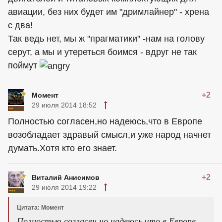
авиации, без них будет им "дримлайнер" - хрена
с два!
Так ведь нет, мы ж "прагматики" -нам на голову
серут, а мы и утереться боимся - вдруг не так
поймут
+2
Момент
29 июля 2014 18:52
Полностью согласен,но надеюсь,что в Европе
возобладает здравый смысл,и уже народ начнет
думать.Хотя кто его знает.
+2
Виталий Анисимов
29 июля 2014 19:22
Цитата: Момент
Полностью согласен,но надеюсь,что в Европе