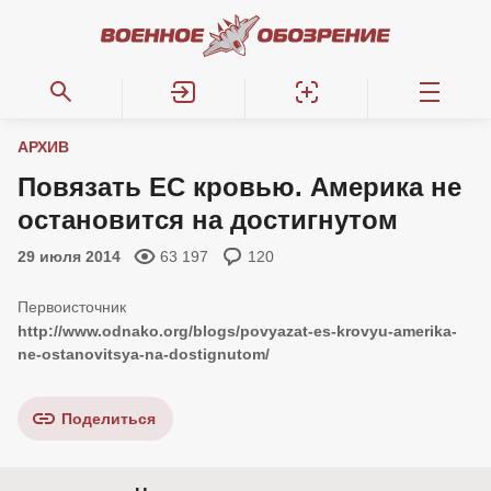
АРХИВ
Повязать ЕС кровью. Америка не
остановится на достигнутом
29 июля 2014
63 197
120
http://www.odnako.org/blogs/povyazat-es-krovyu-amerika-
ne-ostanovitsya-na-dostignutom/
Поделиться