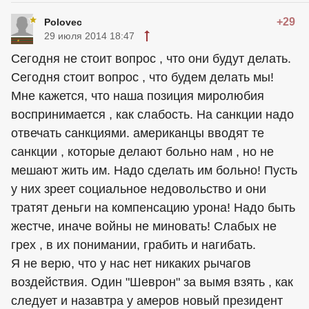
+29
Polovec
29 июля 2014 18:47
Сегодня не стоит вопрос , что они будут делать.
Сегодня стоит вопрос , что будем делать мы!
Мне кажется, что наша позиция миролюбия
воспринимается , как слабость. На санкции надо
отвечать санкциями.
американцы
вводят те
санкции , которые делают больно нам , но не
мешают жить им. Надо сделать им больно! Пусть
у них зреет социальное недовольство и они
тратят деньги на компенсацию урона! Надо быть
жестче, иначе войны не миновать! Слабых не
грех , в их понимании, грабить и нагибать.
Я не верю, что у нас нет никаких рычагов
воздействия. Один "Шеврон" за вымя взять , как
следует и назавтра у амеров новый президент