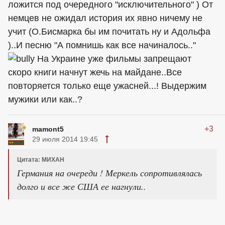
ложится под очередного "исключительного" ) От
немцев не ожидал история их явно ничему не
учит (О.Бисмарка бы им почитать ну и Адольфа
)..И песню "А помнишь как все начиналось.."
На Украине уже фильмы запрещают
скоро книги начнут жечь на майдане..Все
повторяется только еще ужасней...! Выдержим
мужики или как..?
+3
mamont5
29 июля 2014 19:45
Цитата: МИХАН
Германия на очереди ! Меркель сопротивлялась
долго и все же США ее нагнули..