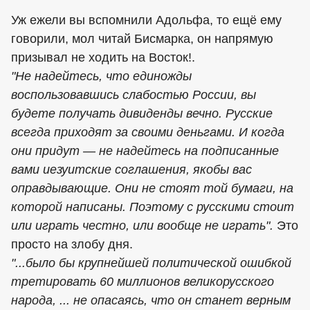
Уж ежели вы вспомнили Адольфа, то ещё ему
говорили, мол читай Бисмарка, он напрямую
призывал не ходить на Восток!.
"Не надейтесь, что единожды
воспользовавшись слабостью России, вы
будете получать дивиденды вечно. Русские
всегда приходят за своими деньгами. И когда
они придут — не надейтесь на подписанные
вами иезуитские соглашения, якобы вас
оправдывающие. Они не стоят той бумаги, на
которой написаны. Поэтому с русскими стоит
или играть честно, или вообще не играть".
Это
просто на злобу дня.
"...было бы крупнейшей политической ошибкой
третировать 60 миллионов великорусского
народа, ... не опасаясь, что он станет верным