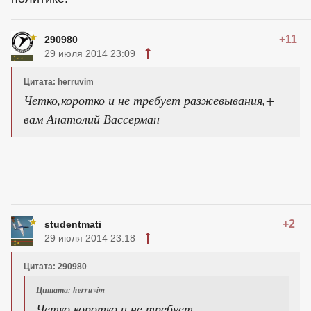
+11
290980
29 июля 2014 23:09
Цитата: herruvim
Четко,коротко и не требует разжевывания,+
вам Анатолий Вассерман
+2
studentmati
29 июля 2014 23:18
Цитата: 290980
Цитата: herruvim
Четко,коротко и не требует