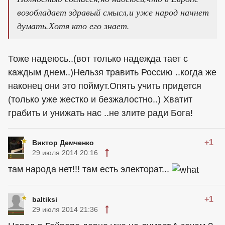
возобладает здравый смысл,и уже народ начнет
думать.Хотя кто его знает.
Тоже надеюсь..(вот только надежда тает с
каждым днем..)Нельзя травить Россию ..когда же
наконец они это поймут.Опять учить придется
(только уже жестко и безжалостно..) Хватит
грабить и унижать нас ..не злите ради Бога!
+1
Виктор Демченко
29 июля 2014 20:16
там народа нет!!! там есть электорат...
+1
baltiksi
29 июля 2014 21:36