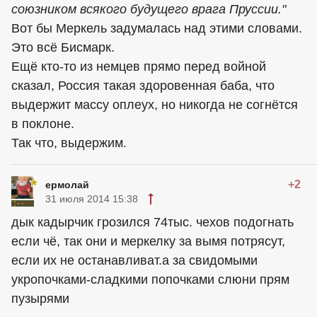
союзником всякого будущего врага Пруссии."
Вот бы Меркель задумалась над этими словами.
Это всё Бисмарк.
Ещё кто-то из немцев прямо перед войной
сказал, Россия такая здоровенная баба, что
выдержит массу оплеух, но никогда не согнётся
в поклоне.
Так что, выдержим.
+2
ермолай
31 июля 2014 15:38
дык кадырчик грозился 74тыс. чехов подогнать
если чё, так они и меркелку за вымя потрясут,
если их не останавливат.а за свидомыми
укропочками-сладкими попочками слюни прям
пузырями