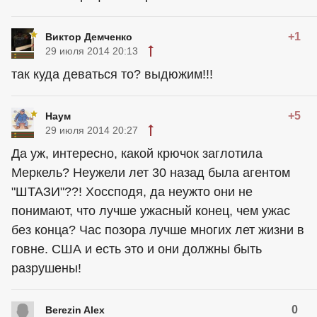
+1
Виктор Демченко
29 июля 2014 20:13
так куда деваться то? выдюжим!!!
+5
Наум
29 июля 2014 20:27
Да уж, интересно, какой крючок заглотила
Меркель? Неужели лет 30 назад была агентом
"ШТАЗИ"??! Хоссподя, да неужто они не
понимают, что лучше ужасный конец, чем ужас
без конца? Час позора лучше многих лет жизни в
говне. США и есть это и они должны быть
разрушены!
0
Berezin Alex