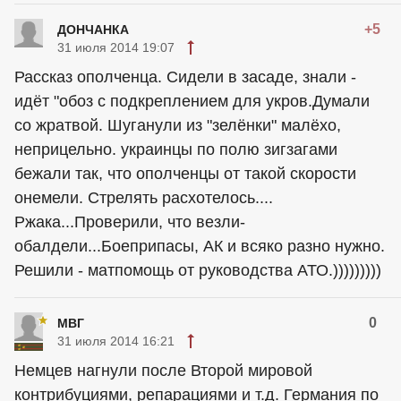
+5
ДОНЧАНКА
31 июля 2014 19:07
Рассказ ополченца. Сидели в засаде, знали -
идёт "обоз с подкреплением для укров.Думали
со жратвой. Шуганули из "зелёнки" малёхо,
неприцельно.
украинцы
по полю зигзагами
бежали так, что ополченцы от такой скорости
онемели. Стрелять расхотелось....
Ржака...Проверили, что везли-
обалдели...Боеприпасы, АК и всяко разно нужно.
Решили - матпомощь от руководства АТО.)))))))))
0
МВГ
31 июля 2014 16:21
Немцев нагнули после Второй мировой
контрибуциями, репарациями и т.д. Германия по