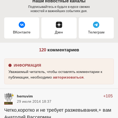
Наши новостные каналы
Подписывайтесь и будьте в курсе свежих
новостей и важнейших событиях дня.
ВКонтакте
Дзен
Телеграм
120
комментариев
ИНФОРМАЦИЯ
Уважаемый читатель, чтобы оставлять комментарии к
публикации, необходимо
авторизоваться
.
+105
herruvim
29 июля 2014 18:37
Четко,коротко и не требует разжевывания,+ вам
Анатолий Вассерман