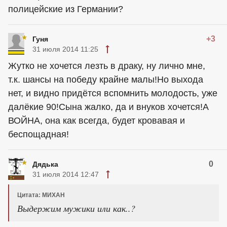
полицейские из Германии?
+3
Гуня
31 июля 2014 11:25
Жутко не хочется лезть в драку, ну лично мне,
т.к. шансы на победу крайне малы!Но выхода
нет, и видно придётся вспомнить молодость, уже
далёкие 90!Сына жалко, да и внуков хочется!А
ВОЙНА, она как всегда, будет кровавая и
беспощадная!
0
Дядька
31 июля 2014 12:47
Цитата: МИХАН
Выдержим мужики или как..?