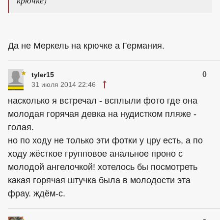
крючке)
Да не Меркель на крючке а Германия.
0
tyler15
31 июля 2014 22:46
насколько я встречал - всплыли фото где она
молодая горячая девка на нудистком пляже -
голая.
но по ходу не только эти фотки у цру есть, а по
ходу жёсткое групповое aнaльное проно с
молодой ангелочкой! хотелось бы посмотреть
какая горячая штучка была в молодости эта
фрау. ждём-с.