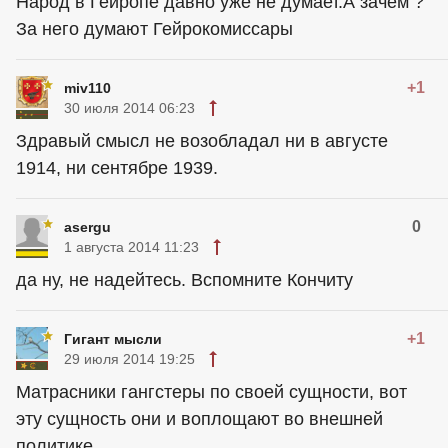
Народ в Гейропе давно уже не думает.А зачем ?
За него думают Гейрокомиссары
+1
miv110
30 июля 2014 06:23
Здравый смысл не возобладал ни в августе
1914, ни сентябре 1939.
0
asergu
1 августа 2014 11:23
да ну, не надейтесь. Вспомните Кончиту
+1
Гигант мысли
29 июля 2014 19:25
Матрасники гангстеры по своей сущности, вот
эту сущность они и воплощают во внешней
политике.