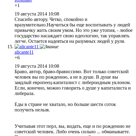
+1
19 августа 2014 10:08
Спасибо автору. Четко, спокойно и
вразумительно.Научиться бы еще воспитывать у людей
привычку жить своим умом. Но это уже утопия, - любое
государство насаждает свою идеологию, так управлять
легче. Остается надеяться на разумных людей у руля.
alicante11
+6
19 августа 2014 10:08
Браво, автор, браво-брависсимо. Вот только советский
человек вы по рождению, а не в душе. В душе вы
заядлый европеец-капиталист с либероидным уклоном.
Если, конечно, можно говорить о душе у капиталиста и
либерала.
Еды в стране не хватало, но больше шести соток
получить нельзя.
Учитывая этот перл, вы, видать, еще и по рождению не
советский человек. Либо очень сильно ... обманываете.