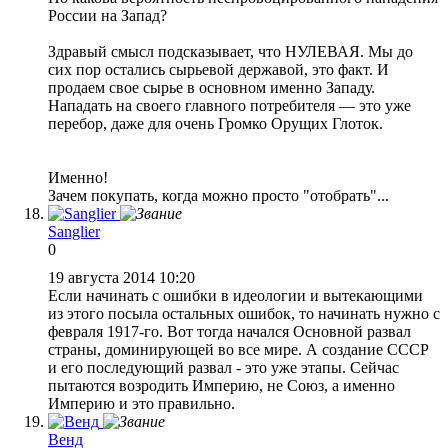
России на Запад?
Здравый смысл подсказывает, что НУЛЕВАЯ. Мы до
сих пор остались сырьевой державой, это факт. И
продаем свое сырье в основном именно Западу.
Нападать на своего главного потребителя — это уже
перебор, даже для очень Громко Орущих Глоток.
Именно!
Зачем покупать, когда можно просто "отобрать"...
Sanglier
0
19 августа 2014 10:20
Если начинать с ошибки в идеологии и вытекающими
из этого посыла остальных ошибок, то начинать нужно с
февраля 1917-го. Вот тогда начался Основной развал
страны, доминирующей во все мире. А создание СССР
и его последующий развал - это уже этапы. Сейчас
пытаются возродить Империю, не Союз, а именно
Империю и это правильно.
Венд