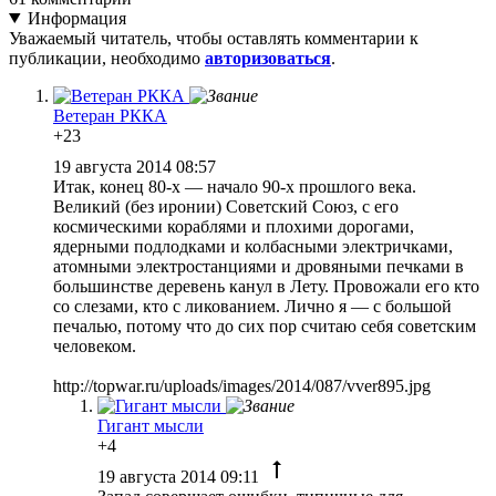
Информация
Уважаемый читатель, чтобы оставлять комментарии к
публикации, необходимо
авторизоваться
.
Ветеран РККА
+23
19 августа 2014 08:57
Итак, конец 80-х — начало 90-х прошлого века.
Великий (без иронии) Советский Союз, с его
космическими кораблями и плохими дорогами,
ядерными подлодками и колбасными электричками,
атомными электростанциями и дровяными печками в
большинстве деревень канул в Лету. Провожали его кто
со слезами, кто с ликованием. Лично я — с большой
печалью, потому что до сих пор считаю себя советским
человеком.
http://topwar.ru/uploads/images/2014/087/vver895.jpg
Гигант мысли
+4
19 августа 2014 09:11