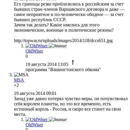
Его границы резко приблизились к российским за счет
бывших стран-членов Варшавского договора и даже —
самое неприятное и по-человечески обидное — за счет
бывших республик СССР.
Зачем так делать? Какие имелись для этого
экономические, военные и политические резоны?
http://topwar.ru/uploads/images/2014/118/dccs651.jpg
OldWiser
0
19 августа 2014 13:05
программа "Вашингтонского обкома"
MSA
+2
19 августа 2014 09:01
Запад уже давно потерял чувство меры, он почувствовал
себя королем планеты, но это все временно, есть
истинный король - Россия, и скоро все станет на свои
места.
OldWiser
0