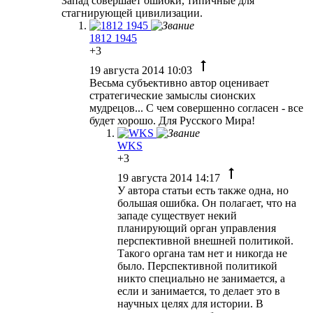
Запад совершает ошибки, типичные для
стагнирующей цивилизации.
1812 1945
+3
19 августа 2014 10:03
Весьма субъективно автор оценивает
стратегические замыслы сионских
мудрецов... С чем совершенно согласен - все
будет хорошо. Для Русского Мира!
WKS
+3
19 августа 2014 14:17
У автора статьи есть также одна, но
большая ошибка. Он полагает, что на
западе существует некий
планирующий орган управления
перспективной внешней политикой.
Такого органа там нет и никогда не
было. Перспективной политикой
никто специально не занимается, а
если и занимается, то делает это в
научных целях для истории. В