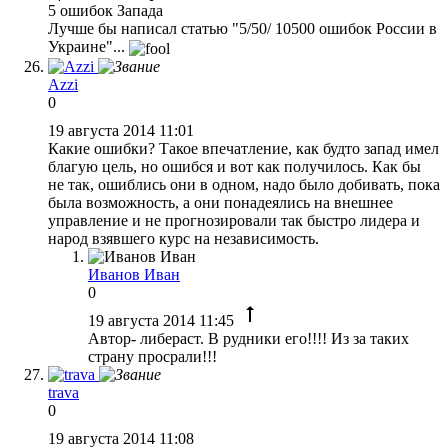
5 ошибок Запада
Лучше бы написал статью "5/50/ 10500 ошибок России в
Украине"...
Azzi
0
19 августа 2014 11:01
Какие ошибки? Такое впечатление, как будто запад имел
благую цель, но ошибся и вот как получилось. Как бы
не так, ошиблись они в одном, надо было добивать, пока
была возможность, а они понадеялись на внешнее
управление и не прогнозировали так быстро лидера и
народ взявшего курс на независимость.
Иванов Иван
0
19 августа 2014 11:45
Автор- либераст. В рудники его!!!! Из за таких
страну просрали!!!
trava
0
19 августа 2014 11:08