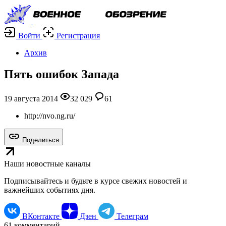
Войти
Регистрация
Архив
Пять ошибок Запада
19 августа 2014
32 029
61
http://nvo.ng.ru/
Поделиться
Наши новостные каналы
Подписывайтесь и будьте в курсе свежих новостей и
важнейших событиях дня.
ВКонтакте
Дзен
Телеграм
61
комментарий