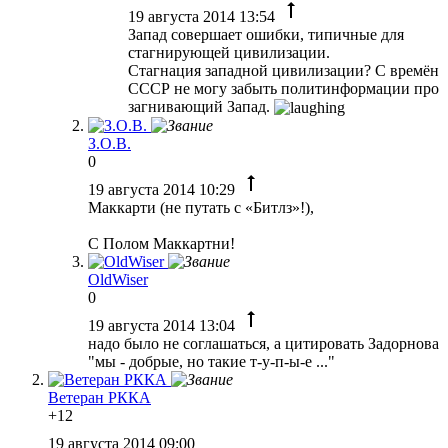
19 августа 2014 13:54
Запад совершает ошибки, типичные для
стагнирующей цивилизации.
Стагнация западной цивилизации? С времён
СССР не могу забыть политинформации про
загнивающий Запад.
З.О.В.
0
19 августа 2014 10:29
Маккарти (не путать с «Битлз»!),
С Полом Маккартни!
OldWiser
0
19 августа 2014 13:04
надо было не соглашаться, а цитировать Задорнова
"мы - добрые, но такие т-у-п-ы-е ..."
Ветеран РККА
+12
19 августа 2014 09:00