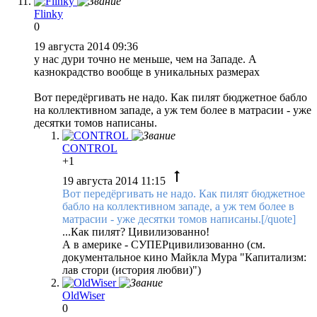
Flinky
0
19 августа 2014 09:36
у нас дури точно не меньше, чем на Западе. А
казнокрадство вообще в уникальных размерах
Вот передёргивать не надо. Как пилят бюджетное бабло
на коллективном западе, а уж тем более в матрасии - уже
десятки томов написаны.
CONTROL
+1
19 августа 2014 11:15
Вот передёргивать не надо. Как пилят бюджетное
бабло на коллективном западе, а уж тем более в
матрасии - уже десятки томов написаны.[/quote]
...Как пилят? Цивилизованно!
А в америке - СУПЕРцивилизованно (см.
документальное кино Майкла Мура "Капитализм:
лав стори (история любви)")
OldWiser
0