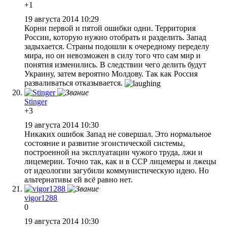
+1
19 августа 2014 10:29
Корни первой и пятой ошибки одни. Территория
России, которую нужно отобрать и разделить. Запад
задыхается. Страны подошли к очередному переделу
мира, но он невозможен в силу того что сам мир и
понятия изменились. В следствии чего делить будут
Украину, затем вероятно Молдову. Так как Россия
разваливаться отказывается.
Stinger
+3
19 августа 2014 10:30
Никаких ошибок Запад не совершал. Это нормальное
состояние и развитие эгоистической системы,
построенной на эксплуатации чужого труда, лжи и
лицемерии. Точно так, как и в ССР лицемеры и лжецы
от идеологии загубили коммунистическую идею. Но
альтернативы ей всё равно нет.
vigor1288
0
19 августа 2014 10:30