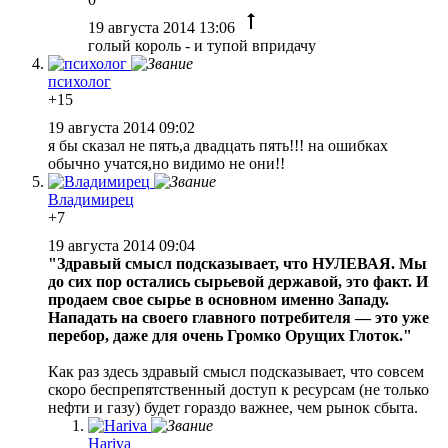
19 августа 2014 13:06
голый король - и тупой впридачу
психолог
+15
19 августа 2014 09:02
я бы сказал не пять,а двадцать пять!!! на ошибках
обычно учатся,но видимо не они!!
Владимирец
+7
19 августа 2014 09:04
"Здравый смысл подсказывает, что НУЛЕВАЯ. Мы
до сих пор остались сырьевой державой, это факт. И
продаем свое сырье в основном именно Западу.
Нападать на своего главного потребителя — это уже
перебор, даже для очень Громко Орущих Глоток."
Как раз здесь здравый смысл подсказывает, что совсем
скоро беспрепятственный доступ к ресурсам (не только
нефти и газу) будет гораздо важнее, чем рынок сбыта.
Hariva