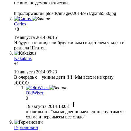
не вполне демократически.
http://topwar.ru/uploads/images/2014/951/gxmh550.jpg
Carlos
+8
19 августа 2014 09:15
Я буду счастлив,если буду живым свидетелем упадка и
развала Штатов.
Kakaktus
+1
19 августа 2014 09:23
В очередь с__укины дети !!!!! Мы всех и не сразу
))))))))))
OldWiser
0
19 августа 2014 13:08
правильно - "мы медленно-медленно спустимся с
холма и переимеем все стадо"
Германович