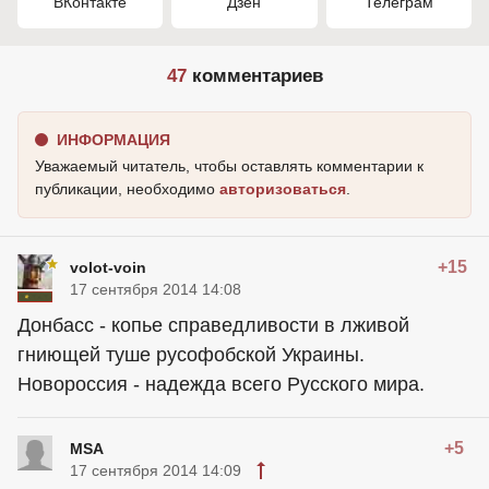
ВКонтакте
Дзен
Телеграм
47
комментариев
ИНФОРМАЦИЯ
Уважаемый читатель, чтобы оставлять комментарии к
публикации, необходимо
авторизоваться
.
+15
volot-voin
17 сентября 2014 14:08
Донбасс - копье справедливости в лживой
гниющей туше русофобской Украины.
Новороссия - надежда всего Русского мира.
+5
MSA
17 сентября 2014 14:09