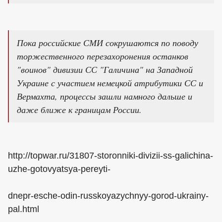
Пока российские СМИ сокрушаются по поводу
торжественного перезахоронения останков
"воинов" дивизии СС "Галичина" на Западной
Украине с участием немецкой атрибутики СС и
Вермахта, процессы зашли намного дальше и
даже ближе к границам России.
http://topwar.ru/31807-storonniki-divizii-ss-galichina-
uzhe-gotovyatsya-pereyti-
dnepr-esche-odin-russkoyazychnyy-gorod-ukrainy-
pal.html