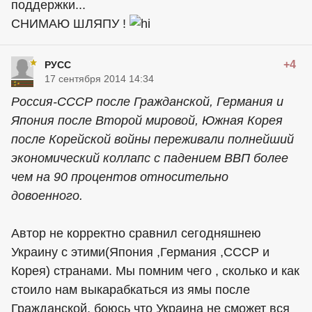
поддержки...
СНИМАЮ ШЛЯПУ !
+4
РУСС
17 сентября 2014 14:34
Россия-СССР после Гражданской, Германия и
Япония после Второй мировой, Южная Корея
после Корейской войны переживали полнейший
экономический коллапс с падением ВВП более
чем на 90 процентов относительно
довоенного.
Автор не корректно сравнил сегодняшнею
Украину с этими(Япония ,Германия ,СССР и
Корея) странами. Мы помним чего , сколько и как
стоило нам выкарабкаться из ямы после
Гражданской, боюсь что Украина не сможет вся