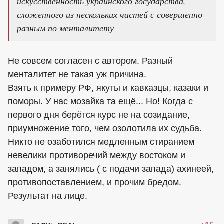
искусственность украинского государства,
сложенного из нескольких частей с совершенно
разным по менталитету
Не совсем согласен с автором. Разный
менталитет не такая уж причина.
Взять к примеру РФ, якуты и кавказцы, казаки и
поморы. У нас мозайка та ещё... Но! Когда с
первого дня берётся курс не на созидание,
приумножение того, чем озолотила их судьба.
Никто не озаботился медленным стиранием
невелики противоречий между востоком и
западом, а занялись ( с подачи запада) ахинеей,
противопоставлением, и прочим бредом.
Результат на лице.