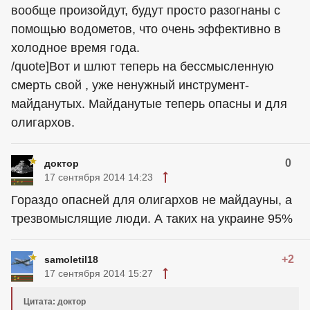
вообще произойдут, будут просто разогнаны с
помощью водометов, что очень эффективно в
холодное время года.
/quote]Вот и шлют теперь на бессмысленную
смерть свой , уже ненужный инструмент-
майданутых. Майданутые теперь опасны и для
олигархов.
0
доктор
17 сентября 2014 14:23
Гораздо опасней для олигархов не майдауны, а
трезвомыслящие люди. А таких на украине 95%
+2
samoletil18
17 сентября 2014 15:27
Цитата: доктор