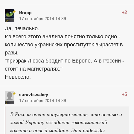
+2
Игарр
17 сентября 2014 14:39
Да, печально.
Из всего этого анализа понятно только одно -
количество украинских проституток вырастет в
разы.
"призрак Люэса бродит по Европе. А в России -
стоит на магистралях."
Невесело.
+5
surovts.valery
17 сентября 2014 14:39
В России очень популярно мнение, что осенью и
зимой Украину ожидают «экономический
коллапс и новый майдан». Эти надежды