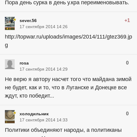
Пора день сурка в день у.кра переименовывать.
+1
sever.56
17 сентября 2014 14:26
http://topwar.ru/uploads/images/2014/111/gtez369.jp
g
0
rosa
17 сентября 2014 14:29
Не верю я автору насчет того что майдана зимой
не будет, как и то, что в Луганске и Донецке все
ждут, кто победит...
0
холодильник
17 сентября 2014 14:33
Политики объединяют народы, а политиканы