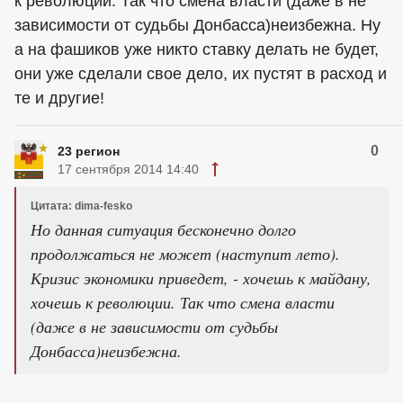
к революции. Так что смена власти (даже в не
зависимости от судьбы Донбасса)неизбежна. Ну
а на фашиков уже никто ставку делать не будет,
они уже сделали свое дело, их пустят в расход и
те и другие!
0
23 регион
17 сентября 2014 14:40
Цитата: dima-fesko
Но данная ситуация бесконечно долго
продолжаться не может (наступит лето).
Кризис экономики приведет, - хочешь к майдану,
хочешь к революции. Так что смена власти
(даже в не зависимости от судьбы
Донбасса)неизбежна.