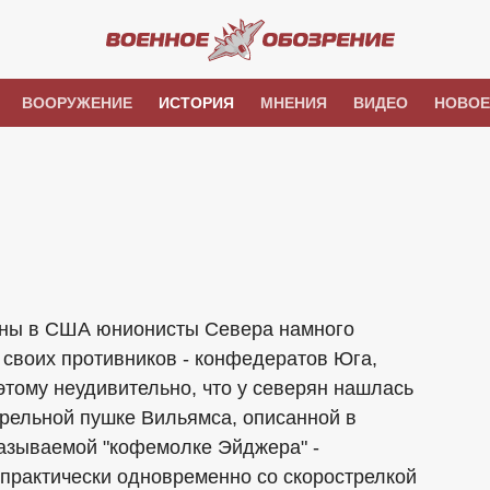
ВООРУЖЕНИЕ
ИСТОРИЯ
МНЕНИЯ
ВИДЕО
НОВОЕ
ойны в США юнионисты Севера намного
своих противников - конфедератов Юга,
тому неудивительно, что у северян нашлась
трельной пушке Вильямса, описанной в
называемой "кофемолке Эйджера" -
практически одновременно со скорострелкой