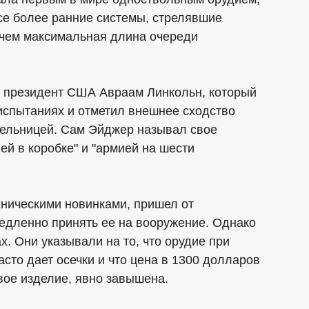
се более ранние системы, стрелявшие
ичем максимальная длина очереди
 президент США Авраам Линкольн, который
 испытаниях и отметил внешнее сходство
ельницей. Сам Эйджер называл свое
ей в коробке" и "армией на шести
хническими новинками, пришел от
едленно принять ее на вооружение. Однако
. Они указывали на то, что орудие при
асто дает осечки и что цена в 1300 долларов
вое изделие, явно завышена.