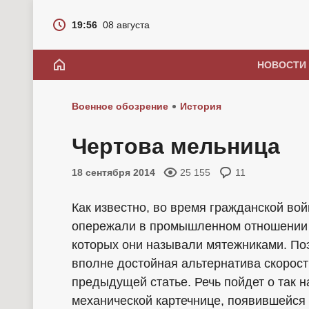
19:56
08 августа
НОВОСТИ
Военное обозрение
История
Чертова мельница
18 сентября 2014
25 155
11
Как известно, во время гражданской в
опережали в промышленном отношении 
которых они называли мятежниками. Поэ
вполне достойная альтернатива скорос
предыдущей статье. Речь пойдет о так 
механической картечнице, появившейся 