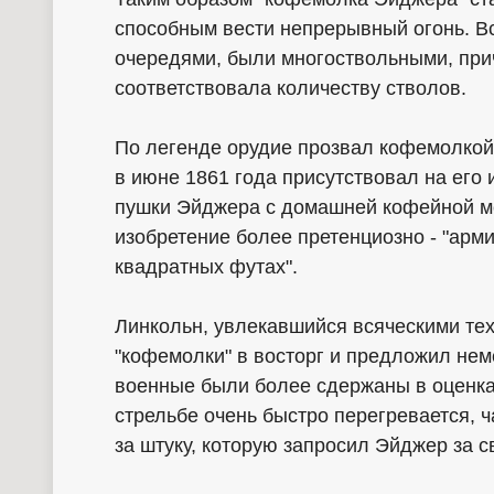
способным вести непрерывный огонь. В
очередями, были многоствольными, пр
соответствовала количеству стволов.
По легенде орудие прозвал кофемолкой
в июне 1861 года присутствовал на его
пушки Эйджера с домашней кофейной м
изобретение более претенциозно - "арми
квадратных футах".
Линкольн, увлекавшийся всяческими те
"кофемолки" в восторг и предложил нем
военные были более сдержаны в оценках
стрельбе очень быстро перегревается, ч
за штуку, которую запросил Эйджер за с