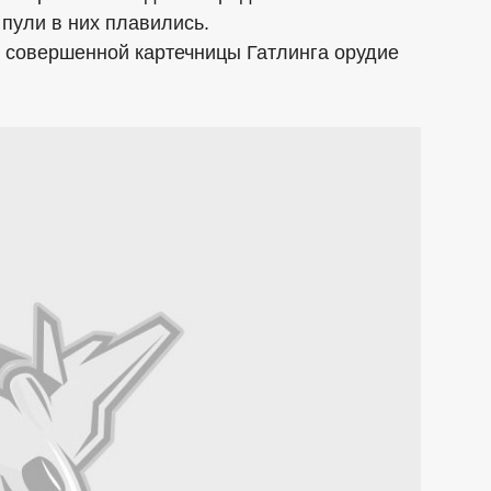
 пули в них плавились.
е совершенной картечницы Гатлинга орудие