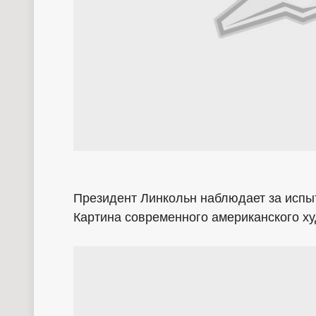
Президент Линкольн наблюдает за испы
Картина современного американского х