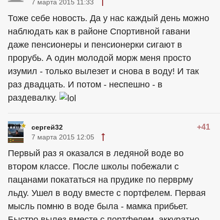
7 марта 2015 11:33
Тоже себе новость. Да у нас каждый день можно
наблюдать как в районе Спортивной гавани
даже пенсионеры и пенсионерки сигают в
прорубь. А один молодой морж меня просто
изумил - только вылезет и снова в воду! И так
раз двадцать. И потом - неспешно - в
раздевалку.
+41
сергей32
7 марта 2015 12:05
Первый раз я оказался в ледяной воде во
втором классе. После школы побежали с
пацанами покататься на прудике по перврму
льду. Ушел в воду вместе с портфелем. Первая
мысль помню в воде была - мамка прибьет.
Быстро вылез вместе с портфелем, аккуратно