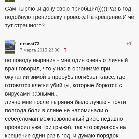
Сам ныряю ,и дочу свою приобщил)))))Раз в год
подобную тренировку провожу.На крещение.И че
тут страшного?
+1
rusmat73
7 марта 2015 23:06
по поводу ныряния - мне один очень отличный
врач говорил, что у нас в организме при
окунании зимой в прорубь погибает класс, где
готовятся клетки убийцы, которые борются с
вирусами разными...
лично мне после ныряния было лучше - почти
полгода боли в спине не напоминали о
себе(сломан межпозвоночный диск, недавно
проверил уже три грыжи). так что окунаюсь на
крещение один раз в год, и думаю порядок!