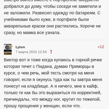
добрался до дому, чтобы соседи не заметили и
не заложили. Развесил одежду по батареям. С
учебниками было хуже, в портфеле были
акварельные краски они растеклись. Короче не
сразу, но мамка все узнала.
+12
Lyton
7 марта 2015 12:54
Виктор вот я тоже когда купаюсь в горной речке
которая течет с Пидана, думаю Приморцы в
курсе, о чем речь, мой тесть смотря на меня
говорит, если я окунусь туда как ты завтра меня
понесут на кладбище. А я ничего, мне в кайф,
только те как бы это выразиться по корректней,
причиндалы, что между ног, крутит по тяжелой,
прошу прощения у женщин, если что.