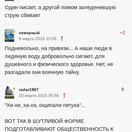
Один писает, а другой ломом заледеневшую
струю сбивает
+2
северный
8 марта 2015 10:05
Подневольно, на привязи... А наши люди в
ледяную воду добровольно сигают, для
душевного и физического здоровья. Нет, не
разгадали они военную тайну.
0
radar1967
10 марта 2015 05:56
"Хи-хи, ха-ха, ощипали петуха"...
ВОТ ТАК В ШУТЛИВОЙ ФОРМЕ
ПОДГОТАВЛИВАЮТ ОБЩЕСТВЕННОСТЬ К