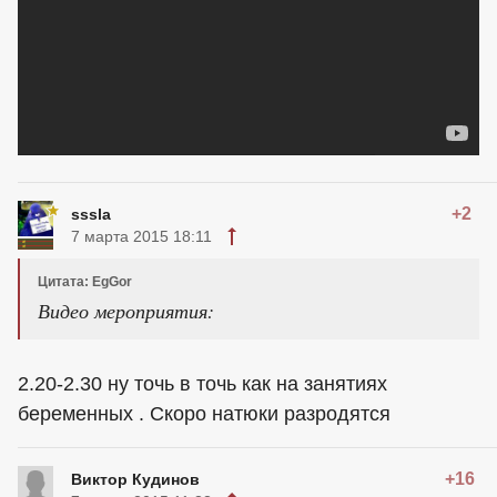
+2
sssla
7 марта 2015 18:11
Цитата: EgGor
Видео мероприятия:
2.20-2.30 ну точь в точь как на занятиях
беременных . Скоро натюки разродятся
+16
Виктор Кудинов