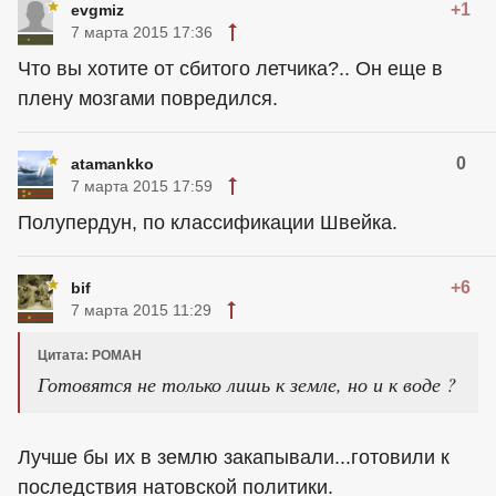
+1
evgmiz
7 марта 2015 17:36
Что вы хотите от сбитого летчика?.. Он еще в
плену мозгами повредился.
0
atamankko
7 марта 2015 17:59
Полупердун, по классификации Швейка.
+6
bif
7 марта 2015 11:29
Цитата: POMAH
Готовятся не только лишь к земле, но и к воде ?
Лучше бы их в землю закапывали...готовили к
последствия натовской политики.