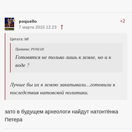
+2
poquello
7 марта 2015 12:23
Цитата: bif
Цитата: POMAH
Готовятся не только лишь к земле, но и к
воде ?
Лучше бы их в землю закапывали...готовили к
последствия натовской политики.
зато в будущем археологи найдут натонтёнка
Петера