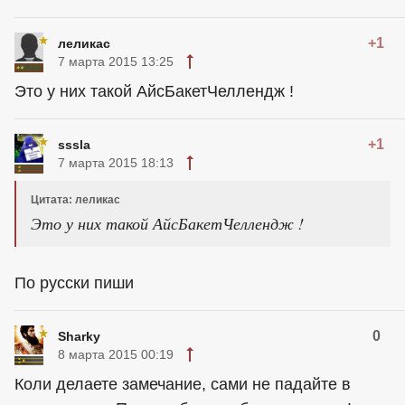
+1
леликас
7 марта 2015 13:25
Это у них такой АйсБакетЧеллендж !
+1
sssla
7 марта 2015 18:13
Цитата: леликас
Это у них такой АйсБакетЧеллендж !
По русски пиши
0
Sharky
8 марта 2015 00:19
Коли делаете замечание, сами не падайте в