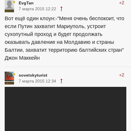
+2
EvgTan
7 марта 2015 12:22
Вот ещё один клоун:-"Меня очень беспокоит, что
если Путин захватит Мариуполь, устроит
сухопутный проход и будет продолжать
оказывать давление на Молдавию и страны
Балтии, захватит территорию балтийских стран"
Джон Маккейн
+2
sovetskyturist
7 марта 2015 12:34