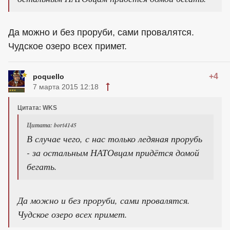
Да можно и без проруби, сами провалятся.
Чудское озеро всех примет.
+4
poquello
7 марта 2015 12:18
Цитата: WKS
Цитата: bort4145
В случае чего, с нас только ледяная прорубь
- за остальным НАТОвцам придётся домой
бегать.
Да можно и без проруби, сами провалятся.
Чудское озеро всех примет.