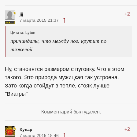
+2
jjj
7 марта 2015 21:37
Цитата: Lyton
причиндалы, что между ног, крутит по
тяжелой
Ну, становятся размером с пуговку. Что в этом
такого. Это природа мужицкая так устроена.
Зато когда отойдут в тепле, стояк лучше
"Виагры"
Комментарий был удален.
+2
Кунар
7 марта 2015 18:46