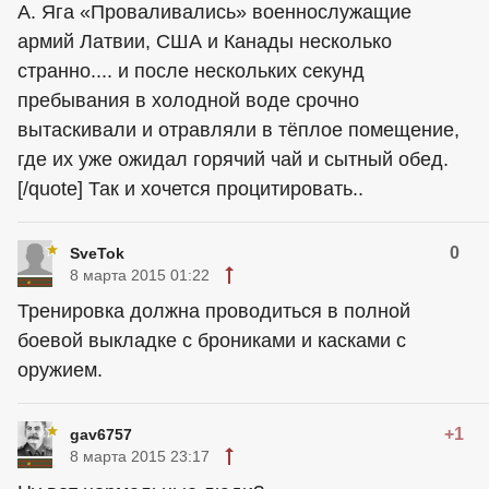
А. Яга «Проваливались» военнослужащие
армий Латвии, США и Канады несколько
странно.... и после нескольких секунд
пребывания в холодной воде срочно
вытаскивали и отравляли в тёплое помещение,
где их уже ожидал горячий чай и сытный обед.
[/quote] Так и хочется процитировать..
0
SveTok
8 марта 2015 01:22
Тренировка должна проводиться в полной
боевой выкладке с брониками и касками с
оружием.
+1
gav6757
8 марта 2015 23:17