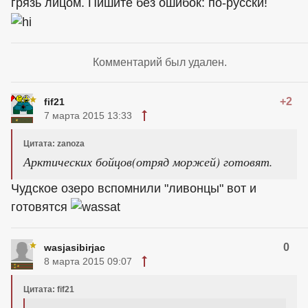
грязь лицом. Пишите без ошибок: по-русски!
Комментарий был удален.
+2
fif21
7 марта 2015 13:33
Цитата: zanoza
Арктических бойцов(отряд моржей) готовят.
Чудское озеро вспомнили "ливонцы" вот и
готовятся
0
wasjasibirjac
8 марта 2015 09:07
Цитата: fif21