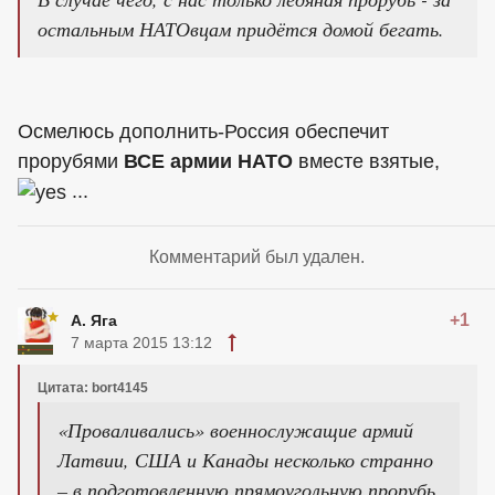
остальным НАТОвцам придётся домой бегать.
Осмелюсь дополнить-Россия обеспечит
прорубями
ВСЕ армии НАТО
вместе взятые,
...
Комментарий был удален.
+1
А. Яга
7 марта 2015 13:12
Цитата: bort4145
«Проваливались» военнослужащие армий
Латвии, США и Канады несколько странно
– в подготовленную прямоугольную прорубь,