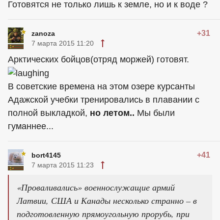
Готовятся не только лишь к земле, но и к воде ?
+31
zanoza
7 марта 2015 11:20
Арктических бойцов(отряд моржей) готовят.
В советские времена на этом озере курсанты
Адажской учебки тренировались в плавании с
полной выкладкой,
но летом..
Мы были
гуманнее...
+41
bort4145
7 марта 2015 11:23
«Проваливались» военнослужащие армий
Латвии, США и Канады несколько странно – в
подготовленную прямоугольную прорубь, при