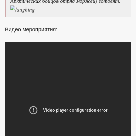
Арктических бойцов(отряд моржей) готовят.
Видео мероприятия: