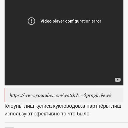
https://www.youtube.com/watch?v=5prngkv9ew8
Клоуны лиш кулиса кукловодов,а партнёры лиш
используют эфективно то что было