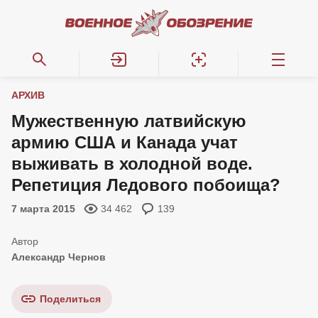
АРХИВ
Мужественную латвийскую
армию США и Канада учат
выживать в холодной воде.
Репетиция Ледового побоища?
7 марта 2015
34 462
139
Александр Чернов
Поделиться