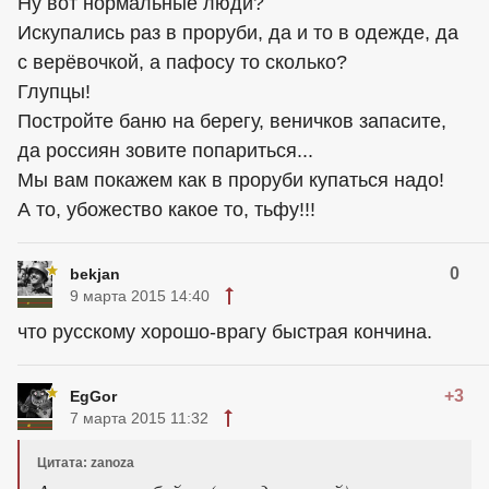
Ну вот нормальные люди?
Искупались раз в проруби, да и то в одежде, да
с верёвочкой, а пафосу то сколько?
Глупцы!
Постройте баню на берегу, веничков запасите,
да россиян зовите попариться...
Мы вам покажем как в проруби купаться надо!
А то, убожество какое то, тьфу!!!
0
bekjan
9 марта 2015 14:40
что русскому хорошо-врагу быстрая кончина.
+3
EgGor
7 марта 2015 11:32
Цитата: zanoza