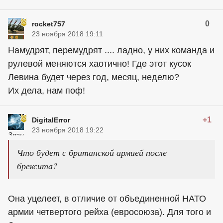
0
rocket757
23 ноября 2018 19:11
Намудрят, перемудрят .... ладно, у них команда и
рулевой меняются хаотично! Где этот кусок
Левина будет через год, месяц, неделю?
Их дела, нам поф!
+1
DigitalError
23 ноября 2018 19:22
Что будет с британской армией после
брексита?
Она уцелеет, в отличие от объединенной НАТО
армии четвертого рейха (евросоюза). Для того и