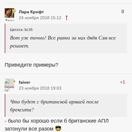
0
Лара Крофт
24 ноября 2018 15:12
Цитата: ltc35
Вот уж точно! Все равно за них дядя Сэм все
решает.
Приведите примеры?
+1
faiver
23 ноября 2018 19:03
Что будет с британской армией после
брексита?
- было бы хорошо если б британские АПЛ
затонули все разом