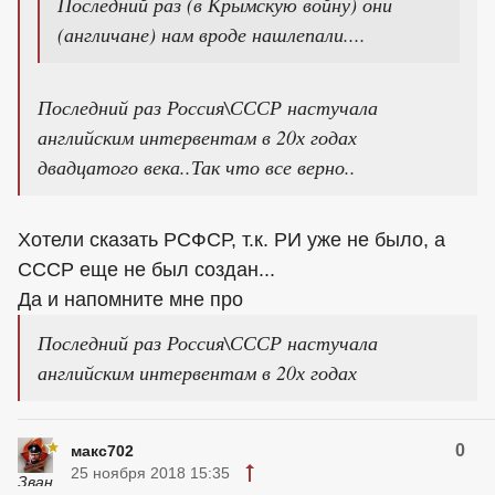
Последний раз (в Крымскую войну) они
(англичане) нам вроде нашлепали....
Последний раз Россия\СССР настучала
английским интервентам в 20х годах
двадцатого века..Так что все верно..
Хотели сказать РСФСР, т.к. РИ уже не было, а
СССР еще не был создан...
Да и напомните мне про
Последний раз Россия\СССР настучала
английским интервентам в 20х годах
0
макс702
25 ноября 2018 15:35