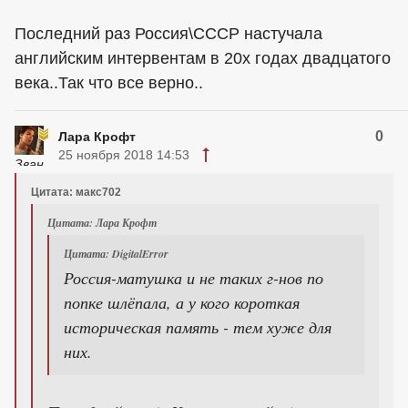
Последний раз Россия\СССР настучала
английским интервентам в 20х годах двадцатого
века..Так что все верно..
0
Лара Крофт
25 ноября 2018 14:53
Цитата: макс702
Цитата: Лара Крофт
Цитата: DigitalError
Россия-матушка и не таких г-нов по
попке шлёпала, а у кого короткая
историческая память - тем хуже для
них.