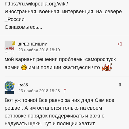
https://ru.wikipedia.org/wiki/
Иностранная_военная_интервенция_на_севере
_России
Ознакомьтесь...
+1
ДРЕВНЕЙШИЙ
23 ноября 2018 18:19
мой вариант решения проблемы-самороспуск
армии
им и полиции хватит,если что
0
ltc35
23 ноября 2018 18:28
Вот уж точно! Все равно за них дядя Сэм все
решает. А им останется только на своем
островке порядок поддерживать и важно
надувать щеки. Тут и полиции хватит.