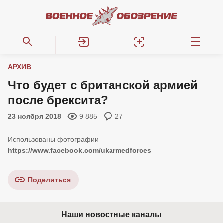
АРХИВ
Что будет с британской армией
после брексита?
23 ноября 2018
9 885
27
https://www.facebook.com/ukarmedforces
Поделиться
Наши новостные каналы