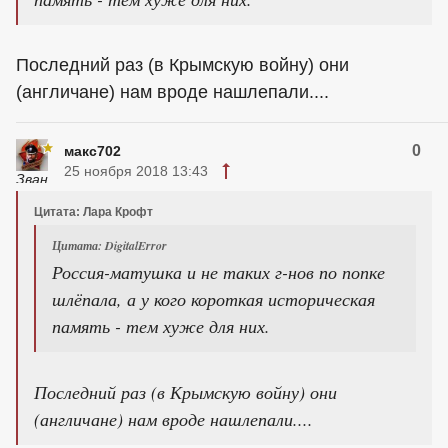
Последний раз (в Крымскую войну) они
(англичане) нам вроде нашлепали....
0
макс702
25 ноября 2018 13:43
Цитата: Лара Крофт
Цитата: DigitalError
Россия-матушка и не таких г-нов по попке
шлёпала, а у кого короткая историческая
память - тем хуже для них.
Последний раз (в Крымскую войну) они
(англичане) нам вроде нашлепали....