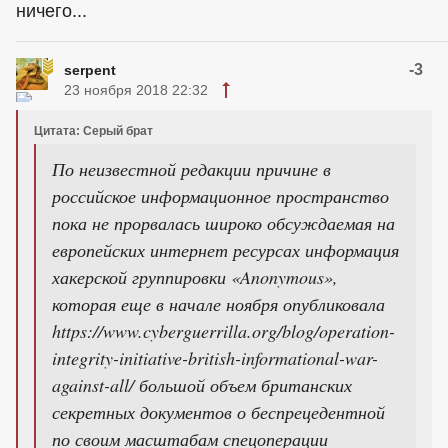
ничего...
-3
serpent
23 ноября 2018 22:32
Цитата: Серый брат
По неизвестной редакции причине в
российское информационное пространство
пока не прорвалась широко обсуждаемая на
европейских интернет ресурсах информация
хакерской группировки «Anonymous»,
которая еще в начале ноября опубликовала
https://www.cyberguerrilla.org/blog/operation-
integrity-initiative-british-informational-war-
against-all/ большой объем британских
секретных документов о беспрецедентной
по своим масштабам спецоперации