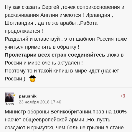
Ну как сказать Сергей ,точек соприкосновения и
раскачивания Англии имеются ! Ирландия ,
Шотландия , да те же арабы ..Работа
продолжается !
Разделяй и влавствуй , этот шаблон Россия тоже
учиться применять в обратку !
Пролетарии всех стран соединяйтесь
,пока в
России и мире очень актуален !
Поэтому то и такой кипиш в мире идет (насчет
России )
+3
parusnik
23 ноября 2018 17:40
Министр обороны Великобритании,прав на 100%
насчёт общеевропейской армии..Но..пусть
создают и грызутся, чем больше грызни в стане