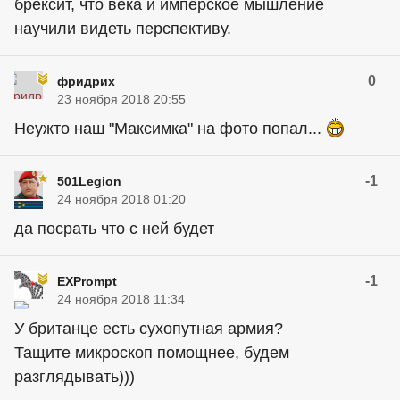
брексит, что века и имперское мышление
научили видеть перспективу.
0
фридрих
23 ноября 2018 20:55
Неужто наш "Максимка" на фото попал...
-1
501Legion
24 ноября 2018 01:20
да посрать что с ней будет
-1
EXPrompt
24 ноября 2018 11:34
У британце есть сухопутная армия?
Тащите микроскоп помощнее, будем
разглядывать)))