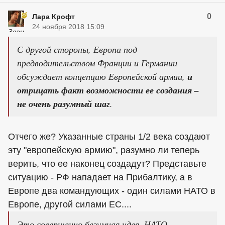
0
Лара Крофт
24 ноября 2018 15:09
С другой стороны, Европа под
предводительством Франции и Германии
обсуждает концепцию Европейской армии,
и
отрицать факт возможности ее создания –
не очень разумный шаг
.
Отчего же? Указанные страны 1/2 века создают
эту "европейскую армию", разумно ли теперь
верить, что ее наконец создадут? Представьте
ситуацию - РФ нападает на Прибалтику, а в
Европе два командующих - один силами НАТО в
Европе, другой силами ЕС....
Это совершенно безумная идея. НАТО