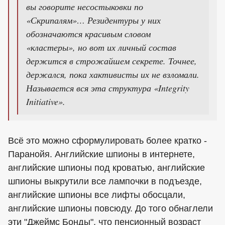
вы говорите несостыковки по
«Скрипалям»… Резидентуры у них
обозначаются красивым словом
«кластеры», но вот их личный состав
держится в строжайшем секрете. Точнее,
держался, пока хактивисты их не взломали.
Называется вся эта структура «Integrity
Initiative».
Всё это можно сформулировать более кратко -
Паранойя. Английские шпионы в интернете,
английские шпионы под кроватью, английские
шпионы выкрутили все лампочки в подъезде,
английские шпионы все лифты обосцали,
английские шпионы повсюду. До того обнаглели
эти "Джеймс Бонды", что пенсионный возраст