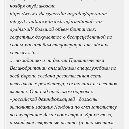
ноября опубликовала
https://www.cyberguerrilla.org/blog/operation-
integrity-initiative-british-informational-war-
against-all/ большой объем британских
секретных документов о беспрецедентной по
своим масштабам спецоперации английских
спецслужб....
... по заданию и на деньги Правительства
Великобритании английскими спецслужбами по
всей Европе создана разветвленная сеть
нелегальных резидентур, состоящих из агентов
влияния. Они под предлогом борьбы с
«российской дезинформацией» должны
выполнять задания Лондона по вмешательству
во внутренние дела своих стран. Кроме того,
английские секретные агенты (а это местные