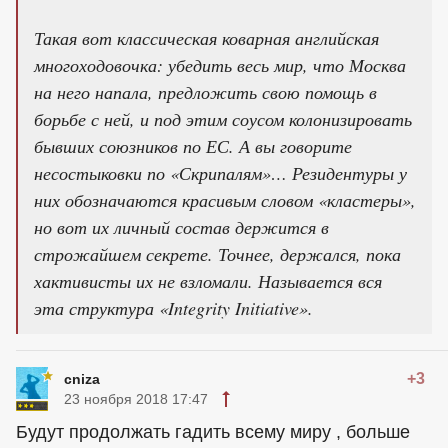
Такая вот классическая коварная английская
многоходовочка: убедить весь мир, что Москва
на него напала, предложить свою помощь в
борьбе с ней, и под этим соусом колонизировать
бывших союзников по ЕС. А вы говорите
несостыковки по «Скрипалям»… Резидентуры у
них обозначаются красивым словом «кластеры»,
но вот их личный состав держится в
строжайшем секрете. Точнее, держался, пока
хактивисты их не взломали. Называется вся
эта структура «Integrity Initiative».
+3
cniza
23 ноября 2018 17:47
Будут продолжать гадить всему миру , больше