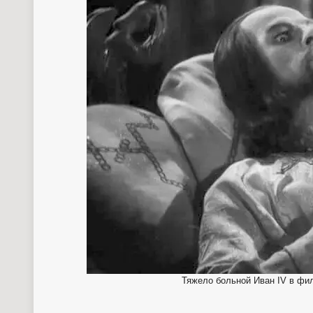
Тяжело больной Иван IV в фи