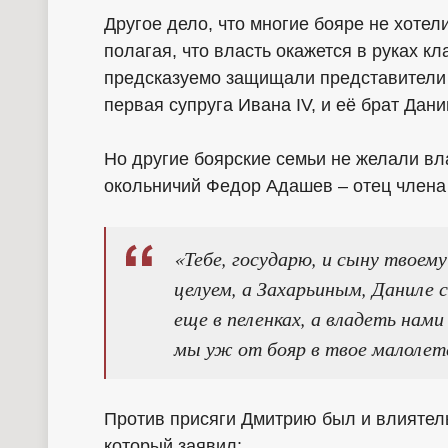
Другое дело, что многие бояре не хотел
полагая, что власть окажется в руках 
предсказуемо защищали представители э
первая супруга Ивана IV, и её брат Дани
Но другие боярские семьи не желали вл
окольничий Федор Адашев – отец члена
«Тебе, государю, и сыну твоем
целуем, а Захарьиным, Даниле 
еще в пеленках, а владеть нам
мы уж от бояр в твое малолет
Против присяги Дмитрию был и влиятел
который заявил: