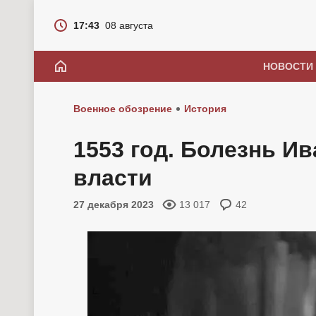
17:43
08 августа
НОВОСТИ
Военное обозрение
История
1553 год. Болезнь Ив
власти
27 декабря 2023
13 017
42