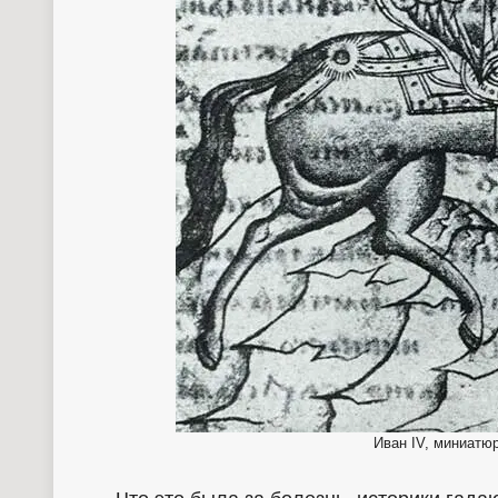
Иван IV, миниатю