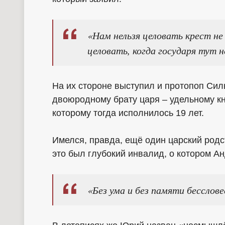
«Нам нельзя целовать крест не 
целовать, когда государя тут 
На их стороне выступил и протопоп Сил
двоюродному брату царя – удельному к
которому тогда исполнилось 19 лет.
Имелся, правда, ещё один царский родс
это был глубокий инвалид, о котором Ан
«Без ума и без памяти бесслове