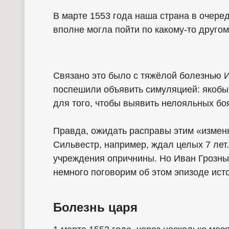
В марте 1553 года наша страна в очеред
вполне могла пойти по какому-то другом
Связано это было с тяжёлой болезнью И
поспешили объявить симуляцией: якобы
для того, чтобы выявить нелояльных боя
Правда, ожидать расправы этим «измен
Сильвестр, например, ждал целых 7 лет.
учреждения опричнины. Но Иван Грозный
немного поговорим об этом эпизоде ист
Болезнь царя