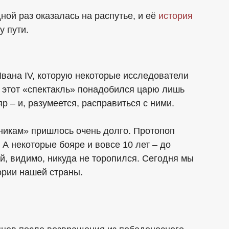
ной раз оказалась на распутье, и её
история
у пути.
вана IV, которую некоторые исследователи
 этот «спектакль» понадобился царю лишь
р – и, разумеется, расправиться с ними.
никам» пришлось очень долго. Протопоп
 А некоторые бояре и вовсе 10 лет – до
, видимо, никуда не торопился. Сегодня мы
ории нашей страны.