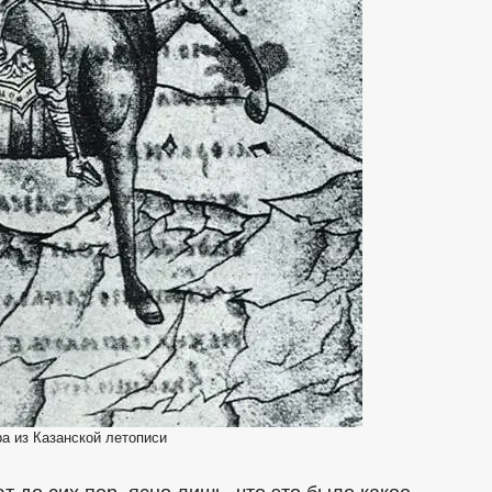
ра из Казанской летописи