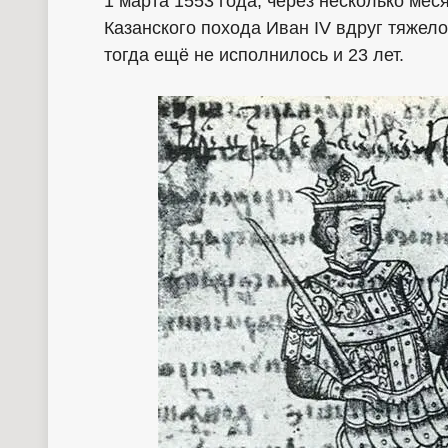
1 марта 1553 года, через несколько ме
Казанского похода Иван IV вдруг тяжел
тогда ещё не исполнилось и 23 лет.