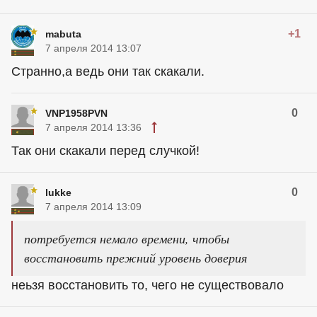
+1
mabuta
7 апреля 2014 13:07
Странно,а ведь они так скакали.
0
VNP1958PVN
7 апреля 2014 13:36
Так они скакали перед случкой!
0
lukke
7 апреля 2014 13:09
потребуется немало времени, чтобы
восстановить прежний уровень доверия
неьзя восстановить то, чего не существовало