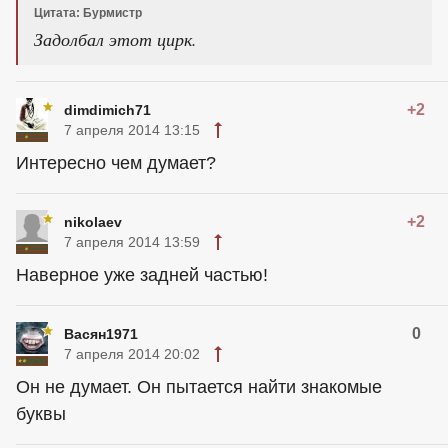
Цитата: Бурмистр
Задолбал этот цирк.
+2
dimdimich71
7 апреля 2014 13:15
Интересно чем думает?
+2
nikolaev
7 апреля 2014 13:59
Наверное уже задней частью!
0
Васян1971
7 апреля 2014 20:02
Он не думает. Он пытается найти знакомые
буквы