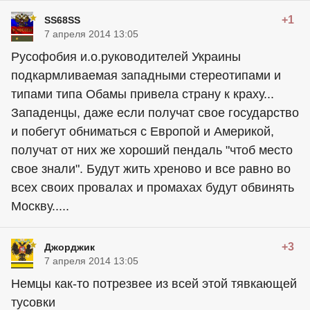
+1
SS68SS
7 апреля 2014 13:05
Русофобия и.о.руководителей Украины
подкармливаемая западными стереотипами и
типами типа Обамы привела страну к краху...
Западенцы, даже если получат свое государство
и побегут обниматься с Европой и Америкой,
получат от них же хороший пендаль "чтоб место
свое знали". Будут жить хреново и все равно во
всех своих провалах и промахах будут обвинять
Москву.....
+3
Джорджик
7 апреля 2014 13:05
Немцы как-то потрезвее из всей этой тявкающей
тусовки