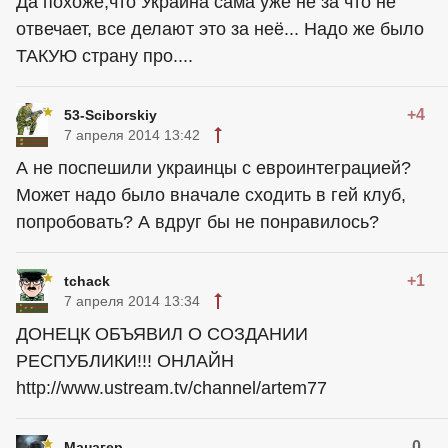
Да похоже,что Украина сама уже не за что не
отвечает, все делают это за неё... Надо же было
ТАКУЮ страну про....
+4
53-Sciborskiy
7 апреля 2014 13:42
А не поспешили украинцы с евроинтеграцией?
Может надо было вначале сходить в гей клуб,
попробовать? А вдруг бы не понравилось?
+1
tchack
7 апреля 2014 13:34
ДОНЕЦК ОБЪЯВИЛ О СОЗДАНИИ
РЕСПУБЛИКИ!!! ОНЛАЙН
http://www.ustream.tv/channel/artem77
0
Манагер