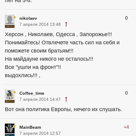
лет на 5-6.
0
nikolaev
7 апреля 2014 13:48
Херсон , Николаев, Одесса , Запорожье!!!
Понимайтесь! Отвлечете часть сил на себя и
поможете своим братьям!!!
На майдауне никого не осталось!!!
Все "ушли на фронт"!!
выдохлись!!! ,
0
Coffee_time
7 апреля 2014 14:47
Вот она политика Европы, нечего их слушать.
+4
MainBeam
7 апреля 2014 12:57