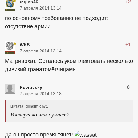
+2
region46
7 апреля 2014 13:14
по основному требованию не подходит:
отсутствие армии
+1
WKS
7 апреля 2014 13:14
Матриархат. Осталось укомплектовать несколько
дивизий гранатомётчицами.
0
Kovrovsky
7 апреля 2014 13:18
Цитата: dimdimich71
Интересно чем думает?
Да он просто время тянет!