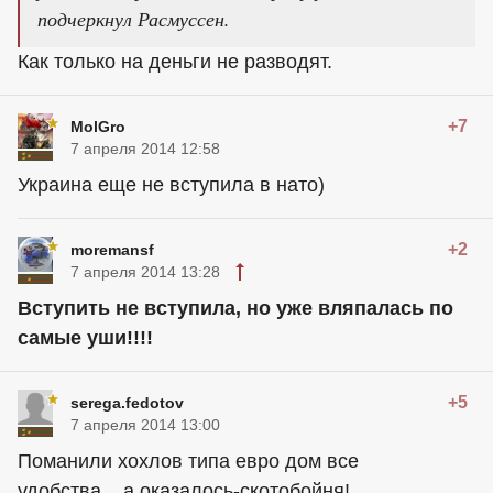
подчеркнул Расмуссен.
Как только на деньги не разводят.
+7
MolGro
7 апреля 2014 12:58
Украина еще не вступила в нато)
+2
moremansf
7 апреля 2014 13:28
Вступить не вступила, но уже вляпалась по
самые уши!!!!
+5
serega.fedotov
7 апреля 2014 13:00
Поманили хохлов типа евро дом все
удобства....а оказалось-скотобойня!