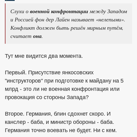
Слухи о
военной конфронтации
между Западом
и Россией фон дер Лайен называет «нелепыми».
Конфликт должен быть решён мирным путём,
считает
она
.
Тут мне видится два момента.
Первый. Присутствие янкосовских
"инструкторов" при подготовке к майдану на 5
млрд - это ли не военная конфронтация или
провокация со стороны Запада?
Второе. Германия, блин сдохнет скоро. И
канслер - баба, и министр обороны - баба.
Германия точно воевать не будет. Ни с кем.