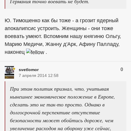
Германия точно воевать не будет.
Ю. Тимошенко как бы тоже - а грозит ядерный
апокалипсис устроить. Женщины - они тоже
воевать умеют. Вспомним нашу княгиню Ольгу,
Марию Медичи, Жанну д'Арк, Афину Палладу,
наконец
.
0
svetlomor
7 апреля 2014 12:58
При этом политик признал, что, учитывая
нынешнее экономическое положение в Европе,
сделать это не так-то просто. Однако в
долгосрочной перспективе отсутствие
безопасности может обойтись дороже, чем
увеличение расходов на оборону уже сейчас,