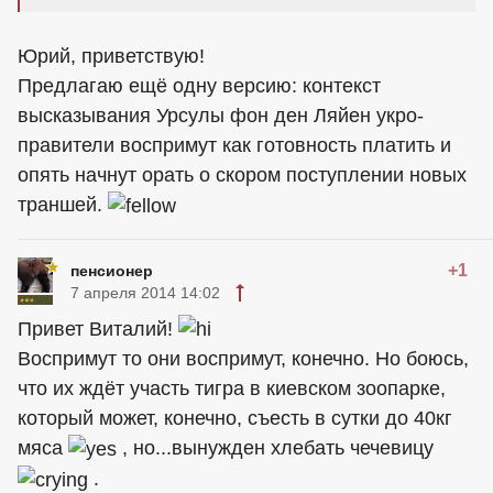
Юрий, приветствую!
Предлагаю ещё одну версию: контекст
высказывания Урсулы фон ден Ляйен укро-
правители воспримут как готовность платить и
опять начнут орать о скором поступлении новых
траншей.
+1
пенсионер
7 апреля 2014 14:02
Привет Виталий!
Воспримут то они воспримут, конечно. Но боюсь,
что их ждёт участь тигра в киевском зоопарке,
который может, конечно, съесть в сутки до 40кг
мяса
, но...вынужден хлебать чечевицу
.