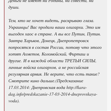
Деньги не имеют ни Родины, ни совести, ни
души.
Тем, кто не хочет видеть, раскрываю глаза.
Украинцы! Вас продали ваши олигархи. Это им
выгоден хаос в стране. А вы все Путин, Путин.
Завтра Харьков, Донецк, Днепропетровск
попросятся в состав России, потому что этого
хотят Ахметов, Коломойский, Фирташ и
другие. И в каждой области ТРЕТЬИ СИЛЫ,
личные войска олигархов, а не российская
регулярная армия. Не верите, что есть такие?
Смотрите кино дальше.(Предсказание
17.03.2014: Днепровская вода http://kara-
dag.info/predskazanie-17-03-2014-dneprovskaya-
voda).