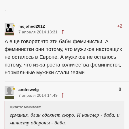
.
+2
mojohed2012
7 апреля 2014 13:31
А еще говорят,что эти бабы феминистки. А
феминистки они потому, что мужиков настоящих
не осталось в Европе. А мужиков не осталось
потому, что из-за роста количества феминисток,
нормальные мужики стали геями.
0
andrewvlg
7 апреля 2014 14:49
Цитата: MainBeam
ермания, блин сдохнет скоро. И канслер - баба, и
министр обороны - баба.