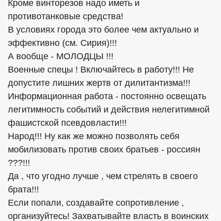
Кроме винторезов надо иметь и
противотанковые средства!
В условиях города это более чем актуально и
эффективно (см. Сирия)!!!
А вообще - МОЛОДЦЫ !!!
Военные спецы ! Включайтесь в работу!!! Не
допустите лишних жертв от дилитантизма!!!
Информационная работа - постоянно освещать
легитимность событий и действия нелегитимной
фашистской псевдовласти!!!
Народ!!! Ну как же можно позволять себя
мобилизовать против своих братьев - россиян
???!!!
Да , что угодно лучше , чем стрелять в своего
брата!!!
Если попали, создавайте сопротивление ,
организуйтесь! Захватывайте власть в воинских