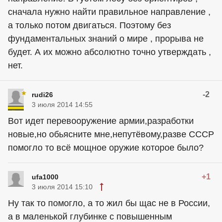
сначала нужно найти правильное направление ,
а только потом двигаться. Поэтому без
фундаментальных знаний о мире , прорыва не
будет. А их можно абсолютно точно утверждать ,
нет.
-2
rudi26
3 июля 2014 14:55
Вот идет перевооружение армии,разработки
новые,но обьясните мне,непутёвому,разве СССР
помогло то всё мощное оружие которое было?
+1
ufa1000
3 июля 2014 15:10
Ну так то помогло, а то жил бы щас не в России,
а в маленькой глубинке с повышенным