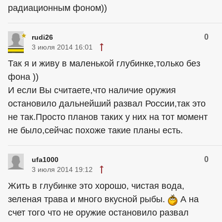
радиационным фоном))
0
rudi26
3 июля 2014 16:01
Так я и живу в маленькой глубинке,только без
фона ))
И если Вы считаете,что наличие оружия
остановило дальнейший развал России,так это
не так.Просто планов таких у них на тот момент
не было,сейчас похоже такие планы есть.
0
ufa1000
3 июля 2014 19:12
Жить в глубинке это хорошо, чистая вода,
зеленая трава и много вкусной рыбы.
А на
счет того что не оружие остановило развал