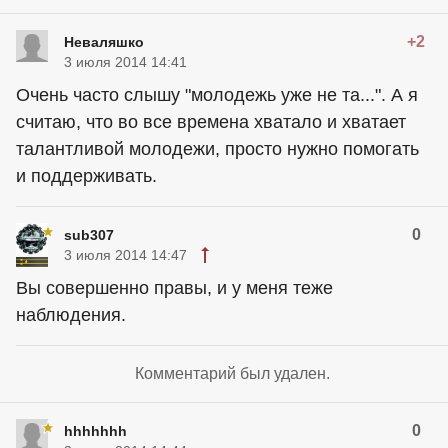
+2
Неваляшко
3 июля 2014 14:41
Очень часто слышу "молодежь уже не та...". А я
считаю, что во все времена хватало и хватает
талантливой молодежи, просто нужно помогать
и поддерживать.
0
sub307
3 июля 2014 14:47
Вы совершенно правы, и у меня теже
наблюдения.
Комментарий был удален.
0
hhhhhhh