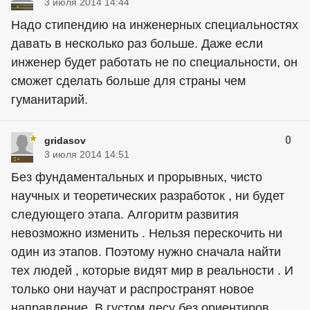
3 июля 2014 14:44
Надо стипендию на инженерных специальностях
давать в несколько раз больше. Даже если
инженер будет работать не по специальности, он
сможет сделать больше для страны чем
гуманитарий.
0
gridasov
3 июля 2014 14:51
Без фундаментальных и прорывных, чисто
научных и теоретических разработок , ни будет
следующего этапа. Алгоритм развития
невозможно изменить . Нельзя перескочить ни
один из этапов. Поэтому нужно сначала найти
тех людей , которые видят мир в реальности . И
только они научат и распространят новое
направление. В густом лесу без ориентиров ,