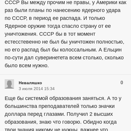
СССР Вы между прочим не правы, у Америки как
раз были планы по нанесению ядерного удара
по СССР, в период ее распада. И только
Ядерное оружие тогда спасло страну от ее
уничтожения. СССР бы в тот момент
естесстевенно не был бы уничтожен полностью,
но его распад был бы колоссальным. А Ельцин
по-сути дал суверинетета всем столько, сколько
было всем нужно.
0
Неваляшко
3 июля 2014 15:34
Еще бы системой образования заняться. А то у
большинства преподавателей только значки
доллара перед глазами. Получил 2 высших
образования, знаю что говорю. Обидно когда
твои знания никому не нужны, важнее что