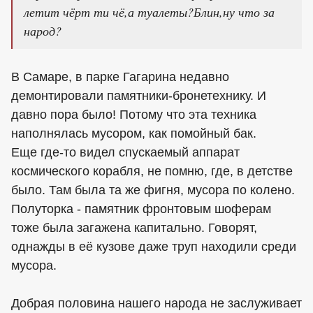
летит чёрт ти чё,а туалеты?Блин,ну что за
народ?
В Самаре, в парке Гагарина недавно
демонтировали памятники-бронетехнику. И
давно пора было! Потому что эта техника
наполнялась мусором, как помойный бак.
Еще где-то видел спускаемый аппарат
космического корабля, не помню, где, в детстве
было. Там была та же фигня, мусора по колено.
Полуторка - памятник фронтовым шоферам
тоже была загажена капитально. Говорят,
однажды в её кузове даже труп находили среди
мусора.
Добрая половина нашего народа не заслуживает