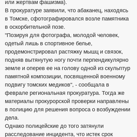
или жертвам фашизма).
В прокуратуре заявили, что абаканец, находясь
в Томске, сфотографировался возле памятника
в оскорбительной позе.
"Позируя для фотографа, молодой человек,
одетый лишь в спортивное белье,
продемонстрировал растяжку мышц и связок,
подняв вытянутую ногу почти перпендикулярно
земле и оперев ее на голову одной из скульптур
памятной композиции, посвященной военному
подвигу томских медиков", - сообщала в
феврале региональная прокуратура. Тогда же
материалы прокурорской проверки направлены
в полицию для решения вопроса о возбуждении
дела.
Однако полицейские до того затянули
расследование инцидента, что истек срок