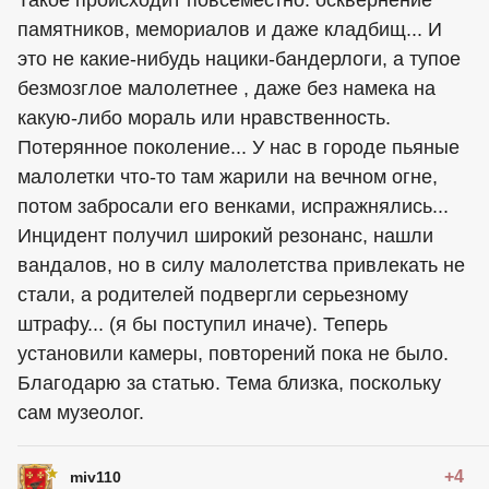
Такое происходит повсеместно: осквернение
памятников, мемориалов и даже кладбищ... И
это не какие-нибудь нацики-бандерлоги, а тупое
безмозглое малолетнее , даже без намека на
какую-либо мораль или нравственность.
Потерянное поколение... У нас в городе пьяные
малолетки что-то там жарили на вечном огне,
потом забросали его венками, испражнялись...
Инцидент получил широкий резонанс, нашли
вандалов, но в силу малолетства привлекать не
стали, а родителей подвергли серьезному
штрафу... (я бы поступил иначе). Теперь
установили камеры, повторений пока не было.
Благодарю за статью. Тема близка, поскольку
сам музеолог.
+4
miv110