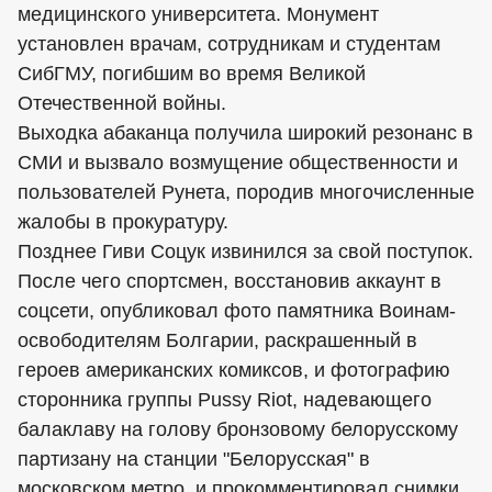
медицинского университета. Монумент
установлен врачам, сотрудникам и студентам
СибГМУ, погибшим во время Великой
Отечественной войны.
Выходка абаканца получила широкий резонанс в
СМИ и вызвало возмущение общественности и
пользователей Рунета, породив многочисленные
жалобы в прокуратуру.
Позднее Гиви Соцук извинился за свой поступок.
После чего спортсмен, восстановив аккаунт в
соцсети, опубликовал фото памятника Воинам-
освободителям Болгарии, раскрашенный в
героев американских комиксов, и фотографию
сторонника группы Pussy Riot, надевающего
балаклаву на голову бронзовому белорусскому
партизану на станции "Белорусская" в
московском метро, и прокомментировал снимки