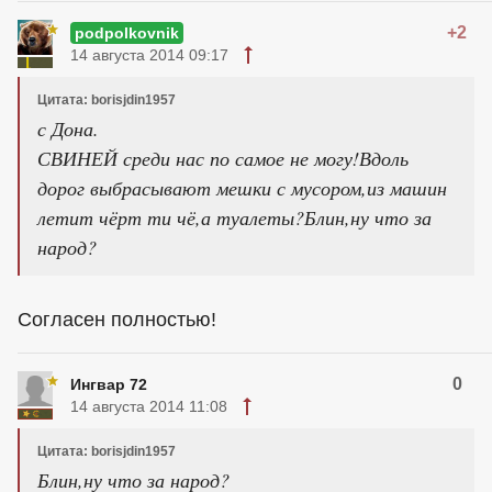
+2
podpolkovnik
14 августа 2014 09:17
Цитата: borisjdin1957
с Дона.
СВИНЕЙ среди нас по самое не могу!Вдоль
дорог выбрасывают мешки с мусором,из машин
летит чёрт ти чё,а туалеты?Блин,ну что за
народ?
Согласен полностью!
0
Ингвар 72
14 августа 2014 11:08
Цитата: borisjdin1957
Блин,ну что за народ?