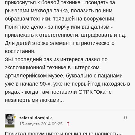
прикоснутья к боевой технике - псоидеть за
рычагами мехвода танка, полазить по инм
образцам техники, тоявшей на вооружении.
Понятное дело - за порчу или вандализм -
привлекать к ответстенности, штрафовать и т.д.
Для детей это же элемент патриотического
воспитания.
ЗЫ последний раз из интереса лазил по
экспозиционной технике в Питерском
артиллерийском музее, буквально с пацанами
уже в начале 90-х, уже не первый год находясь в
рядах - когда там поставили ОТРК "Ока" с
незапертыми люками...
0
zeleznijdorojnik
15 августа 2014 09:25
Почитал форум ниже и решил еще написать -