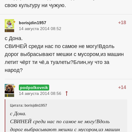
свою культуру ни чужую.
+18
borisjdin1957
14 августа 2014 08:52
с Дона.
СВИНЕЙ среди нас по самое не могу!Вдоль
дорог выбрасывают мешки с мусором,из машин
летит чёрт ти чё,а туалеты?Блин,ну что за
народ?
+14
podpolkovnik
14 августа 2014 08:56
Цитата: borisjdin1957
с Дона.
СВИНЕЙ среди нас по самое не могу!Вдоль
дорог выбрасывают мешки с мусором,из машин