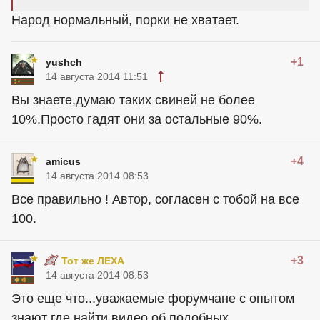
Народ нормальный, порки не хватает.
+1
yushch
14 августа 2014 11:51
Вы знаете,думаю таких свиней не более
10%.Просто гадят они за остальные 90%.
+4
amicus
14 августа 2014 08:53
Все правильно ! Автор, согласен с тобой на все
100.
+3
Тот же ЛЕХА
14 августа 2014 08:53
Это еще что...уважаемые форумчане с опытом
знают где найти видео об подобных