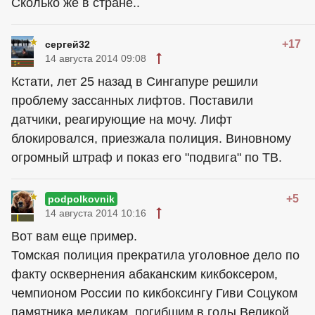
Сколько же в стране..
+17
сергей32
14 августа 2014 09:08
Кстати, лет 25 назад в Сингапуре решили
проблему заccaнных лифтов. Поставили
датчики, реагирующие на мочу. Лифт
блокировался, приезжала полиция. Виновному
огромный штраф и показ его "подвига" по ТВ.
+5
podpolkovnik
14 августа 2014 10:16
Вот вам еще пример.
Томская полиция прекратила уголовное дело по
факту осквернения абаканским кикбоксером,
чемпионом России по кикбоксингу Гиви Соцуком
памятника медикам, погибшим в годы Великой