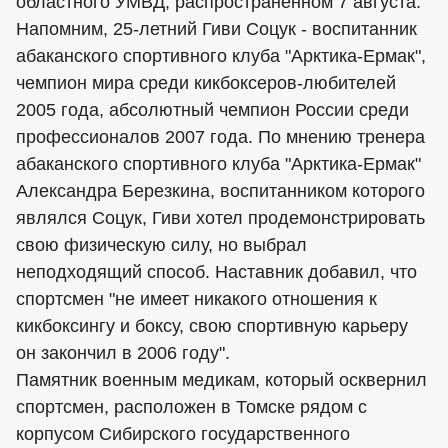
областного УМВД, распространенном 7 августа.
Напомним, 25-летний Гиви Соцук - воспитанник
абаканского спортивного клуба "Арктика-Ермак",
чемпион мира среди кикбоксеров-любителей
2005 года, абсолютный чемпион России среди
профессионалов 2007 года. По мнению тренера
абаканского спортивного клуба "Арктика-Ермак"
Александра Березкина, воспитанником которого
являлся Соцук, Гиви хотел продемонстрировать
свою физическую силу, но выбрал
неподходящий способ. Наставник добавил, что
спортсмен "не имеет никакого отношения к
кикбоксингу и боксу, свою спортивную карьеру
он закончил в 2006 году".
Памятник военным медикам, который осквернил
спортсмен, расположен в Томске рядом с
корпусом Сибирского государственного