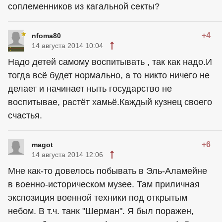
соплеменников из кагальной секты?
+4
nfoma80
14 августа 2014 10:04
Надо детей самому воспитывать , так как надо.И
тогда всё будет нормально, а то никто ничего не
делает и начинает ныть государство не
воспитывае, растёт хамьё.Каждый кузнец своего
счастья.
+6
magot
14 августа 2014 12:06
Мне как-то довелось побывать в Эль-Аламейне
в военно-историческом музее. Там приличная
экспозиция военной техники под открытым
небом. В т.ч. танк "Шерман". Я был поражен,