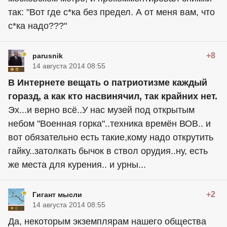
так: "Вот где с*ка без предел. А от меня вам, что
с*ка надо???"
+8
parusnik
14 августа 2014 08:55
В Интернете вещать о патриотизме каждый
горазд, а как кто насвинячил, так крайних нет.
Эх...и верно всё..У нас музей под открытым
небом "Военная горка"..техника времён ВОВ.. и
вот обязательно есть такие,кому надо открутить
гайку..затолкать бычок в ствол орудия..ну, есть
же места для курения.. и урны...
+2
Гигант мысли
14 августа 2014 08:55
Да, некоторым экземплярам нашего общества