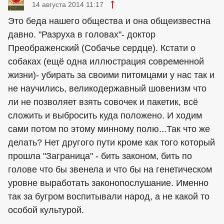
14 августа 2014 11:17
Это беда нашего общества и она общеизвестна
давно. "Разруха в головах"- доктор
Преображенский (Собачье сердце). Кстати о
собаках (ещё одна иллюстрация современной
жизни)- убирать за своими питомцами у нас так и
не научились, великодержавный шовенизм что
ли не позволяет взять совочек и пакетик, всё
сложить и выбросить куда положено. И ходим
сами потом по этому минному полю...Так что же
делать? Нет другого пути кроме как того который
прошла "Заграница" - бить законом, бить по
голове что бы звенела и что бы на генетическом
уровне выработать законопослушание. Именно
так за бугром воспитывали народ, а не какой то
особой культурой.