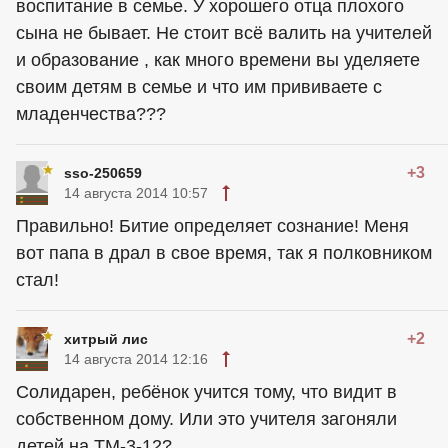
воспитание в семье. У хорошего отца плохого
сына не бывает. Не стоит всё валить на учителей
и образование , как много времени вы уделяете
своим детям в семье и что им прививаете с
младенчества???
+3
sso-250659
14 августа 2014 10:57
Правильно! Битие определяет сознание! Меня
вот папа в драл в свое время, так я полковником
стал!
+2
хитрый лис
14 августа 2014 12:16
Солидарен, ребёнок учится тому, что видит в
собственном дому. Или это учителя загоняли
детей на ТМ-3-12?