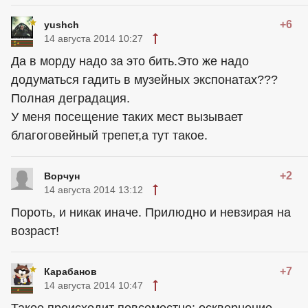
+6
yushch
14 августа 2014 10:27
Да в морду надо за это бить.Это же надо
додуматься гадить в музейных экспонатах???
Полная деградация.
У меня посещение таких мест вызывает
благоговейный трепет,а тут такое.
+2
Ворчун
14 августа 2014 13:12
Пороть, и никак иначе. Прилюдно и невзирая на
возраст!
+7
Карабанов
14 августа 2014 10:47