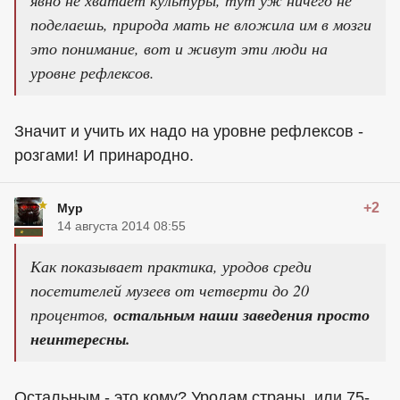
явно не хватает культуры, тут уж ничего не
поделаешь, природа мать не вложила им в мозги
это понимание, вот и живут эти люди на
уровне рефлексов.
Значит и учить их надо на уровне рефлексов -
розгами! И принародно.
+2
Мур
14 августа 2014 08:55
Как показывает практика, уродов среди
посетителей музеев от четверти до 20
процентов,
остальным наши заведения просто
неинтересны.
Остальным - это кому? Уродам страны, или 75-