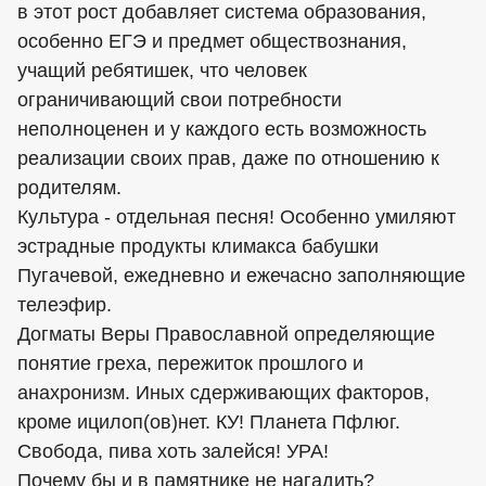
в этот рост добавляет система образования,
особенно ЕГЭ и предмет обществознания,
учащий ребятишек, что человек
ограничивающий свои потребности
неполноценен и у каждого есть возможность
реализации своих прав, даже по отношению к
родителям.
Культура - отдельная песня! Особенно умиляют
эстрадные продукты климакса бабушки
Пугачевой, ежедневно и ежечасно заполняющие
телеэфир.
Догматы Веры Православной определяющие
понятие греха, пережиток прошлого и
анахронизм. Иных сдерживающих факторов,
кроме ицилоп(ов)нет. КУ! Планета Пфлюг.
Свобода, пива хоть залейся! УРА!
Почему бы и в памятнике не нагадить?