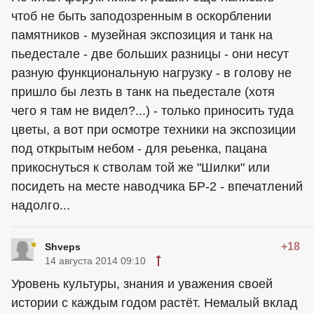
чтоб не быть заподозренным в оскорблении
памятников - музейная экспозиция и танк на
пьедестале - две больших разницы - они несут
разную функциональную нагрузку - в голову не
пришло бы лезть в танк на пьедестале (хотя
чего я там не видел?...) - только приносить туда
цветы, а вот при осмотре техники на экспозиции
под открытым небом - для реьенка, пацана
прикоснуться к стволам той же "Шилки" или
посидеть на месте наводчика БР-2 - впечатлений
надолго...
+18
Shveps
14 августа 2014 09:10
Уровень культуры, знания и уважения своей
истории с каждым годом растёт. Немалый вклад