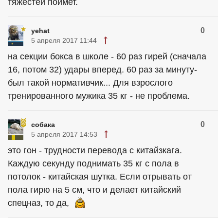
тяжестей поймет.
0
yehat
5 апреля 2017 11:44
на секции бокса в школе - 60 раз гирей (сначала
16, потом 32) удары вперед. 60 раз за минуту-
был такой нормативчик... Для взрослого
тренированного мужика 35 кг - не проблема.
0
собака
5 апреля 2017 14:53
это гон - трудности перевода с китайзкага.
Каждую секунду поднимать 35 кг с пола в
потолок - китайская шутка. Если отрывать от
пола гирю на 5 см, что и делает китайский
спецназ, то да,