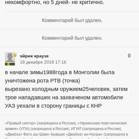
некомфортно, но 5 дней- не критично.
Комментарий был удален.
Комментарий был удален.
0
эйрик краузе
18 декабря 2018 17:16
в начале зимы1988года в Монголии была
уничтожена рота РТВ (точка)
вырезано холодным оружием25человек, затем
трое нападавших на захваченом автомобиле
УАЗ уехали в сторону границы с КНР
«Правый сектор» (запрещена в России), «Украинская повстанческая
армия» (УПА) (запрещена в России), ИГИЛ (запрещена в России),
«Джабхат Фатх аш-Шам» бывшая «Джабхат ан-Нусра» (запрещена в