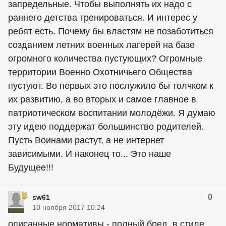
запредельные. Чтобы выполнять их надо с
раннего детства тренироваться. И интерес у
ребят есть. Почему бы властям не позаботиться
созданием летних военных лагерей на базе
огромного количества пустующих? Огромные
территории Военно Охотничьего Общества
пустуют. Во первых это послужило бы толчком к
их развитию, а во вторых и самое главное в
патриотическом воспитании молодёжи. Я думаю
эту идею поддержат большинство родителей.
Пусть Воинами растут, а не интернет
зависимыми. И наконец то... Это наше
Будущее!!!
0
sw61
10 ноября 2017 10:24
описанные нормативы - полный бред, в стиле