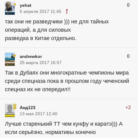
0
yehat
5 апреля 2017 11:45
так они не разведчики ))) не для тайных
операций, а для силовых
разведка в Китае отдельно.
0
andrewkor
25 марта 2017 16:57
Так в Дубаях они многократные чемпионы мира
среди спецназа пока в прошлом году чеченский
спецназ их не опередил!!
+2
Анд123
13 мая 2017 12:40
Лучше старенький ТТ чем кунфу и каратэ))) А
если серьёзно, нормативы конечно