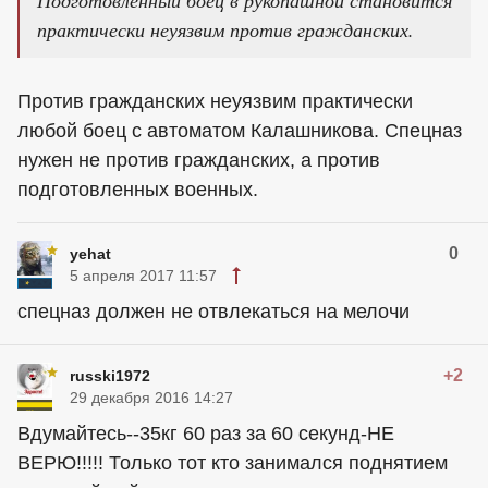
Подготовленный боец в рукопашной становится
практически неуязвим против гражданских.
Против гражданских неуязвим практически
любой боец с автоматом Калашникова. Спецназ
нужен не против гражданских, а против
подготовленных военных.
0
yehat
5 апреля 2017 11:57
спецназ должен не отвлекаться на мелочи
+2
russki1972
29 декабря 2016 14:27
Вдумайтесь--35кг 60 раз за 60 секунд-НЕ
ВЕРЮ!!!!! Только тот кто занимался поднятием