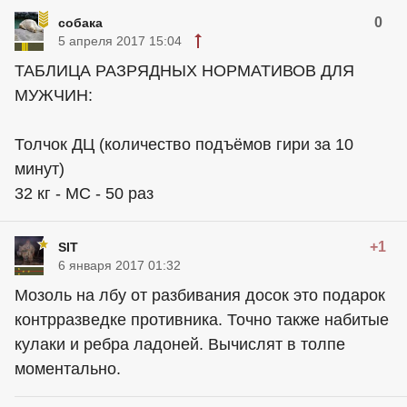
0
собака
5 апреля 2017 15:04
ТАБЛИЦА РАЗРЯДНЫХ НОРМАТИВОВ ДЛЯ
МУЖЧИН:
Толчок ДЦ (количество подъёмов гири за 10
минут)
32 кг - МС - 50 раз
+1
SIT
6 января 2017 01:32
Мозоль на лбу от разбивания досок это подарок
контрразведке противника. Точно также набитые
кулаки и ребра ладоней. Вычислят в толпе
моментально.