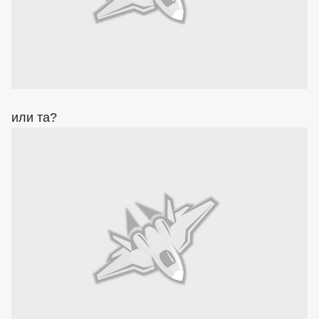
или та?