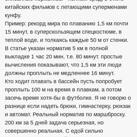
китайских фильмов с летающими суперменами
кунфу.
Пример: рекорд мира по плаванию 1,5 км почти
15 минут, в суперскользящем спецкостюме, в
теплой воде, и толкаясь каждые 50 м от стенки.
В статье указан норматив 5 км в полной
выкладке 1 час 20 мин, т.е. 80 минут. простые
вычисления показывают, что 1,5 км эти люди
должны проплыть не медленнее 16 минут.
Кто ходит плавать в бассейн пусть попробует
проплыть 100 м на время в плавкам, а потом
засечь время хотя-бы в футболке. Я не говорю о
разнице если надеть брюки, гимнастерку, рюкзак
и автомат. Реальный норматив по маршброску.
200 км за 5 дней задача серьезная, но
совершенно реальная. С едой сильно