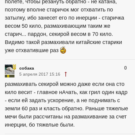
полете, чтобы резануть обратно - не катана,
поэтому вполне старичок мог отхватить по
затылку, ибо занесет его по инерции - старичка
весом 50 кило, размахивающим таким же
старич... пардон, секирой весом в 70 кило.
Видимо такой размахивали китайские старики
уже отхватившие раз
0
собака
5 апреля 2017 15:16
размахивать секирой можно даже если она сто
кило весит - главное нАчать, как грил один кадр
- если ей задать ускорение, а не поднимать с
земли 60 раз и класть обратно. Раньше тяжелые
мечи были рассчитаны на размахивание за счет
инерции, бо тяжелые были.