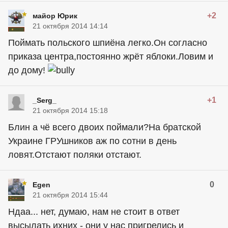
+2
майор Юрик
21 октября 2014 14:14
Поймать польского шпиёна легко.Он согласно
приказа центра,постоянно жрёт яблоки.Ловим и
до дому!
+1
_Serg_
21 октября 2014 15:18
Блин а чё всего двоих поймали?На братской
Украине ГРУшников аж по сотни в день
ловят.Отстают поляки отстают.
0
Egen
21 октября 2014 15:44
Ндаа... нет, думаю, нам не стоит в ответ
высылать ихних - они у нас пригрелись и