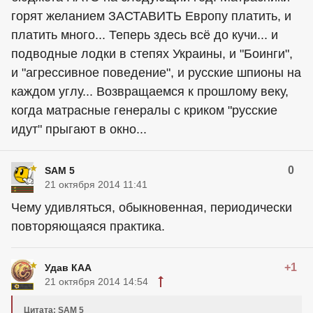
горят желанием ЗАСТАВИТЬ Европу платить, и
платить много... Теперь здесь всё до кучи... и
подводные лодки в степях Украины, и "Боинги",
и "агрессивное поведение", и русские шпионы на
каждом углу... Возвращаемся к прошлому веку,
когда матрасные генералы с криком "русские
идут" прыгают в окно...
0
SAM 5
21 октября 2014 11:41
Чему удивляться, обыкновенная, периодически
повторяющаяся практика.
+1
Удав КАА
21 октября 2014 14:54
Цитата: SAM 5