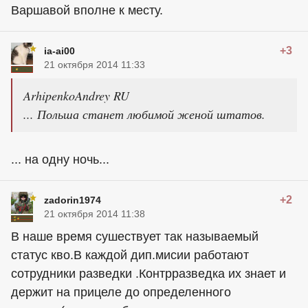
Варшавой вполне к месту.
+3
ia-ai00
21 октября 2014 11:33
ArhipenkoAndrey RU
... Польша станет любимой женой штатов.
... на одну ночь...
+2
zadorin1974
21 октября 2014 11:38
В наше время сушествует так называемый
статус кво.В каждой дип.мисии работают
сотрудники разведки .Контрразведка их знает и
держит на прицеле до определенного