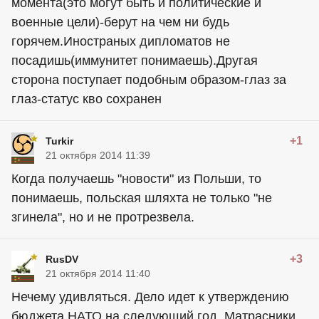
момента(это могут быть и политические и
военные цели)-берут на чем ни будь
горячем.Иностраных дипломатов не
посадишь(иммунитет понимаешь).Другая
сторона поступает подобным образом-глаз за
глаз-статус кво сохранен
+1
Turkir
21 октября 2014 11:39
Когда получаешь "новости" из Польши, то
понимаешь, польская шляхта не только "не
згинела", но и не протрезвела.
+3
RusDV
21 октября 2014 11:40
Нечему удивляться. Дело идет к утверждению
бюджета НАТО на следующий год. Матрасники