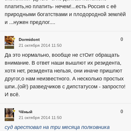
платить,но платить- нечем!...есть Россия с её
природными богатствами и плодородной землёй
и ...нужен предлог....
0
Dormidont
21 октября 2014 11:50
Да это нормально, вообще не стОит обращать
внимание. В ответ наши вышлют их резидента,
хотя нет, резидента нельзя, они иначе пришлют
другог,о нам неизвестного. А несколько простых
шпи..(ой!) разведчиков с дипстатусом - запросто!
И всё.
0
Чёный
21 октября 2014 11:50
суд арестовал на три месяца полковника