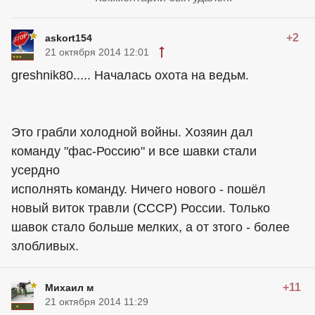
+2
askort154
21 октября 2014 12:01
greshnik80..... Началась охота на ведьм.
Это грабли холодной войны. Хозяин дал
команду "фас-Россию" и все шавки стали
усердно
исполнять команду. Ничего нового - пошёл
новый виток травли (СССР) России. Только
шавок стало больше мелких, а от зтого - более
злобливых.
+11
Михаил м
21 октября 2014 11:29