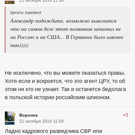
21 октября 2014 11:55
Цитата: ispaniard
Александр подождите, возможно выяснится
что на самом деле этот полковник шпионил не
на Россию а на США... В Германии было именно
так)))))
Не исключено, что вы можете оказаться правы.
Хотя если и вскроется, что это агент ЦРУ, то об
этом ни кто не узнает. Так и останется бедолага
в польской истории российским шпионом.
+3
Воронок
21 октября 2014 11:59
Ладно кадрового разведчика СВР или