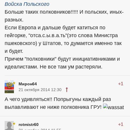
Войска Польского
Больше таких полковников!!!!! И польских, иных-
разных.
Если Европа и дальше будет катиться по
гейгорке, "отса.с.ы.в.а.ть"(это слова Министра
пшековского) у Штатов, то думается именно так
и будет.
Причем "полковники" будут инициативниками и
идеалистами. Не все там ум растеряли.
+1
Мирон64
21 октября 2014 12:30
А чего удивляться!! Попрыгуны каждый раз
вылавливают не ниже полковника ГРУ!
+1
rotmistr60