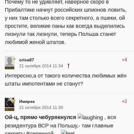
Почему то не удивляет, наверное скоро в
Прибалтике начнут российских шпионов ловить,
у них там столько всего секретного, а пшеки, ой
простите, великие паны как всегда выделились
лизнули так лизнули, теперь Польша станет
любимой женой штатов.
+4
orisa87
21 октября 2014 11:34
Интересно,а от такого количества любимых жён
штаты импотентами не станут?
+2
Имярек
21 октября 2014 11:30
Ой-ц, прямо чебурякнулся
, вся
резидентура ВСР на Польшу,- там главные
секреты Вселенной....