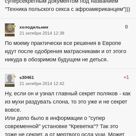
суперсекретным документом под названием
"Техника польского секса с афроамериканцем")))
0
холодильник
21 октября 2014 12:38
По моему практически все решения в Европе
идут после одобрения матрасниками и от этого
никуда в обозримом будущем не деться.
+1
s30461
21 октября 2014 12:42
Ну, если он и узнал главный секрет поляков - как
из мухи раздувать слона, то это уже и не секрет
вовсе.
Или дело было в информации о "супер
современной" установке "Креветка"? Так это
тоже не секрет, а от мертвого осла уши. Может