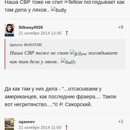
Наша СВР тоже не спит
поглядывает как
там дела у ляхов..
+9
Silkway0026
21 октября 2014 12:06
Цитата: INVESTOR
Наша СВР тоже не спит
поглядывает
как там дела у ляхов..
Да как там у них дела - "...отсасываем у
американцев, как последние фраера.... Такое
вот негритянство...."© Р. Сикорский.
+1
sgazeev
21 октября 2014 11:50