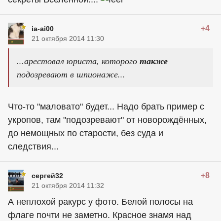
+4
ia-ai00
21 октября 2014 11:30
...арестовал юриста, которого
также
подозревают в шпионаже...
Что-то "маловато" будет... Надо брать пример с
укропов, там "подозревают" от новорождённых,
до немощных по старости, без суда и
следствия...
+8
сергей32
21 октября 2014 11:32
А неплохой ракурс у фото. Белой полосы на
флаге почти не заметно. Красное знамя над