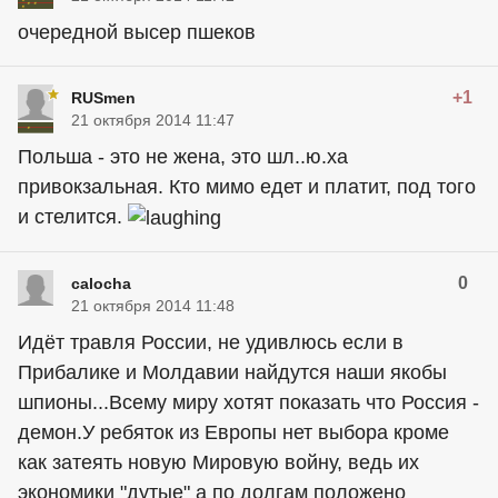
очередной высер пшеков
+1
RUSmen
21 октября 2014 11:47
Польша - это не жена, это шл..ю.ха
привокзальная. Кто мимо едет и платит, под того
и стелится.
0
calocha
21 октября 2014 11:48
Идёт травля России, не удивлюсь если в
Прибалике и Молдавии найдутся наши якобы
шпионы...Всему миру хотят показать что Россия -
демон.У ребяток из Европы нет выбора кроме
как затеять новую Мировую войну, ведь их
экономики "дутые" а по долгам положено