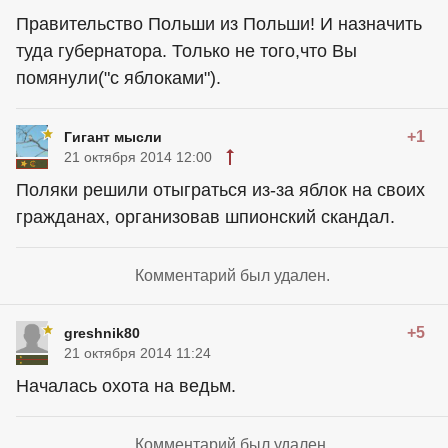
Правительство Польши из Польши! И назначить
туда губернатора. Только не того,что Вы
помянули("с яблоками").
+1
Гигант мысли
21 октября 2014 12:00
Поляки решили отыграться из-за яблок на своих
гражданах, организовав шпионский скандал.
Комментарий был удален.
+5
greshnik80
21 октября 2014 11:24
Началась охота на ведьм.
Комментарий был удален.