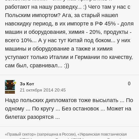
работают на нашу разведку... :) Чего там у нас с
Польским импортом? Ага, за старый нашел
навскидку период, в их импорте в РФ 45% - доля
машин и оборудования, химия - 20%, продукты -
всего 10%... А у нас тут Китай под боком... у них
машины и оборудование а также и химия
уступают только Италии и Германии по качеству,
сам был, сравнивал... :))
0
Зэ Кот
21 октября 2014 20:45
Надо польских дипломатов тоже высылать ... По
одному ... По кругу ... Без остановок ... Может на
билетах разорятся ...
«Правый сектор» (запрещена в России), «Украинская повстанческая