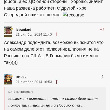
[quote=alex-s]С одной стороны - хорошо, значит
наша разведка работает! С другой - хре
Очередной пшик от пшеков.
+7
ispaniard
21 октября 2014 11:40
Александр подождите, возможно выяснится что
на самом деле этот полковник шпионил не на
Россию а на США... В Германии было именно
так)))))
-1
Циник
21 октября 2014 16:53
Цитата: ispaniard
возможно выяснится что на самом деле этот
полковник шпионил не на Россию а на ...