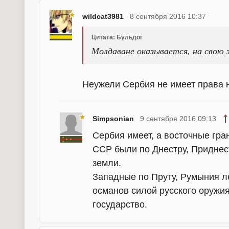
wildcat3981
8 сентября 2016 10:37
Цитата: Бульдог
Молдаване оказывается, на свою 
Неужели Сербия не имеет права 
Simpsonian
9 сентября 2016 09:13
Сербия имеет, а восточные гр
ССР были по Днестру, Приднес
земли.
Западные по Пруту, Румыния л
османов силой русского оружия,
государство.