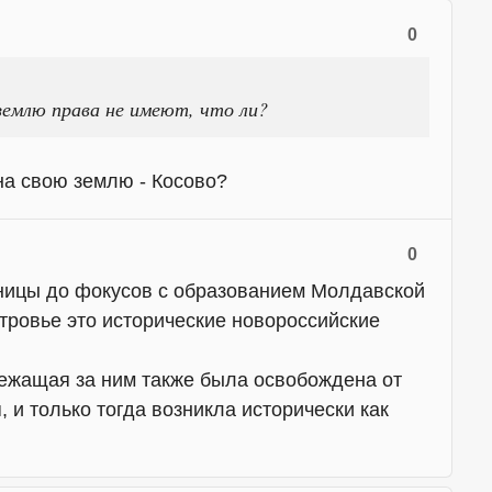
0
землю права не имеют, что ли?
на свою землю - Косово?
0
аницы до фокусов с образованием Молдавской
тровье это исторические новороссийские
ежащая за ним также была освобождена от
 и только тогда возникла исторически как