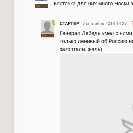
Косточка для них много.Носки 
СТАРПЕР
7 сентября 2016 18:37
Генерал Лебедь умел с ними р
только ленивый об Россию но
затоптали..жаль)