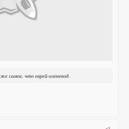
же самое, что еврей-оленевод.
+1