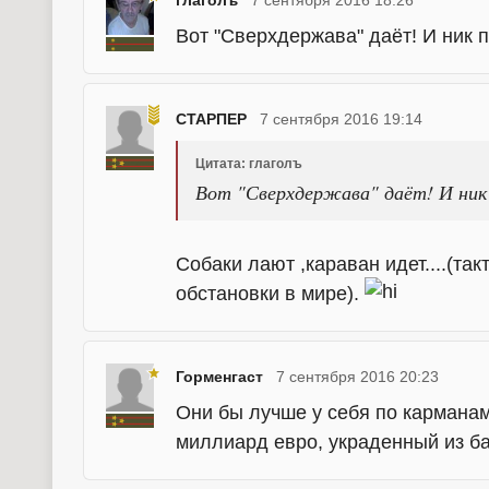
Вот "Сверхдержава" даёт! И ник 
СТАРПЕР
7 сентября 2016 19:14
Цитата: глаголъ
Вот "Сверхдержава" даёт! И ник 
Собаки лают ,караван идет....(та
обстановки в мире).
Горменгаст
7 сентября 2016 20:23
Они бы лучше у себя по карманам
миллиард евро, украденный из ба