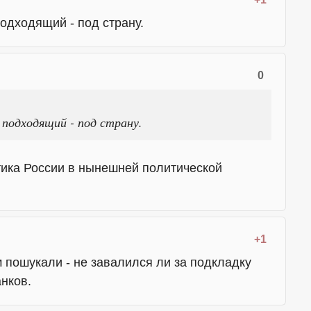
подходящий - под страну.
0
подходящий - под страну.
ктика России в нынешней политической
+1
 пошукали - не завалился ли за подкладку
нков.