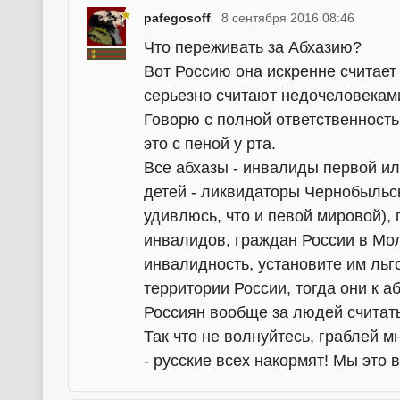
pafegosoff
8 сентября 2016 08:46
Что переживать за Абхазию?
Вот Россию она искренне считает
серьезно считают недочеловекам
Говорю с полной ответственность
это с пеной у рта.
Все абхазы - инвалиды первой ил
детей - ликвидаторы Чернобыльск
удивлюсь, что и певой мировой), 
инвалидов, граждан России в Мо
инвалидность, установите им льг
территории России, тогда они к аб
Россиян вообще за людей считать 
Так что не волнуйтесь, граблей м
- русские всех накормят! Мы это 