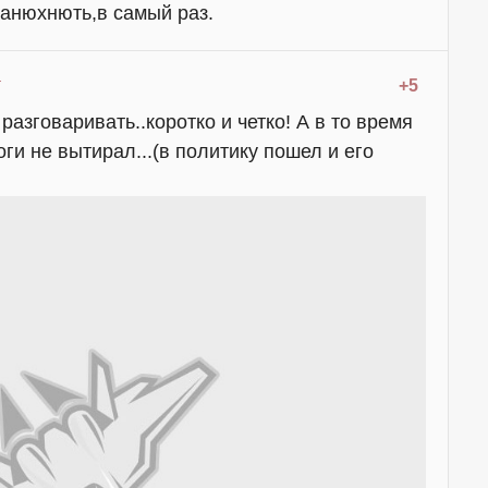
занюхнють,в самый раз.
+5
азговаривать..коротко и четко! А в то время
ги не вытирал...(в политику пошел и его