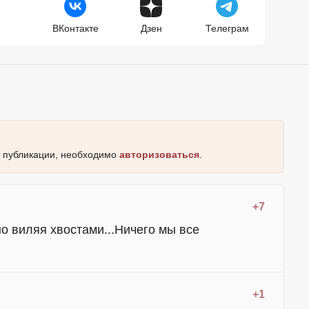
ВКонтакте
Дзен
Телеграм
к публикации, необходимо
авторизоваться
.
+7
но виляя хвостами...Ничего мы все
+1