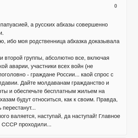
0
 папуасией, а русских абхазы совершенно
и.
ю, ибо моя родственница абхазка доказывала
и второй группы, абсолютно все, включая
ой аварии, участники всех войн (не
поголовно - граждане России... каой спрос с
лдавии. Дайте молдаванам гражданство и
оты и обеспечьте бесплатным жильем на
хазам будут относиться, как к своим. Правда,
перестанут...
ного валяется, наступай, да наступай! Главное
в СССР проходили...