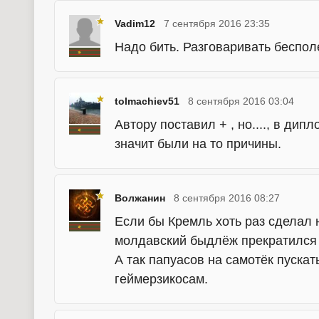
Vadim12
7 сентября 2016 23:35
Надо бить. Разговаривать беспол
tolmachiev51
8 сентября 2016 03:04
Автору поставил + , но...., в дип
значит были на то причины.
Волжанин
8 сентября 2016 08:27
Если бы Кремль хоть раз сделал 
молдавский быдлёж прекратился
А так папуасов на самотёк пускат
геймерзикосам.