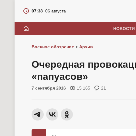
07:38
06 августа
НОВОСТИ
Военное обозрение
Архив
Очередная провокац
«папуасов»
7 сентября 2016
15 165
21