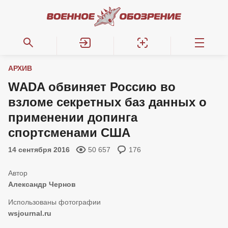
АРХИВ
WADA обвиняет Россию во
взломе секретных баз данных о
применении допинга
спортсменами США
14 сентября 2016
50 657
176
Александр Чернов
wsjournal.ru