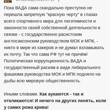
Пока ВАДА сама скандально преступно не
перешла запретную "красную черту" в глазах
всего спортивного мира для легитимности и
законности своей собственной деятельности в
связке - с государственно расистским
англосаксонским руководством МОК и МПК, -
никто в мире из хакеров и не думал взламывать
их почту. Так что сама РФ тут не причём!
Политическая коррупционность ВАДА и
государственный расизм в виде либерального
фашизма руководства МОК и МПК подняло на
дыбы всю мировую общественность.
Иными словами.
Как аукаются - так и
откликаются! И нечего на других пенять, коли
у самих рожа крива!