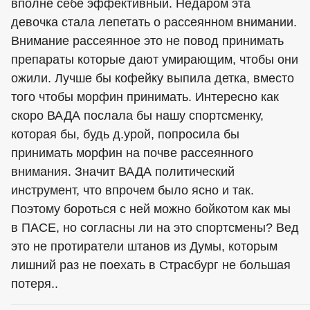
вполне себе эффективный. Недаром эта
девочка стала лепетать о рассеянном внимании.
Внимание рассеянное это не повод принимать
препараты которые дают умирающим, чтобы они
ожили. Лучше бы кофейку выпила детка, вместо
того чтобы морфин принимать. Интересно как
скоро ВАДА послала бы нашу спортсменку,
которая бы, будь д.урой, попросила бы
принимать морфин на почве рассеянного
внимания. Значит ВАДА политический
инструмент, что впрочем было ясно и так.
Поэтому бороться с ней можно бойкотом как мы
в ПАСЕ, но cогласны ли на это спортсмены? Вед
это не протиратели штанов из Думы, которым
лишний раз не поехать в Страсбург не большая
потеря..