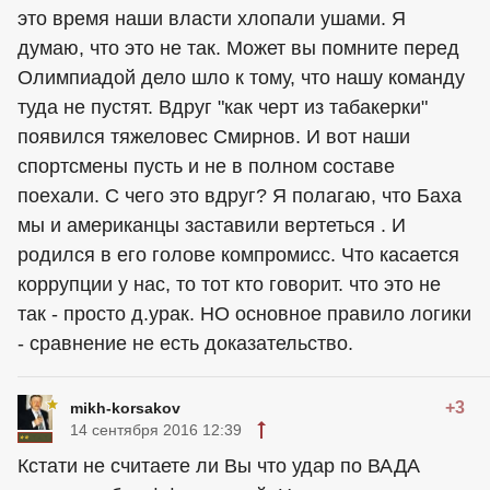
это время наши власти хлопали ушами. Я
думаю, что это не так. Может вы помните перед
Олимпиадой дело шло к тому, что нашу команду
туда не пустят. Вдруг "как черт из табакерки"
появился тяжеловес Смирнов. И вот наши
спортсмены пусть и не в полном составе
поехали. С чего это вдруг? Я полагаю, что Баха
мы и американцы заставили вертеться . И
родился в его голове компромисс. Что касается
коррупции у нас, то тот кто говорит. что это не
так - просто д.урак. НО основное правило логики
- сравнение не есть доказательство.
+3
mikh-korsakov
14 сентября 2016 12:39
Кстати не считаете ли Вы что удар по ВАДА