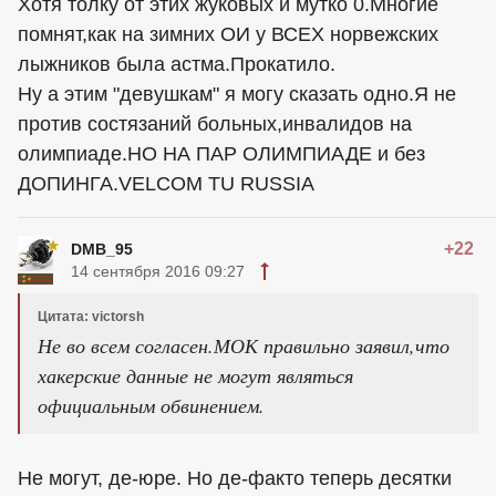
Хотя толку от этих жуковых и мутко 0.Многие
помнят,как на зимних ОИ у ВСЕХ норвежских
лыжников была астма.Прокатило.
Ну а этим "девушкам" я могу сказать одно.Я не
против состязаний больных,инвалидов на
олимпиаде.НО НА ПАР ОЛИМПИАДЕ и без
ДОПИНГА.VELCOM TU RUSSIA
+22
DMB_95
14 сентября 2016 09:27
Цитата: victorsh
Не во всем согласен.МОК правильно заявил,что
хакерские данные не могут являться
официальным обвинением.
Не могут, де-юре. Но де-факто теперь десятки