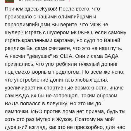
Причем здесь Жуков! После всего, что
произошло с нашими олимпийцами и
параолимпийцами Вы верите, что МОК не
шулер? Играть с шулером МОЖНО, если самому
играть краплеными картами, но судя по Вашей
реплике Вы сами считаете, что это не наш путь.
А насчет "девушек" из США. Они и сама ВАДА
признались, что употребляли тяжелый допинг
под смехотворным предлогом. Но всем же ясно.
что употребление допинга в любых целях
увеличивает их спортивные возможности, иначе
сам ВАДА их бы не запрещал. Таким образом
ВАДА попался в ловушку. Но это им до
лампочки, ИБО против лома нет приема, будь ты
хоть сто раз Мутко и Жуков. Поэтому на мой
дурацкий взгляд, как это не прискорбно, для нас