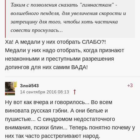
Таким с позволения сказать "гимнасткам" -
волшебного пенделя, для увеличения скорости и
затрещину для того, чтобы хоть частичка
совести проснулась...
Ха! А медали у них отобрать СЛАБО?!
Медали у них надо отобрать, когда признают
незаконными и преступными разрешения
допингов для них самим ВАДА!
+3
Злой543
14 сентября 2016 08:13
Ну вот как вчера и говорилось... Во всем
виновата русская гэбни. А они белые и
пушистые... С синдромом недостаточного
внимания, психи блин... Теперь понятно почему у
них так часто расстреливают народ.