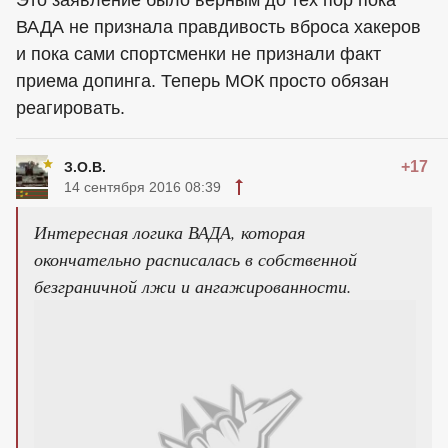
Это заявление было верным до тех пор пока
ВАДА не признала правдивость вброса хакеров
и пока сами спортсменки не признали факт
приема допинга. Теперь МОК просто обязан
реагировать.
+17
З.О.В.
14 сентября 2016 08:39
Интересная логика ВАДА, которая
окончательно расписалась в собственной
безграничной лжи и ангажированности.