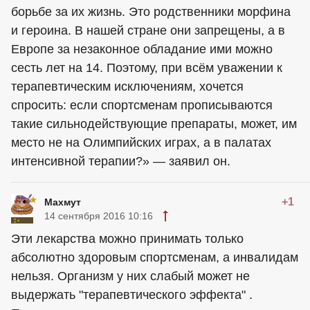
борьбе за их жизнь. Это родственники морфина
и героина. В нашей стране они запрещены, а в
Европе за незаконное обладание ими можно
сесть лет на 14. Поэтому, при всём уважении к
терапевтическим исключениям, хочется
спросить: если спортсменам прописываются
такие сильнодействующие препараты, может, им
место не на Олимпийских играх, а в палатах
интенсивной терапии?» — заявил он.
+1
Махмут
14 сентября 2016 10:16
Эти лекарства можно принимать только
абсолютно здоровым спортсменам, а инвалидам
нельзя. Организм у них слабый может не
выдержать "терапевтического эффекта" .