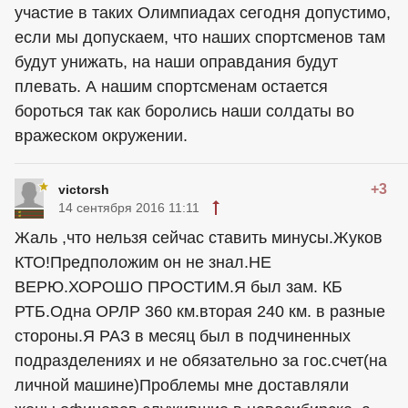
участие в таких Олимпиадах сегодня допустимо,
если мы допускаем, что наших спортсменов там
будут унижать, на наши оправдания будут
плевать. А нашим спортсменам остается
бороться так как боролись наши солдаты во
вражеском окружении.
+3
victorsh
14 сентября 2016 11:11
Жаль ,что нельзя сейчас ставить минусы.Жуков
КТО!Предположим он не знал.НЕ
ВЕРЮ.ХОРОШО ПРОСТИМ.Я был зам. КБ
РТБ.Одна ОРЛР 360 км.вторая 240 км. в разные
стороны.Я РАЗ в месяц был в подчиненных
подразделениях и не обязательно за гос.счет(на
личной машине)Проблемы мне доставляли