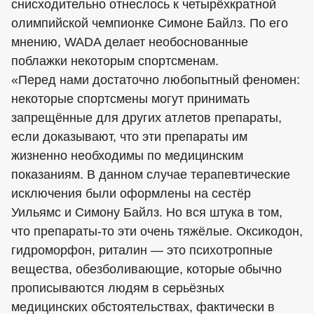
снисходительно отнеслось к четырёхкратной
олимпийской чемпионке Симоне Байлз. По его
мнению, WADA делает необоснованные
поблажки некоторым спортсменам.
«Перед нами достаточно любопытный феномен:
некоторые спортсмены могут принимать
запрещённые для других атлетов препараты,
если доказывают, что эти препараты им
жизненно необходимы по медицинским
показаниям. В данном случае терапевтические
исключения были оформлены на сестёр
Уильямс и Симону Байлз. Но вся штука в том,
что препараты-то эти очень тяжёлые. Оксикодон,
гидроморфон, риталин — это психотропные
вещества, обезболивающие, которые обычно
прописываются людям в серьёзных
медицинских обстоятельствах, фактически в