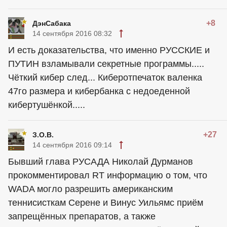
+8
ДэнСабака
14 сентября 2016 08:32
И есть доказательства, что именно РУССКИЕ и
ПУТИН взламывали секретные программы.....
Чёткий кибер след... Киберотпечаток валенка
47го размера и кибербанка с недоеденной
кибертушёнкой.....
+27
З.О.В.
14 сентября 2016 09:14
Бывший глава РУСАДА Николай Дурманов
прокомментировал RT информацию о том, что
WADA могло разрешить американским
теннисисткам Серене и Винус Уильямс приём
запрещённых препаратов, а также