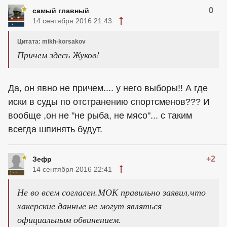
0
самый главный
14 сентября 2016 21:43
Цитата: mikh-korsakov
Причем здесь Жуков!
Да, он явно не причем.... у него выборы!! А где
иски в суды по отстранению спортсменов??? И
вообще ,он не "не рыба, не мясо"... с таким
всегда шпинять будут.
+2
Зефр
14 сентября 2016 22:41
Не во всем согласен.МОК правильно заявил,что
хакерские данные не могут являться
официальным обвинением.