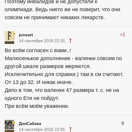
Поэтому инвалидов и не допустили к
олимпиаде. Ведь никто же не поверит, что они
совсем не принимают никаких лекарств.
+1
juneart
14 сентября 2016 22:31
Во всём согласен с вами..!
Малюсенькое дополнение - валенки совсем по
другой шкале размеров меряются.
Исключительно для справки.) там в см считают.
От 13 до 32. И никак иначе.
Дело в том, что валенки 47 размера т. с. не на
одного Ети не пойдут.
При всём моём уважении.
0
ДэнСабака
14 сентября 2016 22:55