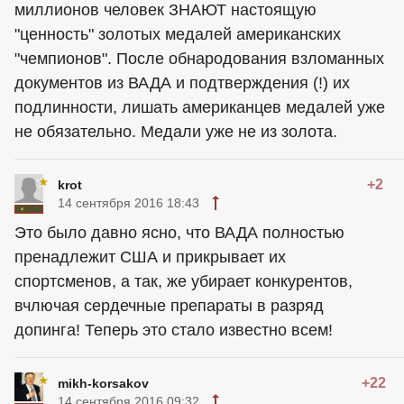
миллионов человек ЗНАЮТ настоящую
"ценность" золотых медалей американских
"чемпионов". После обнародования взломанных
документов из ВАДА и подтверждения (!) их
подлинности, лишать американцев медалей уже
не обязательно. Медали уже не из золота.
+2
krot
14 сентября 2016 18:43
Это было давно ясно, что ВАДА полностью
пренадлежит США и прикрывает их
спортсменов, а так, же убирает конкурентов,
вчлючая сердечные препараты в разряд
допинга! Теперь это стало известно всем!
+22
mikh-korsakov
14 сентября 2016 09:32