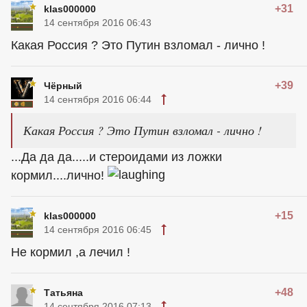
+31
klas000000
14 сентября 2016 06:43
Какая Россия ? Это Путин взломал - лично !
+39
Чёрный
14 сентября 2016 06:44
Какая Россия ? Это Путин взломал - лично !
...Да да да.....и стероидами из ложки
кормил....лично!
+15
klas000000
14 сентября 2016 06:45
Не кормил ,а лечил !
+48
Татьяна
14 сентября 2016 07:13