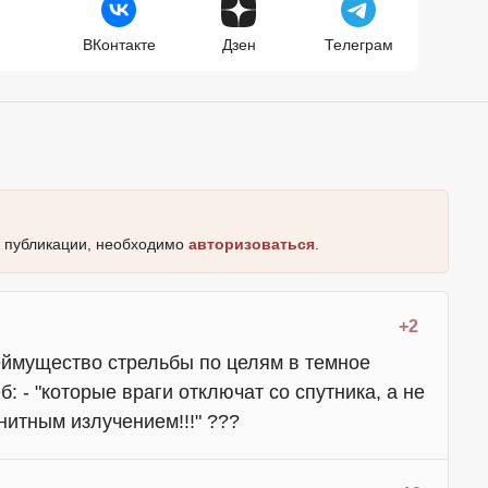
ВКонтакте
Дзен
Телеграм
к публикации, необходимо
авторизоваться
.
+2
еймущество стрельбы по целям в темное
б: - "которые враги отключат со спутника, а не
нитным излучением!!!" ???