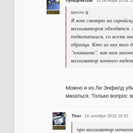
Пупырчатый
15 октября 2016 1
Цитата: jjj
Я вот смотрю на сирийску
коллиматоров обходятся. 
подкопаешься, со всеми на
образца. Кто из них кого 
"планками", как вам захоч
коллиматор ночного виден
Можно и из Ли Энфилд уби
махаться. Только вопрос 
Thor
15 октября 2016 16:52
про коллиматор ночного