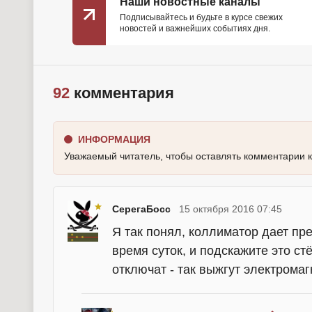
Наши новостные каналы
Подписывайтесь и будьте в курсе свежих
новостей и важнейших событиях дня.
92
комментария
ИНФОРМАЦИЯ
Уважаемый читатель, чтобы оставлять комментарии 
СерегаБосс
15 октября 2016 07:45
Я так понял, коллиматор дает пр
время суток, и подскажите это стё
отключат - так выжгут электромаг