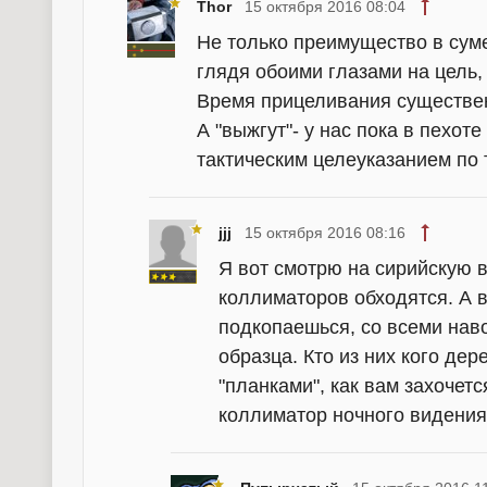
Thor
15 октября 2016 08:04
Не только преимущество в сум
глядя обоими глазами на цель, 
Время прицеливания существе
А "выжгут"- у нас пока в пехот
тактическим целеуказанием по 
jjj
15 октября 2016 08:16
Я вот смотрю на сирийскую во
коллиматоров обходятся. А в
подкопаешься, со всеми навор
образца. Кто из них кого де
"планками", как вам захочетс
коллиматор ночного видения 