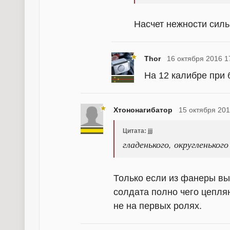
Насчет нежности сил
Thor
16 октября 2016 1
На 12 калибре при 
Хтононагибатор
15 октября 201
Цитата: jjj
гладенького, округленьког
Только если из фанеры вы
солдата полно чего цепля
не на первых ролях.