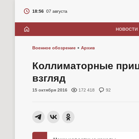
18:56
07 августа
НОВОСТИ
Военное обозрение
Архив
Коллиматорные приц
взгляд
15 октября 2016
172 418
92