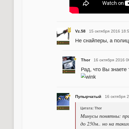
Vz.58
15 октября 2016 18:
Не снайперы, а поли
Thor
16 октября 2016 0
Рад, что Вы знаете 
Пупырчатый
16 октября 
Цитата: Thor
Минусы понятны: при
до 250м.. но на так