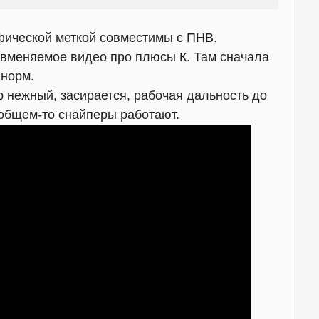
фической меткой совместимы с ПНВ.
 вменяемое видео про плюсы К. Там сначала
 норм.
 нежный, засирается, рабочая дальность до
вобщем-то снайперы работают.