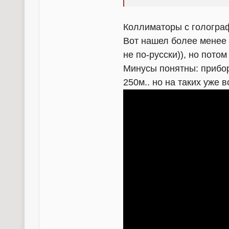
Коллиматоры с гологра
Вот нашел более менее
не по-русски)), но потом
Минусы понятны: прибор
250м.. но на таких уже 