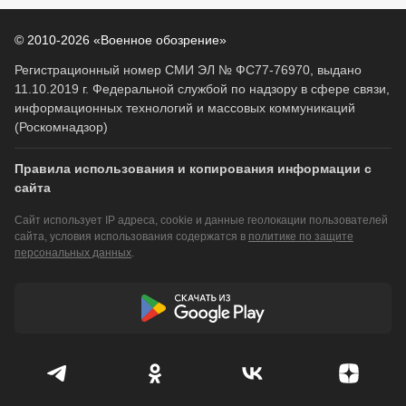
© 2010-2026 «Военное обозрение»
Регистрационный номер СМИ ЭЛ № ФС77-76970, выдано
11.10.2019 г. Федеральной службой по надзору в сфере связи,
информационных технологий и массовых коммуникаций
(Роскомнадзор)
Правила использования и копирования информации с
сайта
Сайт использует IP адреса, cookie и данные геолокации пользователей
сайта, условия использования содержатся в
политике по защите
персональных данных
.