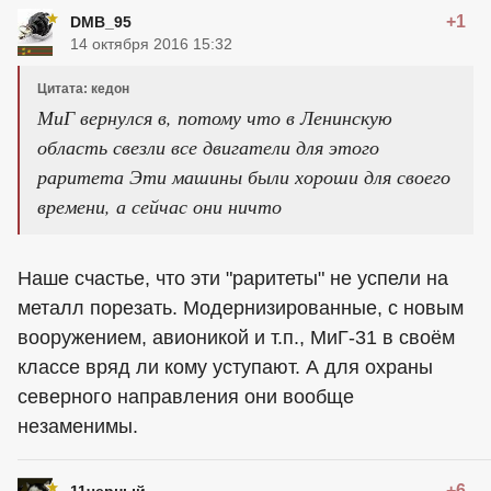
+1
DMB_95
14 октября 2016 15:32
Цитата: кедон
МиГ вернулся в, потому что в Ленинскую
область свезли все двигатели для этого
раритета Эти машины были хороши для своего
времени, а сейчас они ничто
Наше счастье, что эти "раритеты" не успели на
металл порезать. Модернизированные, с новым
вооружением, авионикой и т.п., МиГ-31 в своём
классе вряд ли кому уступают. А для охраны
северного направления они вообще
незаменимы.
+6
11черный