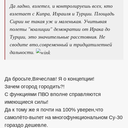
Да ладно, взлетел, и контролируешь всех, кто
взлетает с Кипра, Израиля и Турции. Площадь
Сирии не такая уж и маленькая. Учитывая
полеты "коалиции" демократии от Ирака до
Турции, это значительные расстояния. Не
сводите вто,современный и тридцатилетней
дальности.
Да бросьте,Вячеслав! Я о концепции!
Зачем огород городить?!
С функциями ПВО вполне справляются
имеющиеся силы!
Да к тому же я почти на 100% уверен,что
самолёто-вылет на многофункциональном Су-30
гораздо дешевле.