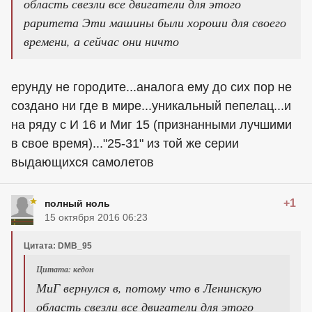
область свезли все двигатели для этого
раритета Эти машины были хороши для своего
времени, а сейчас они ничто
ерунду не городите...аналога ему до сих пор не
создано ни где в мире...уникальный пепелац...и
на ряду с И 16 и Миг 15 (признанными лучшими
в свое время)..."25-31" из той же серии
выдающихся самолетов
+1
полный ноль
15 октября 2016 06:23
Цитата: DMB_95
Цитата: кедон
МиГ вернулся в, потому что в Ленинскую
область свезли все двигатели для этого