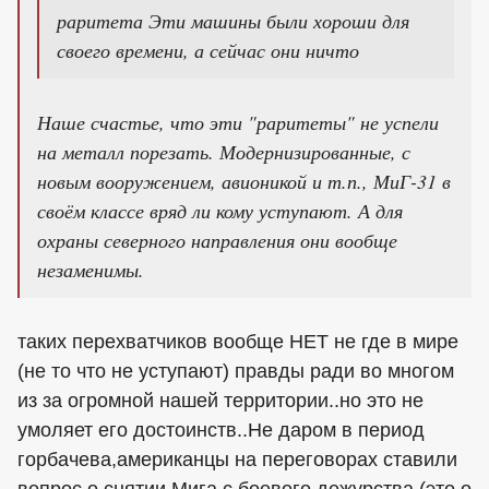
раритета Эти машины были хороши для
своего времени, а сейчас они ничто
Наше счастье, что эти "раритеты" не успели
на металл порезать. Модернизированные, с
новым вооружением, авионикой и т.п., МиГ-31 в
своём классе вряд ли кому уступают. А для
охраны северного направления они вообще
незаменимы.
таких перехватчиков вообще НЕТ не где в мире
(не то что не уступают) правды ради во многом
из за огромной нашей территории..но это не
умоляет его достоинств..Не даром в период
горбачева,американцы на переговорах ставили
вопрос о снятии Мига с боевого дежурства (это о