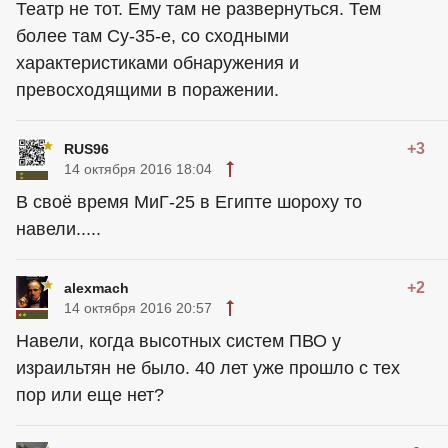
Театр не тот. Ему там не развернуться. Тем
более там Су-35-е, со сходными
характеристиками обнаружения и
превосходящими в поражении.
+3
RUS96
14 октября 2016 18:04
В своё время МиГ-25 в Египте шороху то
навели.....
+2
alexmach
14 октября 2016 20:57
Навели, когда высотных систем ПВО у
израильтян не было. 40 лет уже прошло с тех
пор или еще нет?