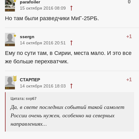
0
parafoiler
15 октября 2016 08:09
Но там были разведчики МиГ-25РБ.
+1
ssergn
14 октября 2016 20:51
Ему по сути там, в Сирии, места мало. И это все
же больше перехватчик.
+1
СТАРПЕР
14 октября 2016 18:03
Цитата: svp67
Да, в свете последних событий такой самолет
России очень нужен, особенно на северных
направлениях...