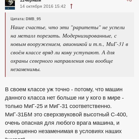
14 октября 2016 15:42
Цитата: DMB_95
Наше счастье, что эти "раритеты" не успели
на металл порезать. Модернизированные, с
новым вооружением, авионикой и т.п., МиГ-31 в
своём классе вряд ли кому уступают. А для
охраны северного направления они вообще
незаменимы.
В своем классе уж точно - потому, что машин
данного класса нет больше ни у кого в мире -
только МиГ-25 и МиГ-31 соответственно.
МиГ-31БМ это сверхзвуковой высотный С-400,
очень опасная для любого врага машина, и
совершенно незаменимая в условиях наших