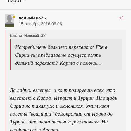
"широт".
+1
полный ноль
15 октября 2016 06:06
Цитата: Невский_ЗУ
Истребитель дальнего перехвата! Где в
Сирии вы предлагаете осуществлять
дальний перехват? Карта в помощь...
Да ладно, взлетел, и контролируешь всех, кто
взлетает с Кипра, Израиля и Турции. Площадь
Сирии не такая уж и маленькая. Учитывая
полеты "коалиции" демократии от Ирака до
Турции, это значительные расстояния. Не
сводите всё к Алеппо.