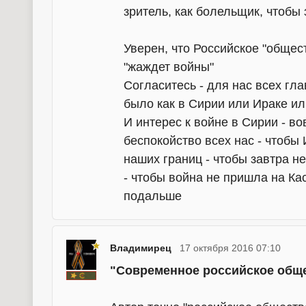
зритель, как болельщик, чтобы 
Уверен, что Российское "обществ
"жаждет войны"
Согласитесь - для нас всех гл
было как в Сирии или Ираке ил
И интерес к войне в Сирии - в
беспокойство всех нас - чтобы
наших границ - чтобы завтра н
- чтобы война не пришла на Кас
подальше
Владимирец
17 октября 2016 07:10
"Современное российское общ