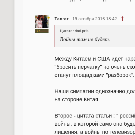
Талгат
19 октября 2016 18:42
Цитата: dmi.pris
Войны там не будет,
Между Китаем и США идет нара
"бросить перчатку" но очень ско
станут площадками "разборок".
Наши симпатии однозначно дол
на стороне Китая
Второе - цитата статьи : " рос
войны, в которой само оно буд
лишения, а войны по телевизору