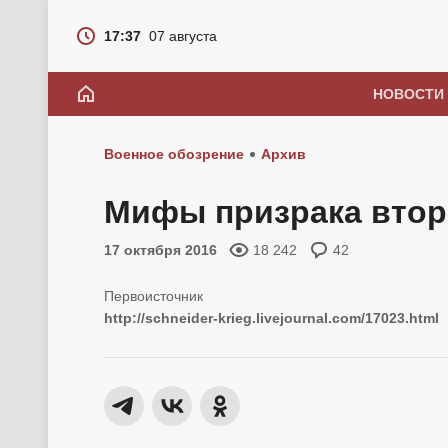
17:37
07 августа
НОВОСТИ
Военное обозрение
Архив
Мифы призрака втор
17 октября 2016
18 242
42
http://schneider-krieg.livejournal.com/17023.html