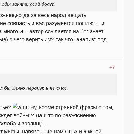
тобы занять свой досуг.
жнее,когда за весь народ вещать
не совпасть,и вас разумеется пошлют....и
-много.И....автор ссылается на бог знает
е),с чего верить им? так что "анализ"-под
+7
 бы мелко перднуть не смог.
атье?
Ну, кроме странной фразы о том,
аждет войны"? Да и то по разъяснению
хлеба и зрелищ"...
ает мифы, навязанные нам США и Южной