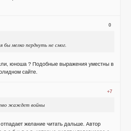
0
 бы мелко перднуть не смог.
сли, юноша ? Подобные выражения уместны в
солидном сайте.
+7
ство жаждет войны
 отпадает желание читать дальше. Автор