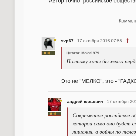
Автор точно "российское обществ
Коммен
svp67
17 октября 2016 07:55
Цитата: Molot1979
Поэтому хотя бы мелко перд
Это не "МЕЛКО", это - "ГАДК
андрей юрьевич
17 октября 20
Современное российское 
которой само оно будет 
лишения, а войны по теле