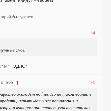
о" имеет ввиду?
тарий был удален.
+4
нуть не смог.
О" и "ПОДЛО"
+1
16 19:29
общество жаждет войны. Но не такой войны, в
страдать, испытывать все потрясения и
визору, в котором оно станет участвовать как