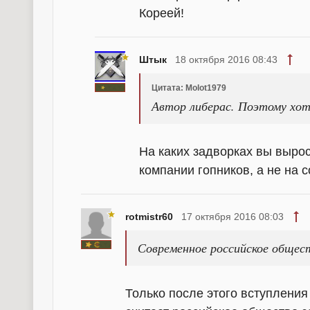
Кореей!
Штык
18 октября 2016 08:43
Цитата: Molot1979
Автор либерас. Поэтому хотя
На каких задворках вы выро
компании гопников, а не на 
rotmistr60
17 октября 2016 08:03
Современное российское обще
Только после этого вступления