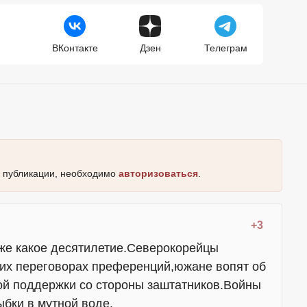
ВКонтакте
Дзен
Телеграм
к публикации, необходимо
авторизоваться
.
+3
уже какое десятилетие.Северокорейцы
их переговорах преференций,южане вопят об
ной поддержки со стороны заштатников.Войны
ыбки в мутной воде.