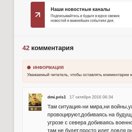
Наши новостные каналы
Подписывайтесь и будьте в курсе свежих
новостей и важнейших событиях дня.
42
комментария
ИНФОРМАЦИЯ
Уважаемый читатель, чтобы оставлять комментарии 
dmi.pris1
17 октября 2016 06:34
Там ситуация-ни мира,ни войны,
провоцируют,добиваясь на будущ
угрозе с севера добиваясь воен
там не будет,просто идет ловля р