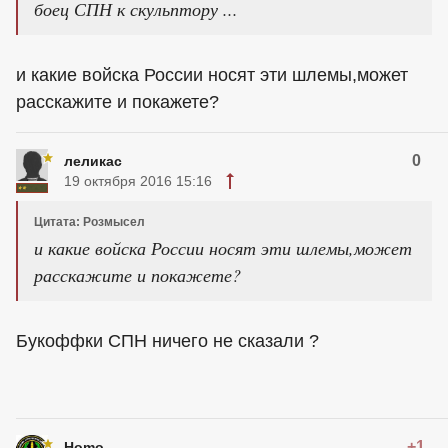
боец СПН к скульптору ...
и какие войска России носят эти шлемы,может
расскажите и покажете?
0
леликас
19 октября 2016 15:16
Цитата: Розмысел
и какие войска России носят эти шлемы,может
расскажите и покажете?
Букоффки СПН ничего не сказали ?
+1
Homo