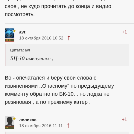
свое , не худо прочитать до конца и видио
посмотреть.
+1
avt
18 октября 2016 10:52
Цитата: avt
БЦ-10 именуется ,
Во - опечатался и беру свои слова с
извинениями ,,Опасному" по предыдущему
комменту обратно по БК-10. , но лодка не
резиновая , а по прежнему катер .
+1
леликас
18 октября 2016 11:11