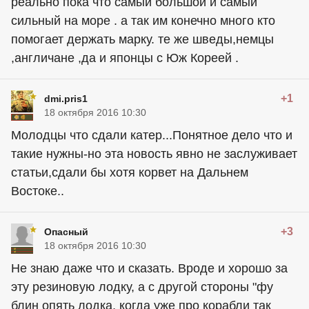
реально пока что самый большой и самый
сильный на море . а так им конечно много кто
помогает держать марку. те же шведы,немцы
,англичане ,да и японцы с Юж Кореей .
+1
dmi.pris1
18 октября 2016 10:30
Молодцы что сдали катер...Понятное дело что и
такие нужны-но эта новость явно не заслуживает
статьи,сдали бы хотя корвет на Дальнем
Востоке..
+3
Опасный
18 октября 2016 10:30
Не знаю даже что и сказать. Вроде и хорошо за
эту резиновую лодку, а с другой стороны "фу
блин опять лодка, когда уже про корабли так