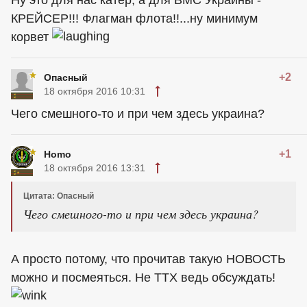
Ну это для нас катер, а для ВМС Украины -
КРЕЙСЕР!!! Флагман флота!!...ну минимум
корвет
+2
Опасный
18 октября 2016 10:31
Чего смешного-то и при чем здесь украина?
+1
Homo
18 октября 2016 13:31
Цитата: Опасный
Чего смешного-то и при чем здесь украина?
А просто потому, что прочитав такую НОВОСТЬ
можно и посмеяться. Не ТТХ ведь обсуждать!