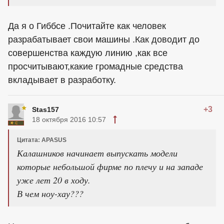
Да я о Гиббсе .Почитайте как человек
разрабатывает свои машины .Как доводит до
совершенства каждую линию ,как все
просчитывают,какие громадные средства
вкладывает в разработку.
+3
Stas157
18 октября 2016 10:57
Цитата: APASUS
Калашников начинает выпускать модели
которые небольшой фирме по плечу и на западе
уже лет 20 в ходу.
В чем ноу-хау???