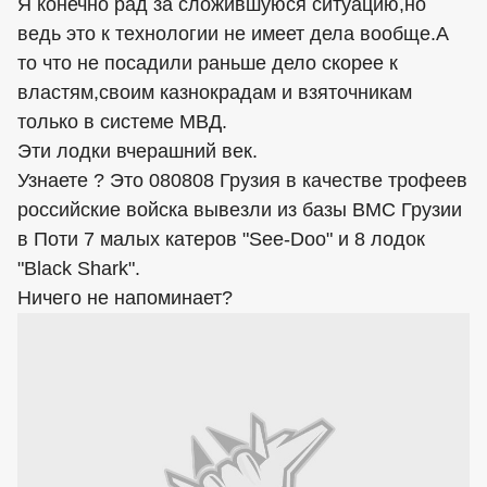
Я конечно рад за сложившуюся ситуацию,но
ведь это к технологии не имеет дела вообще.А
то что не посадили раньше дело скорее к
властям,своим казнокрадам и взяточникам
только в системе МВД.
Эти лодки вчерашний век.
Узнаете ? Это 080808 Грузия в качестве трофеев
российские войска вывезли из базы ВМС Грузии
в Поти 7 малых катеров "See-Doo" и 8 лодок
"Black Shark".
Ничего не напоминает?