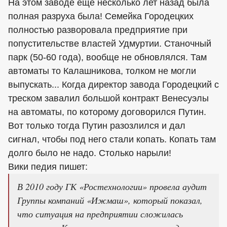
На этом заводе еще несколько лет назад была
полная разруха была! Семейка Городецких
полностью разворовала предприятие при
попустительстве властей Удмуртии. Станочный
парк (50-60 года), вообще не обновлялся. Там
автоматы то Калашникова, толком не могли
выпускать... Когда директор завода Городецкий с
треском завалил большой контракт Венесуэлы
на автоматы, по которому договорился Путин.
Вот только тогда Путин разозлился и дал
сигнал, чтобы под него стали копать. Копать там
долго было не надо. Столько нарыли!
Вики педия пишет:
В 2010 году ГК «Ростехнологии» провела аудит
Группы компаний «Ижмаш», который показал,
что ситуация на предприятии сложилась