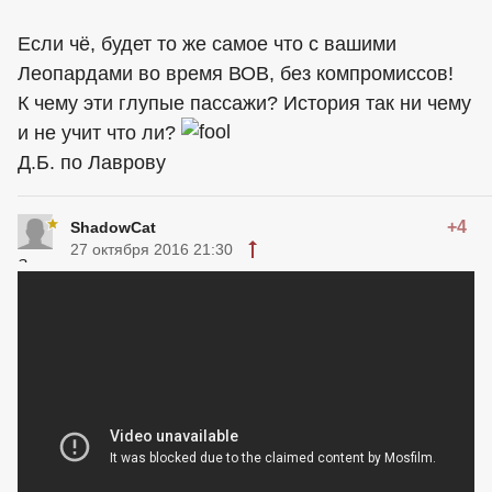
Если чё, будет то же самое что с вашими
Леопардами во время ВОВ, без компромиссов!
К чему эти глупые пассажи? История так ни чему
и не учит что ли?
Д.Б. по Лаврову
+4
ShadowCat
27 октября 2016 21:30