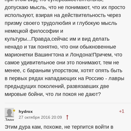
допускаю мысль, что не понимают, что их просто
используют, взирая на действительность через
призму своего трудолюбия и глубокую мысль
немецкой философии и
культуры...Правда,сейчас им и вид делать
ненадо и так понятно, что они обыкновенные
марионетки Вашингтона и Лондона!Причем, что
самое удивительное они это понимают, тем не
менее, с бараньим упорством, хотят опять быть
в первых рядах нападающих на Россию - лавры
предыдущих поколений, развязавших две
мировые бойни, что ли покоя не дают?
+1
hydrox
27 октября 2016 20:09
Этим дура кам, похоже, не терпится войти в