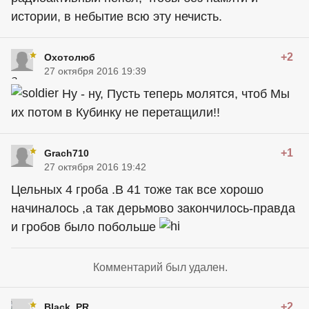
истории, в небытие всю эту нечисть.
+2
Охотолюб
27 октября 2016 19:39
Ну - ну, Пусть теперь молятся, чтоб Мы
их потом в Кубинку не перетащили!!
+1
Grach710
27 октября 2016 19:42
Цельных 4 гроба .В 41 тоже так все хорошо
начиналось ,а так дерьмово закончилось-правда
и гробов было побольше
Комментарий был удален.
+2
Black_PR