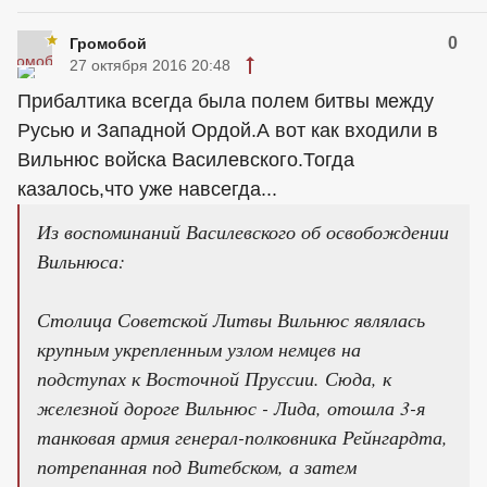
0
Громобой
27 октября 2016 20:48
Прибалтика всегда была полем битвы между
Русью и Западной Ордой.А вот как входили в
Вильнюс войска Василевского.Тогда
казалось,что уже навсегда...
Из воспоминаний Василевского об освобождении
Вильнюса:
Столица Советской Литвы Вильнюс являлась
крупным укрепленным узлом немцев на
подступах к Восточной Пруссии. Сюда, к
железной дороге Вильнюс - Лида, отошла 3-я
танковая армия генерал-полковника Рейнгардта,
потрепанная под Витебском, а затем