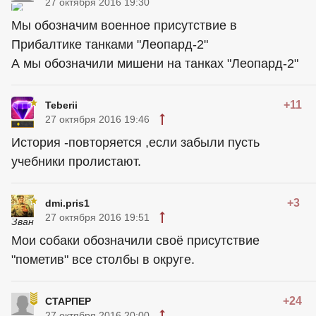
27 октября 2016 19:30
Мы обозначим военное присутствие в
Прибалтике танками "Леопард-2"
А мы обозначили мишени на танках "Леопард-2"
+11
Teberii
27 октября 2016 19:46
История -повторяется ,если забыли пусть
учебники пролистают.
+3
dmi.pris1
27 октября 2016 19:51
Мои собаки обозначили своё присутствие
"пометив" все столбы в округе.
+24
СТАРПЕР
27 октября 2016 20:00