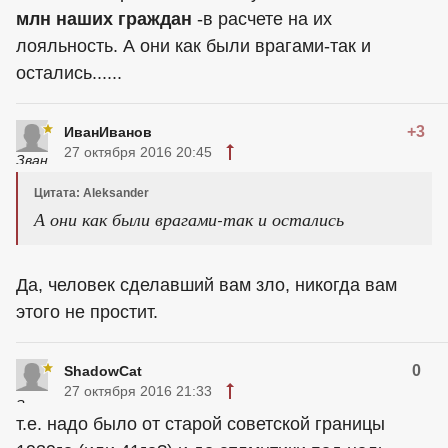
млн наших граждан
-в расчете на их
лояльность. А они как были врагами-так и
остались......
+3
ИванИванов
27 октября 2016 20:45
Цитата: Aleksander
А они как были врагами-так и остались
Да, человек сделавший вам зло, никогда вам
этого не простит.
0
ShadowCat
27 октября 2016 21:33
т.е. надо было от старой советской границы