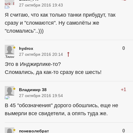
27 октября 2016 19:43
Я считаю, что как только танки прибудут, так
сразу и "сломаются". Ну самолёты же
"сломались"..)))
0
hydrox
27 октября 2016 20:14
Это в Инджирлике-то?
Сломались, да как-то сразу все шесть!
+1
Владимир 38
27 октября 2016 19:54
В 45 "обозначения" дорого обошлись, еще не
вымерли все свидетели, а опять туда же.
0
поневолебрат