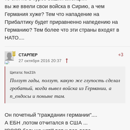
вы же ввели свои войска в Сирию, а чем
Германия хуже? Тем что нападение на
Прибалтику будет приравненно напедению на
Германию? Тем более что эти страны входят в
НАТО....
+3
СТАРПЕР
27 октября 2016 20:37
Цитата: fox21h
Ползут гады, ползут, какую же глупость сделал
гробатый, когда вывел войска из Германии, а
п_ендосы и поныне там.
Он почетный "гражданин германии"....
А ЕБН ,потом отчитался в США ...