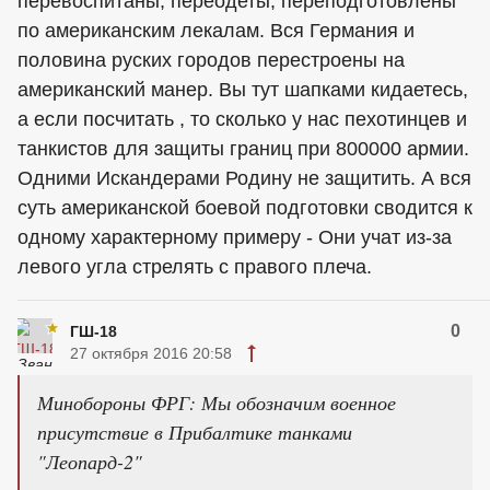
перевоспитаны, переодеты, переподготовлены
по американским лекалам. Вся Германия и
половина руских городов перестроены на
американский манер. Вы тут шапками кидаетесь,
а если посчитать , то сколько у нас пехотинцев и
танкистов для защиты границ при 800000 армии.
Одними Искандерами Родину не защитить. А вся
суть американской боевой подготовки сводится к
одному характерному примеру - Они учат из-за
левого угла стрелять с правого плеча.
0
ГШ-18
27 октября 2016 20:58
Минобороны ФРГ: Мы обозначим военное
присутствие в Прибалтике танками
"Леопард-2"