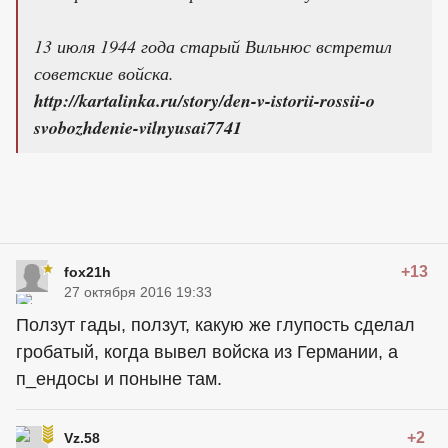
13 июля 1944 года старый Вильнюс встретил
советские войска.
http://kartalinka.ru/story/den-v-istorii-rossii-o
svobozhdenie-vilnyusai7741
+13
fox21h
27 октября 2016 19:33
Ползут гады, ползут, какую же глупость сделал
гробатый, когда вывел войска из Германии, а
п_ендосы и поныне там.
+2
Vz.58