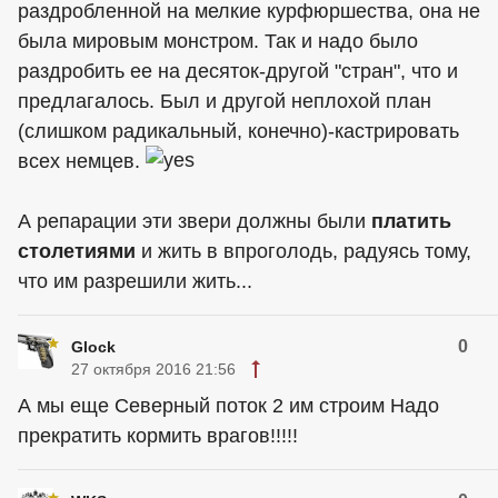
раздробленной на мелкие курфюршества, она не
была мировым монстром. Так и надо было
раздробить ее на десяток-другой "стран", что и
предлагалось. Был и другой неплохой план
(слишком радикальный, конечно)-кастрировать
всех немцев.
А репарации эти звери должны были
платить
столетиями
и жить в впроголодь, радуясь тому,
что им разрешили жить...
0
Glock
27 октября 2016 21:56
А мы еще Северный поток 2 им строим Надо
прекратить кормить врагов!!!!!