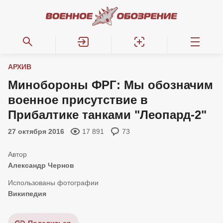
АРХИВ
Минобороны ФРГ: Мы обозначим
военное присутствие в
Прибалтике танками "Леопард-2"
27 октября 2016
17 891
73
Александр Чернов
Википедия