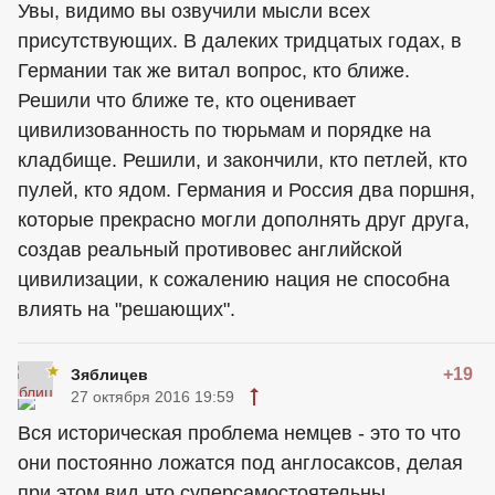
Увы, видимо вы озвучили мысли всех
присутствующих. В далеких тридцатых годах, в
Германии так же витал вопрос, кто ближе.
Решили что ближе те, кто оценивает
цивилизованность по тюрьмам и порядке на
кладбище. Решили, и закончили, кто петлей, кто
пулей, кто ядом. Германия и Россия два поршня,
которые прекрасно могли дополнять друг друга,
создав реальный противовес английской
цивилизации, к сожалению нация не способна
влиять на "решающих".
+19
Зяблицев
27 октября 2016 19:59
Вся историческая проблема немцев - это то что
они постоянно ложатся под англосаксов, делая
при этом вид,что суперсамостоятельны,