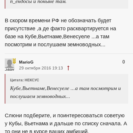
п_ендосы и поныне там.
В скором времени РФ не обозначать будет
присутствие ,а де факто расквартируется на
базе на Кубе,Вьетнаме,Венесуеле ...а там
посмотрим и послушаем земноводных...
0
MarioG
29 октября 2016 19:13
Цитата: НЕКСУС
Кубе,Вьетнаме,Венесуеле ...а там посмотрим и
послушаем земноводных...
Слюни подберите, и поинтересоваться советую
у Кубы, Вьетнама и дальше по списку сначала. А
то они не в курсе ваших амбиций.