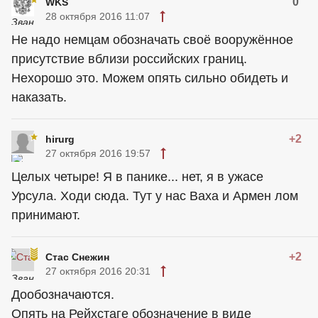
0
WKS
28 октября 2016 11:07
Не надо немцам обозначать своё вооружённое
присутствие вблизи российских границ.
Нехорошо это. Можем опять сильно обидеть и
наказать.
+2
hirurg
27 октября 2016 19:57
Целых четыре! Я в панике... нет, я в ужасе
Урсула. Ходи сюда. Тут у нас Ваха и Армен лом
принимают.
+2
Стас Снежин
27 октября 2016 20:31
Дообозначаются.
Опять на Рейхстаге обозначение в виде