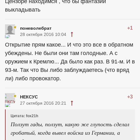
Цензоре находимся , что бы фантазии
выкладывать
+1
поневолебрат
28 октября 2016 10:04
Открытие прям какое... И что это все в обратном
убеждены. Не были они там голодные. А с
оружием к Кремлю... Да было как раз. В 91-м. И в
93-м. Так что Вы либо заблуждаетесь (что вряд
ли) либо провокатор.
+3
НЕКСУС
27 октября 2016 20:21
Цитата: fox21h
Ползут гады, ползут, какую же глупость сделал
гробатый, когда вывел войска из Германии, а