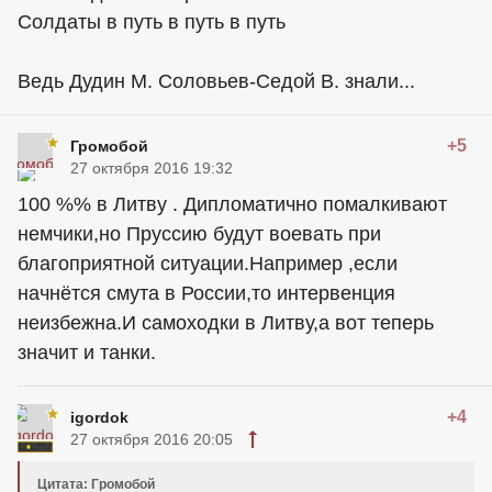
Солдаты в путь в путь в путь
Ведь Дудин М. Соловьев-Седой В. знали...
+5
Громобой
27 октября 2016 19:32
100 %% в Литву . Дипломатично помалкивают
немчики,но Пруссию будут воевать при
благоприятной ситуации.Например ,если
начнётся смута в России,то интервенция
неизбежна.И самоходки в Литву,а вот теперь
значит и танки.
+4
igordok
27 октября 2016 20:05
Цитата: Громобой