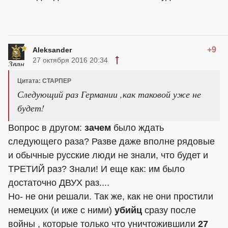
+9
Aleksander
27 октября 2016 20:34
Цитата: СТАРПЕР
Следующий раз Германии ,как таковой уже не
будет!
Вопрос в другом:
зачем
было ждать
следующего раза? Разве даже вполне рядовые
и обычные русские люди не знали, что будет и
ТРЕТИЙ раз? Знали! И еще как: им было
достаточно ДВУХ раз....
Но- не они решали. Так же, как не они простили
немецких (и иже с ними)
убийц
сразу после
войны , которые только что уничтожившили
27