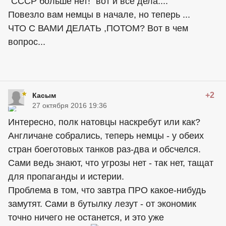
"СССР больше нет!" вот и все дела....
Повезло вам немцы в начале, но теперь ...
ЧТО С ВАМИ ДЕЛАТЬ ,ПОТОМ? Вот в чем
вопрос...
+2
Касым
27 октября 2016 19:36
Интересно, полк натовцы наскребут или как?
Англичане собрались, теперь немцы - у обеих
стран боеготовых танков раз-два и обсчелся.
Сами ведь знают, что угрозы нет - так нет, тащат
для пропаганды и истерии.
Проблема в том, что завтра ПРО какое-нибудь
замутят. Сами в бутылку лезут - от экономик
точно ничего не останется, и это уже