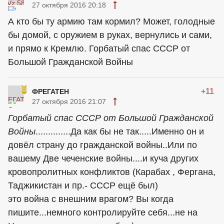
27 октября 2016 20:18
А кто бы ту армию там кормил? Может, голодные
бы домой, с оружием в руках, вернулись и сами,
и прямо к Кремлю. Горбатый спас СССР от
Большой Гражданской Войны
+11
ФРЕГАТEН
27 октября 2016 21:07
Горбатый спас СССР от Большой Гражданской
Войны
..............Да как бы не так.....Именно он и
довёл страну до гражданской войны..Или по
вашему Две чеченские войны....и куча других
кровопролитных конфликтов (Карабах , Фергана,
Таджикистан и пр.- СССР ещё был)
это война с внешним врагом? Вы когда
пишите...немного контролируйте себя...не на