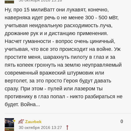
30 октября 2016 13:16
Ну, про 15 милиВатт они лукавят, конечно,
наверняка идет речь о не менее 300 - 500 мВт,
учитывая неидеальную расходимость луча,
дрожание рук и и дистанцию применения.
Насчет гуманности - вопрос очень циничный,
учитывая, что все это происходит на войне. Уж
простите меня, шарахнуть пилоту в глаз и за
пять копеек грохнуть на землю неуправляемый
современный вражеский штурмовик или
вертолет, за это просто Героя будут давать
сразу. При этом - пулей или лазером ты
противнику в глаз попал - никто разбираться не
будет. Война...
0
Zaurbek
30 октября 2016 13:27