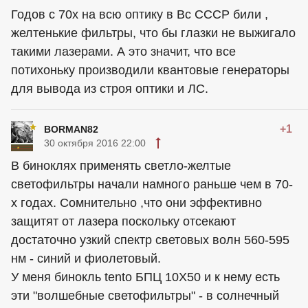
Годов с 70х на всю оптику в Вс СССР били ,
желтенькие фильтры, что бы глазки не выжигало
такими лазерами. А это значит, что все
потихоньку производили квантовые генераторы
для вывода из строя оптики и ЛС.
+1
BORMAN82
30 октября 2016 22:00
В биноклях применять светло-желтые
светофильтры начали намного раньше чем в 70-
х годах. Сомнительно ,что они эффективно
защитят от лазера поскольку отсекают
достаточно узкий спектр световых волн 560-595
нм - синий и фиолетовый.
У меня бинокль tento БПЦ 10Х50 и к нему есть
эти "волшебные светофильтры" - в солнечный