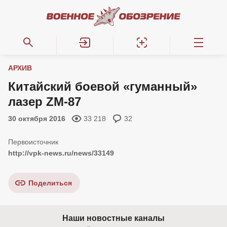
АРХИВ
Китайский боевой «гуманный»
лазер ZM-87
30 октября 2016
33 218
32
http://vpk-news.ru/news/33149
Поделиться
Наши новостные каналы