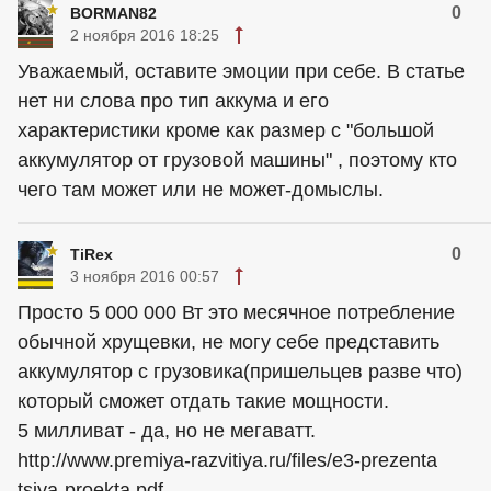
0
BORMAN82
2 ноября 2016 18:25
Уважаемый, оставите эмоции при себе. В статье
нет ни слова про тип аккума и его
характеристики кроме как размер с "большой
аккумулятор от грузовой машины" , поэтому кто
чего там может или не может-домыслы.
0
TiRex
3 ноября 2016 00:57
Просто 5 000 000 Вт это месячное потребление
обычной хрущевки, не могу себе представить
аккумулятор с грузовика(пришельцев разве что)
который сможет отдать такие мощности.
5 милливат - да, но не мегаватт.
http://www.premiya-razvitiya.ru/files/e3-prezenta
tsiya-proekta.pdf