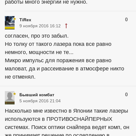
работы много энергии не нужно.
0
TiRex
9 ноября 2016 16:12
согласен, про это забыл.
Но толку от такого лазера пока все равно
немного, мощности не те...
Микро импульс для поражения все равно
маловат, да и рассеивание в атмосфере никто
не отменял.
0
Бывший комбат
5 ноября 2016 21:04
Насколько мне известно в Японии такие лазеры
используются в ПРОТИВОСНАЙПЕРНЫХ
системах. Поиск оптики снайпера ведет комп, он
же принимает решение по ослеплению в