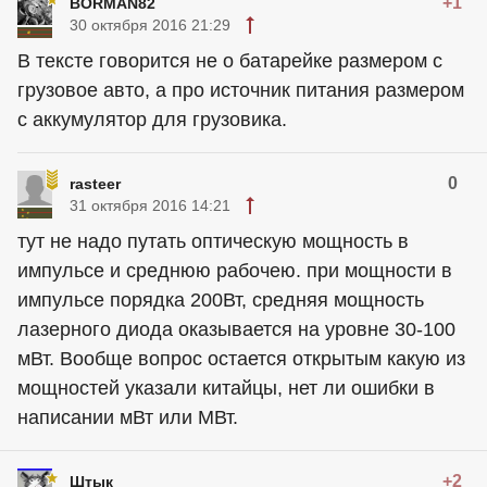
+1
BORMAN82
30 октября 2016 21:29
В тексте говорится не о батарейке размером с
грузовое авто, а про источник питания размером
с аккумулятор для грузовика.
0
rasteer
31 октября 2016 14:21
тут не надо путать оптическую мощность в
импульсе и среднюю рабочею. при мощности в
импульсе порядка 200Вт, средняя мощность
лазерного диода оказывается на уровне 30-100
мВт. Вообще вопрос остается открытым какую из
мощностей указали китайцы, нет ли ошибки в
написании мВт или МВт.
+2
Штык