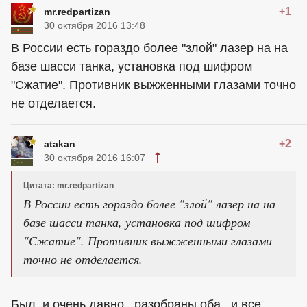
+1
mr.redpartizan
30 октября 2016 13:48
В России есть гораздо более "злой" лазер на на
базе шасси танка, установка под шифром
"Сжатие". Противник выжженными глазами точно
не отделается.
+2
atakan
30 октября 2016 16:07
Цитата: mr.redpartizan
В России есть гораздо более "злой" лазер на на
базе шасси танка, установка под шифром
"Сжатие". Противник выжженными глазами
точно не отделается.
Был ,и очень давно , разобраны оба , и все