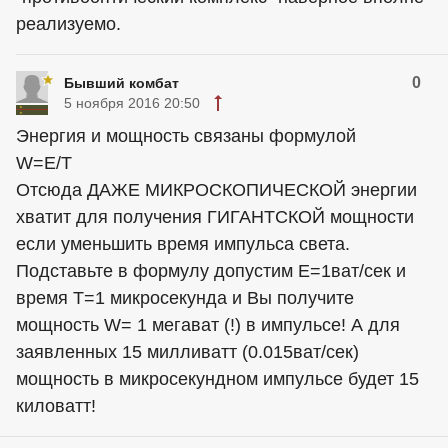
реализуемо.
0
Бывший комбат
5 ноября 2016 20:50
Энергия и мощность связаны формулой
W=E/T
Отсюда ДАЖЕ МИКРОСКОПИЧЕСКОЙ энергии
хватит для получения ГИГАНТСКОЙ мощности
если уменьшить время импульса света.
Подставьте в формулу допустим Е=1ват/сек и
время Т=1 микросекунда и Вы получите
мощность W= 1 мегават (!) в импульсе! А для
заявленных 15 милливатт (0.015ват/сек)
мощность в микросекундном импульсе будет 15
киловатт!