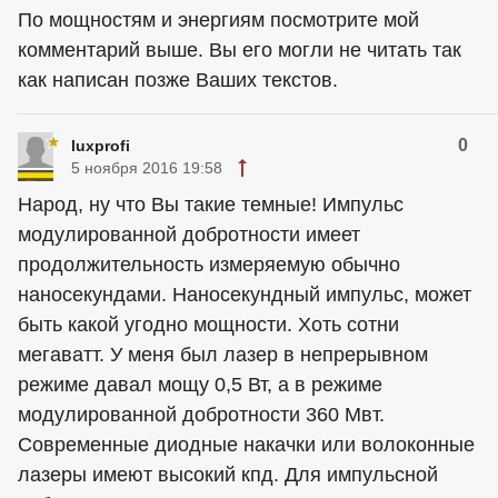
По мощностям и энергиям посмотрите мой
комментарий выше. Вы его могли не читать так
как написан позже Ваших текстов.
0
luxprofi
5 ноября 2016 19:58
Народ, ну что Вы такие темные! Импульс
модулированной добротности имеет
продолжительность измеряемую обычно
наносекундами. Наносекундный импульс, может
быть какой угодно мощности. Хоть сотни
мегаватт. У меня был лазер в непрерывном
режиме давал мощу 0,5 Вт, а в режиме
модулированной добротности 360 Мвт.
Современные диодные накачки или волоконные
лазеры имеют высокий кпд. Для импульсной