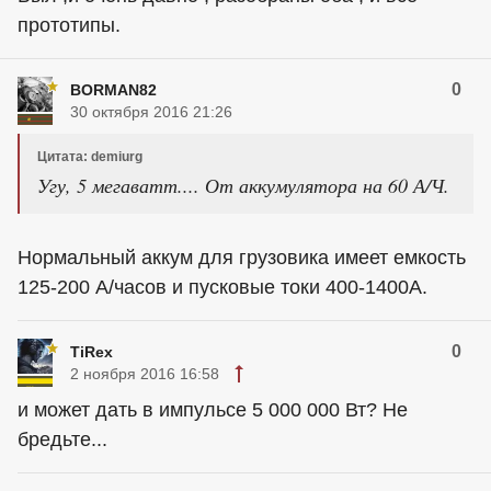
прототипы.
0
BORMAN82
30 октября 2016 21:26
Цитата: demiurg
Угу, 5 мегаватт.... От аккумулятора на 60 А/Ч.
Нормальный аккум для грузовика имеет емкость
125-200 А/часов и пусковые токи 400-1400А.
0
TiRex
2 ноября 2016 16:58
и может дать в импульсе 5 000 000 Вт? Не
бредьте...