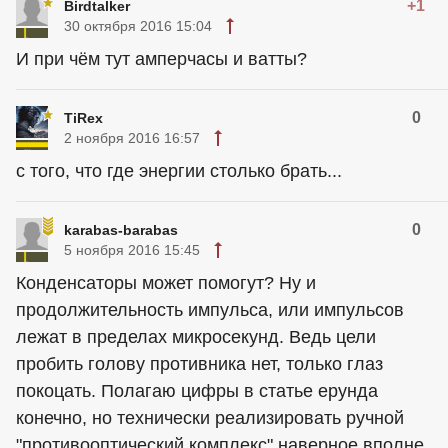
+1
Birdtalker
30 октября 2016 15:04
И при чём тут амперчасы и ватты?
0
TiRex
2 ноября 2016 16:57
с того, что где энергии столько брать...
0
karabas-barabas
5 ноября 2016 15:45
Конденсаторы может помогут? Ну и
продолжительность импульса, или импульсов
лежат в пределах микросекунд. Ведь цели
пробить голову противника нет, только глаз
покоцать. Полагаю цифры в статье ерунда
конечно, но технически реализировать ручной
"противооптический комплекс" наверное вполне