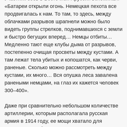
«Батареи открыли огонь. Немецкая пехота все
продвигалась к нам. То там, то здесь, между
облачками разрывов шрапнели можно было
видеть группы стрелков, поднимавшихся с земли
и быстро бегущих вперед… Немцы отбиты…
Медленно тают еще клубы дыма от разрывов,
постепенно очищая просветы между кустами. А
там лежат тела убитых и копошатся, как черви,
раненые. Сколько можно рассмотреть между
кустами, их много… Вся опушка леса завалена
ранеными немцами, на глаз их кажется человек
300–400».
Даже при сравнительно небольшом количестве
артиллерии, которым располагала русская
армия в 1914 году, ее мощи хватало для