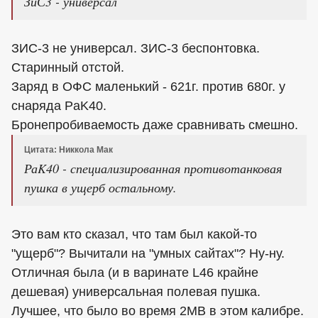
ЗиС3 - универсал
ЗИС-3 не универсал. ЗИС-3 беспонтовка.
Старинный отстой.
Заряд в ОФС маленький - 621г. против 680г. у
снаряда PaK40.
Бронепробиваемость даже сравнивать смешно.
Цитата: Никкола Мак
РаK40 - специализированная противотанковая
пушка в ущерб остальному.
Это вам кто сказал, что там был какой-то
"ущерб"? Вычитали на "умных сайтах"? Ну-ну.
Отличная была (и в варинате L46 крайне
дешевая) универсальная полевая пушка.
Лучшее, что было во время 2МВ в этом калибре.