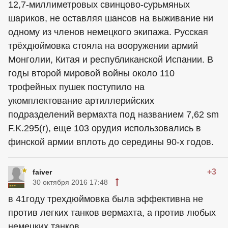
12,7-миллиметровых свинцово-сурьмяных
шариков, не оставляя шансов на выживание ни
одному из членов немецкого экипажа. Русская
трёхдюймовка стояла на вооружении армий
Монголии, Китая и республиканской Испании. В
годы второй мировой войны около 110
трофейных пушек поступило на
укомплектование артиллерийских
подразделений вермахта под названием 7,62 sm
F.K.295(r), еще 103 орудия использовались в
финской армии вплоть до середины 90-х годов.
+3
faiver
30 октября 2016 17:48
в 41году трехдюймовка была эффективна не
против легких танков вермахта, а против любых
немецких танков...