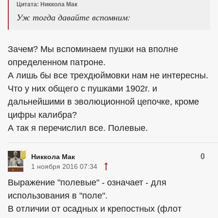
Цитата: Никкола Мак
Уж тогда давайте вспомним:
Зачем? Мы вспоминаем пушки на вполне
определенном патроне.
А лишь бы все трехдюймовки нам не интересны.
Что у них общего с пушками 1902г. и
дальнейшими в эволюционной цепочке, кроме
цифры калибра?
А так я перечислил все. Полевые.
0
Никкола Мак
1 ноября 2016 07:34
Выражение "полевые" - означает - для
использования в "поле".
В отличии от осадных и крепостных (флот