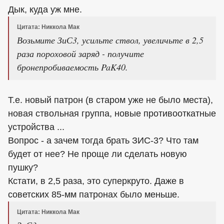
Дык, куда уж мне.
Цитата: Никкола Мак
Возьмите ЗиС3, усильте ствол, увеличьте в 2,5
раза пороховой заряд - получите
бронепробиваемость PaK40.
Т.е. новый патрон (в старом уже не было места),
новая ствольная группа, новые противооткатные
устройства ...
Вопрос - а зачем тогда брать ЗИС-3? Что там
будет от нее? Не проще ли сделать новую
пушку?
Кстати, в 2,5 раза, это суперкруто. Даже в
советских 85-мм патронах было меньше.
Цитата: Никкола Мак