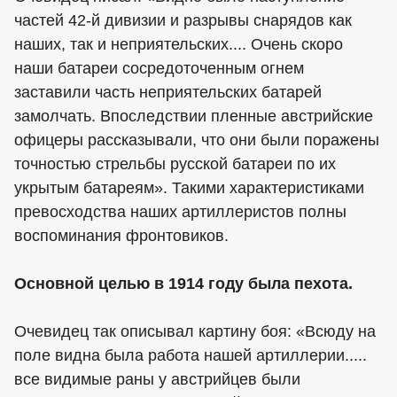
частей 42-й дивизии и разрывы снарядов как
наших, так и неприятельских.... Очень скоро
наши батареи сосредоточенным огнем
заставили часть неприятельских батарей
замолчать. Впоследствии пленные австрийские
офицеры рассказывали, что они были поражены
точностью стрельбы русской батареи по их
укрытым батареям». Такими характеристиками
превосходства наших артиллеристов полны
воспоминания фронтовиков.
Основной целью в 1914 году была пехота.
Очевидец так описывал картину боя: «Всюду на
поле видна была работа нашей артиллерии.....
все видимые раны у австрийцев были