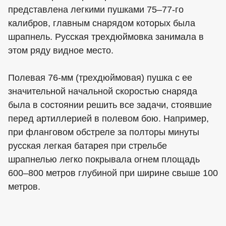
представлена легкими пушками 75–77-го
калибров, главным снарядом которых была
шрапнель. Русская трехдюймовка занимала в
этом ряду видное место.
Полевая 76-мм (трехдюймовая) пушка с ее
значительной начальной скоростью снаряда
была в состоянии решить все задачи, стоявшие
перед артиллерией в полевом бою. Например,
при фланговом обстреле за полторы минуты
русская легкая батарея при стрельбе
шрапнелью легко покрывала огнем площадь
600–800 метров глубиной при ширине свыше 100
метров.