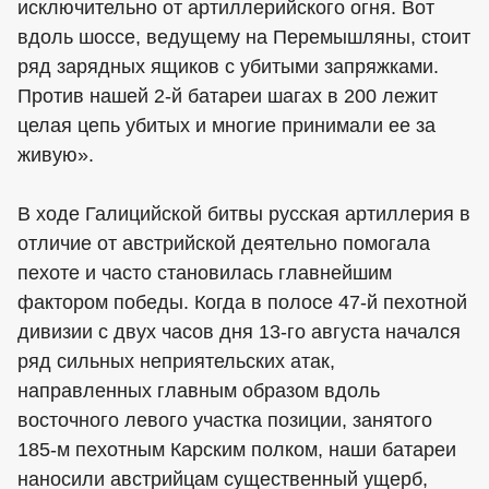
исключительно от артиллерийского огня. Вот
вдоль шоссе, ведущему на Перемышляны, стоит
ряд зарядных ящиков с убитыми запряжками.
Против нашей 2-й батареи шагах в 200 лежит
целая цепь убитых и многие принимали ее за
живую».
В ходе Галицийской битвы русская артиллерия в
отличие от австрийской деятельно помогала
пехоте и часто становилась главнейшим
фактором победы. Когда в полосе 47-й пехотной
дивизии с двух часов дня 13-го августа начался
ряд сильных неприятельских атак,
направленных главным образом вдоль
восточного левого участка позиции, занятого
185-м пехотным Карским полком, наши батареи
наносили австрийцам существенный ущерб,