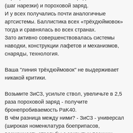
(шаг нарезки) и пороховой заряд.
И у всех получались почти аналогичные
артсистемы. Баллистика всех «трёхдюймовок»
тогда и сравнялась во всех странах.
Зато активно совершенствовалась системы
наводки, конструкции лафетов и механизмов,
снаряды, технология.
Ваша "линия трёхдюймовок" не выдерживает
никакой критики.
Возьмите ЗиС3, усильте ствол, увеличьте в 2,5
раза пороховой заряд - получите
бронепробиваемость PaK40.
В чём разница между ними? - ЗиС3 - универсал
(широкая номенклатура боеприпасов,