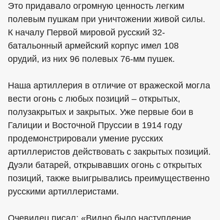
Это придавало огромную ценность легким
полевым пушкам при уничтожении живой силы.
К началу Первой мировой русский 32-
батальонный армейский корпус имел 108
орудий, из них 96 полевых 76-мм пушек.
Наша артиллерия в отличие от вражеской могла
вести огонь с любых позиций – открытых,
полузакрытых и закрытых. Уже первые бои в
Галиции и Восточной Пруссии в 1914 году
продемонстрировали умение русских
артиллеристов действовать с закрытых позиций.
Дуэли батарей, открывавших огонь с открытых
позиций, также выигрывались преимущественно
русскими артиллеристами.
Очевидец писал: «Видно было наступление