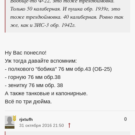
Вообще-то Ф-22, это тоже трехдюймовка.
Только 50 калиберная. И пушка обр. 1939г, это
тоже трехдюймовка. 40 калиберная. Ровно так
же, как и ЗИС-3 обр. 1942г.
Ну Вас понесло!
Уж тогда давайте вспомним:
- полкового "бобика" 76 мм обр.43 (ОБ-25)
- горную 76 мм обр.38
- зенитку 76 мм обр. 38
А также танковые и капонирные.
Всё по три дюйма.
0
rjxtufh
31 октября 2016 21:50