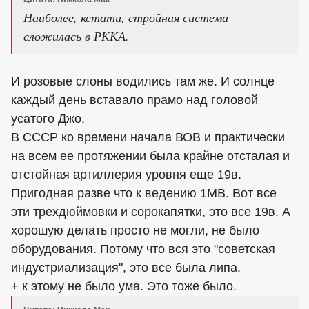
Наиболее, кстати, стройная система
сложилась в РККА.
И розовые слоны водились там же. И солнце
каждый день вставало прамо над головой
усатого Джо.
В СССР ко времени начала ВОВ и практически
на всем ее протяжении была крайне отсталая и
отстойная артиллерия уровня еще 19в.
Пригодная разве что к ведению 1МВ. Вот все
эти трехдюймовки и сорокапятки, это все 19в. А
хорошую делать просто не могли, не было
оборудования. Потому что вся это "советская
индустриализация", это все была липа.
+ к этому не было ума. Это тоже было.