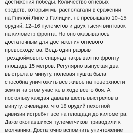
достижения победы. Количество огневых
средств, которым мы располагали в сражении
на Гнилой Липе в Галиции, не превышало 10–15
орудий, 12–16 пулеметов и двух тысяч винтовок
на километр фронта. Но оно оказывалось
достаточным для достижения огневого
превосходства. Ведь один разрыв
трехдюймового снаряда накрывал по фронту
площадь 15 метров. Регулярно выпуская два
выстрела в минуту, полевая пушка была
способна уничтожить все живое на поверхности
земли на этом участке в ходе всего боя. А
поскольку каждая давала шесть выстрелов в
минуту, очевидно, что 18 орудий пехотной
дивизии истребят все на площади до километра.
Даже окопавшихся пулеметчиков приводили к
молчанию. Достаточно вспомнить уничтожение