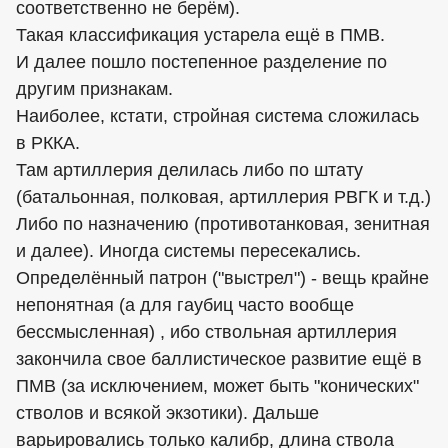
соответственно не берём).
Такая классификация устарела ещё в ПМВ.
И далее пошло постепенное разделение по
другим признакам.
Наиболее, кстати, стройная система сложилась
в РККА.
Там артиллерия делилась либо по штату
(батальонная, полковая, артиллерия РВГК и т.д.)
Либо по назначению (противотанковая, зенитная
и далее). Иногда системы пересекались.
Определённый патрон ("выстрел") - вещь крайне
непонятная (а для гаубиц часто вообще
бессмысленная) , ибо ствольная артиллерия
закончила свое баллистическое развитие ещё в
ПМВ (за исключением, может быть "конических"
стволов и всякой экзотики). Дальше
варьировались только калибр, длина ствола