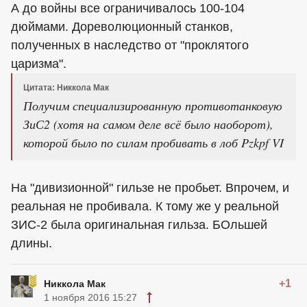
А до войны все ограничивалось 100-104
дюймами. Дореволюционный станков,
полученных в наследство от "проклятого
царизма".
Цитата: Никкола Мак
Получим специализированную противотанковую
ЗиС2 (хотя на самом деле всё было наоборот),
которой было по силам пробивать в лоб Pzkpf VI
На "дивизионной" гильзе не пробьет. Впрочем, и
реальная не пробивала. К тому же у реальной
ЗИС-2 была оригинальная гильза. БОльшей
длины.
+1
Никкола Мак
1 ноября 2016 15:27