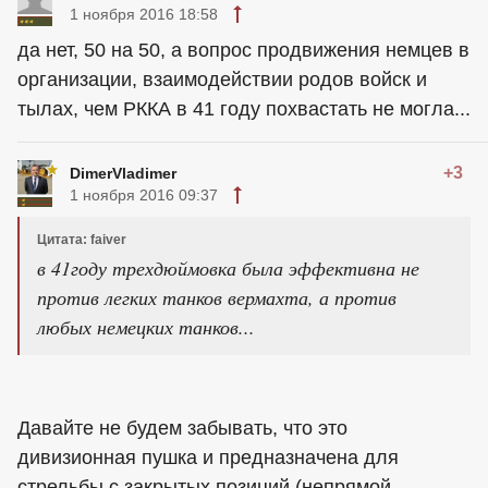
1 ноября 2016 18:58
да нет, 50 на 50, а вопрос продвижения немцев в
организации, взаимодействии родов войск и
тылах, чем РККА в 41 году похвастать не могла...
+3
DimerVladimer
1 ноября 2016 09:37
Цитата: faiver
в 41году трехдюймовка была эффективна не
против легких танков вермахта, а против
любых немецких танков...
Давайте не будем забывать, что это
дивизионная пушка и предназначена для
стрельбы с закрытых позиций (непрямой