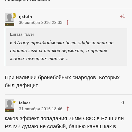
+1
rjxtufh
30 октября 2016 22:33
Цитата: faiver
в 41году трехдюймовка была эффективна не
против легких танков вермахта, а против
любых немецких танков...
При наличии бронебойных снарядов. Которых
был дефицит.
0
faiver
31 октября 2016 18:46
каков эффект попадания 76мм ОФС в Pz.III или
Pz.IV? думаю не слабый, башню канеш как в