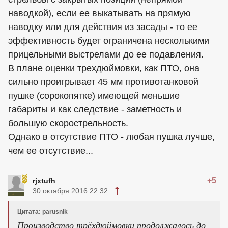
наводкой), если ее выкатывать на прямую
наводку или для действия из засады - то ее
эффективность будет ограничена несколькими
прицельными выстрелами до ее подавления.
В плане оценки трехдюймовки, как ПТО, она
сильно проигрывает 45 мм противотанковой
пушке (сорокопятке) имеющей меньшие
габариты и как следствие - заметность и
большую скорострельность.
Однако в отсутствие ПТО - любая пушка лучше,
чем ее отсутствие...
+5
rjxtufh
30 октября 2016 22:32
Цитата: parusnik
Производство трёхдюймовки продолжалось до