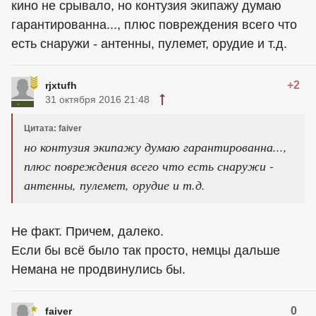
кино не срывало, но контузия экипажу думаю
гарантированна..., плюс повреждения всего что
есть снаружи - антенны, пулемет, орудие и т.д.
+2
rjxtufh
31 октября 2016 21:48
Цитата: faiver
но контузия экипажу думаю гарантированна...,
плюс повреждения всего что есть снаружи -
антенны, пулемет, орудие и т.д.
Не факт. Причем, далеко.
Если бы всё было так просто, немцы дальше
Немана не продвинулись бы.
0
faiver