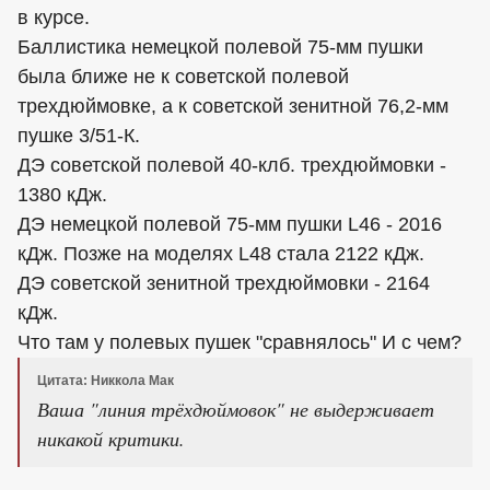
в курсе.
Баллистика немецкой полевой 75-мм пушки
была ближе не к советской полевой
трехдюймовке, а к советской зенитной 76,2-мм
пушке 3/51-К.
ДЭ советской полевой 40-клб. трехдюймовки -
1380 кДж.
ДЭ немецкой полевой 75-мм пушки L46 - 2016
кДж. Позже на моделях L48 стала 2122 кДж.
ДЭ советской зенитной трехдюймовки - 2164
кДж.
Что там у полевых пушек "сравнялось" И с чем?
Цитата: Никкола Мак
Ваша "линия трёхдюймовок" не выдерживает
никакой критики.