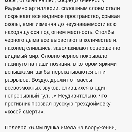
косы, от огня нашей, сосредоточенной у
Радымно артиллерии, сплошным слоем стали
покрывает все видимое пространство, срывая
окопы, вмиг изменяя до неузнаваемости всю
находящуюся под огнем местность. Столбы
черного дыма все вырастают в количестве и,
наконец слившись, заволакивают совершенно
видимый мир. Словно черное покрывало
накинуто на наши позиции, в котором яркими
вспышками как бы перекатываются огни
разрывов. Воздух дрожит от массы
всевозможных звуков, слившихся в один
непрерывный гул…» Неудивительно, что
противник прозвал русскую трехдюймовку
«косой смерти».
Полевая 76-мм пушка имела на вооружении,