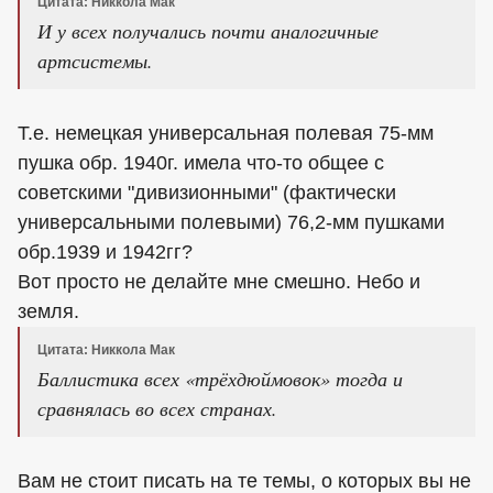
Цитата: Никкола Мак
И у всех получались почти аналогичные
артсистемы.
Т.е. немецкая универсальная полевая 75-мм
пушка обр. 1940г. имела что-то общее с
советскими "дивизионными" (фактически
универсальными полевыми) 76,2-мм пушками
обр.1939 и 1942гг?
Вот просто не делайте мне смешно. Небо и
земля.
Цитата: Никкола Мак
Баллистика всех «трёхдюймовок» тогда и
сравнялась во всех странах.
Вам не стоит писать на те темы, о которых вы не