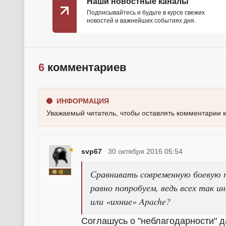
Наши новостные каналы
Подписывайтесь и будьте в курсе свежих
новостей и важнейших событиях дня.
6
комментариев
ИНФОРМАЦИЯ
Уважаемый читатель, чтобы оставлять комментарии 
svp67
30 октября 2016 05:54
Сравнивать современную боевую т
равно попробуем, ведь всех так и
или «ихние» Apache?
Соглашусь о "неблагодарности" да