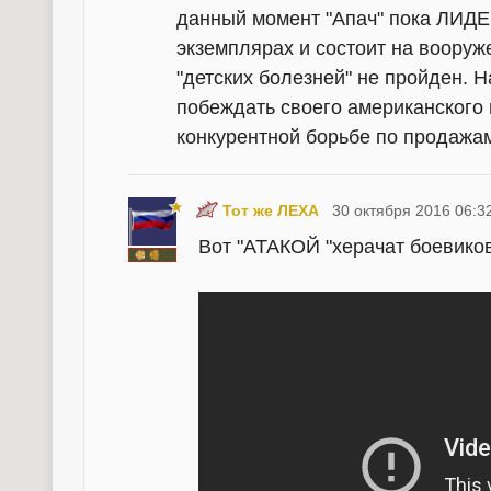
данный момент "Апач" пока ЛИДЕР
экземплярах и состоит на вооруж
"детских болезней" не пройден.
побеждать своего американского в
конкурентной борьбе по продажа
Тот же ЛЕХА
30 октября 2016 06:3
Вот "АТАКОЙ "херачат боевиков