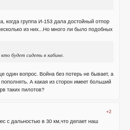
а, когда группа И-153 дала достойный отпор
несколько из них...Но много ли было подобных
 кто будет сидеть в кабине.
е один вопрос. Война без потерь не бывает, а
 пополнять. А какая из сторон имеет больший
рв таких пилотов?
+2
с с дальностью в 30 км,что делает наш