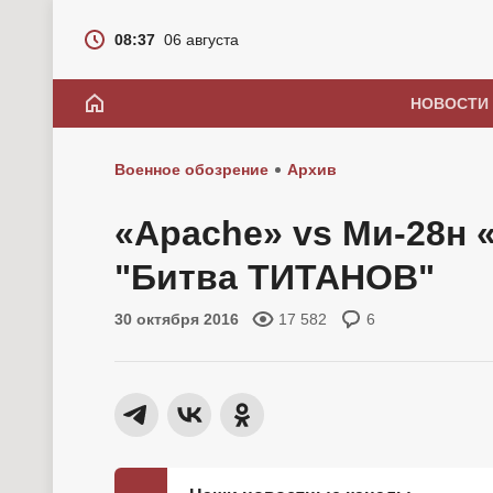
08:37
06 августа
НОВОСТИ
Военное обозрение
Архив
«Apache» vs Ми-28н 
"Битва ТИТАНОВ"
30 октября 2016
17 582
6