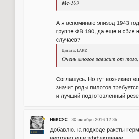
Ме-109
А я вспоминаю эпизод 1943 год
группе ФВ-190, да еще и сбив 
случаев?
Цитата: LÄRZ
Очень многое зависит от того,
Соглашусь. Но тут возникает ещ
значит ряды пилотов требуется
и лучший подготовленный резе
НЕКСУС
30 октября 2016 12:35
Добавлю,на подходе ракеты Герме
вертолет еще эффективнее.