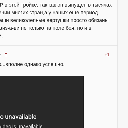
 в этой тройке, так как он выпущен в тысячах
ении многих стран,а у наших еще период
 Наши великолепные вертушки просто обязаны
из-а-ви не только на поле боя, но и в
м.
+1
2
...вполне однако успешно.