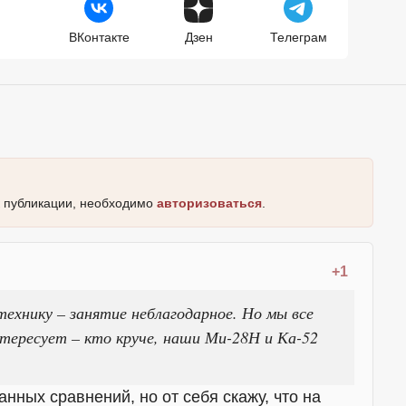
ВКонтакте
Дзен
Телеграм
к публикации, необходимо
авторизоваться
.
+1
ехнику – занятие неблагодарное. Но мы все
нтересует – кто круче, наши Ми-28Н и Ка-52
нных сравнений, но от себя скажу, что на