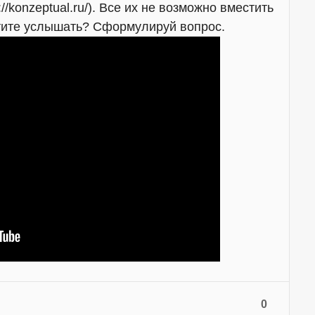
//konzeptual.ru/). Все их не возможно вместить
отите услышать? Сформулируй вопрос.
0