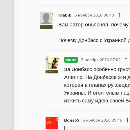
Krabik
5 ноября 2016 06:49
Вам автор объяснял, почему 
Почему Донбасс с Украиной д
gaura
5 ноября 2016 07:02
За Донбасс особенно груст
Алеппо. На Донбассе эти 
которая в планах руковод
Украины. И оголтелым на
изжить саму идею своей В
Boris55
5 ноября 2016 09:46