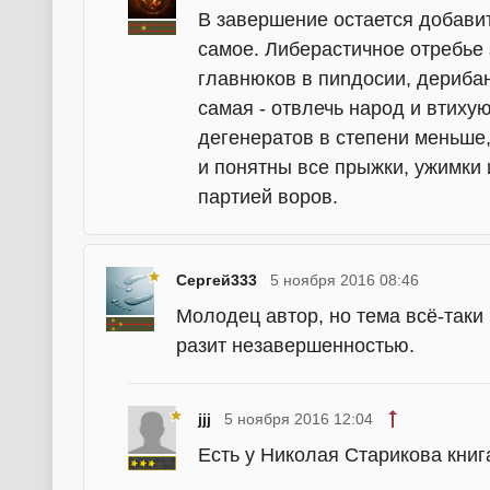
В завершение остается добавит
самое. Либерастичное отребь
главнюков в пиnдосии, дерибан
самая - отвлечь народ и втихую
дегенератов в степени меньше,
и понятны все прыжки, ужимки 
партией воров.
Сергей333
5 ноября 2016 08:46
Молодец автор, но тема всё-таки 
разит незавершенностью.
jjj
5 ноября 2016 12:04
Есть у Николая Старикова книг