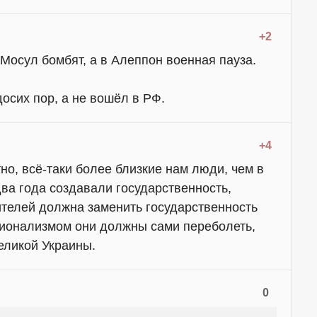
+2
Мосул бомбят, а в Алеппон военная пауза.
осих пор, а не вошёл в РФ.
+4
но, всё-таки более близкие нам люди, чем в
два года создавали государственность,
ителей должна заменить государственность
ционализмом они должны сами переболеть,
еликой Украины.
0