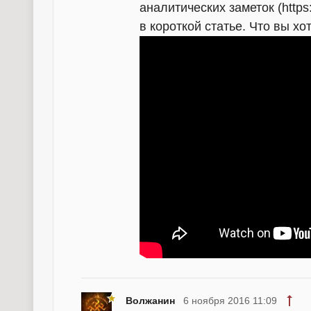
аналитических заметок (https:
в короткой статье. Что вы х
Волжанин
6 ноября 2016 11:09