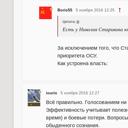
Boris55
5 ноября 2016 12:25
Цитата: jjj
Есть у Николая Старикова к
За исключением того, что С
приоритета ОСУ.
Как устроена власть:
iouris
5 ноября 2016 12:27
Всё правильно. Голосованием ни
Эффективность учитывает полезн
время) и боевые потери. Вопросы
обыденного сознания.