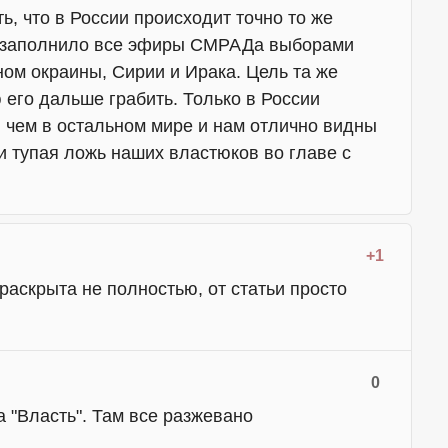
ь, что в России происходит точно то же
е заполнило все эфиры СМРАДа выборами
ом окраины, Сирии и Ирака. Цель та же
 его дальше грабить. Только в России
 чем в остальном мире и нам отлично видны
и тупая ложь наших властюков во главе с
+1
раскрыта не полностью, от статьи просто
0
а "Власть". Там все разжевано