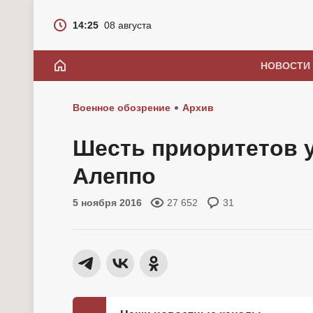
14:25
08 августа
НОВОСТИ
Военное обозрение
Архив
Шесть приоритетов у
Алеппо
5 ноября 2016
27 652
31