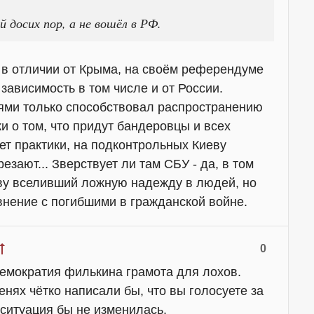
 досих пор, а не вошёл в РФ.
, в отличии от Крыма, на своём референдуме
зависимость в том числе и от России.
ями только способствовал распространению
ки о том, что придут бандеровцы и всех
ет практики, на подконтрольных Киеву
езают... Зверствует ли там СБУ - да, в том
ву вселивший ложную надежду в людей, но
авнение с погибшими в гражданской войне.
0
демократия филькина грамота для лохов.
нях чётко написали бы, что вы голосуете за
 ситуация бы не изменилась.