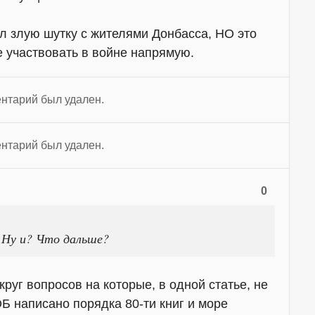
л злую шутку с жителями Донбасса, НО это
 участвовать в войне напрямую.
нтарий был удален.
нтарий был удален.
0
: Ну и? Что дальше?
руг вопросов на которые, в одной статье, не
Б написано порядка 80-ти книг и море