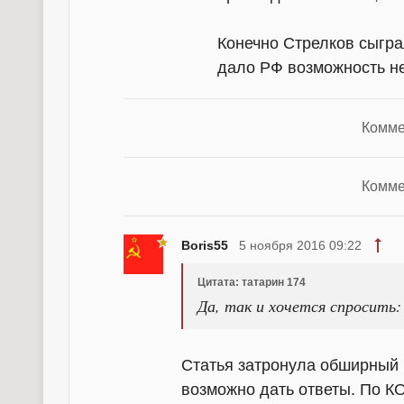
Конечно Стрелков сыгра
дало РФ возможность не
Комме
Комме
Boris55
5 ноября 2016 09:22
Цитата: татарин 174
Да, так и хочется спросить
Статья затронула обширный к
возможно дать ответы. По КО