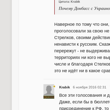
Цитата: Krabik
Почему Донбасс с Украиной
Наверное по тому что они
проголосовали за свою не 
Стрелков, своими действи
ненависти к русским. Сказ
перережут - не выдержива
территориях ни кого не выр
числе и благодаря Стелко
это не идёт ни в какое ср
Krabik
6 ноября 2016 02:31
Все эти голосования и 
Даже, если бы в бюллете
присоединение к РФ, то