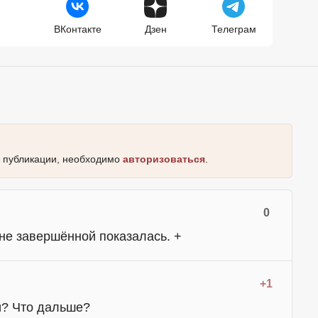
ВКонтакте
Дзен
Телеграм
к публикации, необходимо
авторизоваться
.
0
 не завершённой показалась. +
+1
 и? Что дальше?