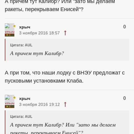
А причем тут Калибр? Или "зато мы делаем
ракеты, перекрываем Енисей"?
0
хрыч
3 ноября 2016 18:57
Цитата: AUL
А причем тут Калибр?
А при том, что наши лодку с ВНЭУ предложат с
пусковыми установками Клаба.
0
хрыч
3 ноября 2016 19:12
Цитата: AUL
А причем тут Калибр? Или "зато мы делаем
ракеты, перекрываем Енисей"?