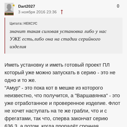
0
Dart2027
3 ноября 2016 23:36
Цитата: НЕКСУС
значит такая силовая установка либо у нас
УЖЕ есть,либо она на стадии серийного
изделия
Иметь установку и иметь готовый проект ПЛ
который уже можно запускать в серию - это не
одно и то же.
"Амур" - это пока кот в мешке из которого
неизвестно, что получится, а "Варшавянка" - это
уже отработанное и проверенное изделие. Флот
не хочет наступать на те же грабли, что и с
фрегатами, так что, сперва закончат серию
636.3, а потом, когда пропадёт срочная