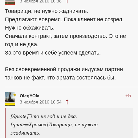
3 ноября 2016 16:38
Товарищи, не нужно жадничать.
Предлагают вовремя. Пока клиент не созрел.
Нужно обхаживать.
Сначала контракт, затем производство. Это не
год и не два.
За это время и себе успеем сделать.
Без своевременной продажи индусам партии
танков не факт, что армата состоялась бы.
+5
OlegYOla
3 ноября 2016 16:54
[/quote]Это не год и не два.
[quote=Храмов]Товарищи, не нужно
жадничать.