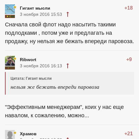
+18
Гигант мысли
3 ноября 2016 15:53
Сначала свой флот надо насытить такими
подлодками , потом уже и предлагать на
продажу, ну нельзя же бежать впереди паровоза.
+9
Ribwort
3 ноября 2016 16:13
Цитата: Гигант мысли
нельзя же бежать впереди паровоза
"Эффективным менеджерам", коих у нас еще
навалом, к сожалению, можно...
+21
Храмов