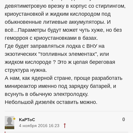
девятиметровую врезку в корпус со стирлингом,
криоустановкой и жидким кислородом под
обыкновенные литиевые аккумуляторы. И
всё...Параметры будут может чуть хуже, но без
геморроя с криоустановками в базах.
Где будет заправляться лодка с ВНУ на
экзотических "топливных элементах", или
жидком кислороде ? Это ж целая береговая
структура нужна.
А нам, как ядерной стране, проще разработать
миниреактор именно под зарядку батарей, и
всунуть в обычную электролодку.
Небольшой дизелёк оставить можно.
0
KaPToC
4 ноября 2016 16:23