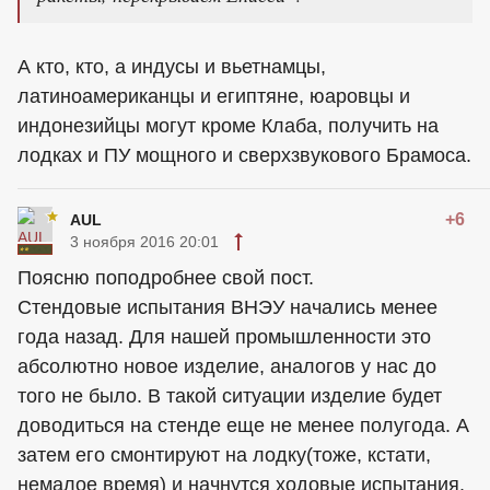
А кто, кто, а индусы и вьетнамцы,
латиноамериканцы и египтяне, юаровцы и
индонезийцы могут кроме Клаба, получить на
лодках и ПУ мощного и сверхзвукового Брамоса.
+6
AUL
3 ноября 2016 20:01
Поясню поподробнее свой пост.
Стендовые испытания ВНЭУ начались менее
года назад. Для нашей промышленности это
абсолютно новое изделие, аналогов у нас до
того не было. В такой ситуации изделие будет
доводиться на стенде еще не менее полугода. А
затем его смонтируют на лодку(тоже, кстати,
немалое время) и начнутся ходовые испытания.