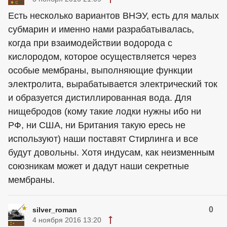
Есть несколько вариантов ВНЭУ, есть для малых
субмарин и именно нами разрабатывалась,
когда при взаимодействии водорода с
кислородом, которое осуществляется через
особые мембраны, выполняющие функции
электролита, вырабатывается электрический ток
и образуется дистиллированная вода. Для
нищебродов (кому такие лодки нужны ибо ни
РФ, ни США, ни Британия такую ересь не
используют) наши поставят Стирлинга и все
будут довольны. Хотя индусам, как неизменным
союзникам может и дадут наши секретные
мембраны.
0
silver_roman
4 ноября 2016 13:20