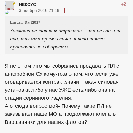
+2
НЕКСУС
3 ноября 2016 21:18
Цитата: Dart2027
Заключение таких контрактов - это не год и не
два, так что прямо сейчас никто ничего
продавать не собирается.
Я не о том ,что мы собрались продавать ПЛ с
анаэробной СУ кому-то,а о том, что ,если уже
оговаривается контракт,значит такая силовая
установка либо у нас УЖЕ есть,либо она на
стадии серийного изделия.
А отсюда вопрос мой- Почему такие ПЛ не
заказывает наше МО,а продолжают клепать
Варшавянки для наших флотов?