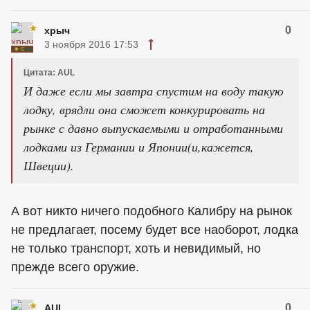
0
хрыч
3 ноября 2016 17:53
Цитата: AUL
И даже если мы завтра спустим на воду такую
лодку, врядли она сможет конкурировать на
рынке с давно выпускаемыми и отработанными
лодками из Германии и Японии(и,кажется,
Швеции).
А вот никто ничего подобного Калибру на рынок
не предлагает, посему будет все наоборот, лодка
не только транспорт, хоть и невидимый, но
прежде всего оружие.
0
AUL