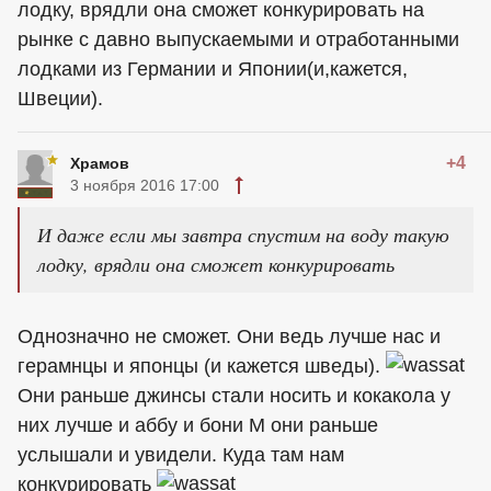
лодку, врядли она сможет конкурировать на
рынке с давно выпускаемыми и отработанными
лодками из Германии и Японии(и,кажется,
Швеции).
+4
Храмов
3 ноября 2016 17:00
И даже если мы завтра спустим на воду такую
лодку, врядли она сможет конкурировать
Однозначно не сможет. Они ведь лучше нас и
герамнцы и японцы (и кажется шведы).
Они раньше джинсы стали носить и кокакола у
них лучше и аббу и бони М они раньше
услышали и увидели. Куда там нам
конкурировать