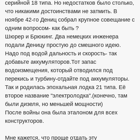
серийной 18 типа. Но недостатков было столько,
что никакими достоинствами не затмить. В
ноябре 42-го Дениц собрал крупное совещание с
одним вопросом- как быть ?
Шюрер и Брюкинг. Два немецких инженера
подали Деницу простую до смешного идею.
Надо под водой дальность и скорость- так
добавьте аккумуляторов.Тот запас
водоизмещения, который отводился под
перекись и турбину-отдайте под аккумуляторы.
Так и родилась эпохальная лодка 21 типа. Её
второе название "электролодка".(конечно, там
были дизеля, но меньшей мощности)
После войны она была эталоном для всех
конструкторов.
Мне кажется, что проще отдать эту