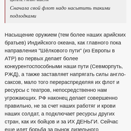
Цитата: Гигант мысли
Сначала свой флот надо насытить такими
подлодками
Насыщение оружием (тем более наших арийских
братьев) Индийского океана, как главного пока
направления "Шёлкового пути" (из Европы в
АТР) во первых делает более
конкурентоспособными наши пути (Севморпуть,
РЖД), а также заставляет напрягать силы англо-
саксов, мало того перераспределяя их флот и
ресурсы с театров, непосредственно нам
угрожающих. РФ наконец делает совершенно
правильно, не за счет наших работяг и крови
наших солдат, а подключает ресурсы других
стран, как их бойцов и за ИХ ДЕНЬГИ. Сейчас
еще идет борьба за рынок дизельного