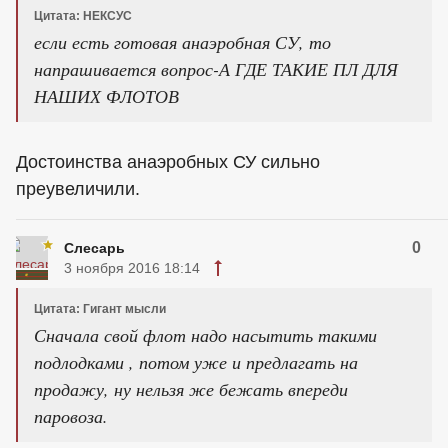
Цитата: НЕКСУС
если есть готовая анаэробная СУ, то
напрашивается вопрос-А ГДЕ ТАКИЕ ПЛ ДЛЯ
НАШИХ ФЛОТОВ
Достоинства анаэробных СУ сильно
преувеличили.
0
Слесарь
3 ноября 2016 18:14
Цитата: Гигант мысли
Сначала свой флот надо насытить такими
подлодками , потом уже и предлагать на
продажу, ну нельзя же бежать впереди
паровоза.