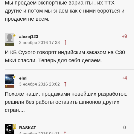
Мы продаем экспортные варианты , их ТТХ
другие и потом мы знаем как с ними бороться и
продаем не всем.
+9
alexej123
3 ноября 2016 17:33
И КБ Сухого говорят индийским заказом на С30
МКИ спасли. Теперь для себя делаем.
+4
elmi
3 ноября 2016 23:02
Похоже наши, продажами новейших разработок,
решили без работы оставить шпионов других
стран....
0
RASKAT
4 ноября 2016 04:11