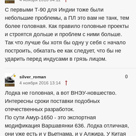
С первыми Т-90 для Индии тоже были
небольшие проблемы, а ПЛ это вам не танк, тем
более головная. Как правило головные проекты
и строятся дольше и проблем с ними больше.
Так что лучше бы хотя бы одну у себя с начало
построить, обкатать ее как следует, что бы не
ударить перед индусами в грязь лицом.
0
silver_roman
4 ноября 2016 13:14
Лодка не головная, а вот ВНЭУ-новшество.
Интересны сроки поставки подобных
отечественных разработок.
По сути Амур-1650 - это экспортная
модификация Варшавянки 636. Лодка отличная,
они уже есть и у Вьетнама, и у Алжира. У Китая