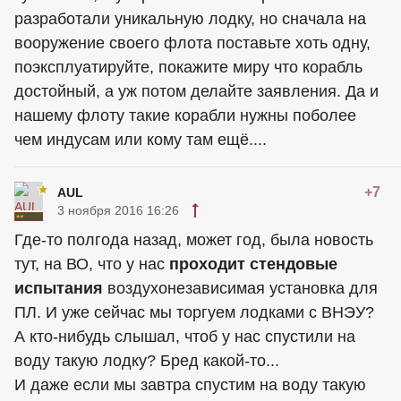
разработали уникальную лодку, но сначала на
вооружение своего флота поставьте хоть одну,
поэксплуатируйте, покажите миру что корабль
достойный, а уж потом делайте заявления. Да и
нашему флоту такие корабли нужны поболее
чем индусам или кому там ещё....
+7
AUL
3 ноября 2016 16:26
Где-то полгода назад, может год, была новость
тут, на ВО, что у нас
проходит стендовые
испытания
воздухонезависимая установка для
ПЛ. И уже сейчас мы торгуем лодками с ВНЭУ?
А кто-нибудь слышал, чтоб у нас спустили на
воду такую лодку? Бред какой-то...
И даже если мы завтра спустим на воду такую