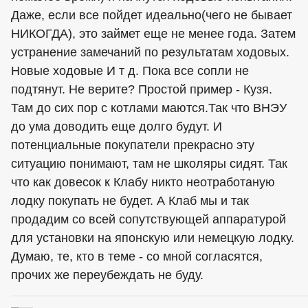
Даже, если все пойдет идеально(чего не бывает
НИКОГДА), это займет еще не менее года. Затем
устранение замечаний по результатам ходовых.
Новые ходовые И т д. Пока все сопли не
подтянут. Не верите? Простой пример - Кузя.
Там до сих пор с котлами маются.Так что ВНЭУ
до ума доводить еще долго будут. И
потенциальные покупатели прекрасно эту
ситуацию понимают, там не школяры сидят. Так
что как довесок к Клабу никто неотработаную
лодку покупать не будет. А Клаб мы и так
продадим со всей сопутствующей аппаратурой
для установки на японскую или немецкую лодку.
Думаю, те, кто в теме - со мной согласятся,
прочих же переубеждать не буду.