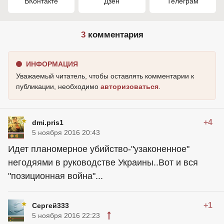
ВКонтакте
Дзен
Телеграм
3
комментария
ИНФОРМАЦИЯ
Уважаемый читатель, чтобы оставлять комментарии к
публикации, необходимо
авторизоваться
.
+4
dmi.pris1
5 ноября 2016 20:43
Идет планомерное убийство-"узаконенное"
негодяями в руководстве Украины..Вот и вся
"позиционная война"...
+1
Сергей333
5 ноября 2016 22:23