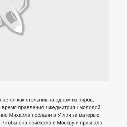
ается как стольник на одном из пиров,
о время правления Лжедмитрия I молодой
енно Михаила послали в Углич за матерью
, чтобы она приехала в Москву и признала