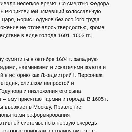
ивала нелегкое время. Со смертью Федора
вь Рюриковичей. Имевший колоссальную
 царя, Борис Годунов без особого труда
ложение не отличалось твердостью, кроме
дствие в виде голода 1601–1603 гг.,
у сумятицы в октябре 1604 г. западную
рядами, наемниками и искателями золота и
 в историю как Лжедмитрий I. Персонаж,
сегодня, слишком непростой и
Годунова и низложения его сына
 – ему присягают армии и города. В 1605 г.
ы въезжает в Москву. Правление
 попытками реформирования
ативной системы, но в первую очередь
 которые прибыли в столицу вместе с