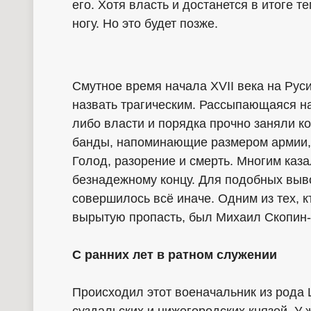
его. Хотя власть и достанется в итоге т
ногу. Но это будет позже.
Смутное время начала XVII века на Рус
назвать трагическим. Рассыпающаяся на 
либо власти и порядка прочно заняли к
банды, напоминающие размером армии, 
Голод, разорение и смерть. Многим каза
безнадежному концу. Для подобных выв
совершилось всё иначе. Одним из тех, к
вырытую пропасть, был Михаил Скопин
С ранних лет в ратном служении
Происходил этот военачальник из рода
суздальских и нижегородских князей. У