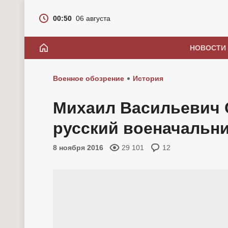
00:50
06 августа
НОВОСТИ
Военное обозрение
История
Михаил Васильевич 
русский военачальн
8 ноября 2016
29 101
12