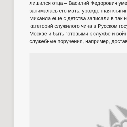
лишился отца – Василий Федорович умер
занималась его мать, урожденная княги
Михаила еще с детства записали в так 
категорий служилого чина в Русском го
Москве и быть готовыми к службе и вой
служебные поручения, например, достав