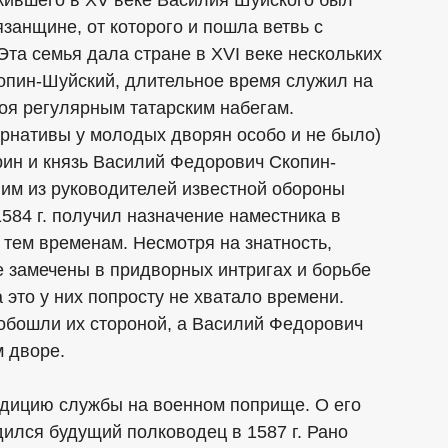
занщине, от которого и пошла ветвь с
та семья дала стране в XVI веке нескольких
опин-Шуйский, длительное время служил на
оя регулярным татарским набегам.
рнативы у молодых дворян особо и не было)
рин и князь Василий Федорович Скопин-
ним из руководителей известной обороны
584 г. получил назначение наместника в
 тем временам. Несмотря на знатность,
 замечены в придворных интригах и борьбе
 это у них попросту не хватало времени.
 обошли их стороной, а Василий Федорович
 дворе.
дицию службы на военном поприще. О его
ился будущий полководец в 1587 г. Рано