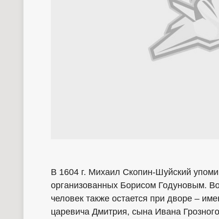
В 1604 г. Михаил Скопин-Шуйский упомин
организованных Борисом Годуновым. В
человек также остается при дворе – им
царевича Дмитрия, сына Ивана Грозного