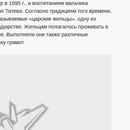
 в 1595 г., и воспитанием мальчика
ня Татева. Согласно традициям того времени,
называемые «царские жильцы», одну из
сударстве. Жильцам полагалось проживать в
не. Выполняли они также различные
ку грамот.