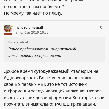
Это было сказано до начала операции
не понятно в чём проблема ?
По моему так идёт по плану.
0
непотопляемый
7 ноября 2016 16:35
Цитата: atalef
Ранее представители американской
администрации признавали,
Доброе время суток,уважаемый Аталеф!.Я не
буду оспаривать Ваше мнение,но выскажу
своё.Во-первых,РБК это не тот источник
информации.заслуживающий уважения.Скорее
всего источник дезоинформации.Во-вторых,если
прочитать внимательно:*РАНЕЕ признавали.*