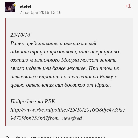
+1
atalef
7 ноября 2016 13:16
25/10/16
Ранее представители американской
администрации признавали, что операция по
взятию миллионного Мосула может занять
много недель или даже месяцев. При этом не
исключался вариант наступления на Ракку с
целью отвлечения сил боевиков от Ирака.
Подробнее на РБК:
http://www.rbc.ru/politics/25/10/2016/580fc4739a7
9472f4bb753b6?from=newsfeed