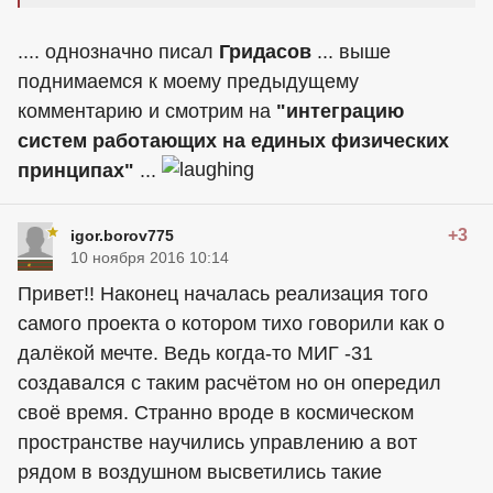
.... однозначно писал
Гридасов
... выше
поднимаемся к моему предыдущему
комментарию и смотрим на
"интеграцию
систем работающих на единых физических
принципах"
...
+3
igor.borov775
10 ноября 2016 10:14
Привет!! Наконец началась реализация того
самого проекта о котором тихо говорили как о
далёкой мечте. Ведь когда-то МИГ -31
создавался с таким расчётом но он опередил
своё время. Странно вроде в космическом
пространстве научились управлению а вот
рядом в воздушном высветились такие