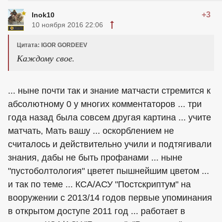
+3
Inok10
10 ноября 2016 22:06
Цитата: IGOR GORDEEV
Каждому свое.
... ныне почти так и знание матчасти стремится к
абсолютному 0 у многих комментаторов ... три
года назад была совсем другая картина ... учите
матчать, Мать вашу ... оскорблением не
считалось и действительно учили и подтягивали
знания, дабы не быть профанами ... ныне
"пустоболтология" цветет пышнейшим цветом ...
и так по теме ... КСА/АСУ "Постскриптум" на
вооружении с 2013/14 годов первые упоминания
в открытом доступе 2011 год ... работает в