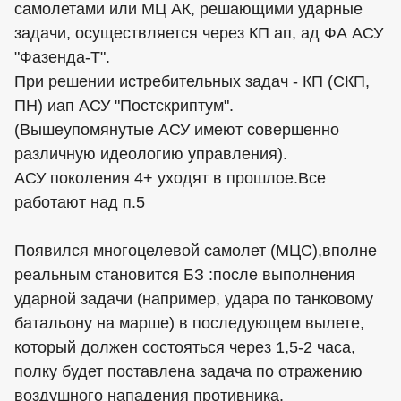
самолетами или МЦ АК, решающими ударные
задачи, осуществляется через КП ап, ад ФА АСУ
"Фазенда-Т".
При решении истребительных задач - КП (СКП,
ПН) иап АСУ "Постскриптум".
(Вышеупомянутые АСУ имеют совершенно
различную идеологию управления).
АСУ поколения 4+ уходят в прошлое.Все
работают над п.5
Появился многоцелевой самолет (МЦС),вполне
реальным становится БЗ :после выполнения
ударной задачи (например, удара по танковому
батальону на марше) в последующем вылете,
который должен состояться через 1,5-2 часа,
полку будет поставлена задача по отражению
воздушного нападения противника.