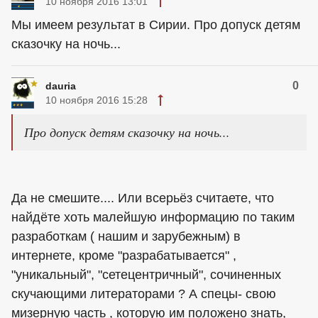
10 ноября 2016 13:01
Мы имеем результат в Сирии. Про допуск детям
сказочку на ночь...
0
dauria
10 ноября 2016 15:28
Про допуск детям сказочку на ночь...
Да не смешите.... Или всерьёз считаете, что
найдёте хоть малейшую информацию по таким
разработкам ( нашим и зарубежным) в
интернете, кроме "разрабатывается" ,
"уникальный", "сетецентричный", сочиненных
скучающими литераторами ? А спецы- свою
мизерную часть , которую им положено знать,