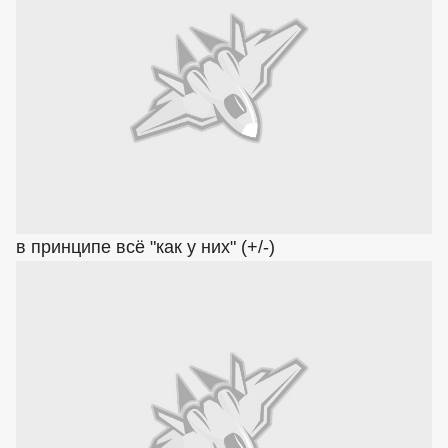
в принципе всё "как у них" (+/-)