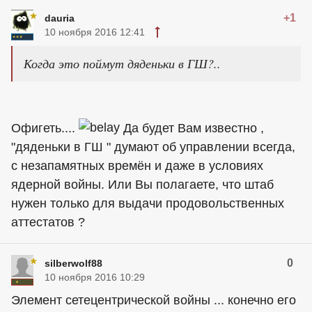
+1
dauria
10 ноября 2016 12:41
Когда это поймут дяденьки в ГШ?..
Офигеть....
Да будет Вам известно ,
"дяденьки в ГШ " думают об управлении всегда,
с незапамятных времён и даже в условиях
ядерной войны. Или Вы полагаете, что штаб
нужен только для выдачи продовольственных
аттестатов ?
0
silberwolf88
10 ноября 2016 10:29
Элемент сетецентрической войны ... конечно его