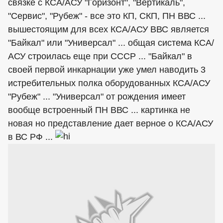
связке с КСА/АСУ "Горизонт", "Вертикаль",
"Сервис", "Рубеж" - все это КП, СКП, ПН ВВС ...
вышестоящим для всех КСА/АСУ ВВС является
"Байкал" или "Универсал" ... общая система КСА/
АСУ строилась еще при СССР ... "Байкал" в
своей первой инкарнации уже умел наводить 3
истребительных полка оборудованных КСА/АСУ
"Рубеж" ... "Универсал" от рождения имеет
вообще встроенный ПН ВВС ... картинка не
новая но представление дает верное о КСА/АСУ
в ВС РФ ...