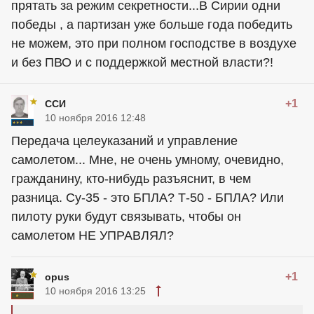
прятать за режим секретности...В Сирии одни
победы , а партизан уже больше года победить
не можем, это при полном господстве в воздухе
и без ПВО и с поддержкой местной власти?!
+1
ССИ
10 ноября 2016 12:48
Передача целеуказаний и управление
самолетом... Мне, не очень умному, очевидно,
гражданину, кто-нибудь разъяснит, в чем
разница. Су-35 - это БПЛА? Т-50 - БПЛА? Или
пилоту руки будут связывать, чтобы он
самолетом НЕ УПРАВЛЯЛ?
+1
opus
10 ноября 2016 13:25