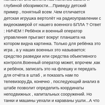
глубиной обозримости....Приведу детский
пример , понятный всем .Чем отличается
детская игрушка вертолёт на радиоуправлении с
видеокамерой от нашего военного БПЛА ? Ответ
: НИЧЕМ ! Ребёнок и военный оператор
управления прыгают вокруг планшета на
котором видна картинка. Только для ребёнка это
игра , а у наших военных это называется:
средство разведки или средства объективного
контроля.Военный оператор может, впрочем ,как
и ребёнок, записать это на флешку и передать
для отчёта в штаб , и показать нам по
телевизору.Да, конечно , последующий анализ в
штабе позволит определить координаты
неподвижных , капитальных сооружений. Но
танки и машины уехали и караваны ушли...А что