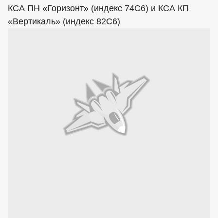
КСА ПН «Горизонт» (индекс 74С6) и КСА КП
«Вертикаль» (индекс 82С6)