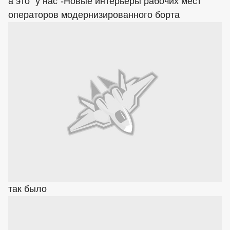
а это "у нас"-Новые интерьеры рабочих мест
операторов модернизированного борта
так было