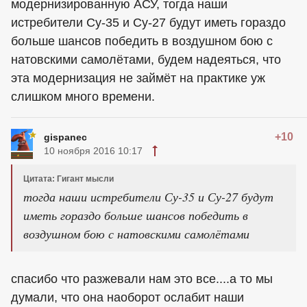
модернизированную АСУ, тогда наши
истребители Су-35 и Су-27 будут иметь гораздо
больше шансов победить в воздушном бою с
натовскими самолётами, будем надеяться, что
эта модернизация не займёт на практике уж
слишком много времени.
+10
gispanec
10 ноября 2016 10:17
Цитата: Гигант мысли
тогда наши истребители Су-35 и Су-27 будут
иметь гораздо больше шансов победить в
воздушном бою с натовскими самолётами
спасибо что разжевали нам это все....а то мы
думали, что она наоборот ослабит наши