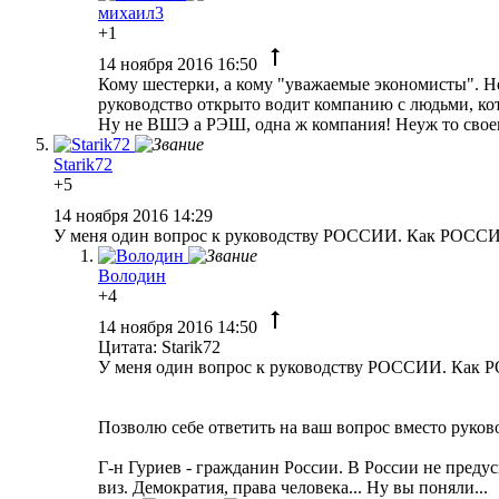
михаил3
+1
14 ноября 2016 16:50
Кому шестерки, а кому "уважаемые экономисты". Не 
руководство открыто водит компанию с людьми, ко
Ну не ВШЭ а РЭШ, одна ж компания! Неуж то своег
Starik72
+5
14 ноября 2016 14:29
У меня один вопрос к руководству РОССИИ. Как РОСС
Володин
+4
14 ноября 2016 14:50
Цитата: Starik72
У меня один вопрос к руководству РОССИИ. Как
Позволю себе ответить на ваш вопрос вместо руков
Г-н Гуриев - гражданин России. В России не преду
виз. Демократия, права человека... Ну вы поняли...