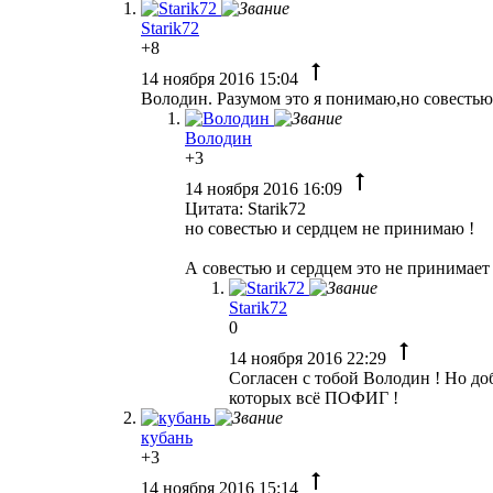
Starik72
+8
14 ноября 2016 15:04
Володин. Разумом это я понимаю,но совестью
Володин
+3
14 ноября 2016 16:09
Цитата: Starik72
но совестью и сердцем не принимаю !
А совестью и сердцем это не принимает 
Starik72
0
14 ноября 2016 22:29
Согласен с тобой Володин ! Но
которых всё ПОФИГ !
кубань
+3
14 ноября 2016 15:14