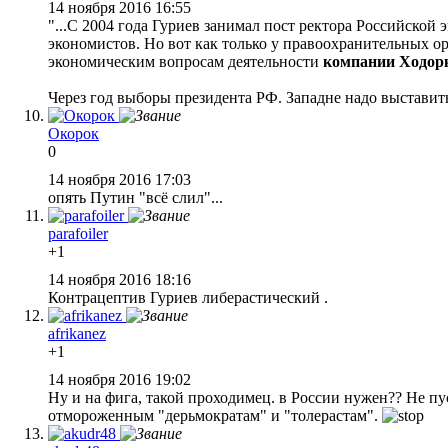
14 ноября 2016 16:55
"...С 2004 года Гуриев занимал пост ректора Российской
экономистов. Но вот как только у правоохранительных о
экономическим вопросам деятельности
компании Ходор
Через год выборы президента РФ. Западне надо выставить
Окорок
0
14 ноября 2016 17:03
опять Путин "всё слил"...
parafoiler
+1
14 ноября 2016 18:16
Контрацептив Гуриев либерастический .
afrikanez
+1
14 ноября 2016 19:02
Ну и на фига, такой проходимец. в России нужен?? Не пу
отмороженным "дерьмократам" и "толерастам".