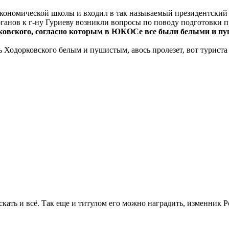
 экономической школы и входил в так называемый президентский 
рганов к г-ну Гуриеву возникли вопросы по поводу подготовки п
ковского, согласно которым в ЮКОСе все были белыми и п
 Ходорковского белым и пушистым, авось пролезет, вот туриста 
скать и всё. Так еще и титулом его можно наградить, изменник Р