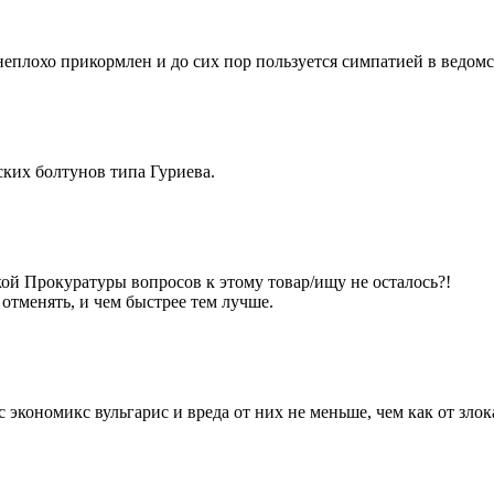
неплохо прикормлен и до сих пор пользуется симпатией в ведом
ских болтунов типа Гуриева.
ой Прокуратуры вопросов к этому товар/ищу не осталось?!
тменять, и чем быстрее тем лучше.
 экономикс вульгарис и вреда от них не меньше, чем как от зло