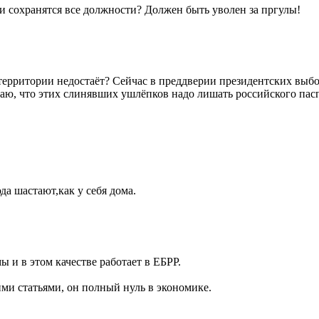
ли сохранятся все должности? Должен быть уволен за пргулы!
территории недостаёт? Сейчас в преддверии президентских выбо
аю, что этих слинявших ушлёпков надо лишать российского паспо
да шастают,как у себя дома.
 и в этом качестве работает в ЕБРР.
ми статьями, он полный нуль в экономике.