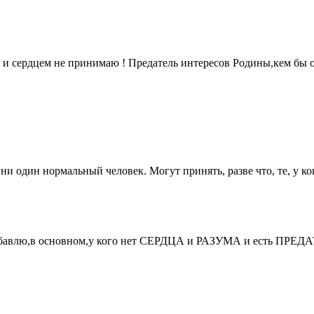
 и сердцем не принимаю ! Предатель интересов Родины,кем бы 
ни один нормальный человек. Могут принять, разве что, те, у ко
 добавлю,в основном,у кого нет СЕРДЦА и РАЗУМА и есть ПР