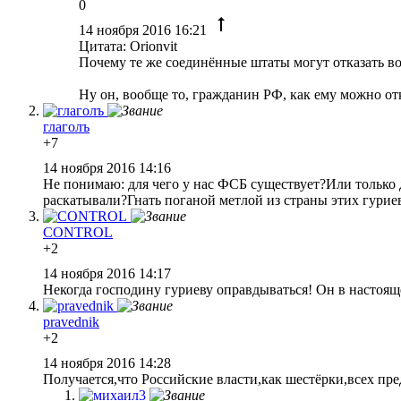
0
14 ноября 2016 16:21
Цитата: Orionvit
Почему те же соединённые штаты могут отказать во 
Ну он, вообще то, гражданин РФ, как ему можно от
глаголъ
+7
14 ноября 2016 14:16
Не понимаю: для чего у нас ФСБ существует?Или только 
раскатывали?Гнать поганой метлой из страны этих гурие
CONTROL
+2
14 ноября 2016 14:17
Некогда господину гуриеву оправдываться! Он в настоящее
pravednik
+2
14 ноября 2016 14:28
Получается,что Российские власти,как шестёрки,всех пре