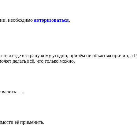
ции, необходимо
авторизоваться
.
во въезде в страну кому угодно, причём не объясняя причин, а 
ожет делать всё, что только можно.
валить .....
имости её применить.