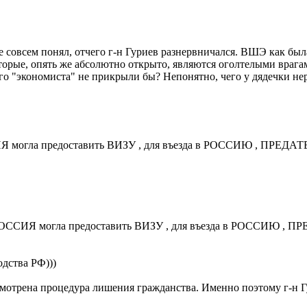
совсем понял, отчего г-н Гуриев разнервничался. ВШЭ как была в
торые, опять же абсолютно открыто, являются оголтелыми врага
о "экономиста" не прикрыли бы? Непонятно, чего у дядечки не
ИЯ могла предоставить ВИЗУ , для въезда в РОССИЮ , ПРЕД
 РОССИЯ могла предоставить ВИЗУ , для въезда в РОССИЮ ,
одства РФ)))
смотрена процедура лишения гражданства. Именно поэтому г-н Г