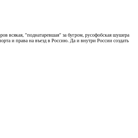
ров всякая, "поднатаревшая" за бугром, русофобская шушера
рта и права на въезд в Россию. Да и внутри России создать