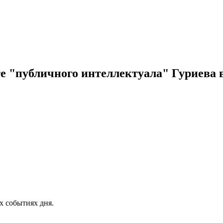
ите "публичного интеллектуала" Гуриева
х событиях дня.