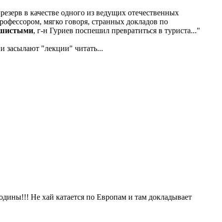
резерв в качестве одного из ведущих отечественных
рофессором, мягко говоря, странных докладов по
ушистыми
, г-н Гуриев поспешил превратиться в туриста..."
и засылают "лекции" читать...
одины!!! Не хай катается по Европам и там докладывает