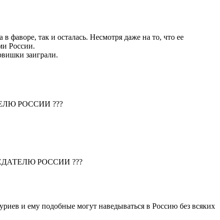
 фаворе, так и осталась. Несмотря даже на то, что ее
ми России.
рвишки заиграли.
АТЕЛЮ РОССИИ ???
 ПРЕДАТЕЛЮ РОССИИ ???
уриев и ему подобные могут наведываться в Россию без всяких