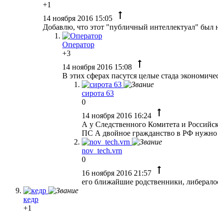
+1
14 ноября 2016 15:05
Добавлю, что этот "публичный интеллектуал" был 
Оператор
+3
14 ноября 2016 15:08
В этих сферах пасутся целые стада экономиче
сирота 63
0
14 ноября 2016 16:24
А у Следственного Комитета и Российск
ПС А двойное гражданство в РФ нужно о
nov_tech.vrn
0
16 ноября 2016 21:57
его ближайшие родственники, либералос
кедр
+1