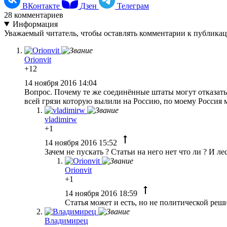
ВКонтакте
Дзен
Телеграм
28
комментариев
Информация
Уважаемый читатель, чтобы оставлять комментарии к публика
Orionvit
+12
14 ноября 2016 14:04
Вопрос. Почему те же соединённые штаты могут отказать 
всей грязи которую вылили на Россию, по моему Россия м
vladimirw
+1
14 ноября 2016 15:52
Зачем не пускать ? Статьи на него нет что ли ? И лес 
Orionvit
+1
14 ноября 2016 18:59
Статья может и есть, но не политической реш
Владимирец