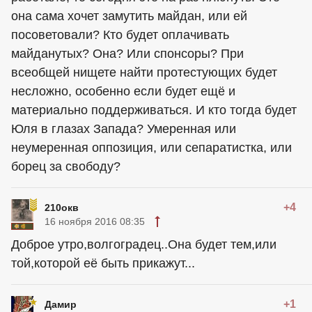
она сама хочет замутить майдан, или ей
посоветовали? Кто будет оплачивать
майданутых? Она? Или спонсоры? При
всеобщей нищете найти протестующих будет
несложно, особенно если будет ещё и
материально поддерживаться. И кто тогда будет
Юля в глазах Запада? Умеренная или
неумеренная оппозиция, или сепаратистка, или
борец за свободу?
+4
210окв
16 ноября 2016 08:35
Доброе утро,волгоградец..Она будет тем,или
той,которой её быть прикажут...
+1
Дамир