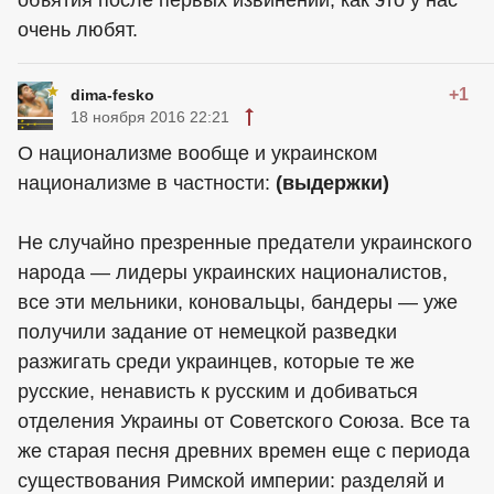
объятия после первых извинений, как это у нас
очень любят.
+1
dima-fesko
18 ноября 2016 22:21
О национализме вообще и украинском
национализме в частности:
(выдержки)
Не случайно презренные предатели украинского
народа — лидеры украинских националистов,
все эти мельники, коновальцы, бандеры — уже
получили задание от немецкой разведки
разжигать среди украинцев, которые те же
русские, ненависть к русским и добиваться
отделения Украины от Советского Союза. Все та
же старая песня древних времен еще с периода
существования Римской империи: разделяй и