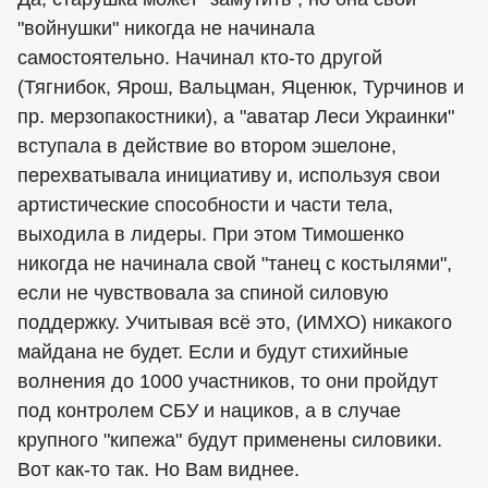
"войнушки" никогда не начинала
самостоятельно. Начинал кто-то другой
(Тягнибок, Ярош, Вальцман, Яценюк, Турчинов и
пр. мерзопакостники), а "аватар Леси Украинки"
вступала в действие во втором эшелоне,
перехватывала инициативу и, используя свои
артистические способности и части тела,
выходила в лидеры. При этом Тимошенко
никогда не начинала свой "танец с костылями",
если не чувствовала за спиной силовую
поддержку. Учитывая всё это, (ИМХО) никакого
майдана не будет. Если и будут стихийные
волнения до 1000 участников, то они пройдут
под контролем СБУ и нациков, а в случае
крупного "кипежа" будут применены силовики.
Вот как-то так. Но Вам виднее.