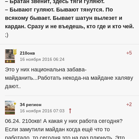
– Братан звенит, здесь тяги гуляют.
– Бывают гуляют. Бывают тянутся. По
всякому бывает. Бывает шатун вылезет и
кардан. Сразу и не въедешь, кто где и кто чей.
;)
+5
210окв
16 ноября 2016 06:24
Это у них национальна забава-
майданить...Работать некода-на майдане халяву
дают..
+2
34 регион
16 ноября 2016 07:03
06.24. 210окв! А какая у них работа сегодня?
Если замутили майдан когда ещё что то
работало, то сегодня это на раз плюнуть. Это