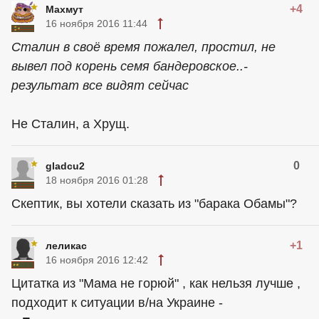
+4
Махмут
16 ноября 2016 11:44
Сталин в своё время пожалел, простил, не
вывел под корень семя бандеровское..-
результат все видят сейчас
Не Сталин, а Хрущ.
0
gladcu2
18 ноября 2016 01:28
Скептик, вы хотели сказать из "барака Обамы"?
+1
леликас
16 ноября 2016 12:42
Цитатка из "Мама не горюй" , как нельзя лучше ,
подходит к ситуации в/на Украине -