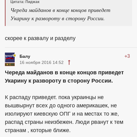
Цитата: Пиджак
Череда майданов в конце концов приведет
Укарину к развороту в сторону России.
скорее к развалу и разделу
+3
Балу
16 ноября 2016 14:52
Череда майданов в конце концов приведет
Укарину к развороту в сторону России.
К распаду приведет. пока украинцы не
вышвырнут всех до одного америкашек, не
изолируют киевскую ОПГ и на местах то же,
распад страны неизбежен. Люди рванут к тем
странам , которые ближе.