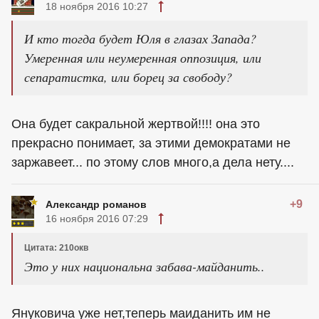
18 ноября 2016 10:27
И кто тогда будет Юля в глазах Запада?
Умеренная или неумеренная оппозиция, или
сепаратистка, или борец за свободу?
Она будет сакральной жертвой!!!! она это
прекрасно понимает, за этими демократами не
заржавеет... по этому слов много,а дела нету....
+9
Александр романов
16 ноября 2016 07:29
Цитата: 210окв
Это у них национальна забава-майданить..
Януковича уже нет,теперь маиданить им не