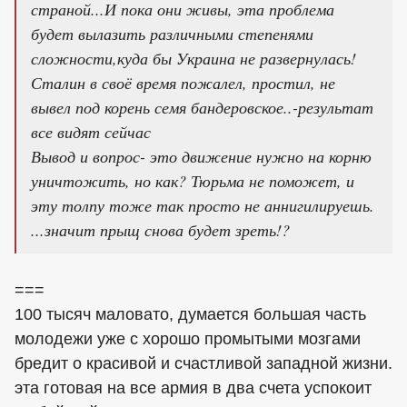
страной...И пока они живы, эта проблема
будет вылазить различными степенями
сложности,куда бы Украина не развернулась!
Сталин в своё время пожалел, простил, не
вывел под корень семя бандеровское..-результат
все видят сейчас
Вывод и вопрос- это движение нужно на корню
уничтожить, но как? Тюрьма не поможет, и
эту толпу тоже так просто не аннигилируешь.
...значит прыщ снова будет зреть!?
===
100 тысяч маловато, думается большая часть
молодежи уже с хорошо промытыми мозгами
бредит о красивой и счастливой западной жизни.
эта готовая на все армия в два счета успокоит