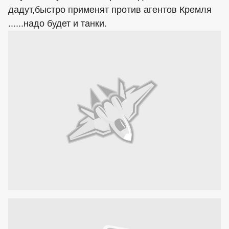
дадут,быстро применят против агентов Кремля
......надо будет и танки.