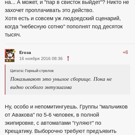
на... А может, и "пар в свисток выйдет"? Никто не
захочет проплачивать это действо.
Хотя есть и совсем уж людоедский сценарий,
когда "небесную сотню" пополнят под десяток
тысяч.
+6
Егоза
16 ноября 2016 08:36
Цитата: Горный стрелок
Показывают это унылое сборище. Пока не
видно особого энтузиазма
Ну, особо и непомитингуешь. Группы "мальчиков
от Авакова" по 5-6 человек, в полной
экипировке, с автоматами "гуляют" по
Крещатику. Выборочно требуют предъявить