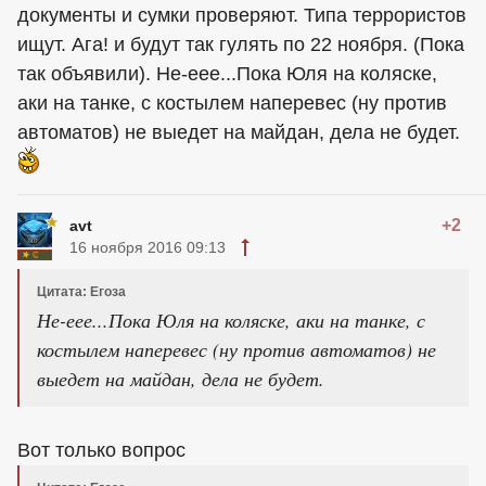
документы и сумки проверяют. Типа террористов
ищут. Ага! и будут так гулять по 22 ноября. (Пока
так объявили). Не-еее...Пока Юля на коляске,
аки на танке, с костылем наперевес (ну против
автоматов) не выедет на майдан, дела не будет.
+2
avt
16 ноября 2016 09:13
Цитата: Егоза
Не-еее...Пока Юля на коляске, аки на танке, с
костылем наперевес (ну против автоматов) не
выедет на майдан, дела не будет.
Вот только вопрос