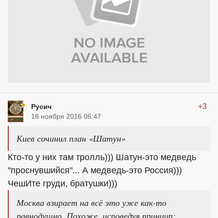
+3
Русич
16 ноября 2016 06:47
Киев сочинил план «Шатун»
Кто-то у них там тролль))) Шатун-это медведь
"проснувшийся"... А медведь-это Россия)))
ЧешИте груди, братушки)))
Москва взирает на всё это уже как-то
равнодушно. Похоже, исповедуя принцип: