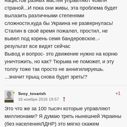
нацистов разных мастей управляют 40млн
страной...И пока они живы, эта проблема будет
вылазить различными степенями
сложности,куда бы Украина не развернулась!
Сталин в своё время пожалел, простил, не
вывел под корень семя бандеровское..-
результат все видят сейчас
Вывод и вопрос- это движение нужно на корню
уничтожить, но как? Тюрьма не поможет, и эту
толпу тоже так просто не аннигилируешь.
...значит прыщ снова будет зреть!?
+1
Svoy_tovarish
16 ноября 2016 19:57
Это что же за 100 тысяч которые управляют
миллионами? Я думаю треть нынешней Украины
(без населенияЛДНР) это мягко скажем