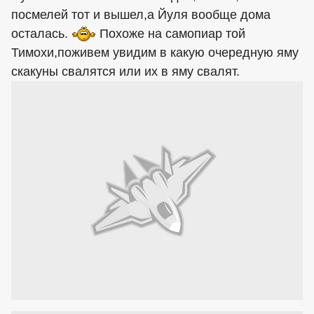
посмелей тот и вышел,а Йуля вообще дома
осталась.
Похоже на самопиар той
Тимохи,поживем увидим в какую очередную яму
скакуны свалятся или их в яму свалят.