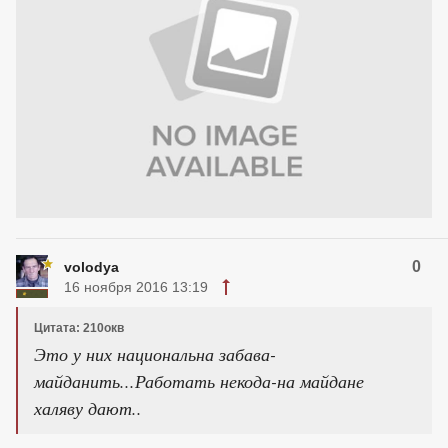
0
volodya
16 ноября 2016 13:19
Цитата: 210окв
Это у них национальна забава-
майданить...Работать некода-на майдане
халяву дают..