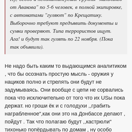
от Авакова" по 5-6 человек, в полной экипировке,
с автоматами "гуляют" по Крещатику.
Выборочно требуют предъявить документы и
сумки проверяют. Типа террористов ищут.
Ага! и будут так гулять по 22 ноября. (Пока
так объявили).
Не надо быть каким то выдающимся аналитиком
, что бы осознать простую мысль - оружия у
нациков полно и стрелять они будут не
задумываясь. Они вообще с цепи не сорвались
пока что исключительно от того что их USы пока
держат. но гроши ёк и с голодухи ,,грабить
награбленное",как они это на Донбассе делают ,
пойдут . Так что полагаю будут ,,кастрюли"
тихонько попёрдывать по домам , ну особо