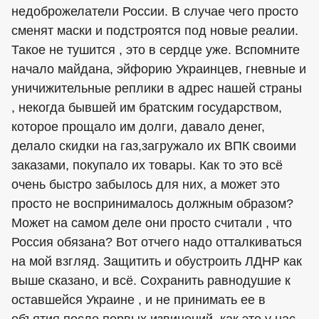
недоброжелатели России. В случае чего просто
сменят маски и подстроятся под новые реалии.
Такое не тушится , это в сердце уже. Вспомните
начало майдана, эйфорию Украинцев, гневные и
уничижительные реплики в адрес нашей страны
, некогда бывшей им братским государством,
которое прощало им долги, давало денег,
делало скидки на газ,загружало их ВПК своими
заказами, покупало их товары. Как то это всё
очень быстро забылось для них, а может это
просто не воспринималось должным образом?
Может на самом деле они просто считали , что
Россия обязана? Вот отчего надо отталкиваться
на мой взгляд. Защитить и обустроить ЛДНР как
выше сказано, и всё. Сохранить равнодушие к
оставшейся Украине , и не принимать ее в