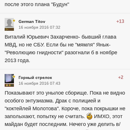
после этого плана "Будун"
+13
German Titov
16 ноября 2016 07:32
Виталий Юрьевич Захарченко- бывший глава
МВД, но не СБУ. Если бы не "мямля" Янык-
"Революцию гнидности" разогнали б в ноябре
2013 года.
+2
Горный стрелок
16 ноября 2016 07:43
Показывают это унылое сборище. Пока не видно
особого энтузиазма. Драк с полицией и
"коктейлей Молотова". Короче, пока покрышки не
заполыхают, попытку не считать.
ИМХО, этот
майдан будет последним. Нечего уже делить в/