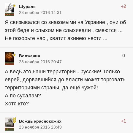
+2
Шурале
23 ноября 2016 14:31
Я связывался со знакомыми на Украине , они об
этой беде и слыхом не слыхивали , смеются ...
Не позорьте нас , хватит ахинею нести ...
0
Волжанин
23 ноября 2016 20:47
А ведь это наши территории - русские! Только
еврей, дорвавшийся до власти может торговать
территориями страны, да ещё чужой!
А по сусалам?
Хотя кто?
+1
Вождь краснокожих
23 ноября 2016 23:49