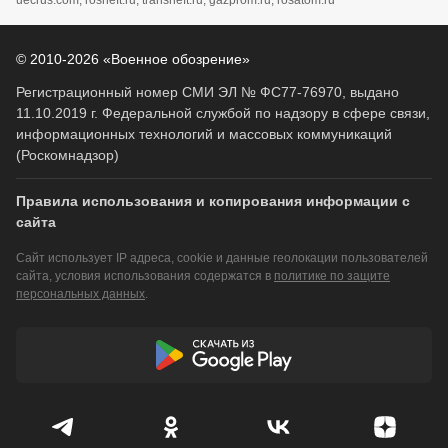
uecrus.com, rosneft.ru, transneft.ru, gazprom.ru, rosatom.ru
© 2010-2026 «Военное обозрение»
Регистрационный номер СМИ ЭЛ № ФС77-76970, выдано
11.10.2019 г. Федеральной службой по надзору в сфере связи,
информационных технологий и массовых коммуникаций
(Роскомнадзор)
Правила использования и копирования информации с
сайта
Сайт использует IP адреса, cookie и данные геолокации пользователей
сайта, условия использования содержатся в
политике по защите
персональных данных
.