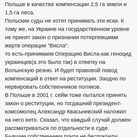
Польше в качестве компенсации 2,5 га земли и
1,5 га леса.
Польские суды не хотят принимать эти иски. К
тому же, на Украине на государственном уровне
не принят закон о признании потерпевшими
жертв операции "Висла".
то есть-принимаем Операцию Висла-как геноцид
украинцев(а это было так) в ответку на
Волынскую резню. И будет правовой повод
компенсаций в ответ на реституции. Заодно по
нервировать собственников поляков.
В Польше в 2001 г. сейм тоже пытался принять
закон о реституции, но тогдашний президент-
комсомолец Александр Квасьневский наложил
на него вето. Сказал, что каждый случай должен
рассматриваться по отдельности в суде.
Бывшие собственники почти не беспокоили