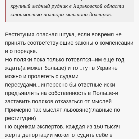
крупный медный рудник в Харьковской области
стоимостью полтора миллиона долларов.
Реституция-опасная штука, если вовремя не
принять соответствующие законы о компенсации
и о порядке.
Но поляки пока только готовятся--им еще год
ждать(а может больше) и то ..тут в Украине
можно и пролететь с судами
пересудами...интересно бы ответные иски
предъявлять на собственность в Польше-и
заставить поляков отказаться от мыслей.
Примерно так мыслят львовяне(главные по
реституции)
По оценкам экспертов, каждая из 150 тысяч
жертв депортации может отсудить себе в