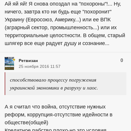
Ай яй яй! Я снова опоздал на "похороны"!... Ну,
ничего, завтра кто ни будь еще "похоронит"
Украину (Евросоюз, Америку...) или ее ВПК
(аграрный сектор, промышленность...) или их
территориальные целостности. В общем, старый
шлягер все еще радует душу и сознание...
0
Ретвизан
25 ноября 2016 11:57
способствовало процессу погружения
украинской экономики в разруху и хаос.
А я считал что война, отсутствие нужных
реформ, коррупция-отсутствие идейности в
обществе(общей)
Кредитное рабство плохо-но это условия