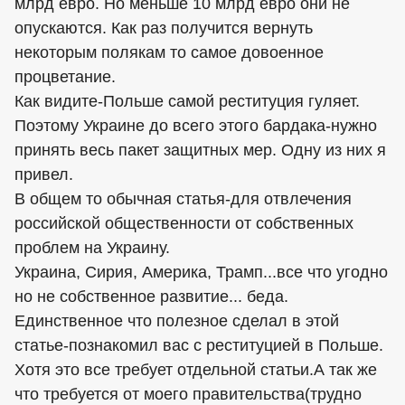
млрд евро. Но меньше 10 млрд евро они не
опускаются. Как раз получится вернуть
некоторым полякам то самое довоенное
процветание.
Как видите-Польше самой реституция гуляет.
Поэтому Украине до всего этого бардака-нужно
принять весь пакет защитных мер. Одну из них я
привел.
В общем то обычная статья-для отвлечения
российской общественности от собственных
проблем на Украину.
Украина, Сирия, Америка, Трамп...все что угодно
но не собственное развитие... беда.
Единственное что полезное сделал в этой
статье-познакомил вас с реституцией в Польше.
Хотя это все требует отдельной статьи.А так же
что требуется от моего правительства(трудно