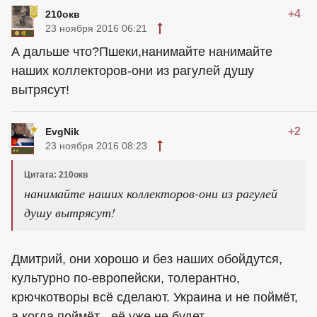
+4
210окв
23 ноября 2016 06:21
А дальше что?Пшеки,нанимайте нанимайте
наших коллекторов-они из рагулей душу
вытрясут!
+2
EvgNik
23 ноября 2016 08:23
Цитата: 210окв
нанимайте наших коллекторов-они из рагулей
душу вытрясут!
Дмитрий, они хорошо и без наших обойдутся,
культурно по-европейски, толерантно,
крючкотворы всё сделают. Украина и не поймёт,
а когда поймёт - её уже не будет.