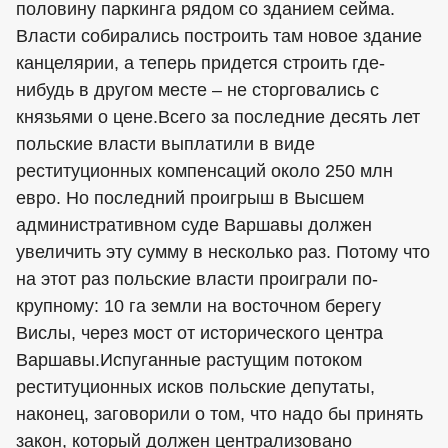
половину паркинга рядом со зданием сейма.
Власти собирались построить там новое здание
канцелярии, а теперь придется строить где-
нибудь в другом месте – не сторговались с
князьями о цене.Всего за последние десять лет
польские власти выплатили в виде
реституционных компенсаций около 250 млн
евро. Но последний проигрыш в Высшем
административном суде Варшавы должен
увеличить эту сумму в несколько раз. Потому что
на этот раз польские власти проиграли по-
крупному: 10 га земли на восточном берегу
Вислы, через мост от исторического центра
Варшавы.Испуганные растущим потоком
реституционных исков польские депутаты,
наконец, заговорили о том, что надо бы принять
закон, который должен централизовано