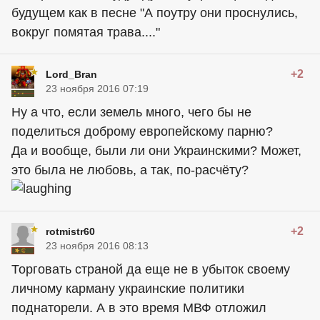
будущем как в песне "А поутру они проснулись,
вокруг помятая трава...."
+2
Lord_Bran
23 ноября 2016 07:19
Ну а что, если земель много, чего бы не
поделиться доброму европейскому парню?
Да и вообще, были ли они Украинскими? Может,
это была не любовь, а так, по-расчёту?
+2
rotmistr60
23 ноября 2016 08:13
Торговать страной да еще не в убыток своему
личному карману украинские политики
поднаторели. А в это время МВФ отложил