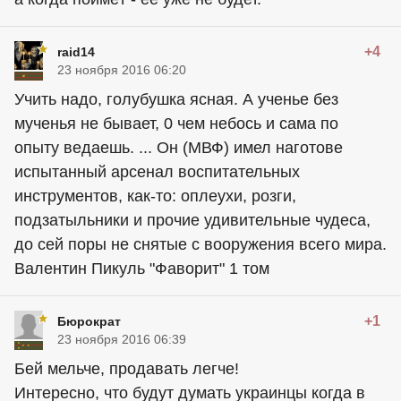
+4
raid14
23 ноября 2016 06:20
Учить надо, голубушка ясная. А ученье без
мученья не бывает, 0 чем небось и сама по
опыту ведаешь. ... Он (МВФ) имел наготове
испытанный арсенал воспитательных
инструментов, как-то: оплеухи, розги,
подзатыльники и прочие удивительные чудеса,
до сей поры не снятые с вооружения всего мира.
Валентин Пикуль "Фаворит" 1 том
+1
Бюрократ
23 ноября 2016 06:39
Бей мельче, продавать легче!
Интересно, что будут думать украинцы когда в