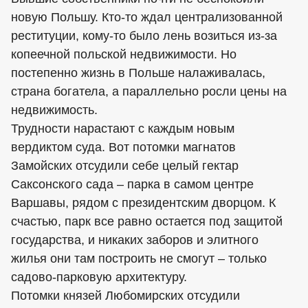
новую Польшу. Кто-то ждал централизованной
реституции, кому-то было лень возиться из-за
копеечной польской недвижимости. Но
постепенно жизнь в Польше налаживалась,
страна богатела, а параллельно росли цены на
недвижимость.
Трудности нарастают с каждым новым
вердиктом суда. Вот потомки магнатов
Замойских отсудили себе целый гектар
Саксонского сада – парка в самом центре
Варшавы, рядом с президентским дворцом. К
счастью, парк все равно остается под защитой
государства, и никаких заборов и элитного
жилья они там построить не смогут – только
садово-парковую архитектуру.
Потомки князей Любомирских отсудили