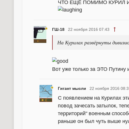
ЧТО ЕЩЁ ПОМИМО КУРИЛ И 
ГШ-18
22 ноября 2016 07:43
На Курилах развёрнуты дивизи
Вот уже только за ЭТО Путину
Гигант мысли
22 ноября 2016 08:3
С появлением на Курилах эт
повод зачесать затылок, те
территорий" военным способо
раньше он был чуть выше нул