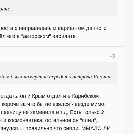
юанс".
 поста с неправильным вариантом данного
ёл его в "авторском" варианте .
+3
56-м было намерение передать острова Японии
 отдать, он и Крым отдал и в Карибском
.. короче за что бы не взялся - везде мимо,
шееницу не заменила и т.д. Есть только 2
 и космонавтика, остальное он "слил",
лянулся.... правильно что сняли, ММАЛО ЛИ