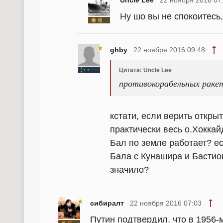
Uncle Lee
22 ноября 2016 07
Ну шо вы не спокоитесь
ghby
22 ноября 2016 09:48
Цитата: Uncle Lee
противокорабельных ракет
кстати, если верить откры
практически весь о.Хоккай
Бал по земле работает? ес
Бала с Кунашира и Бастио
значило?
сибиралт
22 ноября 2016 07:03
Путин подтвердил, что в 1956