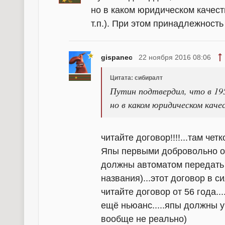
но в каком юридическом качест
т.п.). При этом принадлежност
gispanec
22 ноября 2016 08:06
Цитата: сибиралт
Путин подтвердил, что в 19
но в каком юридическом каче
читайте договор!!!!...там че
Япы первыми добровольно от
должны автоматом передать 
названия)...этот договор в с
читайте договор от 56 года..
ещё ньюанс.....япы должны у
вообще не реально)