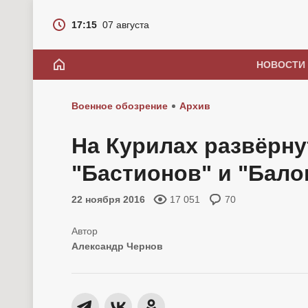
17:15
07 августа
НОВОСТИ
Военное обозрение
Архив
На Курилах развёрн
"Бастионов" и "Бало
22 ноября 2016
17 051
70
Александр Чернов