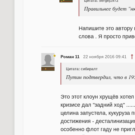
Цитата: Sergej1972
Правильнее будет "н
Напишите это автору
слова . Я просто прив
Роман 11
22 ноября 2016 09:41
Цитата: сибиралт
Путин подтвердил, что в 19
Это этот клоун хрущёв хотел
кризисе дал "задний ход" ....
целина запустела, кукуруза п
достижения - десталинизация
особенно флот гаду не приг