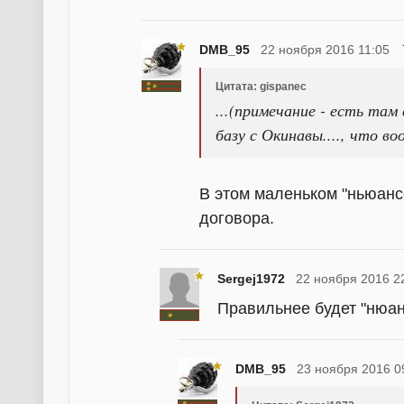
DMB_95
22 ноября 2016 11:05
Цитата: gispanec
...(примечание - есть та
базу с Окинавы...., что во
В этом маленьком "ньюанс
договора.
Sergej1972
22 ноября 2016 2
Правильнее будет "нюан
DMB_95
23 ноября 2016 0