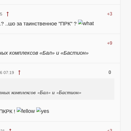
+3
55
? ..шо за таинственное "ПРК" ?
+9
ых комплексов «Бал» и «Бастион»
0
6 07:19
ных комплексов «Бал» и «Бастион»
 ПКРК !
+3