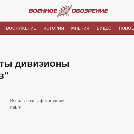
ВООРУЖЕНИЕ
ИСТОРИЯ
МНЕНИЯ
ВИДЕО
НОВОЕ
уты дивизионы
в"
mil.ru