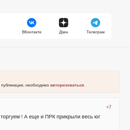
ВКонтакте
Дзен
Телеграм
к публикации, необходимо
авторизоваться
.
+7
 торгуем ! А еще и ПРК прикрыли весь юг