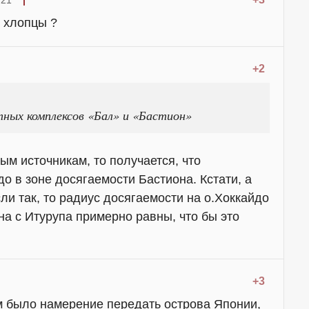
:21
, хлопцы ?
+2
ных комплексов «Бал» и «Бастион»
тым источникам, то получается, что
до в зоне досягаемости Бастиона. Кстати, а
ли так, то радиус досягаемости на о.Хоккайдо
на с Итурупа примерно равны, что бы это
+3
-м было намерение передать острова Японии,