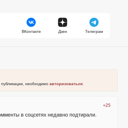
ВКонтакте
Дзен
Телеграм
к публикации, необходимо
авторизоваться
.
+25
омменты в соцсетях недавно подтирали.