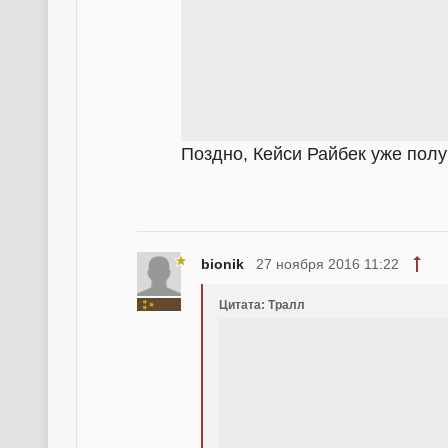
Поздно, Кейси Райбек уже пол
bionik
27 ноября 2016 11:22
Цитата: Тралл