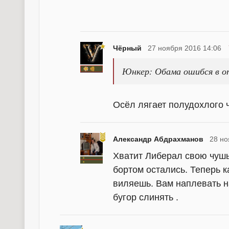
Чёрный
27 ноября 2016 14:06
Юнкер: Обама ошибся в о
Осёл лягает полудохлого
Александр Абдрахманов
28 но
Хватит Либерал свою чушь 
бортом остались. Теперь к
виляешь. Вам наплевать на
бугор слинять .