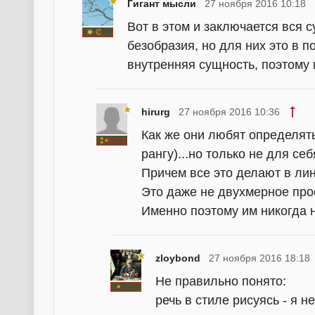
Гигант мысли
27 ноября 2016 10:18
Вот в этом и заключается вся 
безобразия, но для них это в п
внутренняя сущность, поэтому 
hirurg
27 ноября 2016 10:36
Как же они любят определять
рангу)...но только не для себ
Причем все это делают в ли
Это даже не двухмерное прос
Именно поэтому им никогда н
zloybond
27 ноября 2016 18:18
Не правильно понято:
речь в стиле рисуясь - я н