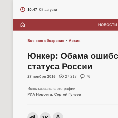
10:47
08 августа
НОВОСТИ
Военное обозрение
Архив
Юнкер: Обама ошибс
статуса России
27 ноября 2016
27 217
76
РИА Новости. Сергей Гунеев