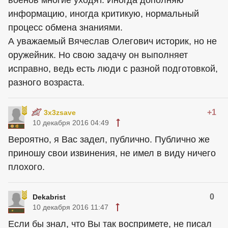
военов многие уходят. Иногда дополняю
информацию, иногда критикую, нормальный
процесс обмена знаниями.
А уважаемый Вячеслав Олегович историк, но не
оружейник. Но свою задачу он выполняет
исправно, ведь есть люди с разной подготовкой,
разного возраста.
+1
3x3zsave
10 декабря 2016 04:49
Вероятно, я Вас задел, публично. Публично же
приношу свои извинения, не имел в виду ничего
плохого.
0
Dekabrist
10 декабря 2016 11:47
Если бы знал, что Вы так воспримете, не писал