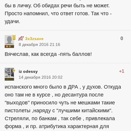
бы в личку. Об обидах речи быть не может.
Просто напомнил, что ответ готов. Так что -
удачи.
0
3x3zsave
8 декабря 2016 21:16
Вячеслав, как всегда -пять баллов!
+1
iz odessy
14 декабря 2016 20:02
испанского много было в ДРА , у духов. Откуда
оно там не в курсе , но десантура после
"выходов" приносило чуть не мешками такие
пистолеты ,наряду с "лучшими китайскими".
Стреляли, по банкам , так себе , привлекала
форма , и пр. атрибутика характерная для