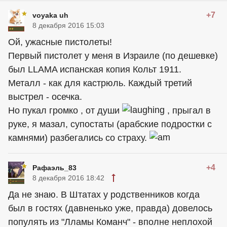
+7
voyaka uh
8 декабря 2016 15:03
Ой, ужасные пистолеты!
Первый пистолет у меня в Израиле (по дешевке)
был LLAMA испанская копия Кольт 1911.
Металл - как для кастрюль. Каждый третий
выстрел - осечка.
Но пукал громко , от души
, прыгал в
руке, я мазал, супостаты (арабские подростки с
камнями) разбегались со страху.
+4
Рафаэль_83
8 декабря 2016 18:42
Да не знаю. В Штатах у родственников когда
был в гостях (давненько уже, правда) довелось
популять из "Лламы Команч" - вполне неплохой