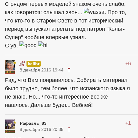
С рядом первых моделей знаком очень слабо,
как говорится: слышал звон...
Про то,
что кто-то в Старом Свете в тот исторический
период выпускал агрегаты под патрон "Кольт-
Супер" вообще впервые узнал.
С ув.
+6
kalibr
8 декабря 2016 19:44
Рад, что Вам понравилось. Собирать материал
было трудно, тем более, что испанского языка я
не знаю. Но... что-то интересное все же
нашлось. Дальше будет... Веблей!
+1
Рафаэль_83
8 декабря 2016 20:35