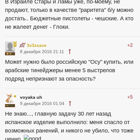
В Израиле Стары и Ламы уже, по-моему, не
продают, только в качестве "раритета" б/у можно
достать.. Бюджетные пистолеты - чешские. А кто
не жалеет денег - Глоки.
+2
3x3zsave
8 декабря 2016 21:11
Может нужно было российскую "Осу" купить, или
арабские тинейджеры менее 5 выстрелов
подряд непризнают за опасность?
+5
voyaka uh
9 декабря 2016 01:04
Не знаю..., главную задачу 30 лет назад
испанское изделие выполнило: меня спасло от
возможных ранений, и никого не убило, что тоже
ценно.