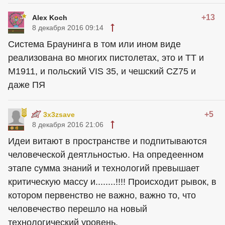
+13
Alex Koch
8 декабря 2016 09:14
Система Браунинга в том или ином виде
реализована во многих пистолетах, это и ТТ и
M1911, и польский VIS 35, и чешский CZ75 и
даже ПЯ
+5
3x3zsave
8 декабря 2016 21:06
Идеи витают в пространстве и подпитываются
человеческой деятльностью. На опредеенном
этапе сумма знаний и технологий превышает
критическую массу и........!!!! Происходит рывок, в
котором первенство не важно, важно то, что
человечество перешло на новый
технологический уровень.