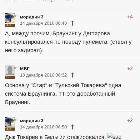
+4
мордвин 3
14 декабря 2016 08:48
А, между прочим, Браунинг у Дегтярова
консультировался по поводу пулемета. (ствол у
него задирал).
+2
МВГ
13 декабря 2016 08:32
Основа у "Стар" и "Тульский Токарева" одна -
система Браунинга. ТТ это доработанный
Браунинг.
+2
мордвин 3
14 декабря 2016 08:50
Дык Токарев в Бельгии стажировался.