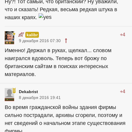
Ну?! Тот самый, что британский? Ну уважили,
что и сказать! Редкая, весьма редкая штука в
наших краях.
+4
kalibr
9 декабря 2016 07:30
Именно! Держал в руках, щелкал... словом
наигрался вдоволь. Теперь вот брожу по
британским сайтам в поисках интересных
материалов.
+4
Dekabrist
8 декабря 2016 19:41
Во время гражданской войны здания фирмы
сильно пострадали, архивы сгорели, поэтому и
нет сведений о начальном этапе существования
фирмы.