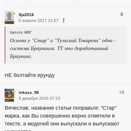
0
Ilja2016
5 апреля 2017 21:57
Цитата: МВГ
Основа у "Стар" и "Тульский Токарева" одна -
система Браунинга. ТТ это доработанный
Браунинг.
НЕ болтайте ерунду
+5
inkass_98
8 декабря 2016 07:23
Вячеслав, название статьи поправьте: "Стар"
марка, как Вы совершенно верно отметили в
тексте, а моделей они выпускали и выпускают