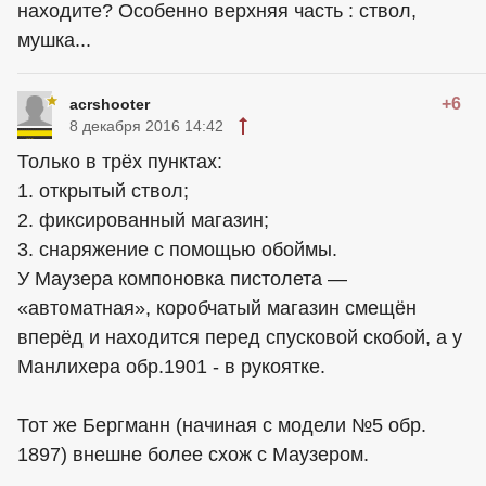
находите? Особенно верхняя часть : ствол,
мушка...
+6
acrshooter
8 декабря 2016 14:42
Только в трёх пунктах:
1. открытый ствол;
2. фиксированный магазин;
3. снаряжение с помощью обоймы.
У Маузера компоновка пистолета —
«автоматная», коробчатый магазин смещён
вперёд и находится перед спусковой скобой, а у
Манлихера обр.1901 - в рукоятке.
Тот же Бергманн (начиная с модели №5 обр.
1897) внешне более схож с Маузером.