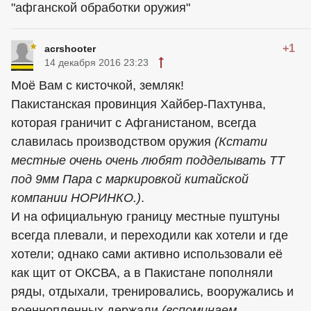
"афганской обработки оружия"
+1
acrshooter
14 декабря 2016 23:23
Моё Вам с кисточкой, земляк!
Пакистанская провинция Хайбер-Пахтунва,
которая граничит с Афганистаном, всегда
славилась производством оружия
(Кстати
местные очень очень любят подделывать ТТ
под 9мм Пара с маркировкой китайской
компании НОРИНКО.)
.
И на официальную границу местные пуштуны
всегда плевали, и переходили как хотели и где
хотели; однако сами активно использовали её
как щит от ОКСВА, а в Пакистане пополняли
ряды, отдыхали, тренировались, вооружались и
военнопленных держали
(вспоминаем