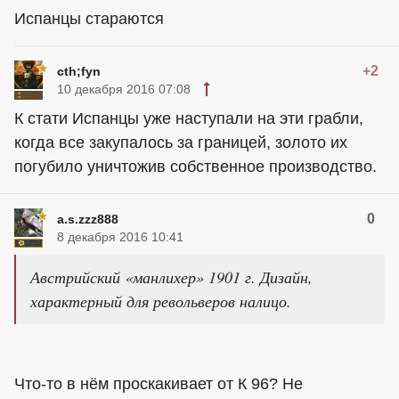
Испанцы стараются
+2
cth;fyn
10 декабря 2016 07:08
К стати Испанцы уже наступали на эти грабли,
когда все закупалось за границей, золото их
погубило уничтожив собственное производство.
0
a.s.zzz888
8 декабря 2016 10:41
Австрийский «манлихер» 1901 г. Дизайн,
характерный для револьверов налицо.
Что-то в нём проскакивает от К 96? Не