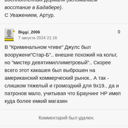
восстание в Бадабере)
.
С Уважением, Артур.
0
Biggi_2006
7 августа 2024 21:16
В "Криминальном чтиве" Джулс был
вооружени"Стар-Б".. внешне похожий на кольт,
но "мистер девятимиллиметровый".. Скорее
всего этот какашея был выброшен на
американский коммерческий рынок.. А так -
слишком тяжелый и громоздкий для 9х19.. да и
патронов мало, учитывая что Браунинг HP имел
куда более емкий магазин
Комментарий был удален.